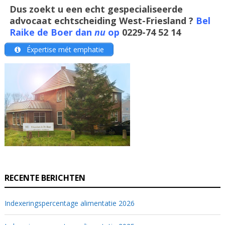
Dus zoekt u een echt gespecialiseerde
advocaat echtscheiding West-Friesland ?
Bel
Raike de Boer dan
nu
op
0229-74 52 14
Éxpertise mét emphatie
RECENTE BERICHTEN
Indexeringspercentage alimentatie 2026