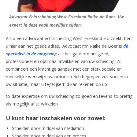
Advocaat Echtscheiding West-Friesland Raike de Boer. Uw
expert in deze vaak moeilijke tijden.
Als u een advocaat echtscheiding West-Friesland e.o zoekt, bent
u hier aan het goede adres. Advocaat mr. Raike de Boer is
d
è
specialist in de omgeving
als het gaat om het goed,
professioneel en optimaal afwikkelen van uw scheiding. Zij
combineert een krachtige aanpak met een sterk sociale en
menselijke werkwijze waardoor u zich begrepen zult voelen in
uw situatie, maar u tegelijkertijd kan rekenen op up-
to-date expertise om uw scheiding zo goed en tevens zo prettig
als mogelijk af te wikkelen.
U kunt haar inschakelen voor zowel:
Scheiden door middel van mediation
Scheiden door middel van een proces