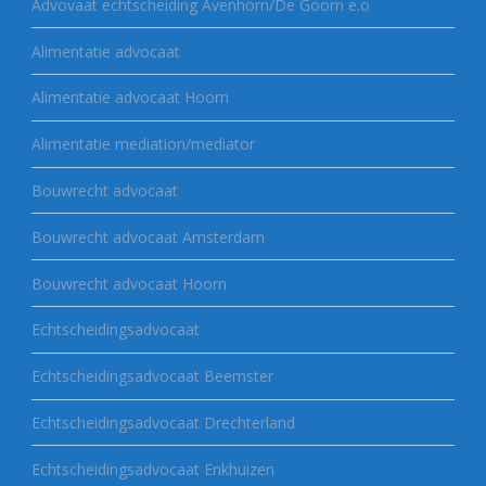
Advovaat echtscheiding Avenhorn/De Goorn e.o
Alimentatie advocaat
Alimentatie advocaat Hoorn
Alimentatie mediation/mediator
Bouwrecht advocaat
Bouwrecht advocaat Amsterdam
Bouwrecht advocaat Hoorn
Echtscheidingsadvocaat
Echtscheidingsadvocaat Beemster
Echtscheidingsadvocaat Drechterland
Echtscheidingsadvocaat Enkhuizen