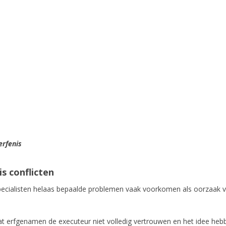
erfenis
s conflicten
ht specialisten helaas bepaalde problemen vaak voorkomen als oorzaak 
t erfgenamen de executeur niet volledig vertrouwen en het idee heb