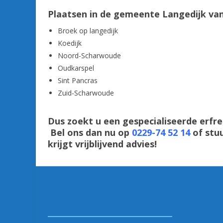
Plaatsen in de gemeente Langedijk van
Broek op langedijk
Koedijk
Noord-Scharwoude
Oudkarspel
Sint Pancras
Zuid-Scharwoude
Dus zoekt u een gespecialiseerde erfr
Bel ons dan nu op
0229-74 52 14
of stu
krijgt vrijblijvend advies!