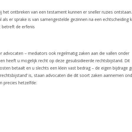
ij het ontbreken van een testament kunnen er sneller ruzies ontstaan.
l als er sprake is van samengestelde gezinnen na een echtscheiding k
 betreft de erfenis
advocaten – mediators ook regelmatig zaken aan die vallen onder
en heeft u mogelijk recht op deze gesubsidieerde rechtsbijstand. Dit
sten betaalt en u slechts een klein vast bedrag – de eigen bijdrage 
rechtsbijstand’ is, staan advocaten die dit soort zaken aannemen on
 precies hetzelfde: