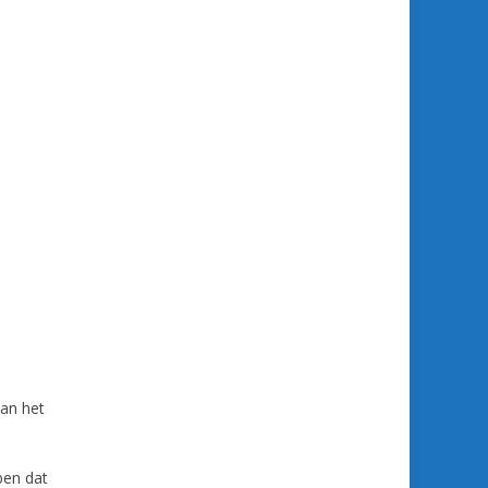
van het
ben dat