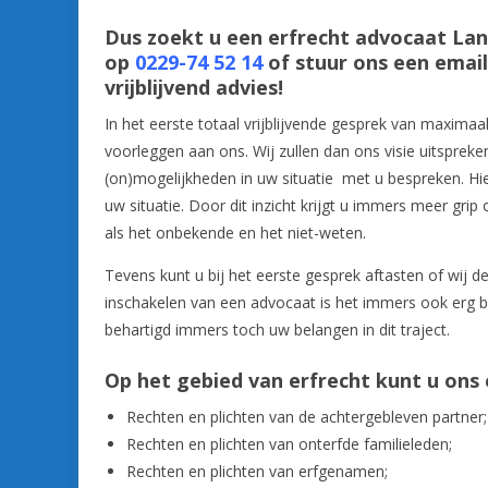
Dus zoekt u een erfrecht advocaat Lan
op
0229-74 52 14
of stuur ons een emai
vrijblijvend advies!
In het eerste totaal vrijblijvende gesprek van maximaa
voorleggen aan ons. Wij zullen dan ons visie uitspre
(on)mogelijkheden in uw situatie met u bespreken. Hie
uw situatie. Door dit inzicht krijgt u immers meer grip
als het onbekende en het niet-weten.
Tevens kunt u bij het eerste gesprek aftasten of wij 
inschakelen van een advocaat is het immers ook erg be
behartigd immers toch uw belangen in dit traject.
Op het gebied van erfrecht kunt u on
Rechten en plichten van de achtergebleven partner;
Rechten en plichten van onterfde familieleden;
Rechten en plichten van erfgenamen;