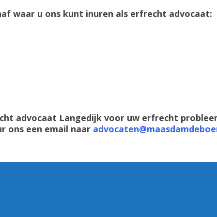
af waar u ons kunt inuren als erfrecht advocaat:
echt advocaat Langedijk voor uw erfrecht proble
ur ons een email naar
advocaten@maasdamdeboer