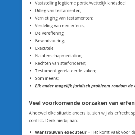
Vaststelling legitieme portie/wettelijk kindsdeel;
Uitleg van testamenten;
Vernietiging van testamenten;
Verdeling van een erfenis;
De vereffening;
Bewindvoering;
Executele;
Nalatenschapmediation;
Rechten van stiefkinderen;
Testament gerelateerde zaken;
Som ineens;
Elk ander mogelijk juridisch probleem rondom de 
Veel voorkomende oorzaken van erfeni
Alhoewel elke situatie anders is, zien wij als erfrec
conflict. Denk hierbij aan:
Wantrouwen executeur
– Het komt vaak voor da