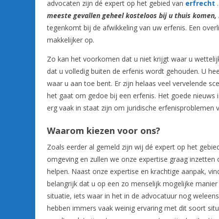
advocaten zijn dé expert op het gebied van
erfrecht
meeste gevallen geheel kosteloos bij u thuis komen, 
tegenkomt bij de afwikkeling van uw erfenis. Een overl
makkelijker op.
Zo kan het voorkomen dat u niet krijgt waar u wettelij
dat u volledig buiten de erfenis wordt gehouden. U he
waar u aan toe bent. Er zijn helaas veel vervelende sce
het gaat om gedoe bij een erfenis. Het goede nieuws i
erg vaak in staat zijn om juridische erfenisproblemen 
Waarom kiezen voor ons?
Zoals eerder al gemeld zijn wij dé expert op het gebied
omgeving en zullen we onze expertise graag inzetten o
helpen. Naast onze expertise en krachtige aanpak, vin
belangrijk dat u op een zo menselijk mogelijke manie
situatie, iets waar in het in de advocatuur nog weleen
hebben immers vaak weinig ervaring met dit soort situ