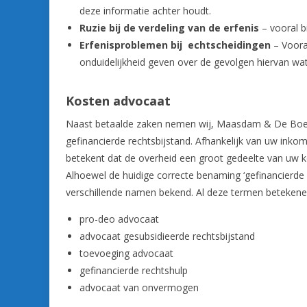
deze informatie achter houdt.
Ruzie bij de verdeling van de erfenis
– vooral b
Erfenisproblemen bij echtscheidingen
– Voora
onduidelijkheid geven over de gevolgen hiervan wat
Kosten advocaat
Naast betaalde zaken nemen wij, Maasdam & De Boer 
gefinancierde rechtsbijstand. Afhankelijk van uw inkom
betekent dat de overheid een groot gedeelte van uw ko
Alhoewel de huidige correcte benaming ‘gefinancierde 
verschillende namen bekend. Al deze termen betekenen
pro-deo advocaat
advocaat gesubsidieerde rechtsbijstand
toevoeging advocaat
gefinancierde rechtshulp
advocaat van onvermogen