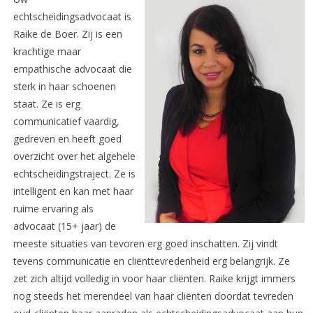
echtscheidingsadvocaat is
Raike de Boer. Zij is een
krachtige maar
empathische advocaat die
sterk in haar schoenen
staat. Ze is erg
communicatief vaardig,
gedreven en heeft goed
overzicht over het algehele
echtscheidingstraject. Ze is
intelligent en kan met haar
ruime ervaring als
advocaat (15+ jaar) de
meeste situaties van tevoren erg goed inschatten. Zij vindt
tevens communicatie en cliënttevredenheid erg belangrijk. Ze
zet zich altijd volledig in voor haar cliënten. Raike krijgt immers
nog steeds het merendeel van haar cliënten doordat tevreden