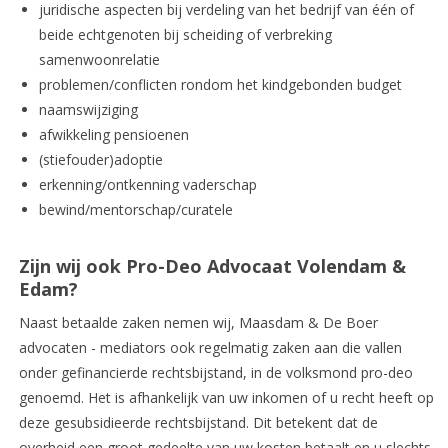
juridische aspecten bij verdeling van het bedrijf van één of
beide echtgenoten bij scheiding of verbreking
samenwoonrelatie
problemen/conflicten rondom het kindgebonden budget
naamswijziging
afwikkeling pensioenen
(stiefouder)adoptie
erkenning/ontkenning vaderschap
bewind/mentorschap/curatele
Zijn wij ook Pro-Deo Advocaat Volendam &
Edam?
Naast betaalde zaken nemen wij, Maasdam & De Boer
advocaten - mediators ook regelmatig zaken aan die vallen
onder gefinancierde rechtsbijstand, in de volksmond pro-deo
genoemd. Het is afhankelijk van uw inkomen of u recht heeft op
deze gesubsidieerde rechtsbijstand. Dit betekent dat de
overheid een groot gedeelte van uw kosten betaalt en u slechts