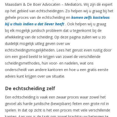
Maasdam & De Boer Advocaten – Mediators.
Wij zijn dé expert
op het gebied van echtscheidingen. Zo helpen wij u graag bij het
gehele proces van de echtscheiding en
komen zelfs kosteloos
bij u thuis indien u dat liever heeft
. Ook helpen wij u graag
bij elk mogelijk juridisch probleem dat u tegenkomt bij de
afwikkeling van de scheiding. Op deze pagina zullen we u zo
duidelijk mogelijk uitleg geven over uw
echtscheidingsmogelijkheden. Lees het gerust even rustig door
om een goed beeld te krijgen van zowel de verschillende
scheidingsmethodes, hun voor- en nadelen, wat ons
onderscheidt van andere kantoren en hoe u een gratis eerste
advies kunt krijgen over uw situatie.
De echtscheiding zelf
Een echtscheiding is vaak een zwaar proces waar zowel het
gevoel als harde juridische (bewijsbare) feiten een grote rol in
spelen. In dat op zicht is het een proces met vele verschillende
kanten. Aan ons is de taak om zowel krachtig uw belangen te