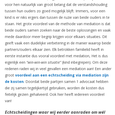
voor hen natuurlijk van groot belang dat de verstandshouding
tussen hun ouders zo goed mogelijk blijft. Immers, voor een
kind is er niks ergers dan tussen de ruzie van beide ouders in te
staan. Het grote voordeel van de methode van mediation is dat
beide ouders samen zoeken naar de beste oplossingen en vaak
mede daardoor meer begrip krijgen voor elkaars situaties. Dit
geeft vaak een duidelijke verbetering in de manier waarop beide
partners/ouders elkaar zien. Elk betrokken familielid heeft in
eerste instantie dus vooral voordeel met medation, Het is dus
eigenlijk een
“win-win-win situatie”
(kind inbegrepen). Om deze
redenen raden wij in veel gevallen een mediation aan! Een ander
groot
voordeel aan een echtscheiding via mediation zijn
de kosten
. Doordat beide partijen samen 1 advocaat hebben
die zij samen tegelijkertijd gebruiken, worden de kosten dus
feitelijk gezien gehalveerd. Ook hier heeft iedereen voordeel
van!
Echtscheidingen waar wij eerder aanraden om wél