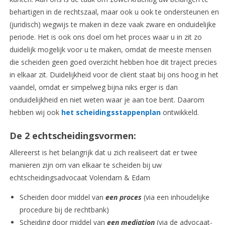
behartigen in de rechtszaal, maar ook u ook te ondersteunen en
(juridisch) wegwijs te maken in deze vaak zware en onduidelijke
periode. Het is ook ons doel om het proces waar u in zit zo
duidelijk mogelijk voor u te maken, omdat de meeste mensen
die scheiden geen goed overzicht hebben hoe dit traject precies
in elkaar zit. Duidelijkheid voor de cliënt staat bij ons hoog in het
vaandel, omdat er simpelweg bijna niks erger is dan
onduidelijkheid en niet weten waar je aan toe bent. Daarom
hebben wij ook
het scheidingsstappenplan
ontwikkeld.
De 2 echtscheidingsvormen:
Allereerst is het belangrijk dat u zich realiseert dat er twee
manieren zijn om van elkaar te scheiden bij uw
echtscheidingsadvocaat Volendam & Edam
Scheiden door middel van
een proces
(via een inhoudelijke
procedure bij de rechtbank)
Scheiding door middel van
een mediation
(via de advocaat-