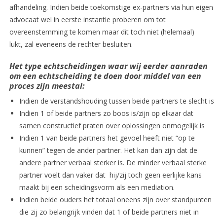
afhandeling. Indien beide toekomstige ex-partners via hun eigen
advocaat wel in eerste instantie proberen om tot
overeenstemming te komen maar dit toch niet (helemaal)
lukt, zal eveneens de rechter besluiten.
Het type echtscheidingen waar wij eerder aanraden
om een echtscheiding te doen door middel van een
proces zijn meestal:
Indien de verstandshouding tussen beide partners te slecht is
Indien 1 of beide partners zo boos is/zijn op elkaar dat
samen constructief praten over oplossingen onmogelijk is
Indien 1 van beide partners het gevoel heeft niet “op te
kunnen” tegen de ander partner. Het kan dan zijn dat de
andere partner verbaal sterker is. De minder verbaal sterke
partner voelt dan vaker dat hij/zij toch geen eerlijke kans
maakt bij een scheidingsvorm als een mediation.
Indien beide ouders het totaal oneens zijn over standpunten
die zij zo belangrijk vinden dat 1 of beide partners niet in