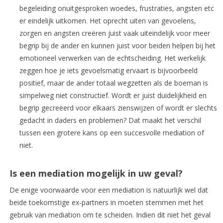
begeleiding onuitgesproken woedes, frustraties, angsten etc
er eindelijk uitkomen. Het oprecht uiten van gevoelens,
zorgen en angsten creëren juist vaak uiteindelijk voor meer
begrip bij de ander en kunnen juist voor beiden helpen bij het
emotioneel verwerken van de echtscheiding. Het werkelijk
zeggen hoe je iets gevoelsmatig ervaart is bijvoorbeeld
positief, maar de ander totaal wegzetten als de boeman is
simpelweg niet constructief. Wordt er juist duidelijkheid en
begrip gecreëerd voor elkaars zienswijzen of wordt er slechts
gedacht in daders en problemen? Dat maakt het verschil
tussen een grotere kans op een succesvolle mediation of
niet.
Is een mediation mogelijk in uw geval?
De enige voorwaarde voor een mediation is natuurlijk wel dat
beide toekomstige ex-partners in moeten stemmen met het
gebruik van mediation om te scheiden. Indien dit niet het geval