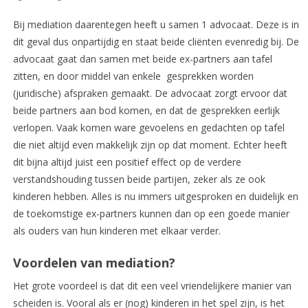
Bij mediation daarentegen heeft u samen 1 advocaat. Deze is in
dit geval dus onpartijdig en staat beide cliënten evenredig bij. De
advocaat gaat dan samen met beide ex-partners aan tafel
zitten, en door middel van enkele gesprekken worden
(juridische) afspraken gemaakt. De advocaat zorgt ervoor dat
beide partners aan bod komen, en dat de gesprekken eerlijk
verlopen. Vaak komen ware gevoelens en gedachten op tafel
die niet altijd even makkelijk zijn op dat moment. Echter heeft
dit bijna altijd juist een positief effect op de verdere
verstandshouding tussen beide partijen, zeker als ze ook
kinderen hebben. Alles is nu immers uitgesproken en duidelijk en
de toekomstige ex-partners kunnen dan op een goede manier
als ouders van hun kinderen met elkaar verder.
Voordelen van mediation?
Het grote voordeel is dat dit een veel vriendelijkere manier van
scheiden is. Vooral als er (nog) kinderen in het spel zijn, is het