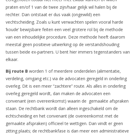
praten en/of 1 van de twee zijn/haar gelijk wil halen bij de
rechter. Dan ontstaat er dus vaak (ongewild) een
vechtscheiding. Zoals u kunt verwachten spelen vooral harde
‘koude’ bewijsbare feiten een veel grotere rol bij de methode
van een inhoudelijke procedure. Deze methode heeft daarom
meestal geen positieve uitwerking op de verstandshouding
tussen beide ex-partners. U bent hier immers tegenstanders van
elkaar.
Bij route B
worden 1 of meerdere onderdelen (alimentatie,
verdeling, omgang etc.) via de advocaten geregeld in onderling
overleg. Dit is een meer “zachtere” route. Als alles in onderling
overleg geregeld wordt, dan maken de advocaten een
convenant (een overeenkomst) waarin de gemaakte afspraken
staan. De rechtbank wordt dan alleen ingeschakeld om de
echtscheiding en het convenant (de overeenkomst met de
gemaakte afspraken) officieel te wettigen. Dan vindt er geen
zitting plaats; de rechtbankfase is dan meer een administratieve