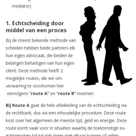
mediator)
1. Echtscheiding door
middel van een proces
Bij de meest bekende methode van
scheiden hebben beide partners elk
hun eigen advocaat, die beiden de
belangen behartigen van hun eigen
cliënt. Deze methode heeft 2
mogelijke routes, die we om
verwarring te voorkomen hier
vervolgens “
route A”
en “
route B”
noemen.
Bij Route A
gaat de hele afwikkeling van de echtscheiding via
de rechtbank, dus via een inhoudelijke procedure. Deze route
kost over het algemeen de meeste tijd, geld en energie. Deze
route komt vaak voor in situaties waarbij de toekomstige ex-
echtgenoten totaal niet meer met elkaar kunnen of willen