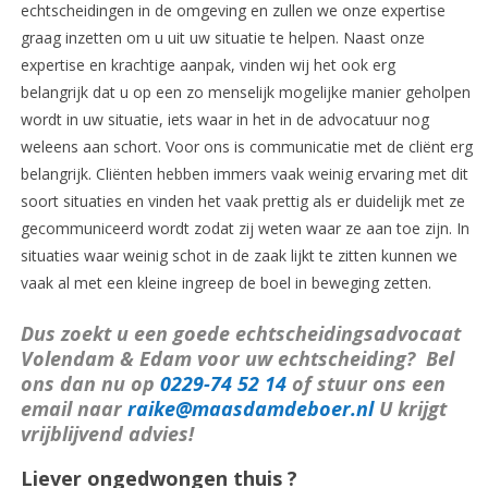
echtscheidingen in de omgeving en zullen we onze expertise
graag inzetten om u uit uw situatie te helpen. Naast onze
expertise en krachtige aanpak, vinden wij het ook erg
belangrijk dat u op een zo menselijk mogelijke manier geholpen
wordt in uw situatie, iets waar in het in de advocatuur nog
weleens aan schort. Voor ons is communicatie met de cliënt erg
belangrijk. Cliënten hebben immers vaak weinig ervaring met dit
soort situaties en vinden het vaak prettig als er duidelijk met ze
gecommuniceerd wordt zodat zij weten waar ze aan toe zijn. In
situaties waar weinig schot in de zaak lijkt te zitten kunnen we
vaak al met een kleine ingreep de boel in beweging zetten.
Dus zoekt u een goede echtscheidingsadvocaat
Volendam & Edam voor uw echtscheiding? Bel
ons dan nu op
0229-74 52 14
of stuur ons een
email naar
raike@maasdamdeboer.nl
U krijgt
vrijblijvend advies!
Liever ongedwongen
thuis ?