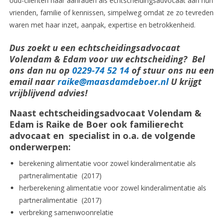
oud-cliënten haar aanraden als echtscheidingsadvocaat aan hun
vrienden, familie of kennissen, simpelweg omdat ze zo tevreden
waren met haar inzet, aanpak, expertise en betrokkenheid.
Dus zoekt u een echtscheidingsadvocaat
Volendam & Edam voor uw echtscheiding? Bel
ons dan nu op
0229-74 52 14
of stuur ons nu een
email naar
raike@maasdamdeboer.nl
U krijgt
vrijblijvend advies!
Naast echtscheidingsadvocaat Volendam &
Edam is Raike de Boer ook familierecht
advocaat en specialist in o.a. de volgende
onderwerpen:
berekening alimentatie voor zowel kinderalimentatie als
partneralimentatie (2017)
herberekening alimentatie voor zowel kinderalimentatie als
partneralimentatie (2017)
verbreking samenwoonrelatie