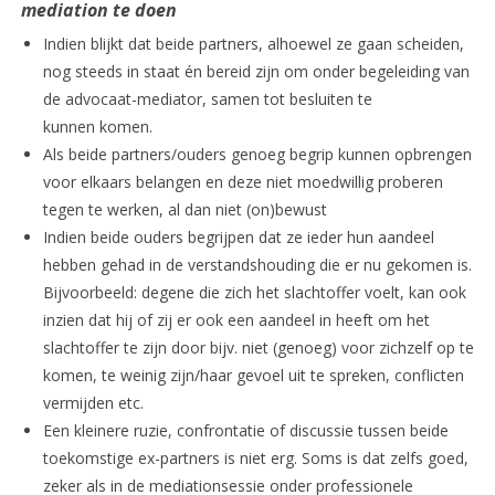
mediation te doen
Indien blijkt dat beide partners, alhoewel ze gaan scheiden,
nog steeds in staat én bereid zijn om onder begeleiding van
de advocaat-mediator, samen tot besluiten te
kunnen komen.
Als beide partners/ouders genoeg begrip kunnen opbrengen
voor elkaars belangen en deze niet moedwillig proberen
tegen te werken, al dan niet (on)bewust
Indien beide ouders begrijpen dat ze ieder hun aandeel
hebben gehad in de verstandshouding die er nu gekomen is.
Bijvoorbeeld: degene die zich het slachtoffer voelt, kan ook
inzien dat hij of zij er ook een aandeel in heeft om het
slachtoffer te zijn door bijv. niet (genoeg) voor zichzelf op te
komen, te weinig zijn/haar gevoel uit te spreken, conflicten
vermijden etc.
Een kleinere ruzie, confrontatie of discussie tussen beide
toekomstige ex-partners is niet erg. Soms is dat zelfs goed,
zeker als in de mediationsessie onder professionele