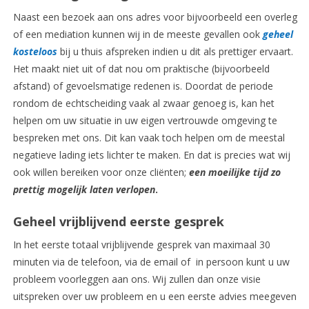
Naast een bezoek aan ons adres voor bijvoorbeeld een overleg
of een mediation kunnen wij in de meeste gevallen ook
geheel
kosteloos
bij u thuis afspreken indien u dit als prettiger ervaart.
Het maakt niet uit of dat nou om praktische (bijvoorbeeld
afstand) of gevoelsmatige redenen is. Doordat de periode
rondom de echtscheiding vaak al zwaar genoeg is, kan het
helpen om uw situatie in uw eigen vertrouwde omgeving te
bespreken met ons. Dit kan vaak toch helpen om de meestal
negatieve lading iets lichter te maken. En dat is precies wat wij
ook willen bereiken voor onze cliënten;
een moeilijke tijd zo
prettig mogelijk laten verlopen
.
Geheel vrijblijvend eerste gesprek
In het eerste totaal vrijblijvende gesprek van maximaal 30
minuten via de telefoon, via de email of in persoon kunt u uw
probleem voorleggen aan ons. Wij zullen dan onze visie
uitspreken over uw probleem en u een eerste advies meegeven