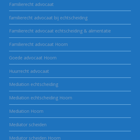
Familierecht advocaat
familierecht advocaat bij echtscheiding
Familierecht advocaat echtscheiding & alimentatie
Familierecht advocaat Hoorn
Goede advocaat Hoorn
Huurrecht advocaat
Mediation echtscheiding
Mediation echtscheiding Hoorn
Mediation Hoorn
Mediator scheiden
Mediator scheiden Hoorn