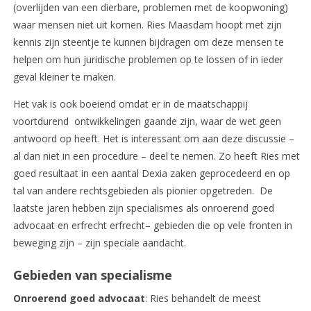
(overlijden van een dierbare, problemen met de koopwoning)
waar mensen niet uit komen. Ries Maasdam hoopt met zijn
kennis zijn steentje te kunnen bijdragen om deze mensen te
helpen om hun juridische problemen op te lossen of in ieder
geval kleiner te maken.
Het vak is ook boeiend omdat er in de maatschappij
voortdurend ontwikkelingen gaande zijn, waar de wet geen
antwoord op heeft. Het is interessant om aan deze discussie –
al dan niet in een procedure – deel te nemen. Zo heeft Ries met
goed resultaat in een aantal Dexia zaken geprocedeerd en op
tal van andere rechtsgebieden als pionier opgetreden. De
laatste jaren hebben zijn specialismes als onroerend goed
advocaat en erfrecht erfrecht– gebieden die op vele fronten in
beweging zijn – zijn speciale aandacht.
Gebieden van specialisme
Onroerend goed advocaat
: Ries behandelt de meest