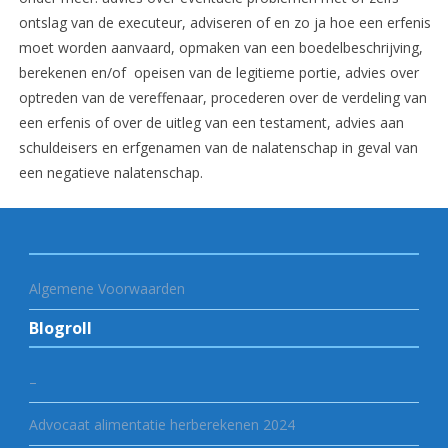
ontslag van de executeur, adviseren of en zo ja hoe een erfenis
moet worden aanvaard, opmaken van een boedelbeschrijving,
berekenen en/of opeisen van de legitieme portie, advies over
optreden van de vereffenaar, procederen over de verdeling van
een erfenis of over de uitleg van een testament, advies aan
schuldeisers en erfgenamen van de nalatenschap in geval van
een negatieve nalatenschap.
Algemene Voorwaarden
Blogroll
–
Advocaat alimentatie herberekenen 2024