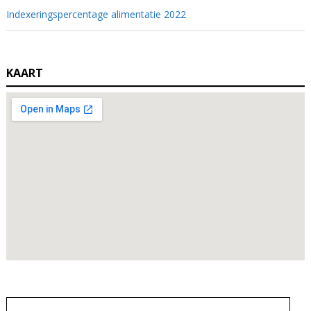
Indexeringspercentage alimentatie 2022
KAART
Zoeken
naar: