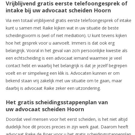
Vrijblijvend gratis eerste telefoongesprek of
intake bij uw advocaat scheiden Hoorn
Via een totaal vrijblijvend gratis eerste telefoongesprek of intake
kunt u samen met Raike kijken wat in uw situatie de beste
scheidingsvorm is (wel of niet mediation). U kunt tevens kijken
hoe het gesprek voor u aanvoelt. Immers is dat ook erg
belangrijk. Vooral in het geval van zo’n persoonlijke kwestie als
een echtscheiding is een advocaat iemand waarmee je veel
contact hebt en waarbij het belangrijk is dat je jezelf begrepen
voelt en er simpelweg een klik is. Advocaten kunnen er om
bekend staan vrij zakelijk met uw situatie om te gaan, maar
daarbij is advocaat Raike zeker een uitzondering.
Het gratis scheidingsstappenplan van
uw advocaat scheiden Hoorn
Doordat veel mensen voor het eerst scheiden, is het niet altijd
duidelijk hoe dit proces precies in zijn werk gaat. Daarom heeft
advocaat Raike de Boer voor u het gratis scheidingsstappenplan