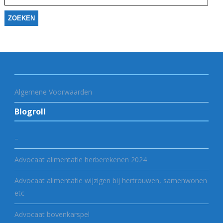
Algemene Voorwaarden
Blogroll
–
Advocaat alimentatie herberekenen 2024
Advocaat alimentatie wijzigen bij hertrouwen, samenwonen
etc
Advocaat bovenkarspel