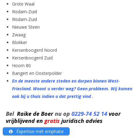
Grote Waal
Risdam-Zuid
Risdam-Zuid
Nieuwe Steen
Zwaag
Blokker
Kersenboogerd Noord
Kersenboogerd Zuid
Hoorn 80
Bangert en Oosterpolder
En de meeste andere steden en dorpen binnen West-
Friesland. Woont u verder weg? Geen probleem. Wij komen
ook bij u thuis indien u dat prettig vind .
Bel
Raike de Boer
nu op
0229-74 52 14
voor
vrijblijvend en
gratis
juridisch advies
Éxpertise mét emphatie