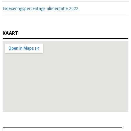
Indexeringspercentage alimentatie 2022
KAART
Zoeken
naar: