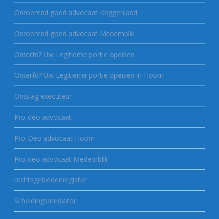
Onroerend goed advocaat Koggenland
Onroerend goed advocaat Medemblik
Onterfd? Uw Legitieme portie opeisen
Onterfd? Uw Legitieme portie opeisen in Hoorn
Ontslag executeur
Pro-deo advocaat
Pro-Deo advocaat Hoorn
Pro-deo advocaat Medemblik
rechtsgebiedenregister
Scheidingsmediator