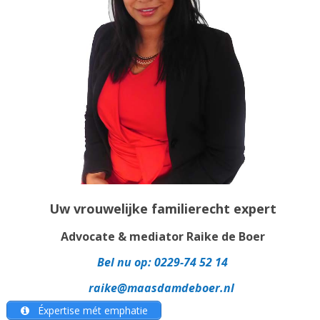
Uw vrouwelijke familierecht expert
Advocate & mediator Raike de Boer
Bel nu op:
0229-74 52 14
raike@maasdamdeboer.nl
Éxpertise mét emphatie