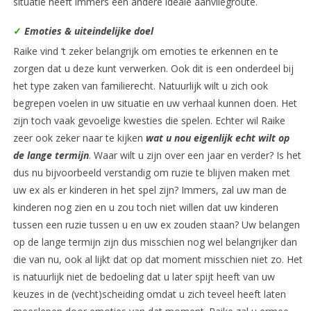
situatie heeft immers een andere ideale aanvliegroute.
✓
Emoties & uiteindelijke doel
Raike vind ‘t zeker belangrijk om emoties te erkennen en te
zorgen dat u deze kunt verwerken. Ook dit is een onderdeel bij
het type zaken van familierecht. Natuurlijk wilt u zich ook
begrepen voelen in uw situatie en uw verhaal kunnen doen. Het
zijn toch vaak gevoelige kwesties die spelen. Echter wil Raike
zeer ook zeker naar te kijken
wat u nou eigenlijk echt wilt op
de lange termijn
. Waar wilt u zijn over een jaar en verder? Is het
dus nu bijvoorbeeld verstandig om ruzie te blijven maken met
uw ex als er kinderen in het spel zijn? Immers, zal uw man de
kinderen nog zien en u zou toch niet willen dat uw kinderen
tussen een ruzie tussen u en uw ex zouden staan? Uw belangen
op de lange termijn zijn dus misschien nog wel belangrijker dan
die van nu, ook al lijkt dat op dat moment misschien niet zo. Het
is natuurlijk niet de bedoeling dat u later spijt heeft van uw
keuzes in de (vecht)scheiding omdat u zich teveel heeft laten