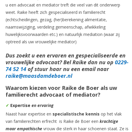
u een advocaat en mediator treft die veel van dit onderwerp
weet. Raike heeft zich gespecialiseerd in familierecht
(echtscheidingen, gezag, (her)berekening alimentatie,
naamswijziging, verdeling gemeenschap, afwikkeling
huwelijksvoorwaarden etc.) en natuurlijk mediation (waar zij
optreed als uw vrouwelijke mediator)
Dus zoekt u een ervaren en gespecialiseerde en
vrouwelijke advocaat? Bel Raike dan nu op
0229-
74 52 14
of stuur haar nu een email naar
raike@maasdamdeboer.nl
Waarom kiezen voor Raike de Boer als uw
familierecht advocaat of mediator?
✓
Expertise
en ervaring
Naast haar expertise en
specialistische kennis
op het vlak
van familierechten erfrecht is Raike de Boer een
krachtige
maar empathische
vrouw die sterk in haar schoenen staat. Ze is