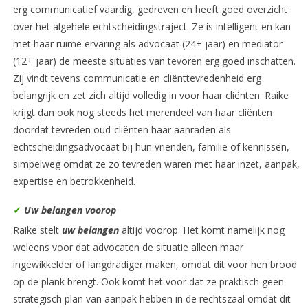
erg communicatief vaardig, gedreven en heeft goed overzicht
over het algehele echtscheidingstraject. Ze is intelligent en kan
met haar ruime ervaring als advocaat (24+ jaar) en mediator
(12+ jaar) de meeste situaties van tevoren erg goed inschatten.
Zij vindt tevens communicatie en cliënttevredenheid erg
belangrijk en zet zich altijd volledig in voor haar cliënten. Raike
krijgt dan ook nog steeds het merendeel van haar cliënten
doordat tevreden oud-cliënten haar aanraden als
echtscheidingsadvocaat bij hun vrienden, familie of kennissen,
simpelweg omdat ze zo tevreden waren met haar inzet, aanpak,
expertise en betrokkenheid.
✓
Uw belangen voorop
Raike stelt
uw belangen
altijd voorop. Het komt namelijk nog
weleens voor dat advocaten de situatie alleen maar
ingewikkelder of langdradiger maken, omdat dit voor hen brood
op de plank brengt. Ook komt het voor dat ze praktisch geen
strategisch plan van aanpak hebben in de rechtszaal omdat dit