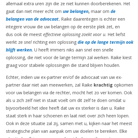
allemaal extra uren zijn die ze niet kunnen doorberekenen. Het
gaat dan niet meer echt om
uw belangen
,
maar om
de
belangen van de advocaat
.
Raike daarentegen is echter een
integere vrouw die uw belangen op de eerste plek zet, en
dus ook de meest
effectieve oplossing zoekt voor u
. Het liefst
werkt ze
snel
richting een oplossing
die op de lange termijn ook
blijft werken.
U heeft immers niks aan snel een snelle
oplossing, die niet voor de lange termijn zal werken. Raike kiest
graag voor stabiele oplossingen die stand blijven houden.
Echter, indien uw ex-partner en/of de advocaat van uw ex-
partner daar niet aan meewerken, zal Raike
krachtig
opkomen
voor uw belangen via de rechter, mocht het zo ver komen. Ook
als u zich zelf niet in staat voelt om dit zelf te doen omdat u
bijvoorbeeld het idee heeft dat uw ex sterker is dan u. Raike
staat sterk in haar schoenen en laat niet over zich heen lopen.
Ook in deze situatie zal zij, samen met u, kijken naar het meest
strategische plan van aanpak om uw doelen te bereiken. Elke