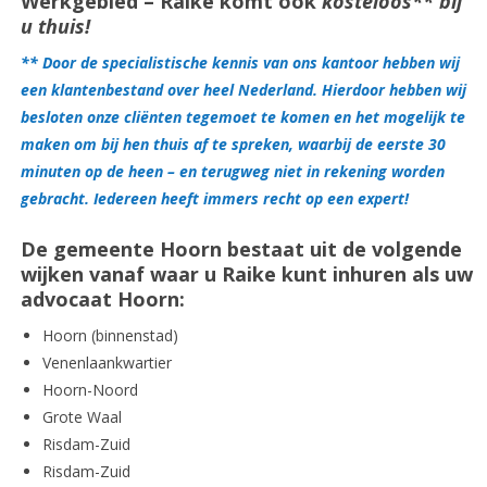
Werkgebied – Raike komt ook
kosteloos** bij
u thuis!
** Door de specialistische kennis van ons kantoor hebben wij
een klantenbestand over heel Nederland. Hierdoor hebben wij
besloten onze cliënten tegemoet te komen en het mogelijk te
maken om bij hen thuis af te spreken, waarbij de eerste 30
minuten op de heen – en terugweg niet in rekening worden
gebracht. Iedereen heeft immers recht op een expert!
De gemeente Hoorn bestaat uit de volgende
wijken vanaf waar u Raike kunt inhuren als uw
advocaat Hoorn:
Hoorn (binnenstad)
Venenlaankwartier
Hoorn-Noord
Grote Waal
Risdam-Zuid
Risdam-Zuid