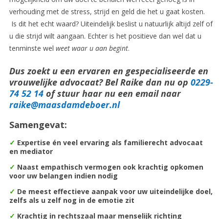
verhouding met de stress, strijd en geld die het u gaat kosten.
Is dit het echt waard? Uiteindelijk beslist u natuurlijk altijd zelf of
u die strijd wilt aangaan. Echter is het positieve dan wel dat u
tenminste wel
weet waar u aan begint
.
Dus zoekt u een ervaren en gespecialiseerde en
vrouwelijke advocaat? Bel Raike dan nu op
0229-
74 52 14
of stuur haar nu een email naar
raike@maasdamdeboer.nl
Samengevat:
✓
Expertise én veel ervaring als familierecht advocaat
en mediator
✓
Naast empathisch vermogen ook krachtig opkomen
voor uw belangen indien nodig
✓
De m
eest effectieve aanpak voor uw uiteindelijke doel,
zelfs als u zelf nog in de emotie zit
✓
Krachtig in rechtszaal maar menselijk richting