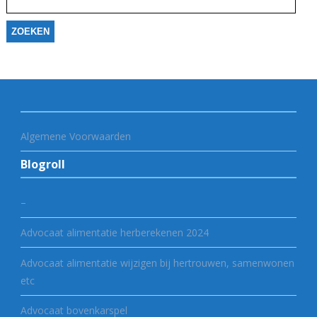
Algemene Voorwaarden
Blogroll
–
Advocaat alimentatie herberekenen 2024
Advocaat alimentatie wijzigen bij hertrouwen, samenwonen
etc
Advocaat bovenkarspel