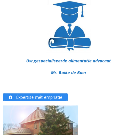
Uw gespecialiseerde alimentatie advocaat
Mr. Raike de Boer
Éxpertise mét emphatie