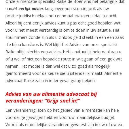
Onze alimentatie specialist Raike de Boer vind het belangrijk dat
u
echt eerlijk advies
krijgt over hun situatie, ook als uw
positie juridisch helaas nou eenmaal zwakker is dan u dacht.
Alleen bij echt eerlijk advies kunt u pas echt goed bepalen wat
voor u het meest verstandig is om te doen in uw situatie. Het
zou immers zonde zijn als u zinloos geld steekt in een een zaak
die bijna kansloos is. Wél blijft het Advies van onze specialist
Raike altijd slechts een advies. Het is natuurlijk helemaal aan u
of u wel of niet een bepaalde route in wilt gaan of een gok wilt
nemen. Het mooie is dan wel dat u zo goed als mogelijk
geïnformeerd voor de keuze die u uiteindelijk maakt. Alimentie
advocaat Raike zal u in ieder geval graag helpen!
Advies van uw alimentie advocaat bij
veranderingen: “Grijp snel in!”
Een verandering laten op het gebied van alimentatie kan hele
voordelige gevolgen hebben voor uw maandelijkse budget.
Vooral als er duidelijke veranderen geweest zijn in uw of uw ex-