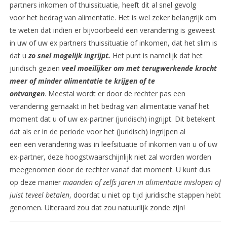
partners inkomen of thuissituatie, heeft dit al snel gevolg
voor het bedrag van alimentatie. Het is wel zeker belangrijk om
te weten dat indien er bijvoorbeeld een verandering is geweest
in uw of uw ex partners thuissituatie of inkomen, dat het slim is
dat u
zo snel mogelijk ingrijpt.
Het punt is namelijk dat het
juridisch gezien
veel moeilijker om met terugwerkende kracht
meer of minder alimentatie te krijgen of te
ontvangen
. Meestal wordt er door de rechter pas een
verandering gemaakt in het bedrag van alimentatie vanaf het
moment dat u of uw ex-partner (juridisch) ingrijpt. Dit betekent
dat als er in de periode voor het (juridisch) ingrijpen al
een een verandering was in leefsituatie of inkomen van u of uw
ex-partner, deze hoogstwaarschijnlijk niet zal worden worden
meegenomen door de rechter vanaf dat moment. U kunt dus
op deze manier
maanden of zelfs jaren in alimentatie mislopen of
juist teveel betalen
, doordat u niet op tijd juridische stappen hebt
genomen. Uiteraard zou dat zou natuurlijk zonde zijn!