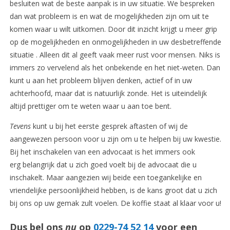
besluiten wat de beste aanpak is in uw situatie. We bespreken
dan wat probleem is en wat de mogelijkheden zijn om uit te
komen waar u wilt uitkomen. Door dit inzicht krijgt u meer grip
op de mogelijkheden en onmogelijkheden in uw desbetreffende
situatie . Alleen dit al geeft vaak meer rust voor mensen. Niks is
immers zo vervelend als het onbekende en het niet-weten. Dan
kunt u aan het probleem blijven denken, actief of in uw
achterhoofd, maar dat is natuurlijk zonde. Het is uiteindelijk
altijd prettiger om te weten waar u aan toe bent.
Tevens
kunt u bij het eerste gesprek aftasten of wij de
aangewezen persoon voor u zijn om u te helpen bij uw kwestie.
Bij het inschakelen van een advocaat is het immers ook
erg belangrijk dat u zich goed voelt bij de advocaat die u
inschakelt. Maar aangezien wij beide een toegankelijke en
vriendelijke persoonlijkheid hebben, is de kans groot dat u zich
bij ons op uw gemak zult voelen. De koffie staat al klaar voor u!
Dus bel ons
nu
op
0229-74 52 14
voor een