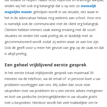
vinden wij het ook erg belangrijk dat u op een zo
menselijk
mogelijke manier
geholpen wordt in uw situatie, iets waar in
het in de advocatuur helaas nog weleens aan schort. Voor ons
is namelijk ook de communicatie met de cliënt erg belangrijk.
Cliënten hebben immers vaak weinig ervaring met dit soort
situaties en vinden het vaak prettig als er duidelijk met ze
gecommuniceerd wordt zodat zij weten waar ze aan toe zijn.
Ook dit geeft voor u meer het gevoel van grip op de zaak en dat
is altijd prettig.
Een geheel vrijblijvend eerste gesprek
In het eerste totaal vrijblijvende gesprek van maximaal 30
minuten via de telefoon, via de email of in persoon kunt u uw
probleem voorleggen aan ons. Wij zullen dan onze visie
uitspreken over uw probleem en u een eerste advies meegeven
en kort uw juridische (on)mogelijkheden in uw situatie
gratis
met u bespreken. Hierdoor wordt het veel makkelijker om te