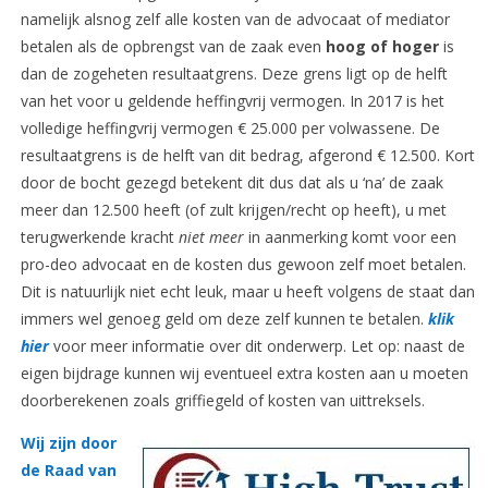
namelijk alsnog zelf alle kosten van de advocaat of mediator
betalen als de opbrengst van de zaak even
hoog of hoger
is
dan de zogeheten resultaatgrens. Deze grens ligt op de helft
van het voor u geldende heffingvrij vermogen. In 2017 is het
volledige heffingvrij vermogen € 25.000 per volwassene. De
resultaatgrens is de helft van dit bedrag, afgerond € 12.500. Kort
door de bocht gezegd betekent dit dus dat als u ‘na’ de zaak
meer dan 12.500 heeft (of zult krijgen/recht op heeft), u met
terugwerkende kracht
niet meer
in aanmerking komt voor een
pro-deo advocaat en de kosten dus gewoon zelf moet betalen.
Dit is natuurlijk niet echt leuk, maar u heeft volgens de staat dan
immers wel genoeg geld om deze zelf kunnen te betalen.
klik
hier
voor meer informatie over dit onderwerp. Let op: naast de
eigen bijdrage kunnen wij eventueel extra kosten aan u moeten
doorberekenen zoals griffiegeld of kosten van uittreksels.
Wij zijn door
de Raad van