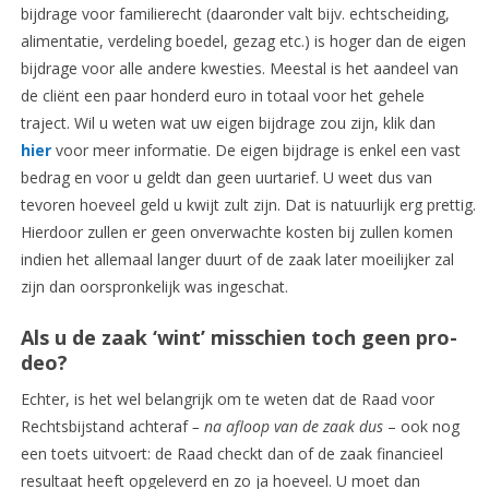
bijdrage voor familierecht (daaronder valt bijv. echtscheiding,
alimentatie, verdeling boedel, gezag etc.) is hoger dan de eigen
bijdrage voor alle andere kwesties. Meestal is het aandeel van
de cliënt een paar honderd euro in totaal voor het gehele
traject. Wil u weten wat uw eigen bijdrage zou zijn, klik dan
hier
voor meer informatie. De eigen bijdrage is enkel een vast
bedrag en voor u geldt dan geen uurtarief. U weet dus van
tevoren hoeveel geld u kwijt zult zijn. Dat is natuurlijk erg prettig.
Hierdoor zullen er geen onverwachte kosten bij zullen komen
indien het allemaal langer duurt of de zaak later moeilijker zal
zijn dan oorspronkelijk was ingeschat.
Als u de zaak ‘wint’ misschien toch geen pro-
deo?
Echter, is het wel belangrijk om te weten dat de Raad voor
Rechtsbijstand achteraf
– na afloop van de zaak dus
– ook nog
een toets uitvoert: de Raad checkt dan of de zaak financieel
resultaat heeft opgeleverd en zo ja hoeveel. U moet dan