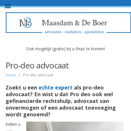
Ook mogelijk (gratis) bij u thuis te komen!
Pro-deo advocaat
Home
/
Pro-deo advocaat
Zoekt u een
echte expert
als pro-deo
advocaat? En wist u dat Pro deo ook wel
gefinancierde rechtshulp, advocaat van
onvermogen of een advocaat toevoeging
wordt genoemd?
Indien u