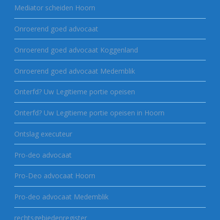
Mediator scheiden Hoorn
Onroerend goed advocaat
Onroerend goed advocaat Koggenland
Onroerend goed advocaat Medemblik
Onterfd? Uw Legitieme portie opeisen
Onterfd? Uw Legitieme portie opeisen in Hoorn
Ontslag executeur
Pro-deo advocaat
Pro-Deo advocaat Hoorn
Pro-deo advocaat Medemblik
rechtsgebiedenregister