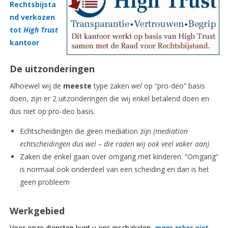
Rechtsbijsta
nd verkozen
tot
High Trust
kantoor
De uitzonderingen
Alhoewel wij de
meeste
type zaken
wel
op “pro-deo” basis
doen, zijn er 2 uitzonderingen die wij enkel betalend doen en
dus niet op pro-deo basis.
Echtscheidingen die geen mediation zijn
(mediation
echtscheidingen dus wel – die raden wij ook veel vaker aan)
Zaken die enkel gaan over omgang met kinderen. “Omgang”
is normaal ook onderdeel van een scheiding en dan is het
geen probleem
Werkgebied
Voor onze diensten kunt u ons inschakelen,
maar zeker niet