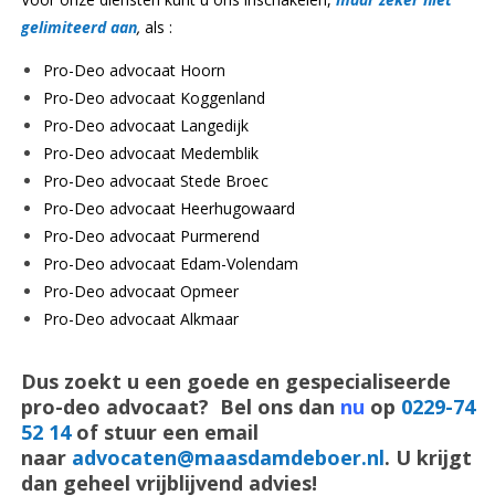
gelimiteerd aan
,
als :
Pro-Deo advocaat Hoorn
Pro-Deo advocaat Koggenland
Pro-Deo advocaat Langedijk
Pro-Deo advocaat Medemblik
Pro-Deo advocaat Stede Broec
Pro-Deo advocaat Heerhugowaard
Pro-Deo advocaat Purmerend
Pro-Deo advocaat Edam-Volendam
Pro-Deo advocaat Opmeer
Pro-Deo advocaat Alkmaar
Dus zoekt u een goede en gespecialiseerde
pro-deo advocaat? Bel ons dan
nu
op
0229-74
52 14
of stuur een email
naar
advocaten@maasdamdeboer.nl
. U krijgt
dan geheel vrijblijvend advies!