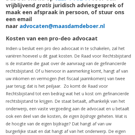
vrijblijvend
gratis
juridisch adviesgesprek of
maak een afspraak in persoon, of stuur ons
een email
naar
advocaten@maasdamdeboer.nl
Kosten van een pro-deo advocaat
Indien u besluit een pro deo advocaat in te schakelen, zal het
variëren hoeveel u dit gaat kosten. De Raad voor Rechtsbijstand
is de instantie die gaat over de aanvraag van de gefinancierde
rechtsbijstand. Of u hiervoor in aanmerking komt, hangt af van
uw inkomen en vermogen (het fiscaal jaarinkomen) van twee
jaar terug; dat is het peiljaar. Zo komt de Raad voor
Rechtsbijstand tot een bedrag wat het u kost om gefinancierde
rechtsbijstand te krijgen. De staat betaalt, afhankelijk van het
onderwerp, een vaste vergoeding aan de advocaat en u betaalt
ook een deel van die kosten, de
eigen bijdrage
geheten. Wat is
de hoogte van de eigen bijdrage? Dat hangt af van uw
burgerlijke staat en dat hangt af van het onderwerp. De eigen