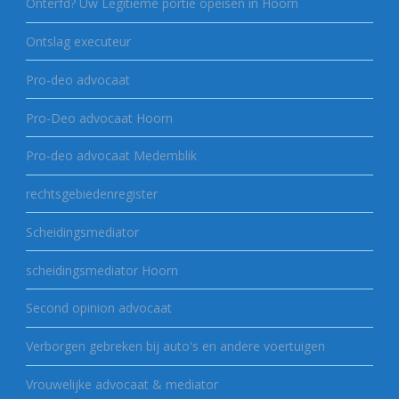
Onterfd? Uw Legitieme portie opeisen in Hoorn
Ontslag executeur
Pro-deo advocaat
Pro-Deo advocaat Hoorn
Pro-deo advocaat Medemblik
rechtsgebiedenregister
Scheidingsmediator
scheidingsmediator Hoorn
Second opinion advocaat
Verborgen gebreken bij auto's en andere voertuigen
Vrouwelijke advocaat & mediator