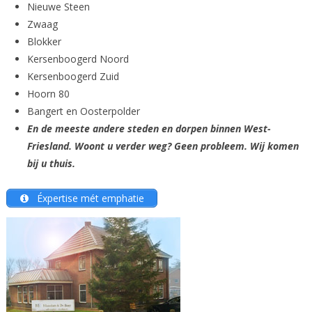
Nieuwe Steen
Zwaag
Blokker
Kersenboogerd Noord
Kersenboogerd Zuid
Hoorn 80
Bangert en Oosterpolder
En de meeste andere steden en dorpen binnen West-
Friesland. Woont u verder weg? Geen probleem. Wij komen
bij u thuis.
Éxpertise mét emphatie