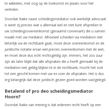
te wikkelen, met oog op de toekomst en plaats voor het
verleden.
Doordat Raike naast scheidingsmediator ook werkelijk advocaat
is weet zij precies wat u allemaal wel en niet kunt afspreken in
uw scheidingsovereenkomst (genaamd convenant) die u samen
maakt met uw mediator. Alhoewel scheiden via mediation niet
letterlijk via de rechtbank gaat, moet deze overeenkomst en de
juridische notatie ervan wel precies overeenkomen met de wet,
en moet deze dus echt rechtsgeldig zijn. Immers, het zou zuur
zijn als later blijkt dat alle afspraken die u heeft gemaakt bij de
mediation niet geldig blijken te in de rechtbank, mocht het ooit
tot een geschil komen met uw ex over de afspraken. Het is dus
erg belangrijk dat deze juridisch gezien goed worden vastgelegd.
Betalend of pro deo scheidingsmediator
Hoorn?
Doordat Raike van mening is dat iedereen recht heeft op een