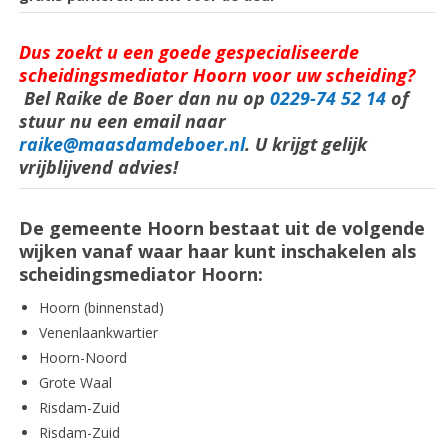
Dus zoekt u een goede gespecialiseerde
scheidingsmediator Hoorn voor uw scheiding?
Bel Raike de Boer dan nu op
0229-74 52 14
of
stuur nu een email naar
raike@maasdamdeboer.nl
. U krijgt gelijk
vrijblijvend advies!
De gemeente Hoorn bestaat uit de volgende
wijken vanaf waar haar kunt inschakelen als
scheidingsmediator Hoorn:
Hoorn (binnenstad)
Venenlaankwartier
Hoorn-Noord
Grote Waal
Risdam-Zuid
Risdam-Zuid