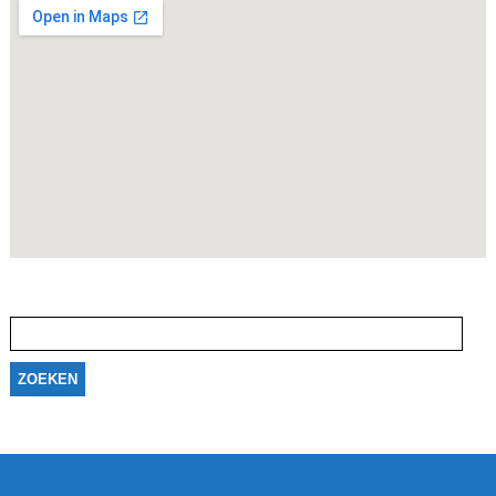
Zoeken
naar: