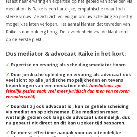
Naast haar ervaring en expertise op het gebied van scheiden via
mediation, is Raike is een hartelijke, empathische maar toch
sterke vrouw. Ze zich zich volledig in om uw scheiding zo prettig
mogelijk te laten verlopen. Het aantal klanten dat tevreden van
Raike is dan ook erg hoog. De tevredenheid vna de klant komt
op de eerste plek!
Dus mediator & advocaat Raike in het kort:
✓
Expertise en ervaring als scheidingsmediator Hoorn
✓
Door juridische opleiding en ervaring als advocaat ook
veel zicht op alle juridische mogelijkheden en tevens
beperkingen van een mediation
enkt
(mediations zijn
feitelijk gezien vaak veel meer juridisch dan men van tevoren
verondersteld)
✓
Doordat zij ook advocaat is , kan ze gehele scheiding
via mediation op zich nemen. Elke mediation moet
wettelijk gezien ook langs de advocaat uiteindelijk, dus
nu gebeurt dit direct en dit kan u zeker tijd besparen.
✓
De m
eest effectieve aanpak voor uw uiteindelijke