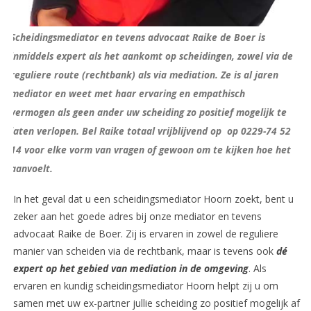
Scheidingsmediator en tevens advocaat Raike de Boer is
inmiddels expert als het aankomt op scheidingen, zowel via de
reguliere route (rechtbank) als via mediation. Ze is al jaren
mediator en weet met haar ervaring en empathisch
vermogen als geen ander uw scheiding zo positief mogelijk te
laten verlopen. Bel Raike totaal vrijblijvend op op 0229-74 52
14 voor elke vorm van vragen of gewoon om te kijken hoe het
aanvoelt.
In het geval dat u een scheidingsmediator Hoorn zoekt, bent u
zeker aan het goede adres bij onze mediator en tevens
advocaat Raike de Boer. Zij is ervaren in zowel de reguliere
manier van scheiden via de rechtbank, maar is tevens ook
dé
expert op het gebied van mediation in de omgeving
. Als
ervaren en kundig scheidingsmediator Hoorn helpt zij u om
samen met uw ex-partner jullie scheiding zo positief mogelijk af