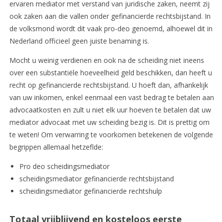
ervaren mediator met verstand van juridische zaken, neemt zij
ook zaken aan die vallen onder gefinancierde rechtsbijstand. In
de volksmond wordt dit vaak pro-deo genoemd, alhoewel dit in
Nederland officieel geen juiste benaming is.
Mocht u weinig verdienen en ook na de scheiding niet ineens
over een substantiële hoeveelheid geld beschikken, dan heeft u
recht op gefinancierde rechtsbijstand. U hoeft dan, afhankelijk
van uw inkomen, enkel eenmaal een vast bedrag te betalen aan
advocaatkosten en zult u niet elk uur hoeven te betalen dat uw
mediator advocaat met uw scheiding bezig is. Dit is prettig om
te weten! Om verwarring te voorkomen betekenen de volgende
begrippen allemaal hetzeflde:
Pro deo scheidingsmediator
scheidingsmediator gefinancierde rechtsbijstand
scheidingsmediator gefinancierde rechtshulp
Totaal vrijblijvend en kosteloos eerste