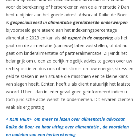
voor de berekening of herberekenen van de alimentatie ? Dan
bent u bij hier aan het goede adres! Advocaat Raike de Boer
is
gespecialiseerd in alimentatie gerelateerde onderwerpen
bijvoorbeeld gerelateerd aan het indexeringspercentage
alimentatie 2023 en kan als
dé expert in de omgeving
als het
gaat om de alimentatie (opnieuw) laten vaststellen, of dat nu
gaat om kinderalimentatie of partneralimentatie. Zij vindt het
belangrijk om u een zo eerlijk mogelijk advies te geven over uw
rechtspositie en dus ook of het slim is om uw energie, stress en
geld te steken in een situatie die misschien een te kleine kans
van slagen heeft. Echter, heeft u als cliënt natuurlijk het laatste
woord. U bent dan in ieder geval goed geïnformeerd indien u
toch juridische actie wenst te ondernemen. Dit ervaren cliënten
vaak als erg prettig
< KLIK HIER> om meer te lezen over alimentatie advocaat
Raike de Boer en haar uitleg over alimentatie , de voordelen
en nadelen van een herberekening