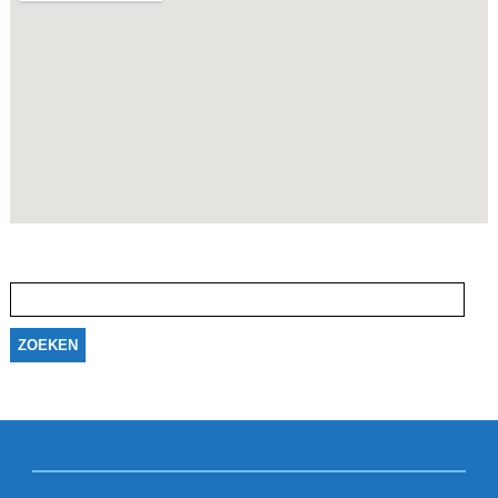
Zoeken
naar: