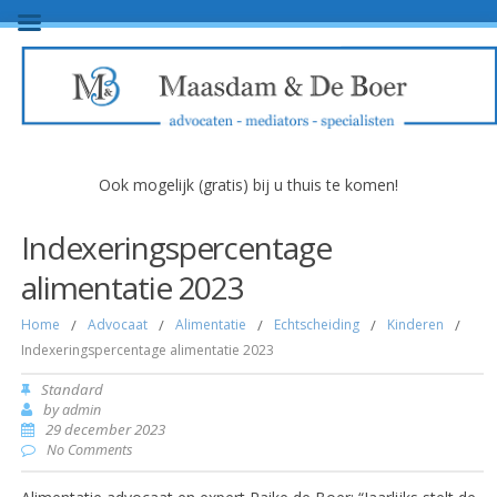
Ook mogelijk (gratis) bij u thuis te komen!
Indexeringspercentage
alimentatie 2023
Home
/
Advocaat
/
Alimentatie
/
Echtscheiding
/
Kinderen
/
Indexeringspercentage alimentatie 2023
Standard
by
admin
29 december 2023
No Comments