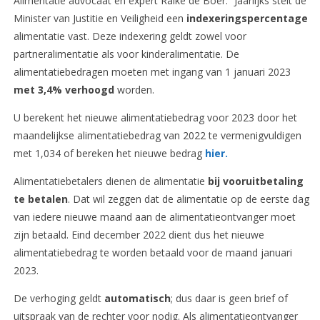
Alimentatie advocaat en expert Raike de Boer: “Jaarlijks stelt de
Minister van Justitie en Veiligheid een
indexeringspercentage
alimentatie vast. Deze indexering geldt zowel voor
partneralimentatie als voor kinderalimentatie. De
alimentatiebedragen moeten met ingang van 1 januari 2023
met 3,4% verhoogd
worden.
U berekent het nieuwe alimentatiebedrag voor 2023 door het
maandelijkse alimentatiebedrag van 2022 te vermenigvuldigen
met 1,034 of bereken het nieuwe bedrag
hier.
Alimentatiebetalers dienen de alimentatie
bij vooruitbetaling
te betalen
. Dat wil zeggen dat de alimentatie op de eerste dag
van iedere nieuwe maand aan de alimentatieontvanger moet
zijn betaald. Eind december 2022 dient dus het nieuwe
alimentatiebedrag te worden betaald voor de maand januari
2023.
De verhoging geldt
automatisch
; dus daar is geen brief of
uitspraak van de rechter voor nodig. Als alimentatieontvanger