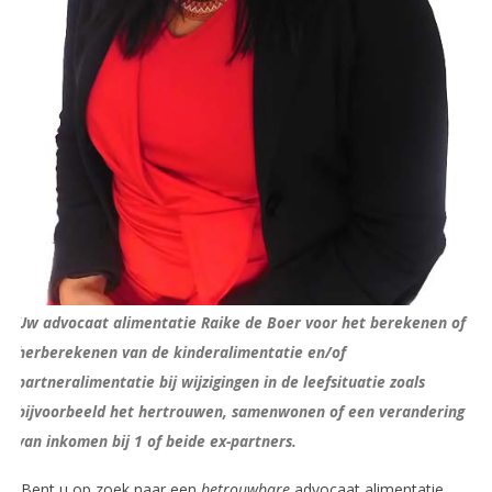
Uw advocaat alimentatie Raike de Boer voor het berekenen of
herberekenen van de kinderalimentatie en/of
partneralimentatie bij wijzigingen in de leefsituatie zoals
bijvoorbeeld het hertrouwen, samenwonen of een verandering
van inkomen bij 1 of beide ex-partners.
Bent u op zoek naar een
betrouwbare
advocaat alimentatie