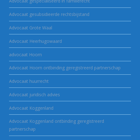
Advocaat gespecialiseerd in familierecht
Advocaat gesubsidieerde rechtsbijstand
Advocaat Grote Waal
Advocaat Heerhugowaard
advocaat Hoorn
Advocaat Hoorn ontbinding geregistreerd partnerschap
Advocaat huurrecht
Advocaat juridisch advies
Advocaat Koggenland
Advocaat Koggenland ontbinding geregistreerd
partnerschap