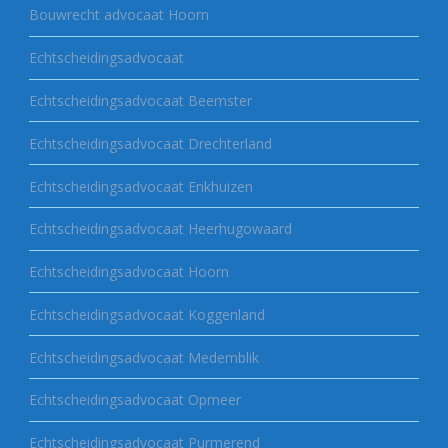
Bouwrecht advocaat Hoorn
Echtscheidingsadvocaat
Echtscheidingsadvocaat Beemster
Echtscheidingsadvocaat Drechterland
Echtscheidingsadvocaat Enkhuizen
Echtscheidingsadvocaat Heerhugowaard
Echtscheidingsadvocaat Hoorn
Echtscheidingsadvocaat Koggenland
Echtscheidingsadvocaat Medemblik
Echtscheidingsadvocaat Opmeer
Echtscheidingsadvocaat Purmerend