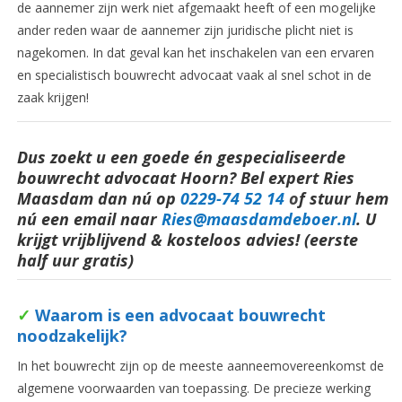
de aannemer zijn werk niet afgemaakt heeft of een mogelijke
ander reden waar de aannemer zijn juridische plicht niet is
nagekomen. In dat geval kan het inschakelen van een ervaren
en specialistisch bouwrecht advocaat vaak al snel schot in de
zaak krijgen!
Dus zoekt u een goede én gespecialiseerde
bouwrecht advocaat Hoorn? Bel expert Ries
Maasdam dan nú op
0229-74 52 14
o
f stuur hem
nú een email naar
Ries@maasdamdeboer.nl
.
U
krijgt vrijblijvend & kosteloos advies! (eerste
half uur gratis)
✓
Waarom is een advocaat bouwrecht
noodzakelijk?
In het bouwrecht zijn op de meeste aanneemovereenkomst de
algemene voorwaarden van toepassing. De precieze werking