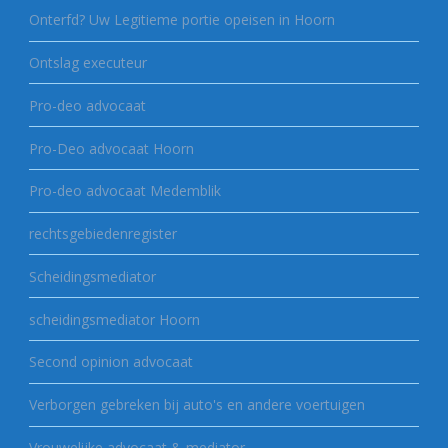
Onterfd? Uw Legitieme portie opeisen in Hoorn
Ontslag executeur
Pro-deo advocaat
Pro-Deo advocaat Hoorn
Pro-deo advocaat Medemblik
rechtsgebiedenregister
Scheidingsmediator
scheidingsmediator Hoorn
Second opinion advocaat
Verborgen gebreken bij auto's en andere voertuigen
Vrouwelijke advocaat & mediator