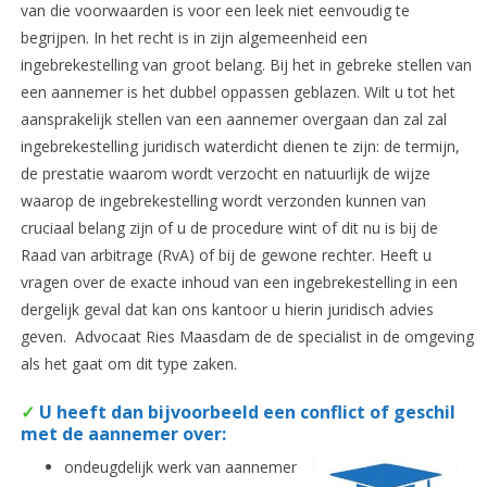
van die voorwaarden is voor een leek niet eenvoudig te
begrijpen. In het recht is in zijn algemeenheid een
ingebrekestelling van groot belang. Bij het in gebreke stellen van
een aannemer is het dubbel oppassen geblazen. Wilt u tot het
aansprakelijk stellen van een aannemer overgaan dan zal zal
ingebrekestelling juridisch waterdicht dienen te zijn: de termijn,
de prestatie waarom wordt verzocht en natuurlijk de wijze
waarop de ingebrekestelling wordt verzonden kunnen van
cruciaal belang zijn of u de procedure wint of dit nu is bij de
Raad van arbitrage (RvA) of bij de gewone rechter. Heeft u
vragen over de exacte inhoud van een ingebrekestelling in een
dergelijk geval dat kan ons kantoor u hierin juridisch advies
geven. Advocaat Ries Maasdam de de specialist in de omgeving
als het gaat om dit type zaken.
✓
U heeft dan bijvoorbeeld een conflict of geschil
met de aannemer over:
ondeugdelijk werk van aannemer