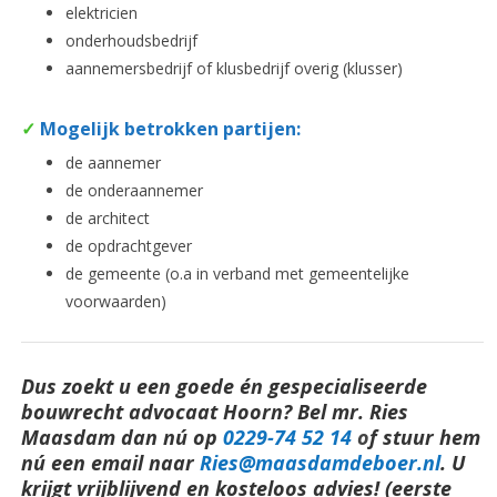
elektricien
onderhoudsbedrijf
aannemersbedrijf of klusbedrijf overig (klusser)
✓
Mogelijk betrokken partijen:
de aannemer
de onderaannemer
de architect
de opdrachtgever
de gemeente (o.a in verband met gemeentelijke
voorwaarden)
Dus zoekt u een goede én gespecialiseerde
bouwrecht advocaat Hoorn? Bel mr. Ries
Maasdam dan nú op
0229-74 52 14
o
f stuur hem
nú een email naar
Ries@maasdamdeboer.nl
.
U
krijgt vrijblijvend en kosteloos advies! (eerste