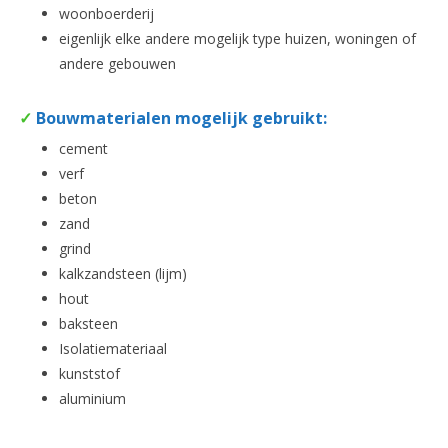
woonboerderij
eigenlijk elke andere mogelijk type huizen, woningen of
andere gebouwen
✓
Bouwmaterialen mogelijk gebruikt:
cement
verf
beton
zand
grind
kalkzandsteen (lijm)
hout
baksteen
Isolatiemateriaal
kunststof
aluminium