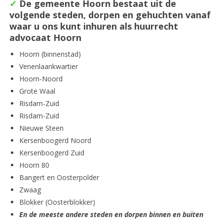
✓
De gemeente Hoorn bestaat uit de
volgende steden, dorpen en gehuchten vanaf
waar u ons kunt inhuren als huurrecht
advocaat Hoorn
Hoorn (binnenstad)
Venenlaankwartier
Hoorn-Noord
Grote Waal
Risdam-Zuid
Risdam-Zuid
Nieuwe Steen
Kersenboogerd Noord
Kersenboogerd Zuid
Hoorn 80
Bangert en Oosterpolder
Zwaag
Blokker (Oosterblokker)
En de meeste andere steden en dorpen binnen en buiten