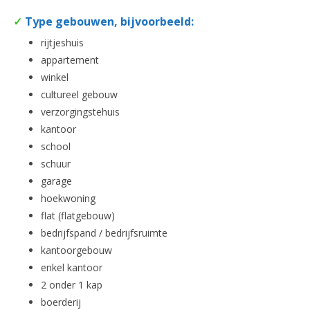
✓
Type gebouwen, bijvoorbeeld:
rijtjeshuis
appartement
winkel
cultureel gebouw
verzorgingstehuis
kantoor
school
schuur
garage
hoekwoning
flat (flatgebouw)
bedrijfspand / bedrijfsruimte
kantoorgebouw
enkel kantoor
2 onder 1 kap
boerderij