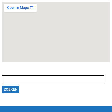
Zoeken
naar: