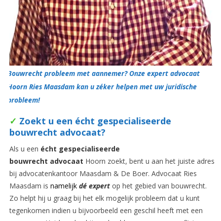
Bouwrecht probleem met aannemer? Onze expert advocaat
Hoorn Ries Maasdam kan u zéker helpen met uw juridische
probleem!
✓
Zoekt u een écht gespecialiseerde
bouwrecht advocaat?
Als u een
écht gespecialiseerde
bouwrecht advocaat
Hoorn zoekt, bent u aan het juiste adres
bij advocatenkantoor Maasdam & De Boer. Advocaat Ries
Maasdam is
namelijk
dé expert
op het gebied van bouwrecht.
Zo helpt hij u graag bij het elk mogelijk probleem dat u kunt
tegenkomen indien u bijvoorbeeld een geschil heeft met een