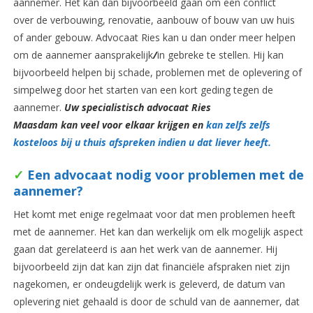
aannemer. Het kan dan bijvoorbeeld gaan om een conflict
over de verbouwing, renovatie, aanbouw of bouw van uw huis
of ander gebouw. Advocaat Ries kan u dan onder meer helpen
om de aannemer aansprakelijk
/
in gebreke te stellen. Hij kan
bijvoorbeeld helpen bij schade, problemen met de oplevering of
simpelweg door het starten van een kort geding tegen de
aannemer.
Uw specialistisch advocaat Ries
Maasdam kan veel voor elkaar krijgen en
kan zelfs zelfs
kosteloos bij u thuis afspreken indien u dat liever heeft.
✓
Een advocaat nodig voor problemen met de
aannemer?
Het komt met enige regelmaat voor dat men problemen heeft
met de aannemer. Het kan dan werkelijk om elk mogelijk aspect
gaan dat gerelateerd is aan het werk van de aannemer. Hij
bijvoorbeeld zijn dat kan zijn dat financiële afspraken niet zijn
nagekomen, er ondeugdelijk werk is geleverd, de datum van
oplevering niet gehaald is door de schuld van de aannemer, dat