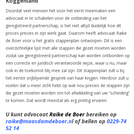
Koggenland
Doordat veel mensen het voor het eerst meemaken een
advocaat in te schakelen voor de ontbinding van het
geregistreerd partnerschap, is het niet altijd duidelijk hoe dit
proces precies in zijn werk gaat. Daarom heeft advocaat Raike
de Boer voor u het gratis stappenplan ontworpen. Dit is een
overzichtelijke lijst met alle stappen die gezet moeten worden
zodat uw geregistreerd partnerschap kan worden ontbonden op
een correcte en juridisch verantwoorde wijze, waar u nu, maar
ook in de toekomst blij mee zal zijn. Dit stappenplan zult u bij
het eerste vrijblijvende gesprek van haar krijgen. Hierdoor zult u
voelen dat u meer zicht hebt op wat nou precies de stappen zijn
die gezet moeten worden om tot afwikkeling van uw “scheiding”
te komen. Dat wordt meestal als erg prettig ervaren.
U kunt advocaat
Raike de Boer
bereiken op
raike@maasdamdeboer.n
l
of bellen op
0229-74
52 14