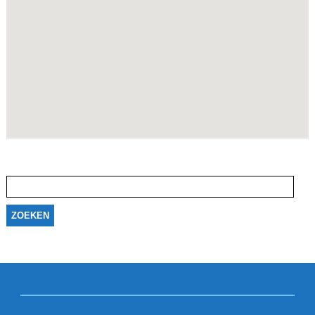
Zoeken
naar: