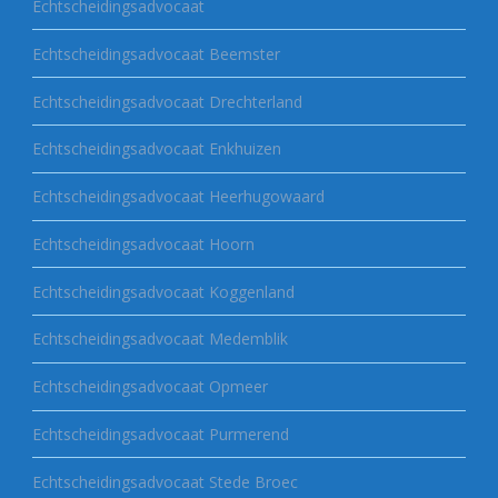
Echtscheidingsadvocaat
Echtscheidingsadvocaat Beemster
Echtscheidingsadvocaat Drechterland
Echtscheidingsadvocaat Enkhuizen
Echtscheidingsadvocaat Heerhugowaard
Echtscheidingsadvocaat Hoorn
Echtscheidingsadvocaat Koggenland
Echtscheidingsadvocaat Medemblik
Echtscheidingsadvocaat Opmeer
Echtscheidingsadvocaat Purmerend
Echtscheidingsadvocaat Stede Broec