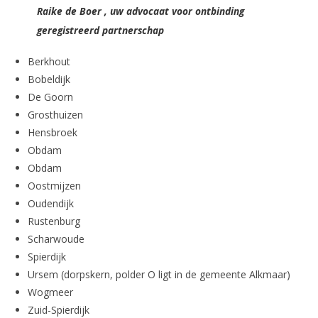
Raike de Boer
, uw advocaat voor ontbinding
geregistreerd partnerschap
Berkhout
Bobeldijk
De Goorn
Grosthuizen
Hensbroek
Obdam
Obdam
Oostmijzen
Oudendijk
Rustenburg
Scharwoude
Spierdijk
Ursem (dorpskern, polder O ligt in de gemeente Alkmaar)
Wogmeer
Zuid-Spierdijk