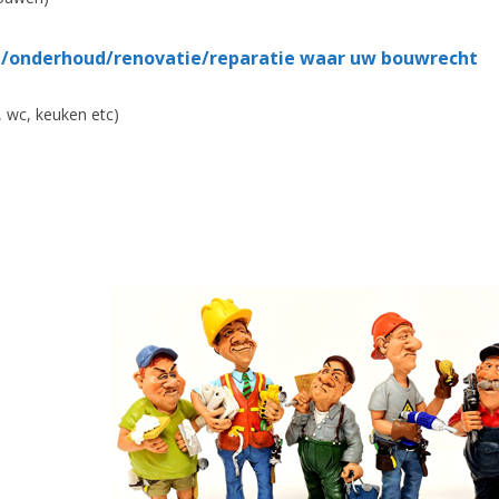
/onderhoud/renovatie/reparatie waar uw bouwrecht
, wc, keuken etc)