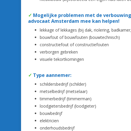
✓
Mogelijke problemen met de verbouwing
advocaat Amsterdam mee kan helpen!
lekkage of lekkages (bij dak, riolering, badkamer
bouwfout of bouwfouten (bouwtechnisch)
constructiefout of constructiefouten
verborgen gebreken
visuele tekortkomingen
✓
Type aannemer:
schildersbedrijf (schilder)
metselbedrijf (metselaar)
timmerbedrijf (timmerman)
loodgietersbedrijf (loodgieter)
bouwbedrijf
elektricien
onderhoudsbedrijf