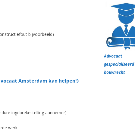
onstructiefout bijvoorbeeld)
Advocaat
gespecialiseerd
bouwrecht
advocaat Amsterdam kan helpen!)
dure ingebrekestelling aannemer)
erde werk