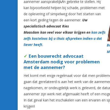
aannemer aansprakelijk
/
in gebreke te stellen. Hij
kan bijvoorbeeld helpen bij schade, problemen met
de oplevering of simpelweg door het starten van
een kort geding tegen de aannemer.
Uw
specialistisch advocaat Ries
Maasdam kan veel voor elkaar krijgen en
kan zelfs
zelfs kosteloos bij u thuis afspreken indien u dat
liever heeft.
B
M
✓
Een bouwrecht advocaat
Amsterdam nodig voor problemen
met de aannemer?
Het komt met enige regelmaat voor dat men probleme
gaan dat gerelateerd is aan het werk van de aannemer. H
nagekomen, er ondeugdelijk werk is geleverd, de datu
aannemer zijn werk niet afgemaakt heeft of een mogeli
In dat geval kan het inschakelen van een ervaren en s
krijgen!