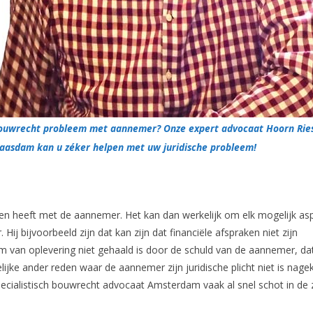
ouwrecht probleem met aannemer? Onze expert advocaat Hoorn Rie
aasdam kan u zéker helpen met uw juridische probleem!
n heeft met de aannemer. Het kan dan werkelijk om elk mogelijk as
ij bijvoorbeeld zijn dat kan zijn dat financiële afspraken niet zijn
m van oplevering niet gehaald is door de schuld van de aannemer, da
jke ander reden waar de aannemer zijn juridische plicht niet is nag
pecialistisch bouwrecht advocaat Amsterdam vaak al snel schot in de