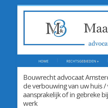
HOME
RECHTSGEBIEDEN
»
Bouwrecht advocaat Amster
de verbouwing van uw huis /
aansprakelijk of in gebreke b
werk