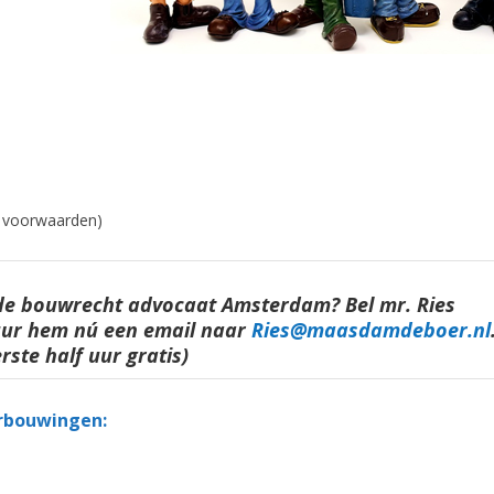
e voorwaarden)
rde bouwrecht advocaat Amsterdam? Bel mr. Ries
uur hem nú een email naar
Ries@maasdamdeboer.nl
erste half uur gratis)
rbouwingen: