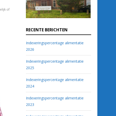
lijk of
RECENTE BERICHTEN
Indexeringspercentage alimentatie
2026
Indexeringspercentage alimentatie
2025
Indexeringspercentage alimentatie
2024
Indexeringspercentage alimentatie
2023