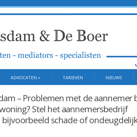
ADVOCATEN
»
TARIEVEN
NIEUWS
dam – Problemen met de aannemer b
 woning? Stel het aannemersbedrijf
ij bijvoorbeeld schade of ondeugdelij