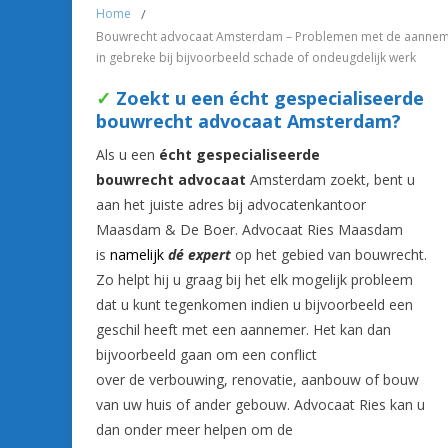
Home
/
Bouwrecht advocaat Amsterdam – Problemen met de aannemer b
in gebreke bij bijvoorbeeld schade of ondeugdelijk werk
✓
Zoekt u een écht gespecialiseerde
bouwrecht advocaat Amsterdam?
Als u een
écht gespecialiseerde
bouwrecht advocaat
Amsterdam zoekt, bent u
aan het juiste adres bij advocatenkantoor
Maasdam & De Boer. Advocaat Ries Maasdam
is
namelijk
dé expert
op het gebied van bouwrecht.
Zo helpt hij u graag bij het elk mogelijk probleem
dat u kunt tegenkomen indien u bijvoorbeeld een
geschil heeft met een aannemer. Het kan dan
bijvoorbeeld gaan om een conflict
over de verbouwing, renovatie, aanbouw of bouw
van uw huis of ander gebouw. Advocaat Ries kan u
dan onder meer helpen om de