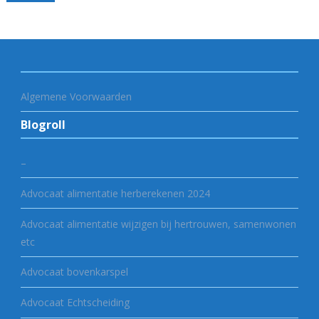
Algemene Voorwaarden
Blogroll
–
Advocaat alimentatie herberekenen 2024
Advocaat alimentatie wijzigen bij hertrouwen, samenwonen
etc
Advocaat bovenkarspel
Advocaat Echtscheiding