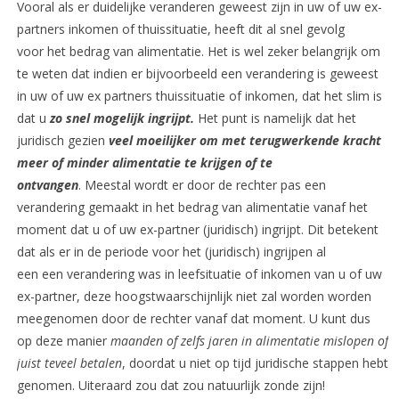
Vooral als er duidelijke veranderen geweest zijn in uw of uw ex-
partners inkomen of thuissituatie, heeft dit al snel gevolg
voor het bedrag van alimentatie. Het is wel zeker belangrijk om
te weten dat indien er bijvoorbeeld een verandering is geweest
in uw of uw ex partners thuissituatie of inkomen, dat het slim is
dat u
zo snel mogelijk ingrijpt.
Het punt is namelijk dat het
juridisch gezien
veel moeilijker om met terugwerkende kracht
meer of minder alimentatie te krijgen of te
ontvangen
. Meestal wordt er door de rechter pas een
verandering gemaakt in het bedrag van alimentatie vanaf het
moment dat u of uw ex-partner (juridisch) ingrijpt. Dit betekent
dat als er in de periode voor het (juridisch) ingrijpen al
een een verandering was in leefsituatie of inkomen van u of uw
ex-partner, deze hoogstwaarschijnlijk niet zal worden worden
meegenomen door de rechter vanaf dat moment. U kunt dus
op deze manier
maanden of zelfs jaren in alimentatie mislopen of
juist teveel betalen
, doordat u niet op tijd juridische stappen hebt
genomen. Uiteraard zou dat zou natuurlijk zonde zijn!