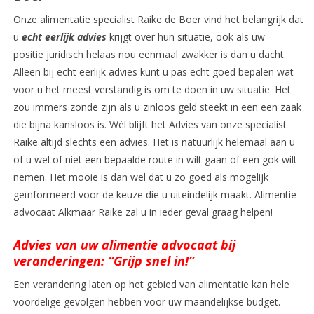
Onze alimentatie specialist Raike de Boer vind het belangrijk dat
u
echt eerlijk advies
krijgt over hun situatie, ook als uw
positie juridisch helaas nou eenmaal zwakker is dan u dacht.
Alleen bij echt eerlijk advies kunt u pas echt goed bepalen wat
voor u het meest verstandig is om te doen in uw situatie. Het
zou immers zonde zijn als u zinloos geld steekt in een een zaak
die bijna kansloos is. Wél blijft het Advies van onze specialist
Raike altijd slechts een advies. Het is natuurlijk helemaal aan u
of u wel of niet een bepaalde route in wilt gaan of een gok wilt
nemen. Het mooie is dan wel dat u zo goed als mogelijk
geïnformeerd voor de keuze die u uiteindelijk maakt. Alimentie
advocaat Alkmaar Raike zal u in ieder geval graag helpen!
Advies van uw alimentie advocaat bij
veranderingen: “Grijp snel in!”
Een verandering laten op het gebied van alimentatie kan hele
voordelige gevolgen hebben voor uw maandelijkse budget.