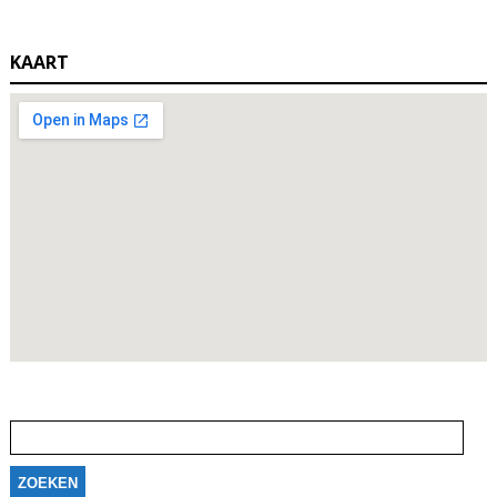
KAART
Zoeken
naar: