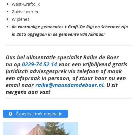
West-Graftdijk
Zuidschermer
Wijdenes
de voormalige gemeentes t Graft-De Rijp en Schermer zijn
in 2015 opgegaan in de gemeente van Alkmaar
Dus bel alimentatie specialist Raike de Boer
nu op
0229-74 52 14
voor een vrijblijvend gratis
juridisch adviesgesprek via telefoon of maak
een afspraak in persoon, of stuur haar nu een
email naar
raike@maasdamdeboer.nl
. U zit
nergens aan vast
Éxpertise mét emphatie