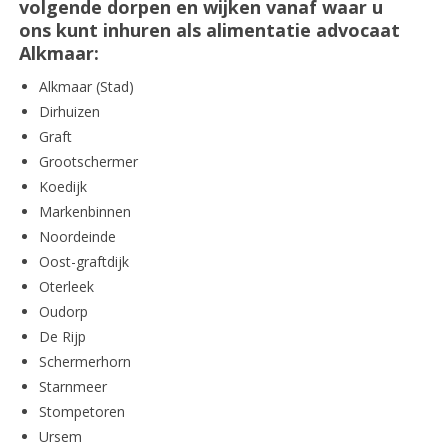
volgende dorpen en wijken vanaf waar u
ons kunt inhuren als alimentatie advocaat
Alkmaar:
Alkmaar (Stad)
Dirhuizen
Graft
Grootschermer
Koedijk
Markenbinnen
Noordeinde
Oost-graftdijk
Oterleek
Oudorp
De Rijp
Schermerhorn
Starnmeer
Stompetoren
Ursem