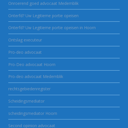
Onroerend goed advocaat Medemblik
Onterfd? Uw Legitieme portie opeisen
Onterfd? Uw Legitieme portie opeisen in Hoorn
Ontslag executeur
Pro-deo advocaat
Pro-Deo advocaat Hoorn
Pro-deo advocaat Medemblik
rechtsgebiedenregister
Scheidingsmediator
scheidingsmediator Hoorn
Second opinion advocaat