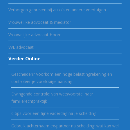
Verborgen gebreken bij auto's en andere voertuigen
Vrouwelijke advocaat & mediator
Vrouwelijke advocaat Hoorn
VvE advocaat
Verder Online
Gescheiden? Voorkom een hoge belastingrekening en
controleer je voorlopige aanslag
Dwingende controle: van wetsvoorstel naar
familierechtpraktijk
6 tips voor een fijne vaderdag na je scheiding
Gebruik achternaam ex-partner na scheiding: wat kan wel