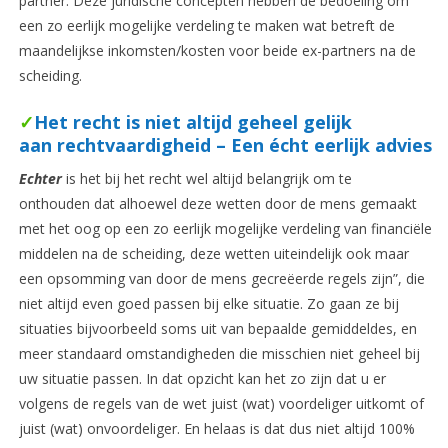
partner. Deze juridische concepten hebben de bedoeling om
een zo eerlijk mogelijke verdeling te maken wat betreft de
maandelijkse inkomsten/kosten voor beide ex-partners na de
scheiding.
✓
Het recht is niet altijd geheel gelijk
aan rechtvaardigheid – Een écht eerlijk advies
Echter
is het bij het recht wel altijd belangrijk om te
onthouden dat alhoewel deze wetten door de mens gemaakt
met het oog op een zo eerlijk mogelijke verdeling van financiële
middelen na de scheiding, deze wetten uiteindelijk ook maar
een opsomming van door de mens gecreëerde regels zijn”, die
niet altijd even goed passen bij elke situatie. Zo gaan ze bij
situaties bijvoorbeeld soms uit van bepaalde gemiddeldes, en
meer standaard omstandigheden die misschien niet geheel bij
uw situatie passen. In dat opzicht kan het zo zijn dat u er
volgens de regels van de wet juist (wat) voordeliger uitkomt of
juist (wat) onvoordeliger. En helaas is dat dus niet altijd 100%