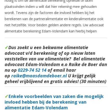
nodig is om de alimentatie berekening opnieuw te laten
plaatsvinden indien u wilt dat hier rekening mee gehouden
wordt. Tevens zijn de factoren die invloed hebben bij het
berekenen van de partneralimentatie en kinderalimentatie ook
niet hetzelfde. Voor beiden gelden andere regels. Uw advocaat
alimentatie berekening Edam-Volendam kan hierbij helpen
✓
Dus zoekt u een bekwame alimentatie
advocaat v/d berekening of op nieuw laten
vaststellen van uw alimentatie? Bel alimentatie
advocaat Edam-Volendam e.o Raike de Boer dan
nu op
0229-74 52 14
of email haar
op
raike@maasdamdeboer.nl
U krijgt gelijk
geheel vrijblijvend en gratis advies! (30 minuten)
✓
Enkele voorbeelden van zaken die mogelijk
invloed hebben bij de berekening van
alimentatie Edam-Volendam