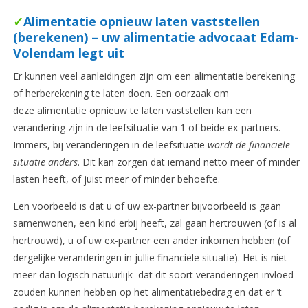
✓
Alimentatie opnieuw laten vaststellen
(berekenen) – uw alimentatie advocaat Edam-
Volendam legt uit
Er kunnen veel aanleidingen zijn om een alimentatie berekening
of herberekening te laten doen. Een oorzaak om
deze alimentatie opnieuw te laten vaststellen kan een
verandering zijn in de leefsituatie van 1 of beide ex-partners.
Immers, bij veranderingen in de leefsituatie
wordt de financiële
situatie anders
. Dit kan zorgen dat iemand netto meer of minder
lasten heeft, of juist meer of minder behoefte.
Een voorbeeld is dat u of uw ex-partner bijvoorbeeld is gaan
samenwonen, een kind erbij heeft, zal gaan hertrouwen (of is al
hertrouwd), u of uw ex-partner een ander inkomen hebben (of
dergelijke veranderingen in jullie financiële situatie). Het is niet
meer dan logisch natuurlijk dat dit soort veranderingen invloed
zouden kunnen hebben op het alimentatiebedrag en dat er ’t