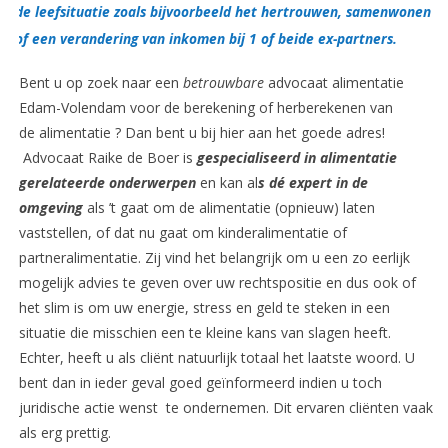
de leefsituatie zoals bijvoorbeeld het hertrouwen, samenwonen
of een verandering van inkomen bij 1 of beide ex-partners.
Bent u op zoek naar een
betrouwbare
advocaat alimentatie
Edam-Volendam voor de berekening of herberekenen van
de alimentatie ? Dan bent u bij hier aan het goede adres!
Advocaat Raike de Boer is
gespecialiseerd in alimentatie
gerelateerde onderwerpen
en kan al
s dé expert in de
omgeving
als ’t gaat om de alimentatie (opnieuw) laten
vaststellen, of dat nu gaat om kinderalimentatie of
partneralimentatie. Zij vind het belangrijk om u een zo eerlijk
mogelijk advies te geven over uw rechtspositie en dus ook of
het slim is om uw energie, stress en geld te steken in een
situatie die misschien een te kleine kans van slagen heeft.
Echter, heeft u als cliënt natuurlijk totaal het laatste woord. U
bent dan in ieder geval goed geïnformeerd indien u toch
juridische actie wenst te ondernemen. Dit ervaren cliënten vaak
als erg prettig.