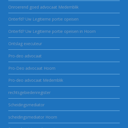
Onroerend goed advocaat Medemblik
Onterfd? Uw Legitieme portie opeisen
Onterfd? Uw Legitieme portie opeisen in Hoorn
Ontslag executeur
Pro-deo advocaat
Pro-Deo advocaat Hoorn
Pro-deo advocaat Medemblik
rechtsgebiedenregister
Scheidingsmediator
scheidingsmediator Hoorn