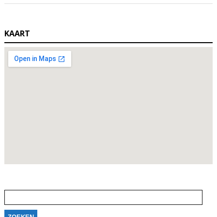
KAART
Zoeken
naar: