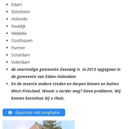
Edam
Etersheim
Hobrede
Kwadijk
Middelie
Oosthuizen
Purmer
Schardam
Volendam
de voormalige gemeente Zeevang is in 2013 opgegaan in
de gemeente van Edam-Volendam
En de meeste andere steden en dorpen binnen en buiten
West-Friesland. Woont u verder weg? Geen probleem. Wij
komen kosteloos bij u thuis.
Éxpertise mét emphatie