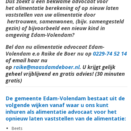
Dus zoekt u een bekwame advocaat voor
het alimentatie berekening of op nieuw laten
vaststellen van uw alimentatie door
hertrouwen, samenwonen, (bijv. samengesteld
gezin) of bijvoorbeeld een nieuw kind in
omgeving Edam-Volendam?
Bel dan nu alimentatie advocaat Edam-
Volendam e.o Raike de Boer nu op
0229-74 52 14
of email haar nu
op
raike@maasdamdeboer.nl
.
U krijgt gelijk
geheel vrijblijvend en gratis advies! (30 minuten
gratis)
De gemeente Edam-Volendam bestaat uit de
volgende wijken vanaf waar u ons kunt
inhuren als alimentatie advocaat voor het
opnieuw laten vaststellen van de alimentatie:
Beets