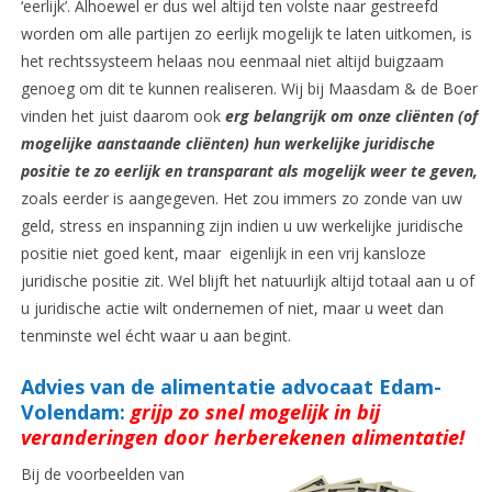
‘eerlijk’. Alhoewel er dus wel altijd ten volste naar gestreefd
worden om alle partijen zo eerlijk mogelijk te laten uitkomen, is
het rechtssysteem helaas nou eenmaal niet altijd buigzaam
genoeg om dit te kunnen realiseren. Wij bij Maasdam & de Boer
vinden het juist daarom ook
erg belangrijk om onze cliënten (of
mogelijke aanstaande cliënten) hun werkelijke juridische
positie te zo eerlijk en transparant als mogelijk weer te geven,
zoals eerder is aangegeven. Het zou immers zo zonde van uw
geld, stress en inspanning zijn indien u uw werkelijke juridische
positie niet goed kent, maar eigenlijk in een vrij kansloze
juridische positie zit. Wel blijft het natuurlijk altijd totaal aan u of
u juridische actie wilt ondernemen of niet, maar u weet dan
tenminste wel écht waar u aan begint.
Advies van de alimentatie advocaat Edam-
Volendam:
grijp zo snel mogelijk in bij
veranderingen door herberekenen alimentatie!
Bij de voorbeelden van