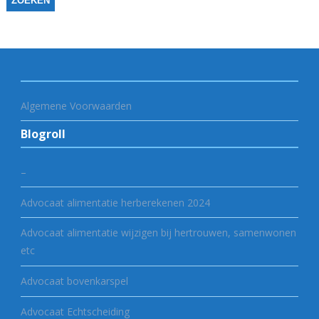
Algemene Voorwaarden
Blogroll
–
Advocaat alimentatie herberekenen 2024
Advocaat alimentatie wijzigen bij hertrouwen, samenwonen
etc
Advocaat bovenkarspel
Advocaat Echtscheiding