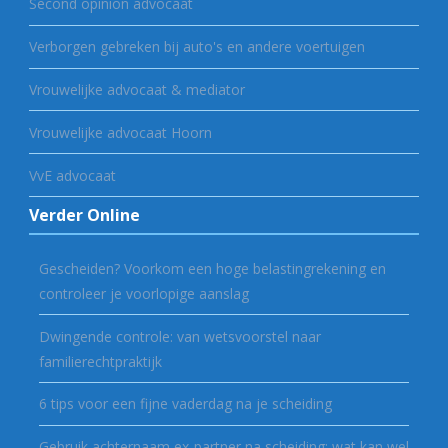
Second opinion advocaat
Verborgen gebreken bij auto's en andere voertuigen
Vrouwelijke advocaat & mediator
Vrouwelijke advocaat Hoorn
VvE advocaat
Verder Online
Gescheiden? Voorkom een hoge belastingrekening en
controleer je voorlopige aanslag
Dwingende controle: van wetsvoorstel naar
familierechtpraktijk
6 tips voor een fijne vaderdag na je scheiding
Gebruik achternaam ex-partner na scheiding: wat kan wel