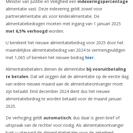
Minister van Justitie en Veiligheid een
indexeringspercentage
alimentatie vast. Deze indexering geldt zowel voor
partneralimentatie als voor kinderalimentatie. De
alimentatiebedragen moeten met ingang van 1 januari 2025
met 6,5% verhoogd
worden.
U berekent het nieuwe alimentatiebedrag voor 2025 door het
maandelijkse alimentatiebedrag van 2024 te vermenigvuldigen
met 1,065 of bereken het nieuwe bedrag
hier.
Alimentatiebetalers dienen de alimentatie
bij vooruitbetaling
te betalen
. Dat wil zeggen dat de alimentatie op de eerste dag
van iedere nieuwe maand aan de alimentatieontvanger moet
zijn betaald. Eind december 2024 dient dus het nieuwe
alimentatiebedrag te worden betaald voor de maand januari
2025.
De verhoging geldt
automatisch
; dus daar is geen brief of
uitspraak van de rechter voor nodig. Als alimentatieontvanger
kunt u uiteraard de alimentatiebetaler voor de zekerheid