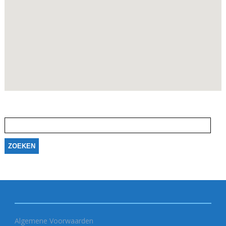
Zoeken
naar:
Algemene Voorwaarden