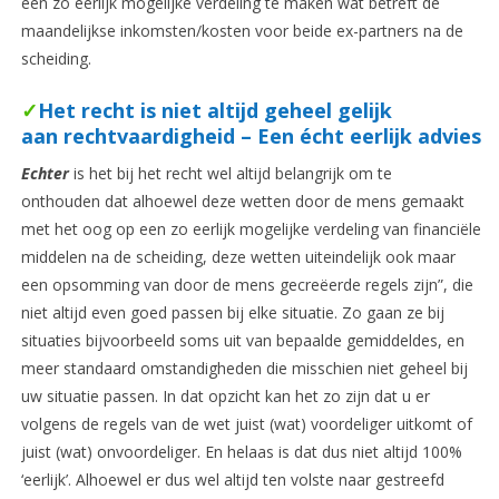
een zo eerlijk mogelijke verdeling te maken wat betreft de
maandelijkse inkomsten/kosten voor beide ex-partners na de
scheiding.
✓
Het recht is niet altijd geheel gelijk
aan rechtvaardigheid – Een écht eerlijk advies
Echter
is het bij het recht wel altijd belangrijk om te
onthouden dat alhoewel deze wetten door de mens gemaakt
met het oog op een zo eerlijk mogelijke verdeling van financiële
middelen na de scheiding, deze wetten uiteindelijk ook maar
een opsomming van door de mens gecreëerde regels zijn”, die
niet altijd even goed passen bij elke situatie. Zo gaan ze bij
situaties bijvoorbeeld soms uit van bepaalde gemiddeldes, en
meer standaard omstandigheden die misschien niet geheel bij
uw situatie passen. In dat opzicht kan het zo zijn dat u er
volgens de regels van de wet juist (wat) voordeliger uitkomt of
juist (wat) onvoordeliger. En helaas is dat dus niet altijd 100%
‘eerlijk’. Alhoewel er dus wel altijd ten volste naar gestreefd