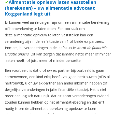
✓
Alimentatie opnieuw laten vaststellen
(berekenen) – uw alimentatie advocaat
Koggenland legt uit
Er kunnen veel aanleidingen zijn om een alimentatie berekening
of herberekening te laten doen. Een oorzaak om
deze alimentatie opnieuw te laten vaststellen kan een
verandering zijn in de leefsituatie van 1 of beide ex-partners.
Immers, bij veranderingen in de leefsituatie
wordt de financiële
situatie anders
. Dit kan zorgen dat iemand netto meer of minder
lasten heeft, of juist meer of minder behoefte.
Een voorbeeld is dat u of uw ex-partner bijvoorbeeld is gaan
samenwonen, een kind erbij heeft, zal gaan hertrouwen (of is al
hertrouwd), u of uw ex-partner een ander inkomen hebben (of
dergelijke veranderingen in jullie financiële situatie). Het is niet
meer dan logisch natuurlijk dat dit soort veranderingen invloed
zouden kunnen hebben op het alimentatiebedrag en dat er ’t
nodig is om de alimentatie berekening opnieuw te laten