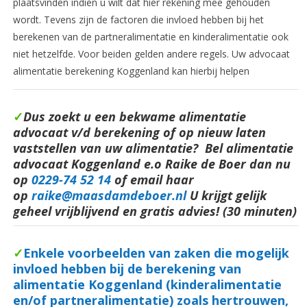
plaatsvinden indien u wilt dat hier rekening mee gehouden
wordt. Tevens zijn de factoren die invloed hebben bij het
berekenen van de partneralimentatie en kinderalimentatie ook
niet hetzelfde. Voor beiden gelden andere regels. Uw advocaat
alimentatie berekening Koggenland kan hierbij helpen
✓
Dus zoekt u een bekwame alimentatie
advocaat v/d berekening of op nieuw laten
vaststellen van uw alimentatie? Bel alimentatie
advocaat Koggenland e.o Raike de Boer dan nu
op
0229-74 52 14
of email haar
op
raike@maasdamdeboer.nl
U krijgt gelijk
geheel vrijblijvend en gratis advies! (30 minuten)
✓
Enkele voorbeelden van zaken die mogelijk
invloed hebben bij de berekening van
alimentatie Koggenland (kinderalimentatie
en/of partneralimentatie) zoals hertrouwen,