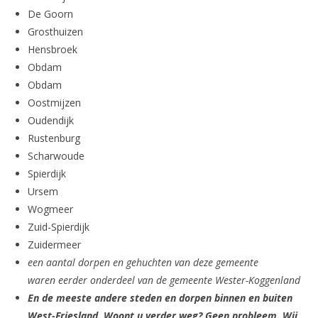
De Goorn
Grosthuizen
Hensbroek
Obdam
Obdam
Oostmijzen
Oudendijk
Rustenburg
Scharwoude
Spierdijk
Ursem
Wogmeer
Zuid-Spierdijk
Zuidermeer
een aantal dorpen en gehuchten van deze gemeente
waren eerder onderdeel van de gemeente Wester-Koggenland
En de meeste andere steden en dorpen binnen en buiten
West-Friesland. Woont u verder weg? Geen probleem. Wij