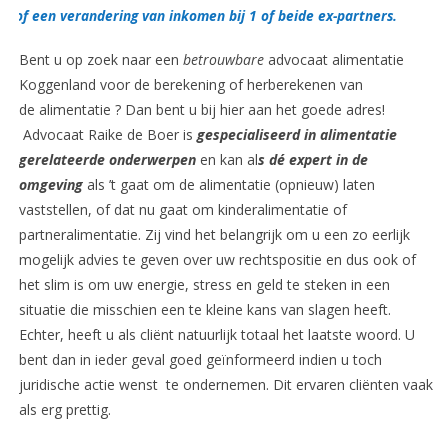
of een verandering van inkomen bij 1 of beide ex-partners.
Bent u op zoek naar een
betrouwbare
advocaat alimentatie
Koggenland voor de berekening of herberekenen van
de alimentatie ? Dan bent u bij hier aan het goede adres!
Advocaat Raike de Boer is
gespecialiseerd in alimentatie
gerelateerde onderwerpen
en kan al
s dé expert in de
omgeving
als ’t gaat om de alimentatie (opnieuw) laten
vaststellen, of dat nu gaat om kinderalimentatie of
partneralimentatie. Zij vind het belangrijk om u een zo eerlijk
mogelijk advies te geven over uw rechtspositie en dus ook of
het slim is om uw energie, stress en geld te steken in een
situatie die misschien een te kleine kans van slagen heeft.
Echter, heeft u als cliënt natuurlijk totaal het laatste woord. U
bent dan in ieder geval goed geïnformeerd indien u toch
juridische actie wenst te ondernemen. Dit ervaren cliënten vaak
als erg prettig.