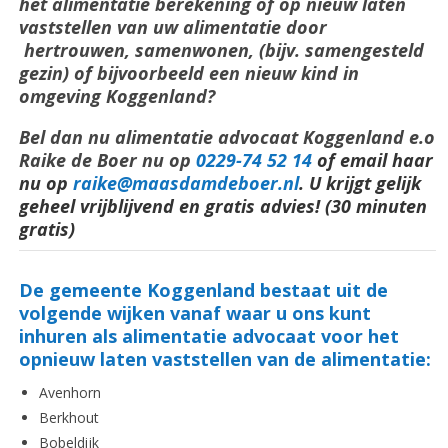
het alimentatie berekening of op nieuw laten
vaststellen van uw alimentatie door
hertrouwen, samenwonen, (bijv. samengesteld
gezin) of bijvoorbeeld een nieuw kind in
omgeving Koggenland?
Bel dan nu alimentatie advocaat Koggenland e.o
Raike de Boer nu op
0229-74 52 14
of email haar
nu op
raike@maasdamdeboer.nl
.
U krijgt gelijk
geheel vrijblijvend en gratis advies! (30 minuten
gratis)
De gemeente Koggenland bestaat uit de
volgende wijken vanaf waar u ons kunt
inhuren als alimentatie advocaat voor het
opnieuw laten vaststellen van de alimentatie:
Avenhorn
Berkhout
Bobeldijk