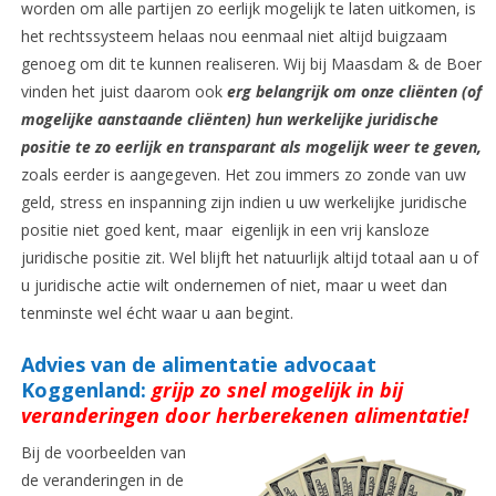
worden om alle partijen zo eerlijk mogelijk te laten uitkomen, is
het rechtssysteem helaas nou eenmaal niet altijd buigzaam
genoeg om dit te kunnen realiseren. Wij bij Maasdam & de Boer
vinden het juist daarom ook
erg belangrijk om onze cliënten (of
mogelijke aanstaande cliënten) hun werkelijke juridische
positie te zo eerlijk en transparant als mogelijk weer te geven,
zoals eerder is aangegeven. Het zou immers zo zonde van uw
geld, stress en inspanning zijn indien u uw werkelijke juridische
positie niet goed kent, maar eigenlijk in een vrij kansloze
juridische positie zit. Wel blijft het natuurlijk altijd totaal aan u of
u juridische actie wilt ondernemen of niet, maar u weet dan
tenminste wel écht waar u aan begint.
Advies van de alimentatie advocaat
Koggenland:
grijp zo snel mogelijk in bij
veranderingen door herberekenen alimentatie!
Bij de voorbeelden van
de veranderingen in de