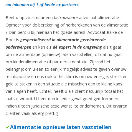
van inkomen bij 1 of beide ex-partners.
Bent u op zoek naar een
betrouwbare
advocaat alimentatie
Opmeer voor de berekening of herberekenen van de alimentatie
? Dan bent u bij hier aan het goede adres! Advocaat Raike de
Boer is
gespecialiseerd in alimentatie gerelateerde
onderwerpen
en kan al
s dé expert in de omgeving
als ’t gaat
om de alimentatie (opnieuw) laten vaststellen, of dat nu gaat
om kinderalimentatie of partneralimentatie. Zij vind het
belangrijk om u een zo eerlijk mogelijk advies te geven over uw
rechtspositie en dus ook of het slim is om uw energie, stress en
geld te steken in een situatie die misschien een te kleine kans
van slagen heeft. Echter, heeft u als cliënt natuurlijk totaal het
laatste woord. U bent dan in ieder geval goed geïnformeerd
indien u toch juridische actie wenst te ondernemen. Dit ervaren
cliënten vaak als erg prettig.
✓
Alimentatie opnieuw laten vaststellen