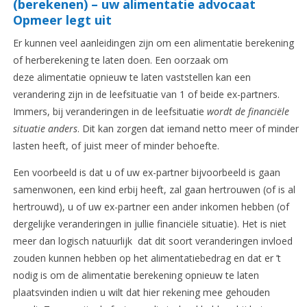
(berekenen) – uw alimentatie advocaat
Opmeer legt uit
Er kunnen veel aanleidingen zijn om een alimentatie berekening
of herberekening te laten doen. Een oorzaak om
deze alimentatie opnieuw te laten vaststellen kan een
verandering zijn in de leefsituatie van 1 of beide ex-partners.
Immers, bij veranderingen in de leefsituatie
wordt de financiële
situatie anders
. Dit kan zorgen dat iemand netto meer of minder
lasten heeft, of juist meer of minder behoefte.
Een voorbeeld is dat u of uw ex-partner bijvoorbeeld is gaan
samenwonen, een kind erbij heeft, zal gaan hertrouwen (of is al
hertrouwd), u of uw ex-partner een ander inkomen hebben (of
dergelijke veranderingen in jullie financiële situatie). Het is niet
meer dan logisch natuurlijk dat dit soort veranderingen invloed
zouden kunnen hebben op het alimentatiebedrag en dat er ’t
nodig is om de alimentatie berekening opnieuw te laten
plaatsvinden indien u wilt dat hier rekening mee gehouden