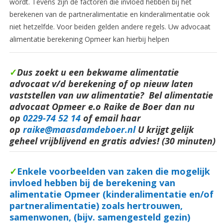
wordt. Tevens zijn de factoren die invloed hebben bij het
berekenen van de partneralimentatie en kinderalimentatie ook
niet hetzelfde. Voor beiden gelden andere regels. Uw advocaat
alimentatie berekening Opmeer kan hierbij helpen
✓
Dus zoekt u een bekwame alimentatie
advocaat v/d berekening of op nieuw laten
vaststellen van uw alimentatie? Bel alimentatie
advocaat Opmeer e.o Raike de Boer dan nu
op
0229-74 52 14
of email haar
op
raike@maasdamdeboer.nl
U krijgt gelijk
geheel vrijblijvend en gratis advies! (30 minuten)
✓
Enkele voorbeelden van zaken die mogelijk
invloed hebben bij de berekening van
alimentatie Opmeer (kinderalimentatie en/of
partneralimentatie) zoals hertrouwen,
samenwonen, (bijv. samengesteld gezin)