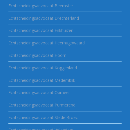
Echtscheidingsadvocaat Beemster
Echtscheidingsadvocaat Drechterland
Echtscheidingsadvocaat Enkhuizen
Echtscheidingsadvocaat Heerhugowaard
Echtscheidingsadvocaat Hoorn
Echtscheidingsadvocaat Koggenland
Echtscheidingsadvocaat Medemblik
Echtscheidingsadvocaat Opmeer
Echtscheidingsadvocaat Purmerend
Echtscheidingsadvocaat Stede Broec
Echtscheidingsadvocaat Volendam