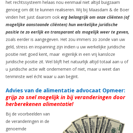
het rechtssysteem helaas nou eenmaal niet altijd buigzaam
genoeg om dit te kunnen realiseren. Wij bij Maasdam & de Boer
vinden het juist daarom ook
erg belangrijk om onze cliënten (of
mogelijke aanstaande cliënten) hun werkelijke juridische
positie te zo eerlijk en transparant als mogelijk weer te geven,
zoals eerder is aangegeven. Het zou immers zo zonde van uw
geld, stress en inspanning zijn indien u uw werkelijke juridische
positie niet goed kent, maar eigenlijk in een vrij kansloze
juridische positie zit. Wel blijft het natuurlijk altijd totaal aan u of
u juridische actie wilt ondernemen of niet, maar u weet dan
tenminste wel écht waar u aan begint.
Advies van de alimentatie advocaat Opmeer:
grijp zo snel mogelijk in bij veranderingen door
herberekenen alimentatie!
Bij de voorbeelden van
de veranderingen in de
genoemde