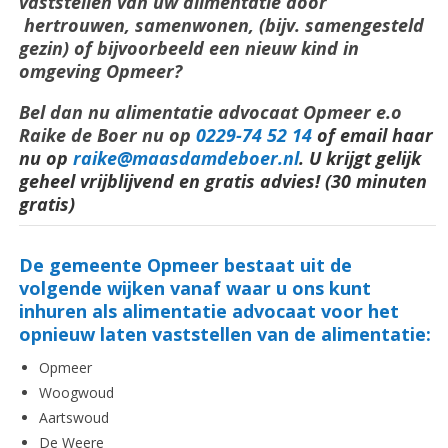
vaststellen van uw alimentatie door
hertrouwen, samenwonen, (bijv. samengesteld
gezin) of bijvoorbeeld een nieuw kind in
omgeving Opmeer?
Bel dan nu alimentatie advocaat Opmeer e.o
Raike de Boer nu op
0229-74 52 14
of email haar
nu op
raike@maasdamdeboer.nl
.
U krijgt gelijk
geheel vrijblijvend en gratis advies! (30 minuten
gratis)
De gemeente Opmeer bestaat uit de
volgende wijken vanaf waar u ons kunt
inhuren als alimentatie advocaat voor het
opnieuw laten vaststellen van de alimentatie:
Opmeer
Woogwoud
Aartswoud
De Weere