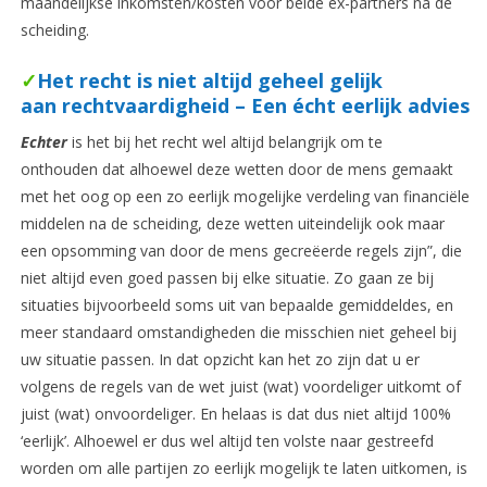
maandelijkse inkomsten/kosten voor beide ex-partners na de
scheiding.
✓
Het recht is niet altijd geheel gelijk
aan rechtvaardigheid – Een écht eerlijk advies
Echter
is het bij het recht wel altijd belangrijk om te
onthouden dat alhoewel deze wetten door de mens gemaakt
met het oog op een zo eerlijk mogelijke verdeling van financiële
middelen na de scheiding, deze wetten uiteindelijk ook maar
een opsomming van door de mens gecreëerde regels zijn”, die
niet altijd even goed passen bij elke situatie. Zo gaan ze bij
situaties bijvoorbeeld soms uit van bepaalde gemiddeldes, en
meer standaard omstandigheden die misschien niet geheel bij
uw situatie passen. In dat opzicht kan het zo zijn dat u er
volgens de regels van de wet juist (wat) voordeliger uitkomt of
juist (wat) onvoordeliger. En helaas is dat dus niet altijd 100%
‘eerlijk’. Alhoewel er dus wel altijd ten volste naar gestreefd
worden om alle partijen zo eerlijk mogelijk te laten uitkomen, is