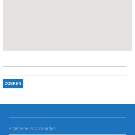
Zoeken
naar:
Algemene Voorwaarden