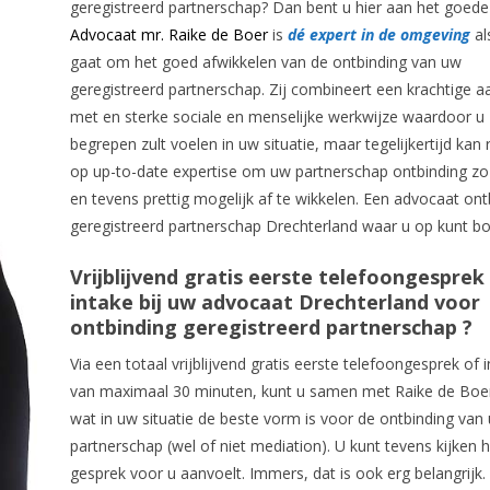
geregistreerd partnerschap? Dan bent u hier aan het goede
Advocaat mr. Raike de Boer
is
dé expert in de omgeving
al
gaat om het goed afwikkelen van de ontbinding van uw
geregistreerd partnerschap. Zij combineert een krachtige 
met en sterke sociale en menselijke werkwijze waardoor u 
begrepen zult voelen in uw situatie, maar tegelijkertijd kan
op up-to-date expertise om uw partnerschap ontbinding z
en tevens prettig mogelijk af te wikkelen. Een advocaat ont
geregistreerd partnerschap Drechterland waar u op kunt b
Vrijblijvend gratis eerste telefoongesprek
intake bij uw advocaat Drechterland voor
ontbinding geregistreerd partnerschap ?
Via een totaal vrijblijvend gratis eerste telefoongesprek of 
van maximaal 30 minuten, kunt u samen met Raike de Boer
wat in uw situatie de beste vorm is voor de ontbinding van
partnerschap (wel of niet mediation). U kunt tevens kijken 
gesprek voor u aanvoelt. Immers, dat is ook erg belangrijk.