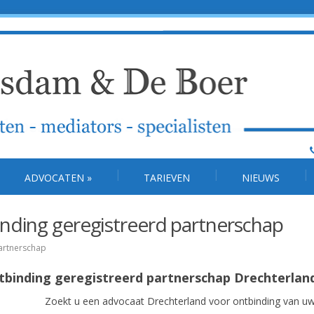
ADVOCATEN
»
TARIEVEN
NIEUWS
nding geregistreerd partnerschap
artnerschap
ntbinding geregistreerd partnerschap Drechterlan
Zoekt u een advocaat Drechterland voor ontbinding van u