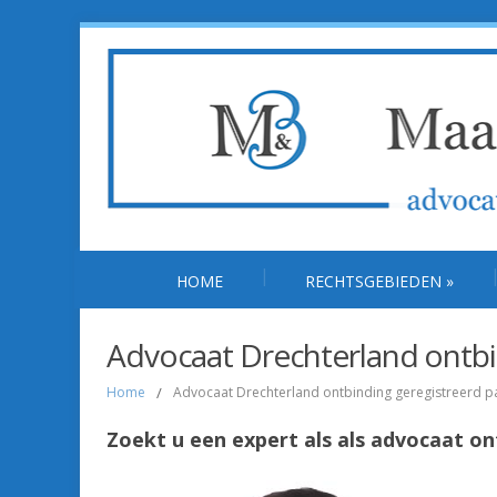
HOME
RECHTSGEBIEDEN
»
Advocaat Drechterland ontbi
Home
/
Advocaat Drechterland ontbinding geregistreerd p
Zoekt u een expert als als advocaat o