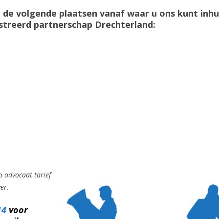
 de volgende plaatsen vanaf waar u ons kunt inh
streerd partnerschap Drechterland:
o advocaat tarief
ver.
14
voor