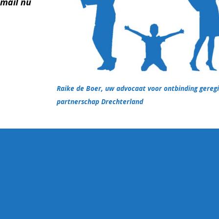
email nu
Raike de Boer, uw advocaat voor ontbinding gereg
partnerschap Drechterland