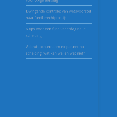
voorlopige aanslag
Dwingende controle: van wetsvoorstel
naar familierechtpraktijk
6 tips voor een fijne vaderdag na je
scheiding
Gebruik achternaam ex-partner na
scheiding: wat kan wel en wat niet?