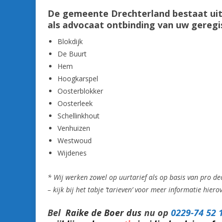
De gemeente Drechterland bestaat uit
als advocaat ontbinding van uw geregi
Blokdijk
De Buurt
Hem
Hoogkarspel
Oosterblokker
Oosterleek
Schellinkhout
Venhuizen
Westwoud
Wijdenes
* Wij werken zowel op uurtarief als op basis van pro de
– kijk bij het tabje ’tarieven’ voor meer informatie hiero
Bel
Raike de Boer dus
nu op
0229-74 52 