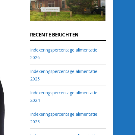
RECENTE BERICHTEN
Indexeringspercentage alimentatie
2026
Indexeringspercentage alimentatie
2025
Indexeringspercentage alimentatie
2024
Indexeringspercentage alimentatie
2023