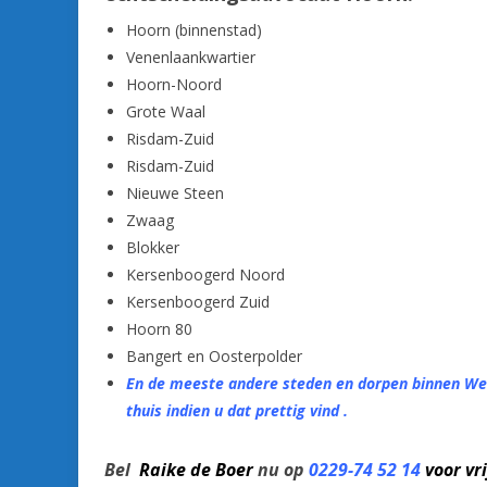
Hoorn (binnenstad)
Venenlaankwartier
Hoorn-Noord
Grote Waal
Risdam-Zuid
Risdam-Zuid
Nieuwe Steen
Zwaag
Blokker
Kersenboogerd Noord
Kersenboogerd Zuid
Hoorn 80
Bangert en Oosterpolder
En de meeste andere steden en dorpen binnen Wes
thuis indien u dat prettig vind .
Bel
Raike de Boer
nu op
0229-74 52 14
voor vr