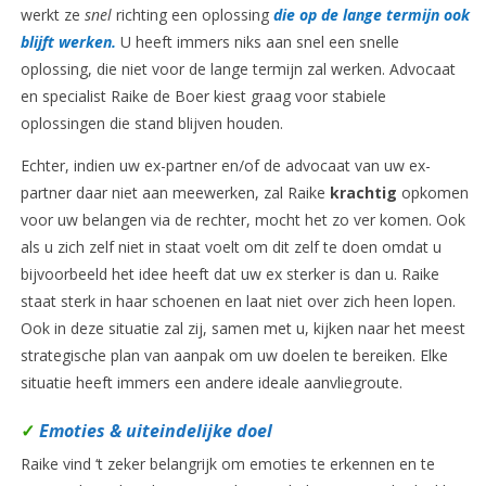
werkt ze
snel
richting een oplossing
die op de lange termijn ook
blijft werken.
U heeft immers niks aan snel een snelle
oplossing, die niet voor de lange termijn zal werken. Advocaat
en specialist Raike de Boer kiest graag voor stabiele
oplossingen die stand blijven houden.
Echter, indien uw ex-partner en/of de advocaat van uw ex-
partner daar niet aan meewerken, zal Raike
krachtig
opkomen
voor uw belangen via de rechter, mocht het zo ver komen. Ook
als u zich zelf niet in staat voelt om dit zelf te doen omdat u
bijvoorbeeld het idee heeft dat uw ex sterker is dan u. Raike
staat sterk in haar schoenen en laat niet over zich heen lopen.
Ook in deze situatie zal zij, samen met u, kijken naar het meest
strategische plan van aanpak om uw doelen te bereiken. Elke
situatie heeft immers een andere ideale aanvliegroute.
✓
Emoties & uiteindelijke doel
Raike vind ‘t zeker belangrijk om emoties te erkennen en te