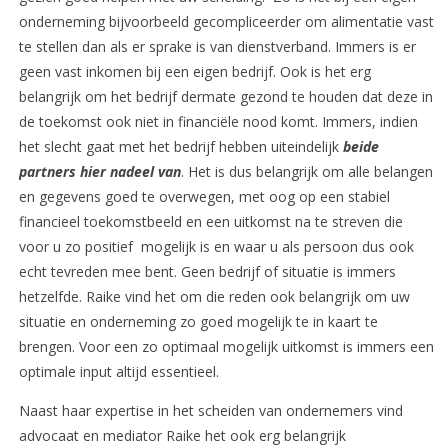
onderneming bijvoorbeeld gecompliceerder om alimentatie vast
te stellen dan als er sprake is van dienstverband. Immers is er
geen vast inkomen bij een eigen bedrijf. Ook is het erg
belangrijk om het bedrijf dermate gezond te houden dat deze in
de toekomst ook niet in financiële nood komt. Immers, indien
het slecht gaat met het bedrijf hebben uiteindelijk
beide
partners hier nadeel van
. Het is dus belangrijk om alle belangen
en gegevens goed te overwegen, met oog op een stabiel
financieel toekomstbeeld en een uitkomst na te streven die
voor u zo positief mogelijk is en waar u als persoon dus ook
echt tevreden mee bent. Geen bedrijf of situatie is immers
hetzelfde. Raike vind het om die reden ook belangrijk om uw
situatie en onderneming zo goed mogelijk te in kaart te
brengen. Voor een zo optimaal mogelijk uitkomst is immers een
optimale input altijd essentieel.
Naast haar expertise in het scheiden van ondernemers vind
advocaat en mediator Raike het ook erg belangrijk