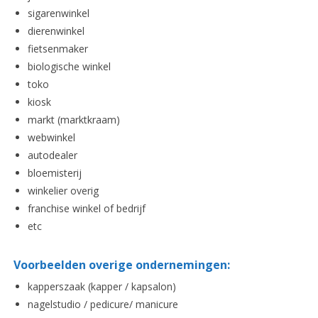
sigarenwinkel
dierenwinkel
fietsenmaker
biologische winkel
toko
kiosk
markt (marktkraam)
webwinkel
autodealer
bloemisterij
winkelier overig
franchise winkel of bedrijf
etc
Voorbeelden overige ondernemingen:
kapperszaak (kapper / kapsalon)
nagelstudio / pedicure/ manicure