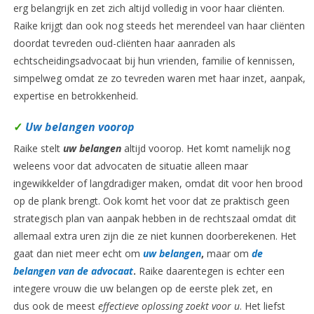
erg belangrijk en zet zich altijd volledig in voor haar cliënten.
Raike krijgt dan ook nog steeds het merendeel van haar cliënten
doordat tevreden oud-cliënten haar aanraden als
echtscheidingsadvocaat bij hun vrienden, familie of kennissen,
simpelweg omdat ze zo tevreden waren met haar inzet, aanpak,
expertise en betrokkenheid.
✓
Uw belangen voorop
Raike stelt
uw belangen
altijd voorop. Het komt namelijk nog
weleens voor dat advocaten de situatie alleen maar
ingewikkelder of langdradiger maken, omdat dit voor hen brood
op de plank brengt. Ook komt het voor dat ze praktisch geen
strategisch plan van aanpak hebben in de rechtszaal omdat dit
allemaal extra uren zijn die ze niet kunnen doorberekenen. Het
gaat dan niet meer echt om
uw belangen
,
maar om
de
belangen van de advocaat
.
Raike daarentegen is echter een
integere vrouw die uw belangen op de eerste plek zet, en
dus ook de meest
effectieve oplossing zoekt voor u
. Het liefst