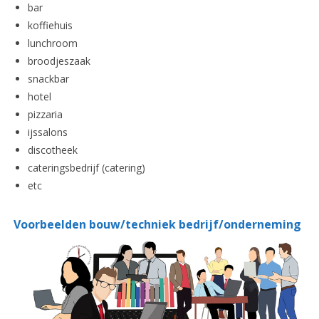
bar
koffiehuis
lunchroom
broodjeszaak
snackbar
hotel
pizzaria
ijssalons
discotheek
cateringsbedrijf (catering)
etc
Voorbeelden bouw/techniek
bedrijf/onderneming