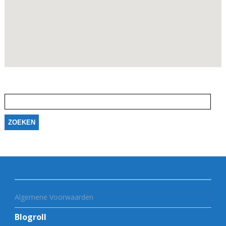
Zoeken
naar:
Algemene Voorwaarden
Blogroll