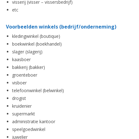
visserij (visser – vissersbedrijf)
etc
Voorbeelden winkels (bedrijf/onderneming)
kledingwinkel (boutique)
boekwinkel (boekhandel)
slager (slagerij)
kaasboer
bakkerij (bakker)
groenteboer
visboer
telefoonwinkel (belwinkel)
drogist
kruidenier
supermarkt
administratie kantoor
speelgoedwinkel
juwelier