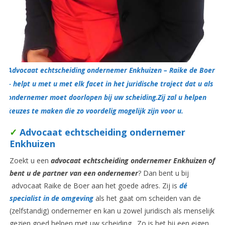
Advocaat echtscheiding ondernemer Enkhuizen – Raike de Boer
– helpt u met u met elk facet in het juridische traject dat u als
ondernemer moet doorlopen bij uw scheiding.Zij zal u helpen
keuzes te maken die zo voordelig mogelijk zijn voor u.
✓
Advocaat echtscheiding ondernemer
Enkhuizen
Zoekt u een
advocaat echtscheiding ondernemer Enkhuizen of
bent u de partner van een ondernemer
? Dan bent u bij
advocaat Raike de Boer aan het goede adres. Zij is
dé
specialist in de omgeving
als het gaat om scheiden van de
(zelfstandig) ondernemer en kan u zowel juridisch als menselijk
gezien goed helpen met uw scheiding. Zo is het bij een eigen