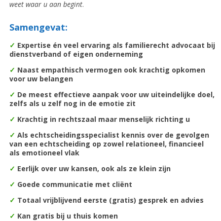
weet waar u aan begint
.
Samengevat:
✓
Expertise én veel ervaring als familierecht advocaat bij
dienstverband of eigen onderneming
✓
Naast empathisch vermogen ook krachtig opkomen
voor uw belangen
✓
De m
eest effectieve aanpak voor uw uiteindelijke doel,
zelfs als u zelf nog in de emotie zit
✓
Krachtig in rechtszaal maar menselijk richting u
✓
Als echtscheidingsspecialist kennis over de gevolgen
van een echtscheiding op zowel relationeel, financieel
als emotioneel vlak
✓
Eerlijk over uw kansen, ook als ze klein zijn
✓
Goede communicatie met cliënt
✓
Totaal vrijblijvend eerste (gratis) gesprek en advies
✓
Kan gratis bij u thuis komen