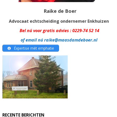
Raike de Boer
Advocaat echtscheiding ondernemer Enkhuizen
Bel nú voor gratis advies :
0229-74 52 14
of email nú
raike@maasdamdeboer.nl
Éxpertise mét emphatie
RECENTE BERICHTEN