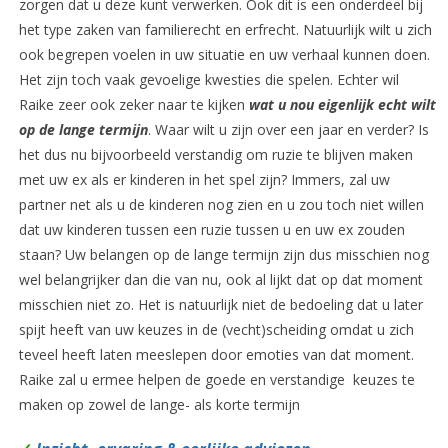
zorgen dat u deze kunt verwerken. Ook dit is een onderdeel bij
het type zaken van familierecht en erfrecht. Natuurlijk wilt u zich
ook begrepen voelen in uw situatie en uw verhaal kunnen doen.
Het zijn toch vaak gevoelige kwesties die spelen. Echter wil
Raike zeer ook zeker naar te kijken
wat u nou eigenlijk echt wilt
op de lange termijn
. Waar wilt u zijn over een jaar en verder? Is
het dus nu bijvoorbeeld verstandig om ruzie te blijven maken
met uw ex als er kinderen in het spel zijn? Immers, zal uw
partner net als u de kinderen nog zien en u zou toch niet willen
dat uw kinderen tussen een ruzie tussen u en uw ex zouden
staan? Uw belangen op de lange termijn zijn dus misschien nog
wel belangrijker dan die van nu, ook al lijkt dat op dat moment
misschien niet zo. Het is natuurlijk niet de bedoeling dat u later
spijt heeft van uw keuzes in de (vecht)scheiding omdat u zich
teveel heeft laten meeslepen door emoties van dat moment.
Raike zal u ermee helpen de goede en verstandige keuzes te
maken op zowel de lange- als korte termijn