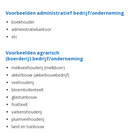
Voorbeelden administratief
bedrijf/onderneming
boekhouder
administratiekantoor
etc
Voorbeelden agrarisch
(boerderij) bedrijf/onderneming
melkveehouderij (melkboer)
akkerbouw (akkerbouwbedrijf)
veehouderij
bloembollenteelt
glastuinbouw
fruitteelt
varkenshouderij
pluimveehouderij
land en tuinbouw