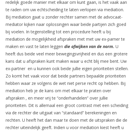
redelijk goede manier met elkaar om kunt gaan, is het vaak aan
te raden om uw echtscheiding te laten verlopen via mediation.
Bij mediation gaat u zonder rechter samen met de advocaat-
mediator kijken naar oplossingen waar beide partijen zich goed
bij voelen. In tegenstelling tot een procedure heeft u bij
mediation de mogelijkheid afspraken met met uw ex-parner te
maken en vast te laten leggen
die afwijken van de norm.
U
heeft dus beide veel meer bewegingsvrijheid en dus een grotere
kans dat u afspraken kunt maken waar u echt blij mee bent. Uw
ex-partner en u kunnen ook beide jullie eigen prioriteiten stellen.
Zo komt het vaak voor dat beide partners bepaalde prioriteiten
hebben waar ze volgens de wet niet perse recht op hebben. Bij
mediation heb je de kans om met elkaar te praten over
afspraken , en meer vrij te “onderhandelen” over jullie
prioriteiten. Dit is allemaal een groot contrast met een scheiding
via de rechter die uitgaat van “standaard” berekeningen en
rechten. U heeft het dan maar te doen met de uitspraken die de
rechter uiteindelijk geeft. Indien u voor mediation kiest heeft u