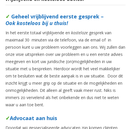
✓
Geheel vrijblijvend eerste gesprek –
Ook kosteloos bij u thuis!
In het eerste totaal vrijblijvende en
kosteloze
gesprek van
maximaal 30 minuten via de telefoon, via de email of in
persoon kunt u uw probleem voorleggen aan ons. Wij zullen dan
onze visie uitspreken over uw probleem en u een eerste advies
meegeven en kort uw juridische (on)mogelijkheden in uw
situatie met u bespreken. Hierdoor wordt het veel makkelijker
om te besluiten wat de beste aanpak is in uw situatie. Door dit
inzicht krijgt u meer grip op de situatie en de mogelijkheden en
onmogelijkheden. Dit alleen al geeft vaak meer rust. Niks is
immers zo vervelend als het onbekende en dus niet te weten
waar u aan toe bent.
✓
Advocaat aan huis
Doordat wij gespecialiseerde advocaten zijn komen cliënten