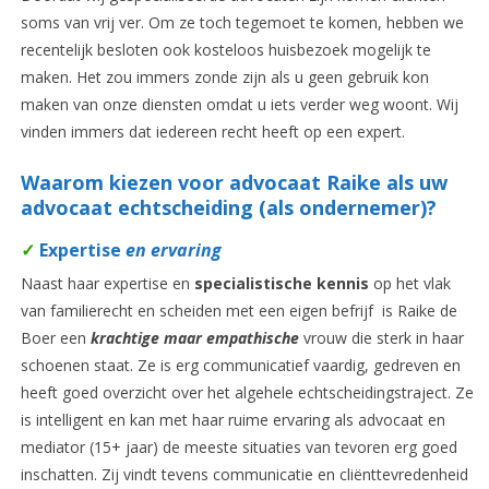
soms van vrij ver. Om ze toch tegemoet te komen, hebben we
recentelijk besloten ook kosteloos huisbezoek mogelijk te
maken. Het zou immers zonde zijn als u geen gebruik kon
maken van onze diensten omdat u iets verder weg woont. Wij
vinden immers dat iedereen recht heeft op een expert.
Waarom kiezen voor advocaat Raike als uw
advocaat echtscheiding (als ondernemer)?
✓
Expertise
en ervaring
Naast haar expertise en
specialistische kennis
op het vlak
van familierecht en scheiden met een eigen befrijf is Raike de
Boer een
krachtige maar empathische
vrouw die sterk in haar
schoenen staat. Ze is erg communicatief vaardig, gedreven en
heeft goed overzicht over het algehele echtscheidingstraject. Ze
is intelligent en kan met haar ruime ervaring als advocaat en
mediator (15+ jaar) de meeste situaties van tevoren erg goed
inschatten. Zij vindt tevens communicatie en cliënttevredenheid