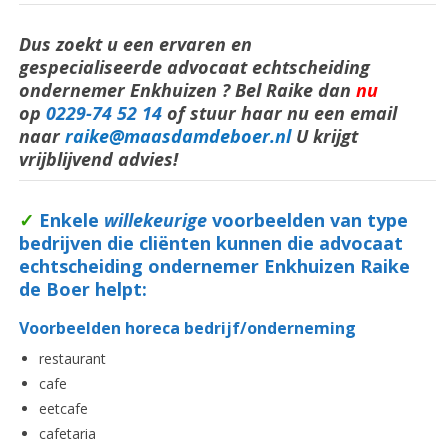
Dus zoekt u een ervaren en
gespecialiseerde advocaat echtscheiding
ondernemer Enkhuizen ? Bel Raike dan
nu
op
0229-74 52 14
of stuur haar nu een email
naar
raike@maasdamdeboer.nl
U krijgt
vrijblijvend advies!
✓
Enkele
willekeurige
voorbeelden van type
bedrijven die cliënten kunnen die advocaat
echtscheiding ondernemer Enkhuizen Raike
de Boer helpt:
Voorbeelden horeca bedrijf/onderneming
restaurant
cafe
eetcafe
cafetaria