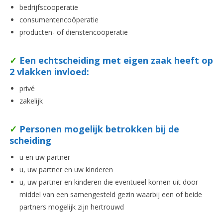
bedrijfscoöperatie
consumentencoöperatie
producten- of dienstencoöperatie
✓
Een echtscheiding met eigen zaak heeft op
2 vlakken invloed:
privé
zakelijk
✓
Personen mogelijk betrokken bij de
scheiding
u en uw partner
u, uw partner en uw kinderen
u, uw partner en kinderen die eventueel komen uit door
middel van een samengesteld gezin waarbij een of beide
partners mogelijk zijn hertrouwd