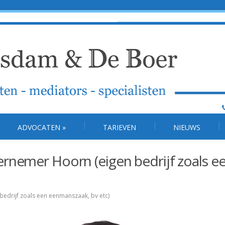
ADVOCATEN
»
TARIEVEN
NIEUWS
rnemer Hoorn (eigen bedrijf zoals e
edrijf zoals een eenmanszaak, bv etc)