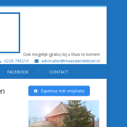
Ook mogelijk (gratis) bij u thuis te komen!
0229-745214
advocaten@maasdamdeboer.nl
FACEBOOK
CONTACT
en
Éxpertise mét emphatie