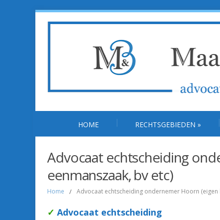
HOME
RECHTSGEBIEDEN
»
Advocaat echtscheiding onde
eenmanszaak, bv etc)
Home
/
Advocaat echtscheiding ondernemer Hoorn (eigen b
✓
Advocaat echtscheiding