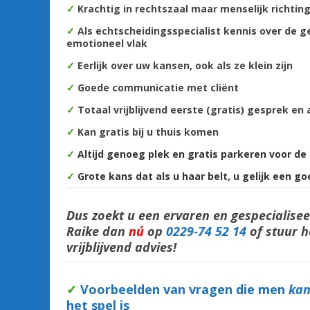
✓
Krachtig in rechtszaal maar menselijk richting
✓
Als echtscheidingsspecialist kennis over de g
emotioneel vlak
✓
Eerlijk over uw kansen, ook als ze klein zijn
✓
Goede communicatie met cliënt
✓
Totaal vrijblijvend eerste (gratis) gesprek en 
✓
Kan gratis bij u thuis komen
✓
Altijd genoeg plek en gratis parkeren voor de
✓
Grote kans dat als u haar belt, u gelijk een go
Dus zoekt u een ervaren en gespecialis
Raike dan
nú
op
0229-74 52 14
of stuur 
vrijblijvend advies!
✓
Voorbeelden van vragen die men
ka
het spel is