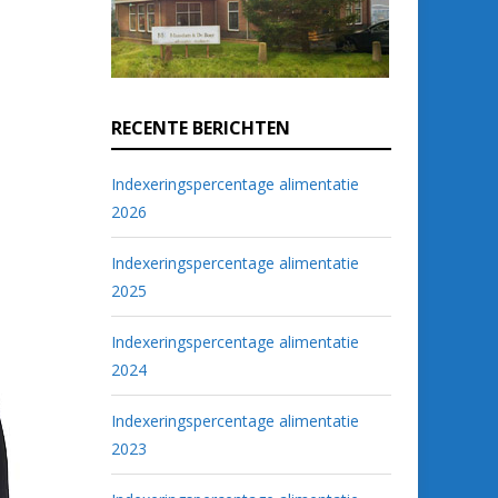
RECENTE BERICHTEN
Indexeringspercentage alimentatie
2026
Indexeringspercentage alimentatie
2025
Indexeringspercentage alimentatie
2024
Indexeringspercentage alimentatie
2023