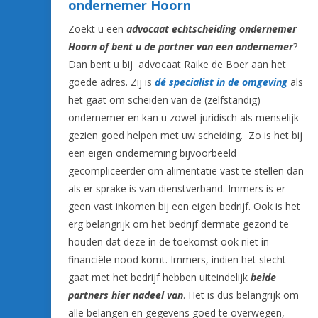
ondernemer Hoorn
Zoekt u een
advocaat echtscheiding ondernemer
Hoorn of bent u de partner van een ondernemer
?
Dan bent u bij
advocaat Raike de Boer aan het
goede adres. Zij is
dé specialist in de omgeving
als
het gaat om scheiden van de (zelfstandig)
ondernemer en kan u zowel juridisch als menselijk
gezien goed helpen met uw scheiding. Zo is het bij
een eigen onderneming bijvoorbeeld
gecompliceerder om alimentatie vast te stellen dan
als er sprake is van dienstverband. Immers is er
geen vast inkomen bij een eigen bedrijf. Ook is het
erg belangrijk om het bedrijf dermate gezond te
houden dat deze in de toekomst ook niet in
financiële nood komt. Immers, indien het slecht
gaat met het bedrijf hebben uiteindelijk
beide
partners hier nadeel van
. Het is dus belangrijk om
alle belangen en gegevens goed te overwegen,