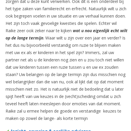
zorgen dat u deze kunt verwerken. Ook dit is een onderdeel bij
het type zaken van familierecht en erfrecht. Natuurlijk wilt u zich
ook begrepen voelen in uw situatie en uw verhaal kunnen doen.
Het zijn toch vaak gevoelige kwesties die spelen. Echter wil
Raike zeer ook zeker naar te kijken
wat u nou eigenlijk echt wilt
op de lange termijn
. Waar wilt u zijn over een jaar en verder? Is
het dus nu bijvoorbeeld verstandig om ruzie te blijven maken
met uw ex als er kinderen in het spel zijn? Immers, zal uw
partner net als u de kinderen nog zien en u zou toch niet willen
dat uw kinderen tussen een ruzie tussen u en uw ex zouden
staan? Uw belangen op de lange termijn zijn dus misschien nog
wel belangrijker dan die van nu, ook al lijkt dat op dat moment
misschien niet zo. Het is natuurlijk niet de bedoeling dat u later
spijt heeft van uw keuzes in de (vecht)scheiding omdat u zich
teveel heeft laten meeslepen door emoties van dat moment.
Raike zal u ermee helpen de goede en verstandige keuzes te
maken op zowel de lange- als korte termijn