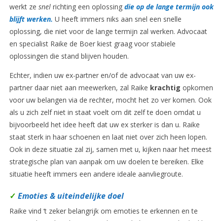
werkt ze
snel
richting een oplossing
die op de lange termijn ook
blijft werken.
U heeft immers niks aan snel een snelle
oplossing, die niet voor de lange termijn zal werken. Advocaat
en specialist Raike de Boer kiest graag voor stabiele
oplossingen die stand blijven houden.
Echter, indien uw ex-partner en/of de advocaat van uw ex-
partner daar niet aan meewerken, zal Raike
krachtig
opkomen
voor uw belangen via de rechter, mocht het zo ver komen. Ook
als u zich zelf niet in staat voelt om dit zelf te doen omdat u
bijvoorbeeld het idee heeft dat uw ex sterker is dan u. Raike
staat sterk in haar schoenen en laat niet over zich heen lopen.
Ook in deze situatie zal zij, samen met u, kijken naar het meest
strategische plan van aanpak om uw doelen te bereiken. Elke
situatie heeft immers een andere ideale aanvliegroute.
✓
Emoties & uiteindelijke doel
Raike vind ‘t zeker belangrijk om emoties te erkennen en te