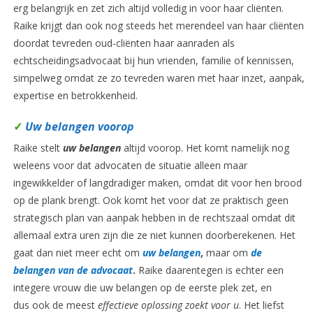
erg belangrijk en zet zich altijd volledig in voor haar cliënten.
Raike krijgt dan ook nog steeds het merendeel van haar cliënten
doordat tevreden oud-cliënten haar aanraden als
echtscheidingsadvocaat bij hun vrienden, familie of kennissen,
simpelweg omdat ze zo tevreden waren met haar inzet, aanpak,
expertise en betrokkenheid.
✓
Uw belangen voorop
Raike stelt
uw belangen
altijd voorop. Het komt namelijk nog
weleens voor dat advocaten de situatie alleen maar
ingewikkelder of langdradiger maken, omdat dit voor hen brood
op de plank brengt. Ook komt het voor dat ze praktisch geen
strategisch plan van aanpak hebben in de rechtszaal omdat dit
allemaal extra uren zijn die ze niet kunnen doorberekenen. Het
gaat dan niet meer echt om
uw belangen
,
maar om
de
belangen van de advocaat
.
Raike daarentegen is echter een
integere vrouw die uw belangen op de eerste plek zet, en
dus ook de meest
effectieve oplossing zoekt voor u
. Het liefst