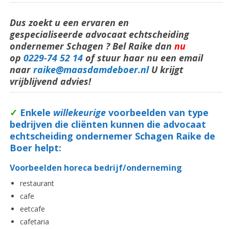
Dus zoekt u een ervaren en
gespecialiseerde advocaat echtscheiding
ondernemer Schagen ? Bel Raike dan
nu
op
0229-74 52 14
of stuur haar nu een email
naar
raike@maasdamdeboer.nl
U krijgt
vrijblijvend advies!
✓
Enkele
willekeurige
voorbeelden van type
bedrijven die cliënten kunnen die advocaat
echtscheiding ondernemer Schagen Raike de
Boer helpt:
Voorbeelden horeca bedrijf/onderneming
restaurant
cafe
eetcafe
cafetaria