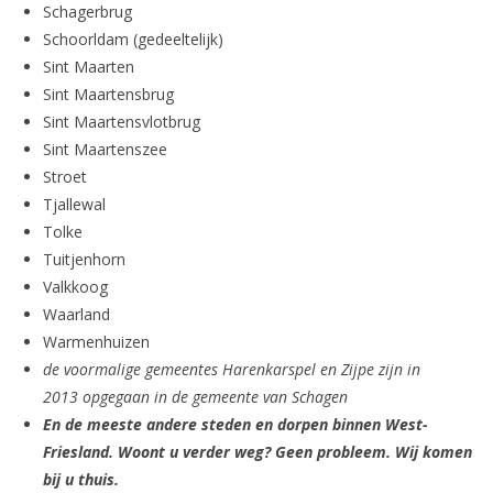
Schagerbrug
Schoorldam (gedeeltelijk)
Sint Maarten
Sint Maartensbrug
Sint Maartensvlotbrug
Sint Maartenszee
Stroet
Tjallewal
Tolke
Tuitjenhorn
Valkkoog
Waarland
Warmenhuizen
de voormalige gemeentes Harenkarspel en Zijpe zijn in
2013 opgegaan in de gemeente van Schagen
En de meeste andere steden en dorpen binnen West-
Friesland. Woont u verder weg? Geen probleem. Wij komen
bij u thuis.