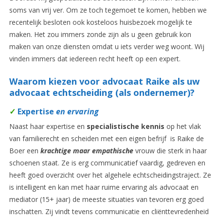
soms van vrij ver. Om ze toch tegemoet te komen, hebben we
recentelijk besloten ook kosteloos huisbezoek mogelijk te
maken. Het zou immers zonde zijn als u geen gebruik kon
maken van onze diensten omdat u iets verder weg woont. Wij
vinden immers dat iedereen recht heeft op een expert.
Waarom kiezen voor advocaat Raike als uw
advocaat echtscheiding (als ondernemer)?
✓
Expertise
en ervaring
Naast haar expertise en
specialistische kennis
op het vlak
van familierecht en scheiden met een eigen befrijf is Raike de
Boer een
krachtige maar empathische
vrouw die sterk in haar
schoenen staat. Ze is erg communicatief vaardig, gedreven en
heeft goed overzicht over het algehele echtscheidingstraject. Ze
is intelligent en kan met haar ruime ervaring als advocaat en
mediator (15+ jaar) de meeste situaties van tevoren erg goed
inschatten. Zij vindt tevens communicatie en cliënttevredenheid