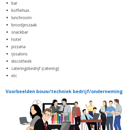
bar
koffiehuis
lunchroom
broodjeszaak
snackbar
hotel
pizzaria
ijssalons
discotheek
cateringsbedrijf (catering)
etc
Voorbeelden bouw/techniek
bedrijf/onderneming