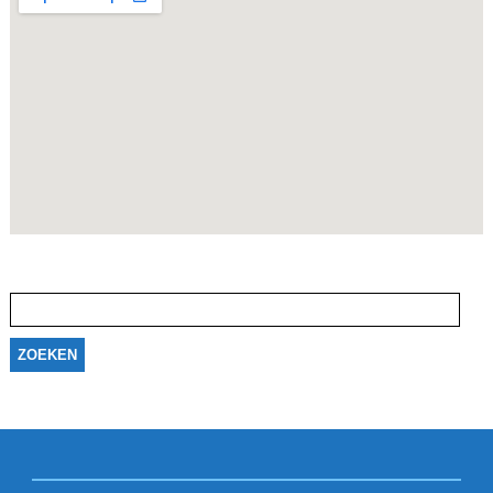
Zoeken
naar: