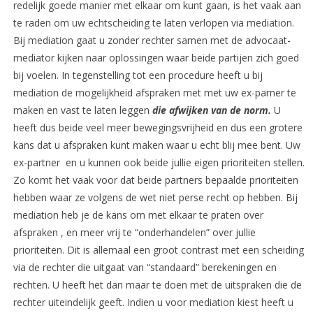
redelijk goede manier met elkaar om kunt gaan, is het vaak aan
te raden om uw echtscheiding te laten verlopen via mediation.
Bij mediation gaat u zonder rechter samen met de advocaat-
mediator kijken naar oplossingen waar beide partijen zich goed
bij voelen. In tegenstelling tot een procedure heeft u bij
mediation de mogelijkheid afspraken met met uw ex-parner te
maken en vast te laten leggen
die afwijken van de norm.
U
heeft dus beide veel meer bewegingsvrijheid en dus een grotere
kans dat u afspraken kunt maken waar u echt blij mee bent. Uw
ex-partner en u kunnen ook beide jullie eigen prioriteiten stellen.
Zo komt het vaak voor dat beide partners bepaalde prioriteiten
hebben waar ze volgens de wet niet perse recht op hebben. Bij
mediation heb je de kans om met elkaar te praten over
afspraken , en meer vrij te “onderhandelen” over jullie
prioriteiten. Dit is allemaal een groot contrast met een scheiding
via de rechter die uitgaat van “standaard” berekeningen en
rechten. U heeft het dan maar te doen met de uitspraken die de
rechter uiteindelijk geeft. Indien u voor mediation kiest heeft u