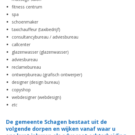
fitness centrum
spa
schoenmaker
taxichauffeur (taxibedrijf)
consultancybureau / adviesbureau
callcenter
glazenwasser (glazenwasser)
adviesbureau
reclamebureau
ontwerpbureau (grafisch ontwerper)
designer (design bureau)
copyshop
webdesigner (webdesign)
etc
De gemeente Schagen bestaat uit de
volgende dorpen en wijken vanaf waar u