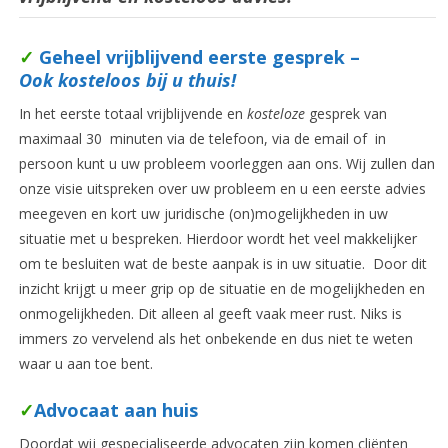
✓
Geheel vrijblijvend eerste gesprek –
Ook kosteloos bij u thuis!
In het eerste totaal vrijblijvende en
kosteloze
gesprek van
maximaal 30 minuten via de telefoon, via de email of in
persoon kunt u uw probleem voorleggen aan ons. Wij zullen dan
onze visie uitspreken over uw probleem en u een eerste advies
meegeven en kort uw juridische (on)mogelijkheden in uw
situatie met u bespreken. Hierdoor wordt het veel makkelijker
om te besluiten wat de beste aanpak is in uw situatie. Door dit
inzicht krijgt u meer grip op de situatie en de mogelijkheden en
onmogelijkheden. Dit alleen al geeft vaak meer rust. Niks is
immers zo vervelend als het onbekende en dus niet te weten
waar u aan toe bent.
✓
Advocaat aan huis
Doordat wij gespecialiseerde advocaten zijn komen cliënten