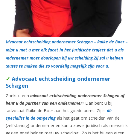
Advocaat echtscheiding ondernemer Schagen – Raike de Boer –
helpt u met u met elk facet in het juridische traject dat u als
ondernemer moet doorlopen bij uw scheiding.Zij zal u helpen
keuzes te maken die zo voordelig mogelijk zijn voor u.
✓
Advocaat echtscheiding ondernemer
Schagen
Zoekt u een
advocaat echtscheiding ondernemer Schagen of
bent u de partner van een ondernemer
? Dan bent u bij
advocaat Raike de Boer aan het goede adres. Zij is
dé
specialist in de omgeving
als het gaat om scheiden van de
(zelfstandig) ondernemer en kan u zowel juridisch als menselijk
gezien goed helpen met uw scheiding. Zo is het bij een eigen