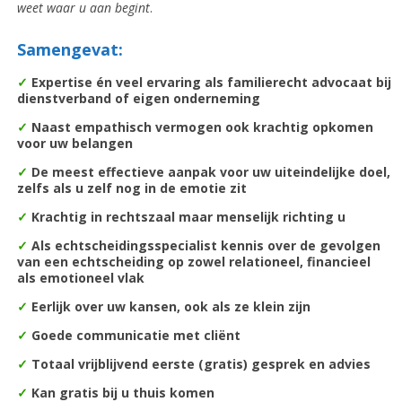
weet waar u aan begint
.
Samengevat:
✓
Expertise én veel ervaring als familierecht advocaat bij
dienstverband of eigen onderneming
✓
Naast empathisch vermogen ook krachtig opkomen
voor uw belangen
✓
De m
eest effectieve aanpak voor uw uiteindelijke doel,
zelfs als u zelf nog in de emotie zit
✓
Krachtig in rechtszaal maar menselijk richting u
✓
Als echtscheidingsspecialist kennis over de gevolgen
van een echtscheiding op zowel relationeel, financieel
als emotioneel vlak
✓
Eerlijk over uw kansen, ook als ze klein zijn
✓
Goede communicatie met cliënt
✓
Totaal vrijblijvend eerste (gratis) gesprek en advies
✓
Kan gratis bij u thuis komen