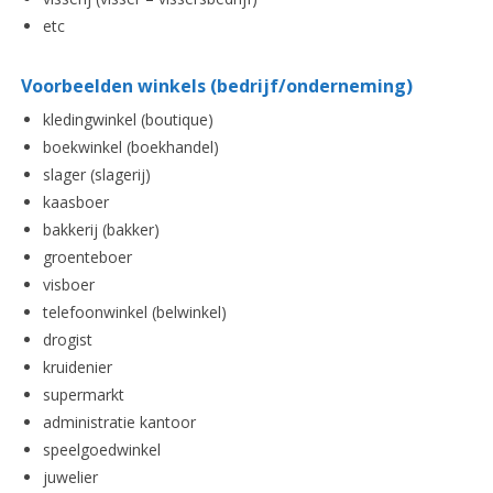
etc
Voorbeelden winkels (bedrijf/onderneming)
kledingwinkel (boutique)
boekwinkel (boekhandel)
slager (slagerij)
kaasboer
bakkerij (bakker)
groenteboer
visboer
telefoonwinkel (belwinkel)
drogist
kruidenier
supermarkt
administratie kantoor
speelgoedwinkel
juwelier