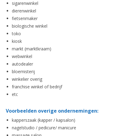
sigarenwinkel
dierenwinkel
fietsenmaker
biologische winkel
toko
kiosk
markt (marktkraam)
webwinkel
autodealer
bloemisterij
winkelier overig
franchise winkel of bedrijf
etc
Voorbeelden overige ondernemingen:
kapperszaak (kapper / kapsalon)
nagelstudio / pedicure/ manicure
massage salon