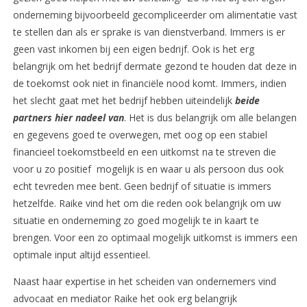
onderneming bijvoorbeeld gecompliceerder om alimentatie vast
te stellen dan als er sprake is van dienstverband. Immers is er
geen vast inkomen bij een eigen bedrijf. Ook is het erg
belangrijk om het bedrijf dermate gezond te houden dat deze in
de toekomst ook niet in financiële nood komt. Immers, indien
het slecht gaat met het bedrijf hebben uiteindelijk
beide
partners hier nadeel van
. Het is dus belangrijk om alle belangen
en gegevens goed te overwegen, met oog op een stabiel
financieel toekomstbeeld en een uitkomst na te streven die
voor u zo positief mogelijk is en waar u als persoon dus ook
echt tevreden mee bent. Geen bedrijf of situatie is immers
hetzelfde. Raike vind het om die reden ook belangrijk om uw
situatie en onderneming zo goed mogelijk te in kaart te
brengen. Voor een zo optimaal mogelijk uitkomst is immers een
optimale input altijd essentieel.
Naast haar expertise in het scheiden van ondernemers vind
advocaat en mediator Raike het ook erg belangrijk