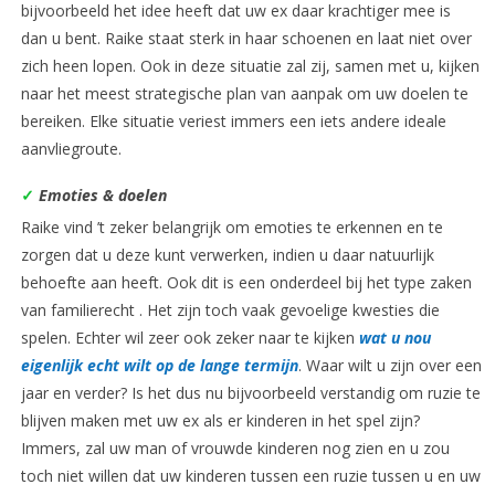
bijvoorbeeld het idee heeft dat uw ex daar krachtiger mee is
dan u bent. Raike staat sterk in haar schoenen en laat niet over
zich heen lopen. Ook in deze situatie zal zij, samen met u, kijken
naar het meest strategische plan van aanpak om uw doelen te
bereiken. Elke situatie veriest immers een iets andere ideale
aanvliegroute.
✓
Emoties & doelen
Raike vind ’t zeker belangrijk om emoties te erkennen en te
zorgen dat u deze kunt verwerken, indien u daar natuurlijk
behoefte aan heeft. Ook dit is een onderdeel bij het type zaken
van familierecht . Het zijn toch vaak gevoelige kwesties die
spelen. Echter wil zeer ook zeker naar te kijken
wat u nou
eigenlijk echt wilt op de lange termijn
. Waar wilt u zijn over een
jaar en verder? Is het dus nu bijvoorbeeld verstandig om ruzie te
blijven maken met uw ex als er kinderen in het spel zijn?
Immers, zal uw man of vrouwde kinderen nog zien en u zou
toch niet willen dat uw kinderen tussen een ruzie tussen u en uw