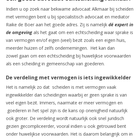
Indien u op zoek naar bekwame advocaat Alkmaar bij scheiden
met vermogen bent u bij specialistisch advocaat en mediator
Raike de Boer aan het goede adres. Zij is namelijk
dé expert in
de omgeving
als het gaat om een echtscheiding waar sprake is
van vermogen en/of eigen (veel) bezit zoals een eigen huis,
meerder huizen of zelfs ondernemingen. Het kan dan
zowel gaan om een echtscheiding bij huwelijkse voorwaarden
als een scheiding in gemeenschap van goederen.
De verdeling met vermogen is iets ingewikkelder
Het is namelijk zo dat scheiden is met vermogen vaak
ingewikkelder dan scheidingen waarbij er geen sprake is van
veel eigen bezit. Immers, naarmate er meer vermogen en
goederen in het spel zijn is de kans op onenigheid natuurlijk
ook groter. De verdeling wordt natuurlijk ook snel juridisch
gezien gecompliceerder, vooral indien u ook getrouwd bent
onder huwelijkse voorwaarden. Het is daarom belangrijk om in