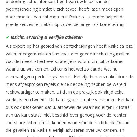
bedoeling dat u later spijt heeft van uw keuzes in de
(vecht)scheiding omdat u zich teveel heeft laten meeslepen
door emoties van dat moment. Raike zal u ermee helpen de
goede keuzes te maken op zowel de lange- als korte termijn.
✓
Inzicht, ervaring & eerlijke adviezen
Als expert op het gebied van echtscheidingen heeft Raike talloze
zaken meegemaakt en kan vaak een goede inschatting maken
wat de meest effectieve strategie is voor u om uit te komen
waar u uit wilt komen. Echter is het wel zo dat de wet nu
eenmaal geen perfect systeem is. Het zijn immers enkel door de
mens afgesproken regels die de bedoeling hebben de wereld
rechtvaardiger te maken. Of dit in de praktijk ook altijd echt
werkt, is een tweede. Dit kan erg per situatie verschillen. Het kan
dus ook betekenen dat u, alhoewel de waarheid eigenlijk totaal
aan uw kant staat, niet beschikt over genoeg voor de rechter
toetsbare feiten om te kunnen ‘winnen’ in de rechtbank. Ook in
die gevallen zal Raike u eerlijk adviseren over uw kansen, en