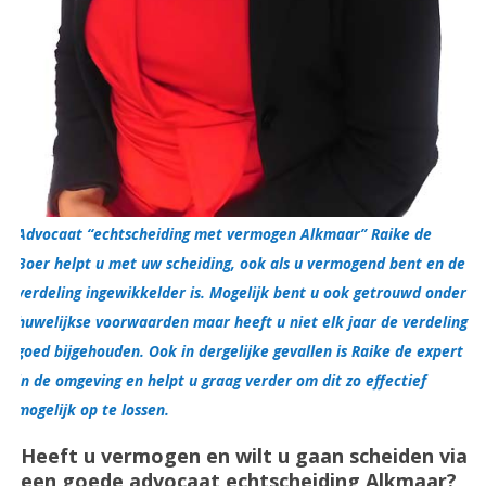
Advocaat “echtscheiding met vermogen Alkmaar” Raike de
Boer helpt u met uw scheiding, ook als u vermogend bent en de
verdeling ingewikkelder is. Mogelijk bent u ook getrouwd onder
huwelijkse voorwaarden maar heeft u niet elk jaar de verdeling
goed bijgehouden. Ook in dergelijke gevallen is Raike de expert
in de omgeving en helpt u graag verder om dit zo effectief
mogelijk op te lossen.
Heeft u vermogen en wilt u gaan scheiden via
een goede advocaat echtscheiding Alkmaar?