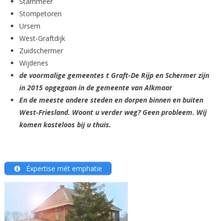
Starnmeer
Stompetoren
Ursem
West-Graftdijk
Zuidschermer
Wijdenes
de voormalige gemeentes t Graft-De Rijp en Schermer zijn
in 2015 opgegaan in de gemeente van Alkmaar
En de meeste andere steden en dorpen binnen en buiten
West-Friesland. Woont u verder weg? Geen probleem. Wij
komen kosteloos bij u thuis.
Éxpertise mét emphatie