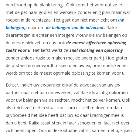
hen brood op de plank brengt. Ook komt het voor dat ze er
met de pet naar gooien en werkelijk zonder enig plan maar wat
roepen in de rechtszaal. Het gaat dan niet meer echt om
uw
belangen
,
maar om
de belangen van de advocaat
.
Raike
daarentegen is echter een integere vrouw die uw belangen op
de eerste plek zet, en dus ook
de meest
effectieve oplossing
zoekt voor u
.
Het liefst werkt ze
snel richting een oplossing
zonder zinloos ruzie te maken met de ander partij. Hoe groter
de afstand immer wordt tussen u en uw ex, hoe moeilijker het
wordt om tot de meest optimale oplossing te komen voor u.
Echter, indien uw ex-partner en/of de advocaat van uw ex-
partner daar niet aan meewerken, zal Raike krachtig opkomen
voor uw belangen via de rechter, mocht het zo ver komen. Ook
als u zich zelf niet in staat voelt om dit zelf te doen omdat u
bijvoorbeeld het idee heeft dat uw ex daar krachtiger mee is
dan u bent. Raike staat sterk in haar schoenen en laat niet over
zich heen lopen. Ook in deze situatie zal zij, samen met u, kijken