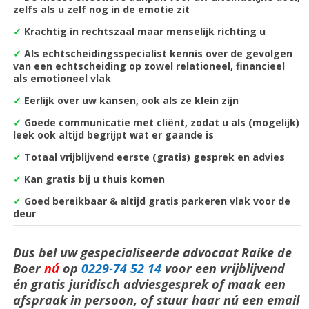
zelfs als u zelf nog in de emotie zit
✓
Krachtig in rechtszaal maar menselijk richting u
✓
Als echtscheidingsspecialist kennis over de gevolgen
van een echtscheiding op zowel relationeel, financieel
als emotioneel vlak
✓
Eerlijk over uw kansen, ook als ze klein zijn
✓
Goede communicatie met cliënt, zodat u als (mogelijk)
leek ook altijd begrijpt wat er gaande is
✓
Totaal vrijblijvend eerste (gratis) gesprek en advies
✓
Kan gratis bij u thuis komen
✓
Goed bereikbaar & altijd gratis parkeren vlak voor de
deur
Dus bel uw gespecialiseerde advocaat Raike de
Boer
nú
op
0229-74 52 14
voor een vrijblijvend
én gratis juridisch adviesgesprek of maak een
afspraak in persoon, of stuur haar nú een email