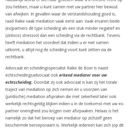
zou hebben, maar u kunt samen met uw partner hier bewust
van afwijken. In gevallen waar de verstandshouding goed is,
raad Raike vaak mediation vaak eerst aan. Vaak ervaren beide
(ex)partners dit type scheiding als een stuk minder negatief en
(zinloos) stressvol dan een scheiding via de rechtbank. Tevens
heeft mediation het voordeel dat indien u er niet samen
uitkomt, u altijd nog de scheiding voort kunt zetten via de
rechtbank.
Advocaat en scheidingsspecialist Raike de Boer is naast
echtscheidingsadvocaat ook
erkend mediator voor uw
echtscheiding.
Doordat zij ook advocaat is kan zij het totale
traject van mediation op zich nemen en u voorzien van
(juridische) mediation afspraken die met zekerheid later ook
werkelijk rechtsgeldig blijken indien u in de toekomst met uw ex-
partner onenigheid zou krijgen over afsrpaaken. Helaas is het
namelijk zo dat het beroep van mediator op zichzelf geen
beschermde beroepsnaam is. Werkelijk iedereen kan zich (op dit