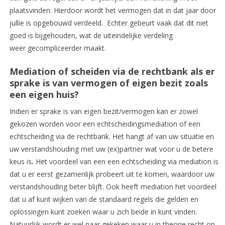
plaatsvinden. Hierdoor wordt het vermogen dat in dat jaar door
jullie is opgebouwd verdeeld. Echter gebeurt vaak dat dit niet
goed is bijgehouden, wat de uiteindelijke verdeling
weer gecompliceerder maakt.
Mediation of scheiden via de rechtbank als er
sprake is van vermogen of eigen bezit zoals
een eigen huis?
Indien er sprake is van eigen bezit/vermogen kan er zowel
gekozen worden voor een echtscheidingsmediation of een
echtscheiding via de rechtbank. Het hangt af van uw situatie en
uw verstandshouding met uw (ex)partner wat voor u de betere
keus is
.
Het voordeel van een een echtscheiding via mediation is
dat u er eerst gezamenlijk probeert uit te komen, waardoor uw
verstandshouding beter blijft. Ook heeft mediation het voordeel
dat u af kunt wijken van de standaard regels die gelden en
oplossingen kunt zoeken waar u zich beide in kunt vinden.
Natuurlijk wordt er wel naar gekeken waar u in theorie recht op