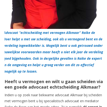
Advocaat “echtscheiding met vermogen Alkmaar” Raike de
Boer helpt u met uw scheiding, ook als u vermogend bent en de
verdeling ingewikkelder is. Mogelijk bent u ook getrouwd onder
huwelijkse voorwaarden maar heeft u niet elk jaar de verdeling
goed bijgehouden. Ook in dergelijke gevallen is Raike de expert
in de omgeving en helpt u graag verder om dit zo effectief
mogelijk op te lossen.
Heeft u vermogen en wilt u gaan scheiden via
een goede advocaat echtscheiding Alkmaar?
Indien u op zoek naar bekwame advocaat Alkmaar bij scheiden
met vermogen bent u bij specialistisch advocaat en mediator
Raike de Boer aan het goede adres. Zij is namelijk
dé expert in