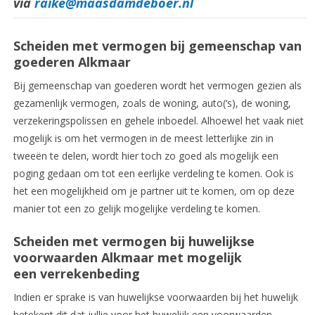
via
raike@maasdamdeboer.nl
Scheiden met vermogen bij gemeenschap van
goederen Alkmaar
Bij gemeenschap van goederen wordt het vermogen gezien als
gezamenlijk vermogen, zoals de woning, auto(‘s), de woning,
verzekeringspolissen en gehele inboedel. Alhoewel het vaak niet
mogelijk is om het vermogen in de meest letterlijke zin in
tweeën te delen, wordt hier toch zo goed als mogelijk een
poging gedaan om tot een eerlijke verdeling te komen. Ook is
het een mogelijkheid om je partner uit te komen, om op deze
manier tot een zo gelijk mogelijke verdeling te komen.
Scheiden met vermogen bij huwelijkse
voorwaarden Alkmaar met mogelijk
een verrekenbeding
Indien er sprake is van huwelijkse voorwaarden bij het huwelijk
betekent dit dat jullie voor het huwelijk een voorwaarden