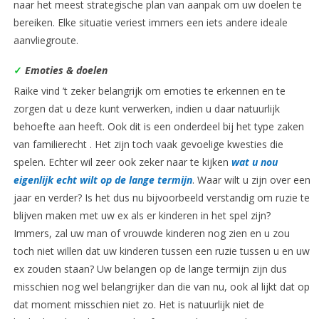
naar het meest strategische plan van aanpak om uw doelen te
bereiken. Elke situatie veriest immers een iets andere ideale
aanvliegroute.
✓
Emoties & doelen
Raike vind ’t zeker belangrijk om emoties te erkennen en te
zorgen dat u deze kunt verwerken, indien u daar natuurlijk
behoefte aan heeft. Ook dit is een onderdeel bij het type zaken
van familierecht . Het zijn toch vaak gevoelige kwesties die
spelen. Echter wil zeer ook zeker naar te kijken
wat u nou
eigenlijk echt wilt op de lange termijn
. Waar wilt u zijn over een
jaar en verder? Is het dus nu bijvoorbeeld verstandig om ruzie te
blijven maken met uw ex als er kinderen in het spel zijn?
Immers, zal uw man of vrouwde kinderen nog zien en u zou
toch niet willen dat uw kinderen tussen een ruzie tussen u en uw
ex zouden staan? Uw belangen op de lange termijn zijn dus
misschien nog wel belangrijker dan die van nu, ook al lijkt dat op
dat moment misschien niet zo. Het is natuurlijk niet de