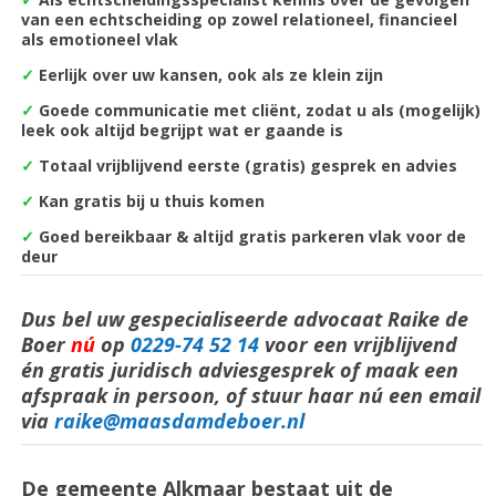
van een echtscheiding op zowel relationeel, financieel
als emotioneel vlak
✓
Eerlijk over uw kansen, ook als ze klein zijn
✓
Goede communicatie met cliënt, zodat u als (mogelijk)
leek ook altijd begrijpt wat er gaande is
✓
Totaal vrijblijvend eerste (gratis) gesprek en advies
✓
Kan gratis bij u thuis komen
✓
Goed bereikbaar & altijd gratis parkeren vlak voor de
deur
Dus bel uw gespecialiseerde advocaat Raike de
Boer
nú
op
0229-74 52 14
voor een vrijblijvend
én gratis juridisch adviesgesprek of maak een
afspraak in persoon, of stuur haar nú een email
via
raike@maasdamdeboer.nl
De gemeente Alkmaar bestaat uit de