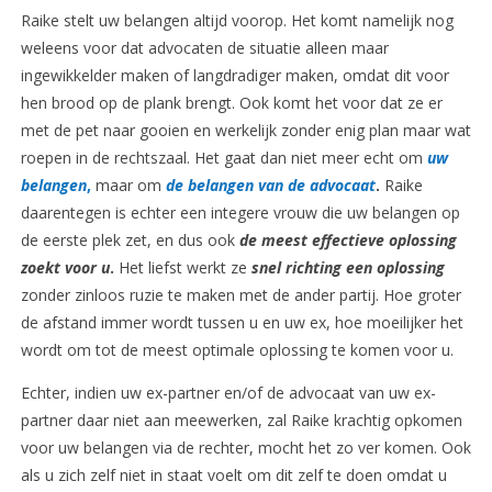
Raike stelt uw belangen altijd voorop. Het komt namelijk nog
weleens voor dat advocaten de situatie alleen maar
ingewikkelder maken of langdradiger maken, omdat dit voor
hen brood op de plank brengt. Ook komt het voor dat ze er
met de pet naar gooien en werkelijk zonder enig plan maar wat
roepen in de rechtszaal. Het gaat dan niet meer echt om
uw
belangen
,
maar om
de belangen van de advocaat
.
Raike
daarentegen is echter een integere vrouw die uw belangen op
de eerste plek zet, en dus ook
de meest
effectieve oplossing
zoekt voor u
.
Het liefst werkt ze
snel richting een oplossing
zonder zinloos ruzie te maken met de ander partij. Hoe groter
de afstand immer wordt tussen u en uw ex, hoe moeilijker het
wordt om tot de meest optimale oplossing te komen voor u.
Echter, indien uw ex-partner en/of de advocaat van uw ex-
partner daar niet aan meewerken, zal Raike krachtig opkomen
voor uw belangen via de rechter, mocht het zo ver komen. Ook
als u zich zelf niet in staat voelt om dit zelf te doen omdat u