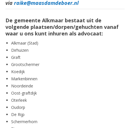
via
raike@maasdamdeboer.nl
De gemeente Alkmaar bestaat uit de
volgende plaatsen/dorpen/gehuchten vanaf
waar u ons kunt inhuren als advocaat:
Alkmaar (Stad)
Dirhuizen
Graft
Grootschermer
Koedijk
Markenbinnen
Noordeinde
Oost-graftdijk
Oterleek
Oudorp
De Rijp
Schermerhorn