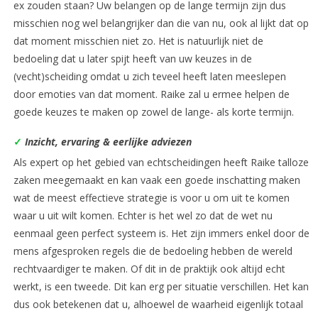
ex zouden staan? Uw belangen op de lange termijn zijn dus
misschien nog wel belangrijker dan die van nu, ook al lijkt dat op
dat moment misschien niet zo. Het is natuurlijk niet de
bedoeling dat u later spijt heeft van uw keuzes in de
(vecht)scheiding omdat u zich teveel heeft laten meeslepen
door emoties van dat moment. Raike zal u ermee helpen de
goede keuzes te maken op zowel de lange- als korte termijn.
✓
Inzicht, ervaring & eerlijke adviezen
Als expert op het gebied van echtscheidingen heeft Raike talloze
zaken meegemaakt en kan vaak een goede inschatting maken
wat de meest effectieve strategie is voor u om uit te komen
waar u uit wilt komen. Echter is het wel zo dat de wet nu
eenmaal geen perfect systeem is. Het zijn immers enkel door de
mens afgesproken regels die de bedoeling hebben de wereld
rechtvaardiger te maken. Of dit in de praktijk ook altijd echt
werkt, is een tweede. Dit kan erg per situatie verschillen. Het kan
dus ook betekenen dat u, alhoewel de waarheid eigenlijk totaal