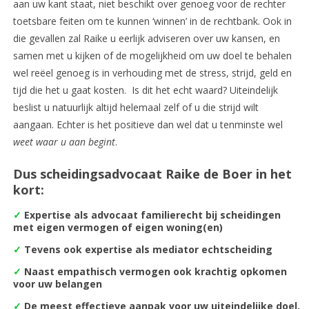
aan uw kant staat, niet beschikt over genoeg voor de rechter
toetsbare feiten om te kunnen ‘winnen’ in de rechtbank. Ook in
die gevallen zal Raike u eerlijk adviseren over uw kansen, en
samen met u kijken of de mogelijkheid om uw doel te behalen
wel reëel genoeg is in verhouding met de stress, strijd, geld en
tijd die het u gaat kosten. Is dit het echt waard? Uiteindelijk
beslist u natuurlijk altijd helemaal zelf of u die strijd wilt
aangaan. Echter is het positieve dan wel dat u tenminste wel
weet waar u aan begint
.
Dus scheidingsadvocaat Raike de Boer in het
kort:
✓
Expertise als advocaat familierecht bij scheidingen
met eigen vermogen of eigen woning(en)
✓
Tevens ook expertise als mediator echtscheiding
✓
Naast empathisch vermogen ook krachtig opkomen
voor uw belangen
✓
De m
eest effectieve aanpak voor uw uiteindelijke doel,