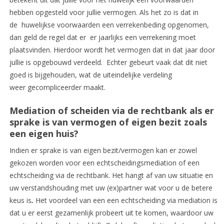
hebben opgesteld voor jullie vermogen. Als het zo is dat in
de huwelijkse voorwaarden een verrekenbeding opgenomen,
dan geld de regel dat er er jaarlijks een verrekening moet
plaatsvinden. Hierdoor wordt het vermogen dat in dat jaar door
jullie is opgebouwd verdeeld. Echter gebeurt vaak dat dit niet
goed is bijgehouden, wat de uiteindelijke verdeling
weer gecompliceerder maakt.
Mediation of scheiden via de rechtbank als er
sprake is van vermogen of eigen bezit zoals
een eigen huis?
Indien er sprake is van eigen bezit/vermogen kan er zowel
gekozen worden voor een echtscheidingsmediation of een
echtscheiding via de rechtbank. Het hangt af van uw situatie en
uw verstandshouding met uw (ex)partner wat voor u de betere
keus is
.
Het voordeel van een een echtscheiding via mediation is
dat u er eerst gezamenlijk probeert uit te komen, waardoor uw