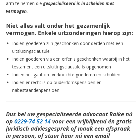
arm te nemen die
gespecialiseerd is in scheiden met
vermogen.
Niet alles valt onder het gezamenlijk
vermogen. Enkele uitzonderingen hierop zijn:
Indien goederen zijn geschonken door derden met een
uitsluitingsclausule
Indien goederen via een erfenis geschonken waarbij in het
testament een uitsluitingsclausule is opgenomen
Indien het gaat om verknochte goederen en schulden
Indien er recht is op ouderdomspensioen en
nabestaandenpensioen
Dus bel uw gespecialiseerde advocaat Raike nú
op
0229-74 52 14
voor een vrijblijvend én gratis
juridisch adviesgesprek of maak een afspraak
in persoon, of stuur haar nú een email