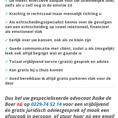
✓
De m
eest effectieve aanpak voor uw uiteindelijke doel,
zelfs als u zelf nog in de emotie zit
✓
Krachtig in rechtszaal maar menselijk richting u
✓
Als echtscheidingsspecialist kennis over de gevolgen
van een echtscheiding op zowel relationeel, financieel
als emotioneel vlak
✓
Eerlijk over uw kansen, ook als ze klein zijn
✓
Goede communicatie met cliënt, zodat u als (mogelijk)
leek ook altijd begrijpt wat er gaande is
✓
Totaal vrijblijvend eerste (gratis) gesprek en advies
✓
Kan gratis bij u thuis komen
✓
Goed bereikbaar & altijd gratis parkeren vlak voor de
deur
Dus bel uw gespecialiseerde advocaat Raike de
Boer
nú
op
0229-74 52 14
voor een vrijblijvend
én gratis juridisch adviesgesprek of maak een
afspraak in persoon, of stuur haar nú een email