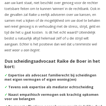
aan uw kant staat, niet beschikt over genoeg voor de rechter
toetsbare feiten om te kunnen ‘winnen’ in de rechtbank. Ook in
die gevallen zal Raike u eerlijk adviseren over uw kansen, en
samen met u kijken of de mogelijkheid om uw doel te behalen
wel reëel genoeg is in verhouding met de stress, strijd, geld en
tijd die het u gaat kosten. Is dit het echt waard? Uiteindelijk
beslist u natuurlijk altijd helemaal zelf of u die strijd wilt
aangaan. Echter is het positieve dan wel dat u tenminste wel
weet waar u aan begint
.
Dus scheidingsadvocaat Raike de Boer in het
kort:
✓
Expertise als advocaat familierecht bij scheidingen
met eigen vermogen of eigen woning(en)
✓
Tevens ook expertise als mediator echtscheiding
✓
Naast empathisch vermogen ook krachtig opkomen
voor uw belangen