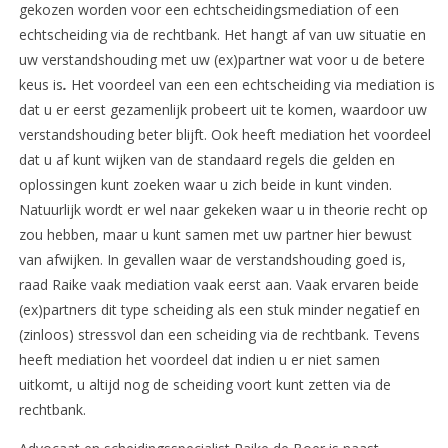
gekozen worden voor een echtscheidingsmediation of een
echtscheiding via de rechtbank. Het hangt af van uw situatie en
uw verstandshouding met uw (ex)partner wat voor u de betere
keus is
.
Het voordeel van een een echtscheiding via mediation is
dat u er eerst gezamenlijk probeert uit te komen, waardoor uw
verstandshouding beter blijft. Ook heeft mediation het voordeel
dat u af kunt wijken van de standaard regels die gelden en
oplossingen kunt zoeken waar u zich beide in kunt vinden.
Natuurlijk wordt er wel naar gekeken waar u in theorie recht op
zou hebben, maar u kunt samen met uw partner hier bewust
van afwijken. In gevallen waar de verstandshouding goed is,
raad Raike vaak mediation vaak eerst aan. Vaak ervaren beide
(ex)partners dit type scheiding als een stuk minder negatief en
(zinloos) stressvol dan een scheiding via de rechtbank. Tevens
heeft mediation het voordeel dat indien u er niet samen
uitkomt, u altijd nog de scheiding voort kunt zetten via de
rechtbank.