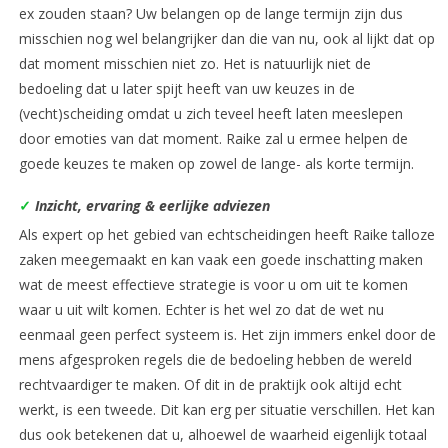
ex zouden staan? Uw belangen op de lange termijn zijn dus
misschien nog wel belangrijker dan die van nu, ook al lijkt dat op
dat moment misschien niet zo. Het is natuurlijk niet de
bedoeling dat u later spijt heeft van uw keuzes in de
(vecht)scheiding omdat u zich teveel heeft laten meeslepen
door emoties van dat moment. Raike zal u ermee helpen de
goede keuzes te maken op zowel de lange- als korte termijn.
✓
Inzicht, ervaring & eerlijke adviezen
Als expert op het gebied van echtscheidingen heeft Raike talloze
zaken meegemaakt en kan vaak een goede inschatting maken
wat de meest effectieve strategie is voor u om uit te komen
waar u uit wilt komen. Echter is het wel zo dat de wet nu
eenmaal geen perfect systeem is. Het zijn immers enkel door de
mens afgesproken regels die de bedoeling hebben de wereld
rechtvaardiger te maken. Of dit in de praktijk ook altijd echt
werkt, is een tweede. Dit kan erg per situatie verschillen. Het kan
dus ook betekenen dat u, alhoewel de waarheid eigenlijk totaal