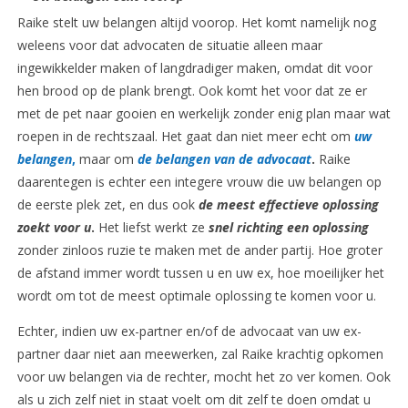
Raike stelt uw belangen altijd voorop. Het komt namelijk nog
weleens voor dat advocaten de situatie alleen maar
ingewikkelder maken of langdradiger maken, omdat dit voor
hen brood op de plank brengt. Ook komt het voor dat ze er
met de pet naar gooien en werkelijk zonder enig plan maar wat
roepen in de rechtszaal. Het gaat dan niet meer echt om
uw
belangen
,
maar om
de belangen van de advocaat
.
Raike
daarentegen is echter een integere vrouw die uw belangen op
de eerste plek zet, en dus ook
de meest
effectieve oplossing
zoekt voor u
.
Het liefst werkt ze
snel richting een oplossing
zonder zinloos ruzie te maken met de ander partij. Hoe groter
de afstand immer wordt tussen u en uw ex, hoe moeilijker het
wordt om tot de meest optimale oplossing te komen voor u.
Echter, indien uw ex-partner en/of de advocaat van uw ex-
partner daar niet aan meewerken, zal Raike krachtig opkomen
voor uw belangen via de rechter, mocht het zo ver komen. Ook
als u zich zelf niet in staat voelt om dit zelf te doen omdat u