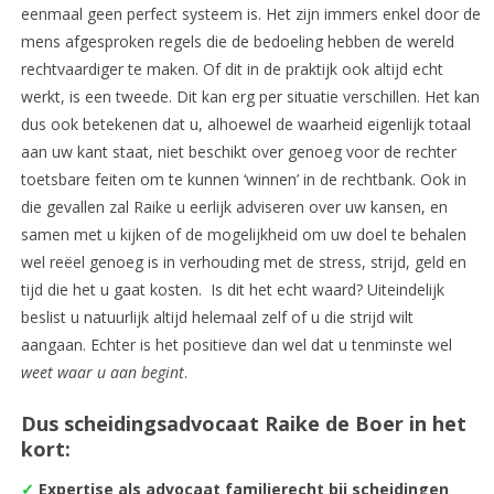
eenmaal geen perfect systeem is. Het zijn immers enkel door de
mens afgesproken regels die de bedoeling hebben de wereld
rechtvaardiger te maken. Of dit in de praktijk ook altijd echt
werkt, is een tweede. Dit kan erg per situatie verschillen. Het kan
dus ook betekenen dat u, alhoewel de waarheid eigenlijk totaal
aan uw kant staat, niet beschikt over genoeg voor de rechter
toetsbare feiten om te kunnen ‘winnen’ in de rechtbank. Ook in
die gevallen zal Raike u eerlijk adviseren over uw kansen, en
samen met u kijken of de mogelijkheid om uw doel te behalen
wel reëel genoeg is in verhouding met de stress, strijd, geld en
tijd die het u gaat kosten. Is dit het echt waard? Uiteindelijk
beslist u natuurlijk altijd helemaal zelf of u die strijd wilt
aangaan. Echter is het positieve dan wel dat u tenminste wel
weet waar u aan begint
.
Dus scheidingsadvocaat Raike de Boer in het
kort:
✓
Expertise als advocaat familierecht bij scheidingen