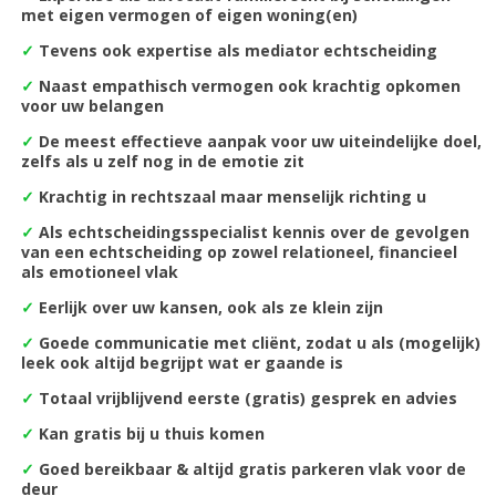
met eigen vermogen of eigen woning(en)
✓
Tevens ook expertise als mediator echtscheiding
✓
Naast empathisch vermogen ook krachtig opkomen
voor uw belangen
✓
De m
eest effectieve aanpak voor uw uiteindelijke doel,
zelfs als u zelf nog in de emotie zit
✓
Krachtig in rechtszaal maar menselijk richting u
✓
Als echtscheidingsspecialist kennis over de gevolgen
van een echtscheiding op zowel relationeel, financieel
als emotioneel vlak
✓
Eerlijk over uw kansen, ook als ze klein zijn
✓
Goede communicatie met cliënt, zodat u als (mogelijk)
leek ook altijd begrijpt wat er gaande is
✓
Totaal vrijblijvend eerste (gratis) gesprek en advies
✓
Kan gratis bij u thuis komen
✓
Goed bereikbaar & altijd gratis parkeren vlak voor de
deur