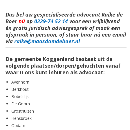
Dus bel uw gespecialiseerde advocaat Raike de
Boer
nú
op
0229-74 52 14
voor een vrijblijvend
én gratis juridisch adviesgesprek of maak een
afspraak in persoon, of stuur haar nú een email
via
raike@maasdamdeboer.nl
De gemeente Koggenland bestaat uit de
volgende plaatsen/dorpen/gehuchten vanaf
waar u ons kunt inhuren als advocaat:
Avenhorn
Berkhout
Bobeldijk
De Goorn
Grosthuizen
Hensbroek
Obdam