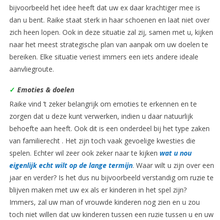
bijvoorbeeld het idee heeft dat uw ex daar krachtiger mee is
dan u bent. Raike staat sterk in haar schoenen en laat niet over
zich heen lopen. Ook in deze situatie zal zij, samen met u, kijken
naar het meest strategische plan van aanpak om uw doelen te
bereiken. Elke situatie veriest immers een iets andere ideale
aanvliegroute.
✓
Emoties & doelen
Raike vind ’t zeker belangrijk om emoties te erkennen en te
zorgen dat u deze kunt verwerken, indien u daar natuurlijk
behoefte aan heeft. Ook dit is een onderdeel bij het type zaken
van familierecht . Het zijn toch vaak gevoelige kwesties die
spelen. Echter wil zeer ook zeker naar te kijken
wat u nou
eigenlijk echt wilt op de lange termijn
. Waar wilt u zijn over een
jaar en verder? Is het dus nu bijvoorbeeld verstandig om ruzie te
blijven maken met uw ex als er kinderen in het spel zijn?
Immers, zal uw man of vrouwde kinderen nog zien en u zou
toch niet willen dat uw kinderen tussen een ruzie tussen u en uw