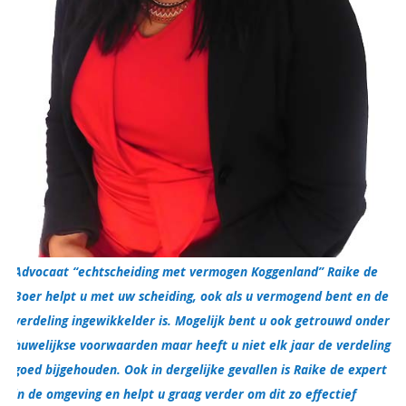
Advocaat “echtscheiding met vermogen Koggenland” Raike de
Boer helpt u met uw scheiding, ook als u vermogend bent en de
verdeling ingewikkelder is. Mogelijk bent u ook getrouwd onder
huwelijkse voorwaarden maar heeft u niet elk jaar de verdeling
goed bijgehouden. Ook in dergelijke gevallen is Raike de expert
in de omgeving en helpt u graag verder om dit zo effectief