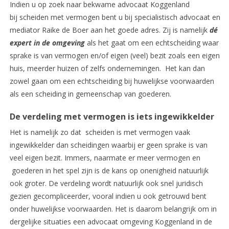
Indien u op zoek naar bekwame advocaat Koggenland
bij scheiden met vermogen bent u bij specialistisch advocaat en
mediator Raike de Boer aan het goede adres. Zij is namelijk
dé
expert in de omgeving
als het gaat om een echtscheiding waar
sprake is van vermogen en/of eigen (veel) bezit zoals een eigen
huis, meerder huizen of zelfs ondernemingen. Het kan dan
zowel gaan om een echtscheiding bij huwelijkse voorwaarden
als een scheiding in gemeenschap van goederen.
De verdeling met vermogen is iets ingewikkelder
Het is namelijk zo dat scheiden is met vermogen vaak
ingewikkelder dan scheidingen waarbij er geen sprake is van
veel eigen bezit. Immers, naarmate er meer vermogen en
goederen in het spel zijn is de kans op onenigheid natuurlijk
ook groter. De verdeling wordt natuurlijk ook snel juridisch
gezien gecompliceerder, vooral indien u ook getrouwd bent
onder huwelijkse voorwaarden. Het is daarom belangrijk om in
dergelijke situaties een advocaat omgeving Koggenland in de