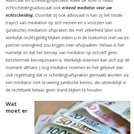
Advocaat en scheidingsspecialist Raike de Boer is naast
echtscheidingsadvocaat ook
erkend mediator voor uw
echtscheiding.
Doordat zij ook advocaat is kan zij het totale
traject van mediation op zich nemen en u voorzien van
(juridische) mediation afspraken die met zekerheid later ook
werkelijk rechtsgeldig blijken indien u in de toekomst met uw ex-
partner onenigheid zou krijgen over afsrpaaken. Helaas is het
namelijk zo dat het beroep van mediator op zichzelf geen
beschermde beroepsnaam is. Werkelijk iedereen kan zich (op dit
moment althans ) nog mediator noemen en het gebeurt dan
ook regelmatig dat er scheidingsafspraken gemaakt worden via
een mediator met te weinig juridische kennis, die uiteindelijk in
de rechtbank helaas geen stand blijken te houden.
Wat
moet er