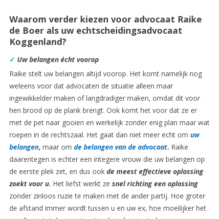
Waarom verder kiezen voor advocaat Raike
de Boer als uw echtscheidingsadvocaat
Koggenland?
✓
Uw belangen écht voorop
Raike stelt uw belangen altijd voorop. Het komt namelijk nog
weleens voor dat advocaten de situatie alleen maar
ingewikkelder maken of langdradiger maken, omdat dit voor
hen brood op de plank brengt. Ook komt het voor dat ze er
met de pet naar gooien en werkelijk zonder enig plan maar wat
roepen in de rechtszaal. Het gaat dan niet meer echt om
uw
belangen
,
maar om
de belangen van de advocaat
.
Raike
daarentegen is echter een integere vrouw die uw belangen op
de eerste plek zet, en dus ook
de meest
effectieve oplossing
zoekt voor u
.
Het liefst werkt ze
snel richting een oplossing
zonder zinloos ruzie te maken met de ander partij. Hoe groter
de afstand immer wordt tussen u en uw ex, hoe moeilijker het