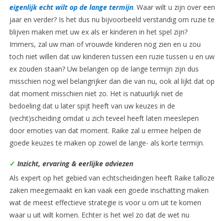
eigenlijk echt wilt op de lange termijn
. Waar wilt u zijn over een
jaar en verder? Is het dus nu bijvoorbeeld verstandig om ruzie te
blijven maken met uw ex als er kinderen in het spel zijn?
Immers, zal uw man of vrouwde kinderen nog zien en u zou
toch niet willen dat uw kinderen tussen een ruzie tussen u en uw
ex zouden staan? Uw belangen op de lange termijn zijn dus
misschien nog wel belangrijker dan die van nu, ook al lijkt dat op
dat moment misschien niet zo. Het is natuurlijk niet de
bedoeling dat u later spijt heeft van uw keuzes in de
(vecht)scheiding omdat u zich teveel heeft laten meeslepen
door emoties van dat moment. Raike zal u ermee helpen de
goede keuzes te maken op zowel de lange- als korte termijn.
✓
Inzicht, ervaring & eerlijke adviezen
Als expert op het gebied van echtscheidingen heeft Raike talloze
zaken meegemaakt en kan vaak een goede inschatting maken
wat de meest effectieve strategie is voor u om uit te komen
waar u uit wilt komen. Echter is het wel zo dat de wet nu