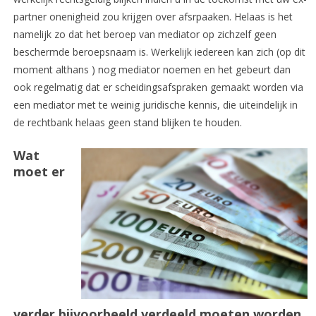
partner onenigheid zou krijgen over afsrpaaken. Helaas is het
namelijk zo dat het beroep van mediator op zichzelf geen
beschermde beroepsnaam is. Werkelijk iedereen kan zich (op dit
moment althans ) nog mediator noemen en het gebeurt dan
ook regelmatig dat er scheidingsafspraken gemaakt worden via
een mediator met te weinig juridische kennis, die uiteindelijk in
de rechtbank helaas geen stand blijken te houden.
Wat
moet er
verder bijvoorbeeld verdeeld moeten worden