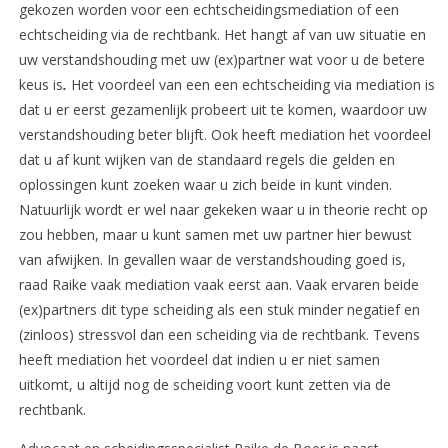
gekozen worden voor een echtscheidingsmediation of een
echtscheiding via de rechtbank. Het hangt af van uw situatie en
uw verstandshouding met uw (ex)partner wat voor u de betere
keus is
.
Het voordeel van een een echtscheiding via mediation is
dat u er eerst gezamenlijk probeert uit te komen, waardoor uw
verstandshouding beter blijft. Ook heeft mediation het voordeel
dat u af kunt wijken van de standaard regels die gelden en
oplossingen kunt zoeken waar u zich beide in kunt vinden.
Natuurlijk wordt er wel naar gekeken waar u in theorie recht op
zou hebben, maar u kunt samen met uw partner hier bewust
van afwijken. In gevallen waar de verstandshouding goed is,
raad Raike vaak mediation vaak eerst aan. Vaak ervaren beide
(ex)partners dit type scheiding als een stuk minder negatief en
(zinloos) stressvol dan een scheiding via de rechtbank. Tevens
heeft mediation het voordeel dat indien u er niet samen
uitkomt, u altijd nog de scheiding voort kunt zetten via de
rechtbank.