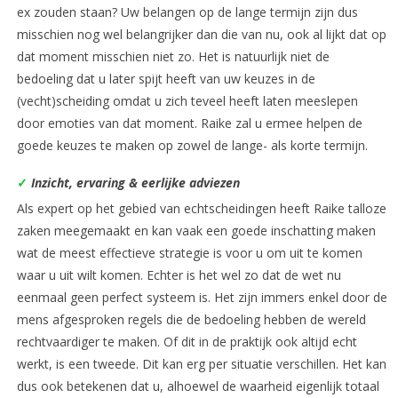
ex zouden staan? Uw belangen op de lange termijn zijn dus
misschien nog wel belangrijker dan die van nu, ook al lijkt dat op
dat moment misschien niet zo. Het is natuurlijk niet de
bedoeling dat u later spijt heeft van uw keuzes in de
(vecht)scheiding omdat u zich teveel heeft laten meeslepen
door emoties van dat moment. Raike zal u ermee helpen de
goede keuzes te maken op zowel de lange- als korte termijn.
✓
Inzicht, ervaring & eerlijke adviezen
Als expert op het gebied van echtscheidingen heeft Raike talloze
zaken meegemaakt en kan vaak een goede inschatting maken
wat de meest effectieve strategie is voor u om uit te komen
waar u uit wilt komen. Echter is het wel zo dat de wet nu
eenmaal geen perfect systeem is. Het zijn immers enkel door de
mens afgesproken regels die de bedoeling hebben de wereld
rechtvaardiger te maken. Of dit in de praktijk ook altijd echt
werkt, is een tweede. Dit kan erg per situatie verschillen. Het kan
dus ook betekenen dat u, alhoewel de waarheid eigenlijk totaal