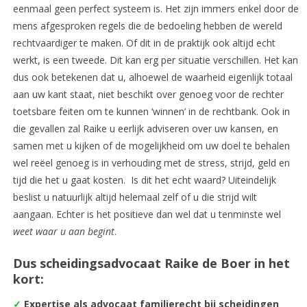
eenmaal geen perfect systeem is. Het zijn immers enkel door de
mens afgesproken regels die de bedoeling hebben de wereld
rechtvaardiger te maken. Of dit in de praktijk ook altijd echt
werkt, is een tweede. Dit kan erg per situatie verschillen. Het kan
dus ook betekenen dat u, alhoewel de waarheid eigenlijk totaal
aan uw kant staat, niet beschikt over genoeg voor de rechter
toetsbare feiten om te kunnen ‘winnen’ in de rechtbank. Ook in
die gevallen zal Raike u eerlijk adviseren over uw kansen, en
samen met u kijken of de mogelijkheid om uw doel te behalen
wel reëel genoeg is in verhouding met de stress, strijd, geld en
tijd die het u gaat kosten. Is dit het echt waard? Uiteindelijk
beslist u natuurlijk altijd helemaal zelf of u die strijd wilt
aangaan. Echter is het positieve dan wel dat u tenminste wel
weet waar u aan begint
.
Dus scheidingsadvocaat Raike de Boer in het
kort:
✓
Expertise als advocaat familierecht bij scheidingen