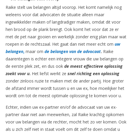
Raike stelt uw belangen altijd voorop. Het komt namelijk nog
weleens voor dat advocaten de situatie alleen maar
ingewikkelder maken of langdradiger maken, omdat dit voor
hen brood op de plank brengt. Ook komt het voor dat ze er
met de pet naar gooien en werkelijk zonder enig plan maar wat
roepen in de rechtszaal. Het gaat dan niet meer echt om
uw
belangen
,
maar om
de belangen van de advocaat
.
Raike
daarentegen is echter een integere vrouw die uw belangen op
de eerste plek zet, en dus ook
de meest
effectieve oplossing
zoekt voor u
.
Het liefst werkt ze
snel richting een oplossing
zonder zinloos ruzie te maken met de ander partij. Hoe groter
de afstand immer wordt tussen u en uw ex, hoe moeilijker het
wordt om tot de meest optimale oplossing te komen voor u.
Echter, indien uw ex-partner en/of de advocaat van uw ex-
partner daar niet aan meewerken, zal Raike krachtig opkomen
voor uw belangen via de rechter, mocht het zo ver komen. Ook
als u zich zelf niet in staat voelt om dit zelf te doen omdat u