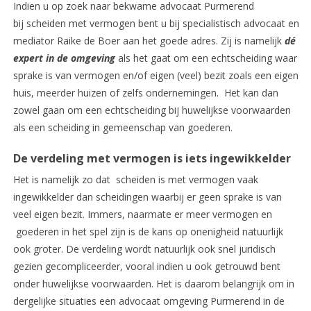
Indien u op zoek naar bekwame advocaat Purmerend
bij scheiden met vermogen bent u bij specialistisch advocaat en
mediator Raike de Boer aan het goede adres. Zij is namelijk
dé
expert in de omgeving
als het gaat om een echtscheiding waar
sprake is van vermogen en/of eigen (veel) bezit zoals een eigen
huis, meerder huizen of zelfs ondernemingen. Het kan dan
zowel gaan om een echtscheiding bij huwelijkse voorwaarden
als een scheiding in gemeenschap van goederen.
De verdeling met vermogen is iets ingewikkelder
Het is namelijk zo dat scheiden is met vermogen vaak
ingewikkelder dan scheidingen waarbij er geen sprake is van
veel eigen bezit. Immers, naarmate er meer vermogen en
goederen in het spel zijn is de kans op onenigheid natuurlijk
ook groter. De verdeling wordt natuurlijk ook snel juridisch
gezien gecompliceerder, vooral indien u ook getrouwd bent
onder huwelijkse voorwaarden. Het is daarom belangrijk om in
dergelijke situaties een advocaat omgeving Purmerend in de