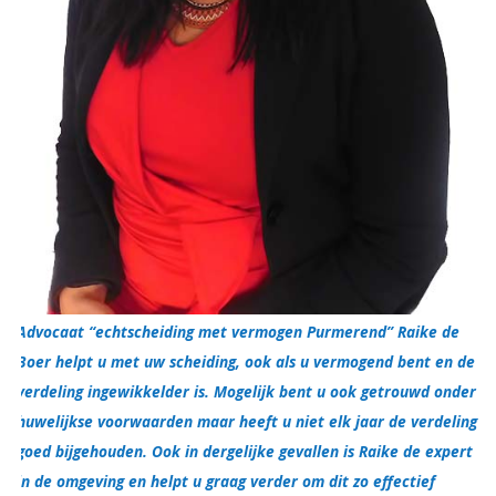
Advocaat “echtscheiding met vermogen Purmerend” Raike de
Boer helpt u met uw scheiding, ook als u vermogend bent en de
verdeling ingewikkelder is. Mogelijk bent u ook getrouwd onder
huwelijkse voorwaarden maar heeft u niet elk jaar de verdeling
goed bijgehouden. Ook in dergelijke gevallen is Raike de expert
in de omgeving en helpt u graag verder om dit zo effectief