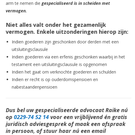
arm te nemen die
gespecialiseerd is in scheiden met
vermogen.
Niet alles valt onder het gezamenlijk
vermogen. Enkele uitzonderingen hierop zijn:
Indien goederen zijn geschonken door derden met een
uitsluitingsclausule
Indien goederen via een erfenis geschonken waarbij in het
testament een uitsluitingsclausule is opgenomen
Indien het gaat om verknochte goederen en schulden
Indien er recht is op ouderdomspensioen en
nabestaandenpensioen
Dus bel uw gespecialiseerde advocaat Raike nú
op
0229-74 52 14
voor een vrijblijvend én gratis
juridisch adviesgesprek of maak een afspraak
in persoon, of stuur haar nú een email