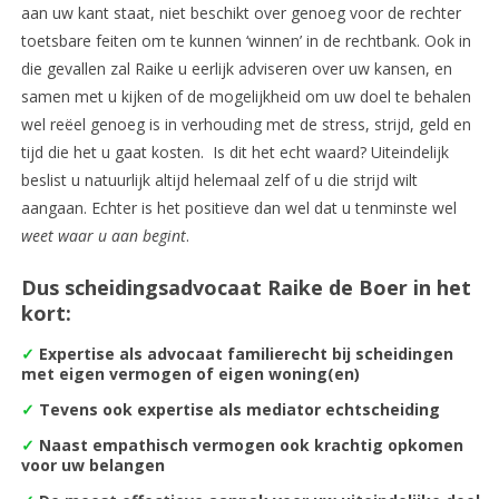
aan uw kant staat, niet beschikt over genoeg voor de rechter
toetsbare feiten om te kunnen ‘winnen’ in de rechtbank. Ook in
die gevallen zal Raike u eerlijk adviseren over uw kansen, en
samen met u kijken of de mogelijkheid om uw doel te behalen
wel reëel genoeg is in verhouding met de stress, strijd, geld en
tijd die het u gaat kosten. Is dit het echt waard? Uiteindelijk
beslist u natuurlijk altijd helemaal zelf of u die strijd wilt
aangaan. Echter is het positieve dan wel dat u tenminste wel
weet waar u aan begint
.
Dus scheidingsadvocaat Raike de Boer in het
kort:
✓
Expertise als advocaat familierecht bij scheidingen
met eigen vermogen of eigen woning(en)
✓
Tevens ook expertise als mediator echtscheiding
✓
Naast empathisch vermogen ook krachtig opkomen
voor uw belangen