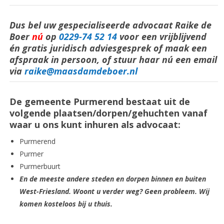
Dus bel uw gespecialiseerde advocaat Raike de
Boer
nú
op
0229-74 52 14
voor een vrijblijvend
én gratis juridisch adviesgesprek of maak een
afspraak in persoon, of stuur haar nú een email
via
raike@maasdamdeboer.nl
De gemeente Purmerend bestaat uit de
volgende plaatsen/dorpen/gehuchten vanaf
waar u ons kunt inhuren als advocaat:
Purmerend
Purmer
Purmerbuurt
En de meeste andere steden en dorpen binnen en buiten
West-Friesland. Woont u verder weg? Geen probleem. Wij
komen kosteloos bij u thuis.