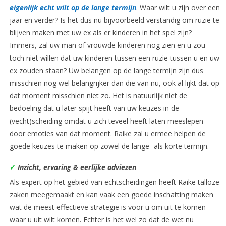
eigenlijk echt wilt op de lange termijn
. Waar wilt u zijn over een
jaar en verder? Is het dus nu bijvoorbeeld verstandig om ruzie te
blijven maken met uw ex als er kinderen in het spel zijn?
Immers, zal uw man of vrouwde kinderen nog zien en u zou
toch niet willen dat uw kinderen tussen een ruzie tussen u en uw
ex zouden staan? Uw belangen op de lange termijn zijn dus
misschien nog wel belangrijker dan die van nu, ook al lijkt dat op
dat moment misschien niet zo. Het is natuurlijk niet de
bedoeling dat u later spijt heeft van uw keuzes in de
(vecht)scheiding omdat u zich teveel heeft laten meeslepen
door emoties van dat moment. Raike zal u ermee helpen de
goede keuzes te maken op zowel de lange- als korte termijn.
✓
Inzicht, ervaring & eerlijke adviezen
Als expert op het gebied van echtscheidingen heeft Raike talloze
zaken meegemaakt en kan vaak een goede inschatting maken
wat de meest effectieve strategie is voor u om uit te komen
waar u uit wilt komen. Echter is het wel zo dat de wet nu