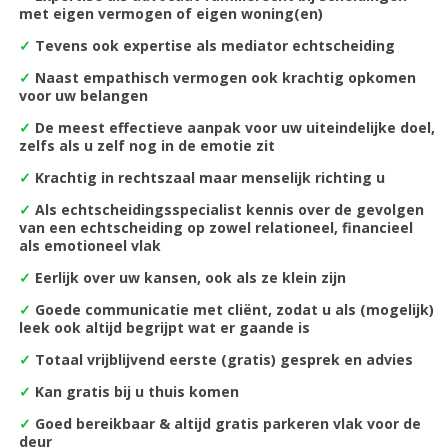
met eigen vermogen of eigen woning(en)
✓
Tevens ook expertise als mediator echtscheiding
✓
Naast empathisch vermogen ook krachtig opkomen
voor uw belangen
✓
De m
eest effectieve aanpak voor uw uiteindelijke doel,
zelfs als u zelf nog in de emotie zit
✓
Krachtig in rechtszaal maar menselijk richting u
✓
Als echtscheidingsspecialist kennis over de gevolgen
van een echtscheiding op zowel relationeel, financieel
als emotioneel vlak
✓
Eerlijk over uw kansen, ook als ze klein zijn
✓
Goede communicatie met cliënt, zodat u als (mogelijk)
leek ook altijd begrijpt wat er gaande is
✓
Totaal vrijblijvend eerste (gratis) gesprek en advies
✓
Kan gratis bij u thuis komen
✓
Goed bereikbaar & altijd gratis parkeren vlak voor de
deur