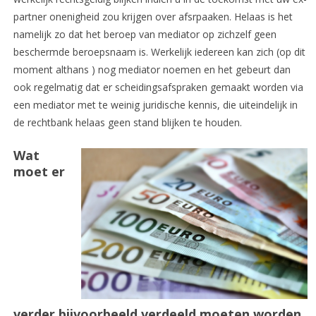
partner onenigheid zou krijgen over afsrpaaken. Helaas is het
namelijk zo dat het beroep van mediator op zichzelf geen
beschermde beroepsnaam is. Werkelijk iedereen kan zich (op dit
moment althans ) nog mediator noemen en het gebeurt dan
ook regelmatig dat er scheidingsafspraken gemaakt worden via
een mediator met te weinig juridische kennis, die uiteindelijk in
de rechtbank helaas geen stand blijken te houden.
Wat
moet er
verder bijvoorbeeld verdeeld moeten worden