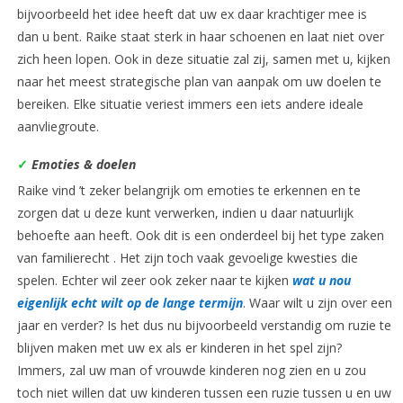
bijvoorbeeld het idee heeft dat uw ex daar krachtiger mee is
dan u bent. Raike staat sterk in haar schoenen en laat niet over
zich heen lopen. Ook in deze situatie zal zij, samen met u, kijken
naar het meest strategische plan van aanpak om uw doelen te
bereiken. Elke situatie veriest immers een iets andere ideale
aanvliegroute.
✓
Emoties & doelen
Raike vind ’t zeker belangrijk om emoties te erkennen en te
zorgen dat u deze kunt verwerken, indien u daar natuurlijk
behoefte aan heeft. Ook dit is een onderdeel bij het type zaken
van familierecht . Het zijn toch vaak gevoelige kwesties die
spelen. Echter wil zeer ook zeker naar te kijken
wat u nou
eigenlijk echt wilt op de lange termijn
. Waar wilt u zijn over een
jaar en verder? Is het dus nu bijvoorbeeld verstandig om ruzie te
blijven maken met uw ex als er kinderen in het spel zijn?
Immers, zal uw man of vrouwde kinderen nog zien en u zou
toch niet willen dat uw kinderen tussen een ruzie tussen u en uw