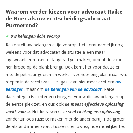
Waarom verder kiezen voor advocaat Raike
de Boer als uw echtscheidingsadvocaat
Purmerend?
✓
Uw belangen écht voorop
Raike stelt uw belangen altijd voorop. Het komt namelijk nog
weleens voor dat advocaten de situatie alleen maar
ingewikkelder maken of langdradiger maken, omdat dit voor
hen brood op de plank brengt. Ook komt het voor dat ze er
met de pet naar gooien en werkelijk zonder enig plan maar wat
roepen in de rechtszaal. Het gaat dan niet meer echt om
uw
belangen
,
maar om
de belangen van de advocaat
.
Raike
daarentegen is echter een integere vrouw die uw belangen op
de eerste plek zet, en dus ook
de meest
effectieve oplossing
zoekt voor u
.
Het liefst werkt ze
snel richting een oplossing
zonder zinloos ruzie te maken met de ander partij. Hoe groter
de afstand immer wordt tussen u en uw ex, hoe moeilijker het