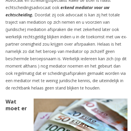
Advocaat en scheidingsspecialist Raike de Boer is naast
echtscheidingsadvocaat ook
erkend mediator voor uw
echtscheiding.
Doordat zij ook advocaat is kan zij het totale
traject van mediation op zich nemen en u voorzien van
(juridische) mediation afspraken die met zekerheid later ook
werkelijk rechtsgeldig blijken indien u in de toekomst met uw ex-
partner onenigheid zou krijgen over afsrpaaken. Helaas is het
namelijk zo dat het beroep van mediator op zichzelf geen
beschermde beroepsnaam is. Werkelijk iedereen kan zich (op dit
moment althans ) nog mediator noemen en het gebeurt dan
ook regelmatig dat er scheidingsafspraken gemaakt worden via
een mediator met te weinig juridische kennis, die uiteindelijk in
de rechtbank helaas geen stand blijken te houden.
Wat
moet er