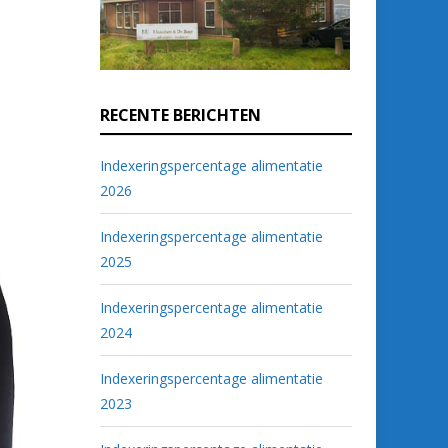
RECENTE BERICHTEN
Indexeringspercentage alimentatie
2026
Indexeringspercentage alimentatie
2025
Indexeringspercentage alimentatie
2024
Indexeringspercentage alimentatie
2023