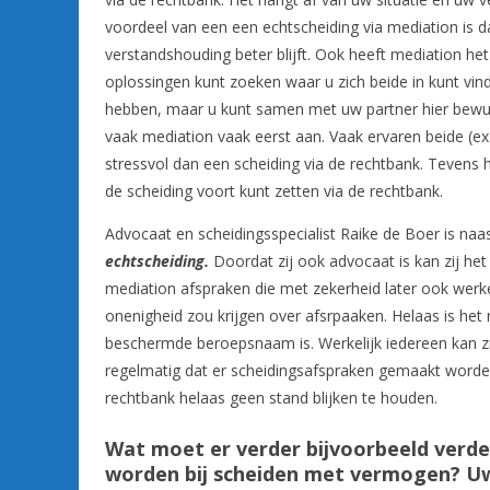
voordeel van een een echtscheiding via mediation is d
verstandshouding beter blijft. Ook heeft mediation het
oplossingen kunt zoeken waar u zich beide in kunt vind
hebben, maar u kunt samen met uw partner hier bewust
vaak mediation vaak eerst aan. Vaak ervaren beide (ex)
stressvol dan een scheiding via de rechtbank. Tevens h
de scheiding voort kunt zetten via de rechtbank.
Advocaat en scheidingsspecialist Raike de Boer is na
echtscheiding.
Doordat zij ook advocaat is kan zij het
mediation afspraken die met zekerheid later ook werkel
onenigheid zou krijgen over afsrpaaken. Helaas is het
beschermde beroepsnaam is. Werkelijk iedereen kan z
regelmatig dat er scheidingsafspraken gemaakt worden v
rechtbank helaas geen stand blijken te houden.
Wat moet er verder bijvoorbeeld verd
worden bij scheiden met vermogen? 