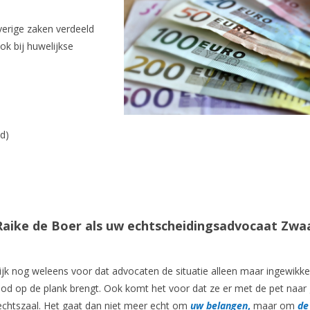
erige zaken verdeeld
k bij huwelijkse
nd)
aike de Boer als uw echtscheidingsadvocaat Zwa
ijk nog weleens voor dat advocaten de situatie alleen maar ingewikke
od op de plank brengt. Ook komt het voor dat ze er met de pet naar
echtszaal. Het gaat dan niet meer echt om
uw belangen
,
maar om
de