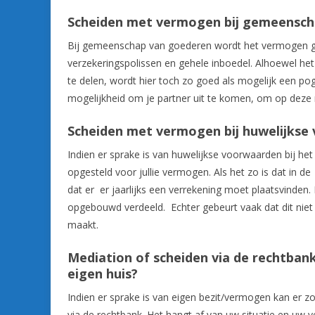
Scheiden met vermogen bij gemeensc
Bij gemeenschap van goederen wordt het vermogen gez
verzekeringspolissen en gehele inboedel. Alhoewel het 
te delen, wordt hier toch zo goed als mogelijk een po
mogelijkheid om je partner uit te komen, om op deze m
Scheiden met vermogen bij huwelijks
Indien er sprake is van huwelijkse voorwaarden bij het
opgesteld voor jullie vermogen. Als het zo is dat in
dat er er jaarlijks een verrekening moet plaatsvinden. 
opgebouwd verdeeld. Echter gebeurt vaak dat dit niet 
maakt.
Mediation of scheiden via de rechtbank
eigen huis?
Indien er sprake is van eigen bezit/vermogen kan er 
via de rechtbank. Het hangt af van uw situatie en uw 