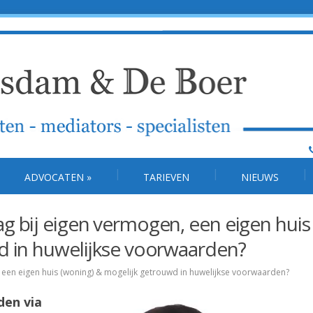
ADVOCATEN
»
TARIEVEN
NIEUWS
g bij eigen vermogen, een eigen huis
d in huwelijkse voorwaarden?
een eigen huis (woning) & mogelijk getrouwd in huwelijkse voorwaarden?
den via