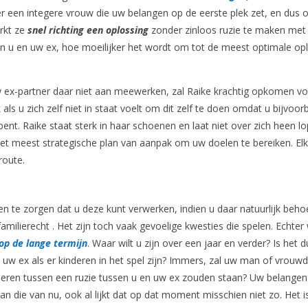
r een integere vrouw die uw belangen op de eerste plek zet, en dus
rkt ze
snel richting een oplossing
zonder zinloos ruzie te maken met
en u en uw ex, hoe moeilijker het wordt om tot de meest optimale op
w ex-partner daar niet aan meewerken, zal Raike krachtig opkomen v
ls u zich zelf niet in staat voelt om dit zelf te doen omdat u bijvoor
ent. Raike staat sterk in haar schoenen en laat niet over zich heen lo
 het meest strategische plan van aanpak om uw doelen te bereiken. El
route.
en te zorgen dat u deze kunt verwerken, indien u daar natuurlijk beho
amilierecht . Het zijn toch vaak gevoelige kwesties die spelen. Echter 
 op de lange termijn
. Waar wilt u zijn over een jaar en verder? Is het 
 uw ex als er kinderen in het spel zijn? Immers, zal uw man of vrouw
inderen tussen een ruzie tussen u en uw ex zouden staan? Uw belangen
an die van nu, ook al lijkt dat op dat moment misschien niet zo. Het i