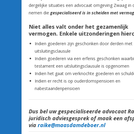
dergelijke situaties een advocaat omgeving Zwaag in 
nemen die
gespecialiseerd is in scheiden met vermo
Niet alles valt onder het gezamenlijk
vermogen. Enkele uitzonderingen hierop
Indien goederen zijn geschonken door derden met
uitsluitingsclausule
Indien goederen via een erfenis geschonken waarbij
testament een uitsluitingsclausule is opgenomen
Indien het gaat om verknochte goederen en schul
Indien er recht is op ouderdomspensioen en
nabestaandenpensioen
Dus bel uw gespecialiseerde advocaat R
juridisch adviesgesprek of maak een afs
via
raike@maasdamdeboer.nl