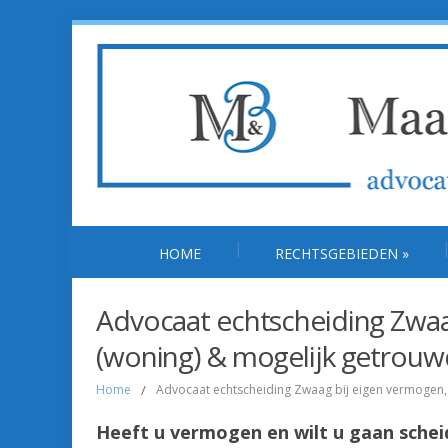
HOME
RECHTSGEBIEDEN
»
Advocaat echtscheiding Zwaa
(woning) & mogelijk getrouw
Home
/
Advocaat echtscheiding Zwaag bij eigen vermogen, 
Heeft u vermogen en wilt u gaan schei