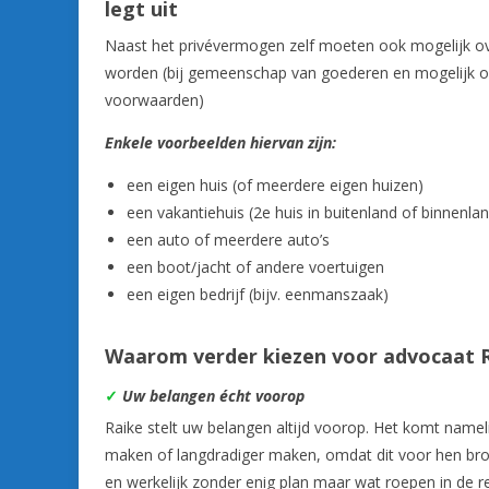
legt uit
Naast het privévermogen zelf moeten ook mogelijk ov
worden (bij gemeenschap van goederen en mogelijk oo
voorwaarden)
Enkele voorbeelden hiervan zijn:
een eigen huis (of meerdere eigen huizen)
een vakantiehuis (2e huis in buitenland of binnenla
een auto of meerdere auto’s
een boot/jacht of andere voertuigen
een eigen bedrijf (bijv. eenmanszaak)
Waarom verder kiezen voor advocaat R
✓
Uw belangen écht voorop
Raike stelt uw belangen altijd voorop. Het komt namel
maken of langdradiger maken, omdat dit voor hen bro
en werkelijk zonder enig plan maar wat roepen in de r