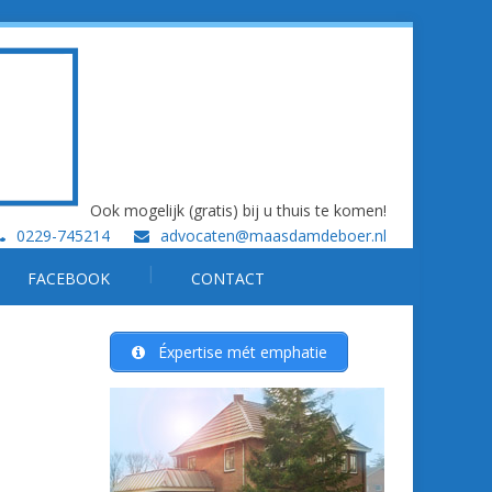
Ook mogelijk (gratis) bij u thuis te komen!
0229-745214
advocaten@maasdamdeboer.nl
FACEBOOK
CONTACT
Éxpertise mét emphatie