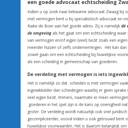
een goede advocaat echtscheiding Zw
Indien u op zoek naar bekwame advocaat Zwaag bij s
met vermogen bent u bij specialistisch advocaat en m
Raike de Boer aan het goede adres. Zij is namelijk
dé e
de omgeving
als het gaat om een echtscheiding waar 
van vermogen en/of eigen (veel) bezit zoals een eigen 
meerder huizen of zelfs ondernemingen. Het kan dan
zowel gaan om een echtscheiding bij huwelijkse voor
als een scheiding in gemeenschap van goederen.
De verdeling met vermogen is iets ingewik
Het is namelijk zo dat scheiden is met vermogen vaa
ingewikkelder dan scheidingen waarbij er geen sprake 
veel eigen bezit. Immers, naarmate er meer vermoge
goederen in het spel zijn is de kans op onenigheid nat
groter. De verdeling wordt natuurlijk ook snel juridisch
gecompliceerder, vooral indien u ook getrouwd bent 
huwelijkse voorwaarden. Het is daarom belangrijk om 