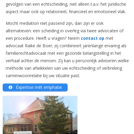
gevolgen van een echtscheiding, niet alleen t.a.v. het juridische
aspect maar ook op relationeel, financieel en emotioneel vlak.
Mocht mediation niet passend zijn, dan zijn er ook
alternatieven: een scheiding in overleg via twee advocaten of
een procedure. Heeft u vragen? Neem
contact op
met
advocaat Raike de Boer; zij combineert jarenlange ervaring als
familierechtadvocaat met een gezonde belangstelling in het
verhaal achter de mensen. Zij kan u persoonlijk adviseren welke
methode van afwikkelen van uw echtscheiding of verbreking
samenwoonrelatie bij uw situatie past.
Éxpertise mét emphatie