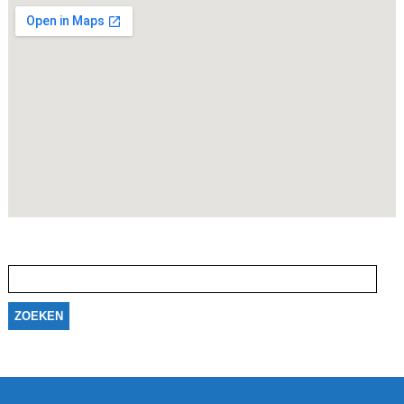
Zoeken
naar: