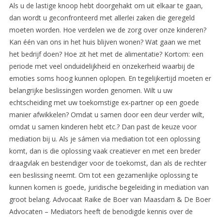
Als u de lastige knoop hebt doorgehakt om uit elkaar te gaan,
dan wordt u geconfronteerd met allerlei zaken die geregeld
moeten worden. Hoe verdelen we de zorg over onze kinderen?
Kan één van ons in het huis blijven wonen? Wat gaan we met
het bedrijf doen? Hoe zit het met de alimentatie? Kortom: een
periode met veel onduidelijkheid en onzekerheid waarbij de
emoties soms hoog kunnen oplopen. En tegelijkertijd moeten er
belangrijke beslissingen worden genomen. Wilt u uw
echtscheiding met uw toekomstige ex-partner op een goede
manier afwikkelen? Omdat u samen door een deur verder wilt,
omdat u samen kinderen hebt etc.? Dan past de keuze voor
mediation bij u. Als je sámen via mediation tot een oplossing
komt, dan is die oplossing vaak creatiever en met een breder
draagvlak en bestendiger voor de toekomst, dan als de rechter
een beslissing neemt. Om tot een gezamenlijke oplossing te
kunnen komen is goede, juridische begeleiding in mediation van
groot belang. Advocaat Raike de Boer van Maasdam & De Boer
Advocaten – Mediators heeft de benodigde kennis over de