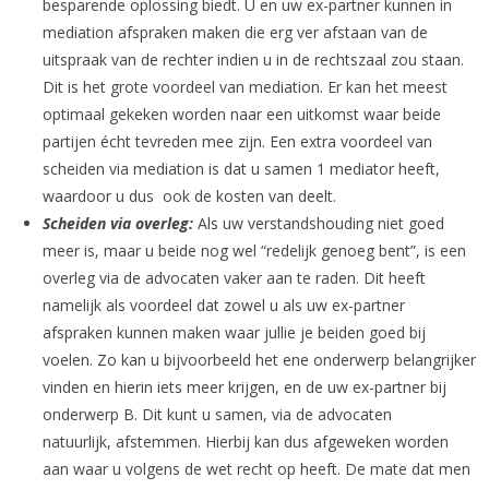
besparende oplossing biedt. U en uw ex-partner kunnen in
mediation afspraken maken die erg ver afstaan van de
uitspraak van de rechter indien u in de rechtszaal zou staan.
Dit is het grote voordeel van mediation. Er kan het meest
optimaal gekeken worden naar een uitkomst waar beide
partijen écht tevreden mee zijn. Een extra voordeel van
scheiden via mediation is dat u samen 1 mediator heeft,
waardoor u dus ook de kosten van deelt.
Scheiden via overleg:
Als uw verstandshouding niet goed
meer is, maar u beide nog wel “redelijk genoeg bent”, is een
overleg via de advocaten vaker aan te raden. Dit heeft
namelijk als voordeel dat zowel u als uw ex-partner
afspraken kunnen maken waar jullie je beiden goed bij
voelen. Zo kan u bijvoorbeeld het ene onderwerp belangrijker
vinden en hierin iets meer krijgen, en de uw ex-partner bij
onderwerp B. Dit kunt u samen, via de advocaten
natuurlijk, afstemmen. Hierbij kan dus afgeweken worden
aan waar u volgens de wet recht op heeft. De mate dat men