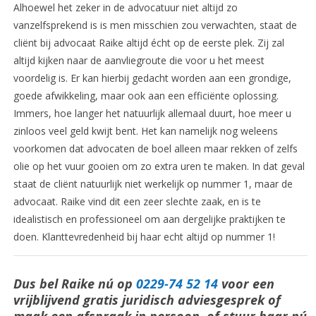
Alhoewel het zeker in de advocatuur niet altijd zo
vanzelfsprekend is is men misschien zou verwachten, staat de
cliënt bij advocaat Raike altijd écht op de eerste plek. Zij zal
altijd kijken naar de aanvliegroute die voor u het meest
voordelig is. Er kan hierbij gedacht worden aan een grondige,
goede afwikkeling, maar ook aan een efficiënte oplossing.
Immers, hoe langer het natuurlijk allemaal duurt, hoe meer u
zinloos veel geld kwijt bent. Het kan namelijk nog weleens
voorkomen dat advocaten de boel alleen maar rekken of zelfs
olie op het vuur gooien om zo extra uren te maken. In dat geval
staat de cliënt natuurlijk niet werkelijk op nummer 1, maar de
advocaat. Raike vind dit een zeer slechte zaak, en is te
idealistisch en professioneel om aan dergelijke praktijken te
doen. Klanttevredenheid bij haar echt altijd op nummer 1!
Dus bel Raike nú op
0229-74 52 14
voor een
vrijblijvend gratis juridisch adviesgesprek of