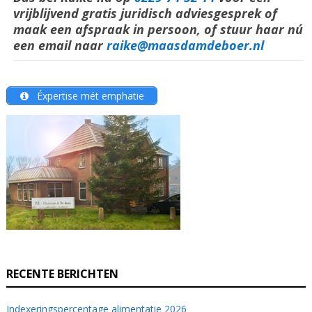
vrijblijvend gratis juridisch adviesgesprek of
maak een afspraak in persoon, of stuur haar nú
een email naar
raike@maasdamdeboer.nl
Éxpertise mét emphatie
RECENTE BERICHTEN
Indexeringspercentage alimentatie 2026