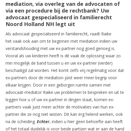
mediation, via overleg van de advocaten of
via een procedure bij de rechtbank? Uw
advocaat gespecialiseerd in familierecht
Noord Holland NH legt uit
Als advocaat gespecialiseerd in familierecht, raadt Raike
het vaak ook aan om te beginnen met mediation indien uw
verstandshouding met uw ex-partner nog goed genoeg is.
Vooral als uw kinderen heeft is dit vaak de oplossing waar zo
min mogelijk de band tussen u en uw ex-partner (verder)
beschadigd zal worden. Het komt zelfs vrij regelmatig voor dat
ex-partners door de mediation júist weer meer begrip voor
elkaar krijgen. Door in een geborgen ruimte samen met
advocaat-mediator Raike uw problemen te bespreken en uit te
leggen hoe u of uw ex-partner in dingen staat, komen ex-
partners vaak juist meer achter de motivaties van hun ex-
partner die ze nog niet wisten. Dit kan erg helend werken, ook
na de scheiding.
Echter
, indien u hier geen behoefte aan heeft
of het totaal duidelijk is voor beide partijen wat er aan de hand