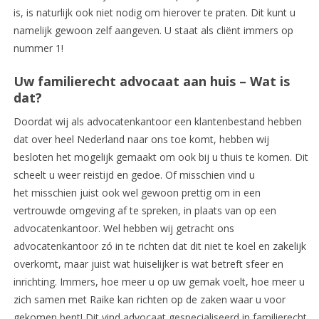
is, is naturlijk ook niet nodig om hierover te praten. Dit kunt u
namelijk gewoon zelf aangeven. U staat als cliënt immers op
nummer 1!
Uw familierecht advocaat aan huis – Wat is
dat?
Doordat wij als advocatenkantoor een klantenbestand hebben
dat over heel Nederland naar ons toe komt, hebben wij
besloten het mogelijk gemaakt om ook bij u thuis te komen. Dit
scheelt u weer reistijd en gedoe. Of misschien vind u
het misschien juist ook wel gewoon prettig om in een
vertrouwde omgeving af te spreken, in plaats van op een
advocatenkantoor. Wel hebben wij getracht ons
advocatenkantoor zó in te richten dat dit niet te koel en zakelijk
overkomt, maar juist wat huiselijker is wat betreft sfeer en
inrichting. Immers, hoe meer u op uw gemak voelt, hoe meer u
zich samen met Raike kan richten op de zaken waar u voor
gekomen bent! Dit vind advocaat gespecialiseerd in familierecht