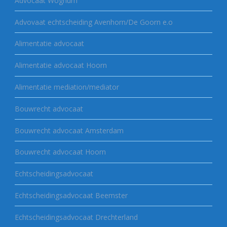
Advocaat Wognum
Advovaat echtscheiding Avenhorn/De Goorn e.o
Alimentatie advocaat
Alimentatie advocaat Hoorn
Alimentatie mediation/mediator
Bouwrecht advocaat
Bouwrecht advocaat Amsterdam
Bouwrecht advocaat Hoorn
Echtscheidingsadvocaat
Echtscheidingsadvocaat Beemster
Echtscheidingsadvocaat Drechterland