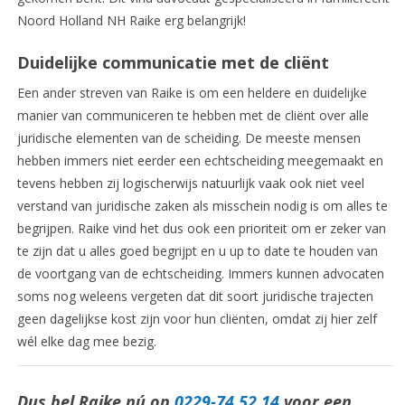
Noord Holland NH Raike erg belangrijk!
Duidelijke communicatie met de cliënt
Een ander streven van Raike is om een heldere en duidelijke
manier van communiceren te hebben met de cliënt over alle
juridische elementen van de scheiding. De meeste mensen
hebben immers niet eerder een echtscheiding meegemaakt en
tevens hebben zij logischerwijs natuurlijk vaak ook niet veel
verstand van juridische zaken als misschein nodig is om alles te
begrijpen. Raike vind het dus ook een prioriteit om er zeker van
te zijn dat u alles goed begrijpt en u up to date te houden van
de voortgang van de echtscheiding. Immers kunnen advocaten
soms nog weleens vergeten dat dit soort juridische trajecten
geen dagelijkse kost zijn voor hun cliënten, omdat zij hier zelf
wél elke dag mee bezig.
Dus bel Raike nú op
0229-74 52 14
voor een