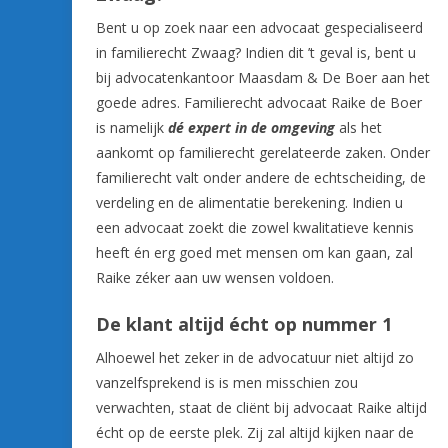
Bent u op zoek naar een advocaat gespecialiseerd
in familierecht Zwaag? Indien dit ’t geval is, bent u
bij advocatenkantoor Maasdam & De Boer aan het
goede adres. Familierecht advocaat Raike de Boer
is namelijk
dé expert in de omgeving
als het
aankomt op familierecht gerelateerde zaken. Onder
familierecht valt onder andere de echtscheiding, de
verdeling en de alimentatie berekening. Indien u
een advocaat zoekt die zowel kwalitatieve kennis
heeft én erg goed met mensen om kan gaan, zal
Raike zéker aan uw wensen voldoen.
De klant altijd écht op nummer 1
Alhoewel het zeker in de advocatuur niet altijd zo
vanzelfsprekend is is men misschien zou
verwachten, staat de cliënt bij advocaat Raike altijd
écht op de eerste plek. Zij zal altijd kijken naar de