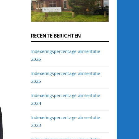
RECENTE BERICHTEN
Indexeringspercentage alimentatie
2026
Indexeringspercentage alimentatie
2025
Indexeringspercentage alimentatie
2024
Indexeringspercentage alimentatie
2023