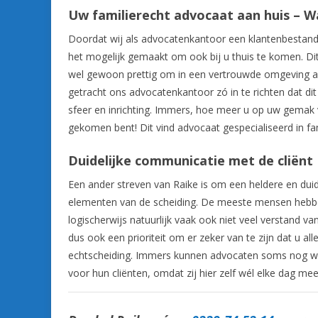
Uw familierecht advocaat aan huis – Wa
Doordat wij als advocatenkantoor een klantenbestand
het mogelijk gemaakt om ook bij u thuis te komen. Dit 
wel gewoon prettig om in een vertrouwde omgeving af
getracht ons advocatenkantoor zó in te richten dat dit n
sfeer en inrichting. Immers, hoe meer u op uw gemak 
gekomen bent! Dit vind advocaat gespecialiseerd in fam
Duidelijke communicatie met de cliënt
Een ander streven van Raike is om een heldere en duid
elementen van de scheiding. De meeste mensen hebbe
logischerwijs natuurlijk vaak ook niet veel verstand van
dus ook een prioriteit om er zeker van te zijn dat u a
echtscheiding. Immers kunnen advocaten soms nog welee
voor hun cliënten, omdat zij hier zelf wél elke dag mee