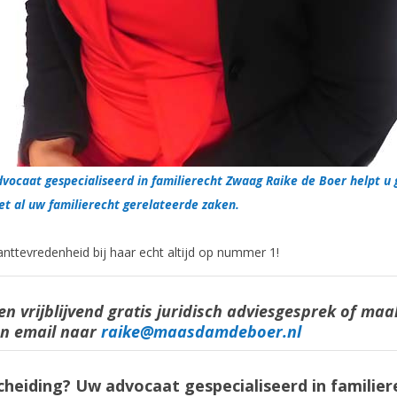
vocaat gespecialiseerd in familierecht Zwaag Raike de Boer helpt u
t al uw familierecht gerelateerde zaken.
anttevredenheid bij haar echt altijd op nummer 1!
en vrijblijvend gratis juridisch adviesgesprek of ma
en email naar
raike@maasdamdeboer.nl
cheiding? Uw advocaat gespecialiseerd in familier