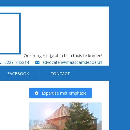
Ook mogelijk (gratis) bij u thuis te komen!
0229-745214
advocaten@maasdamdeboer.nl
FACEBOOK
CONTACT
Éxpertise mét emphatie