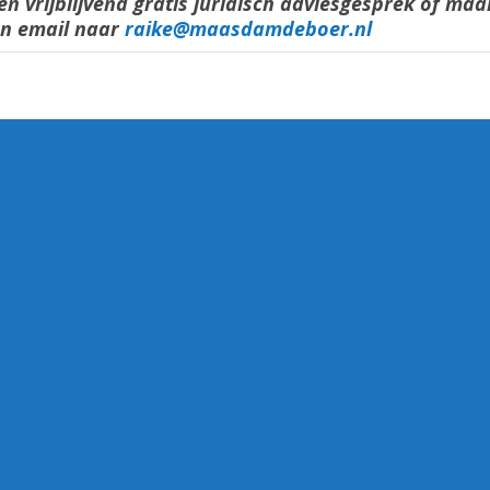
en vrijblijvend gratis juridisch adviesgesprek of ma
en email naar
raike@maasdamdeboer.nl