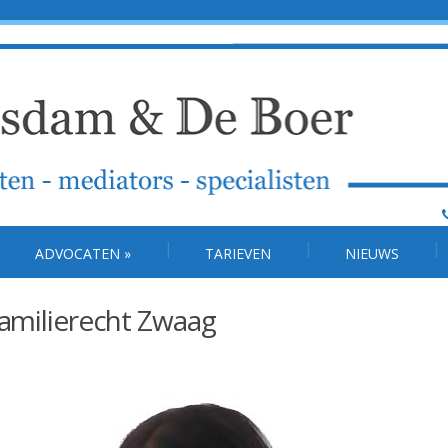
ADVOCATEN
»
TARIEVEN
NIEUWS
familierecht Zwaag