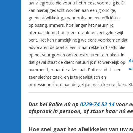
aanvliegroute die voor u het meest voordelig is. Er
kan hierbij gedacht worden aan een grondige,
goede afwikkeling, maar ook aan een efficiënte
oplossing. Immers, hoe langer het natuurlijk
allemaal duurt, hoe meer u zinloos veel geld kwijt
bent. Het kan namelijk nog weleens voorkomen dat
advocaten de boel alleen maar rekken of zelfs olie
op het vuur gooien om zo extra uren te maken. In
Ad
dat geval staat de cliënt natuurlijk niet werkelijk op
me
nummer 1, maar de advocaat. Raike vind dit een
zeer slechte zaak, en is te idealistisch en
professioneel om aan dergelijke praktijken te doen. Kl
Dus bel Raike nú op
0229-74 52 14
voor e
afspraak in persoon, of stuur haar nú e
Hoe snel gaat het afwikkelen van uw s