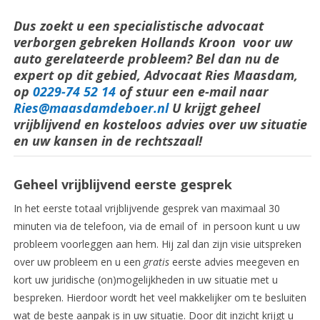
Dus zoekt u een specialistische advocaat
verborgen gebreken Hollands Kroon voor uw
auto gerelateerde probleem? Bel dan nu de
expert op dit gebied, Advocaat Ries Maasdam,
op
0229-74 52 14
of stuur een e-mail naar
Ries@maasdamdeboer.nl
U krijgt geheel
vrijblijvend en kosteloos advies over uw situatie
en uw kansen in de rechtszaal!
Geheel vrijblijvend eerste gesprek
In het eerste totaal vrijblijvende gesprek van maximaal 30
minuten via de telefoon, via de email of in persoon kunt u uw
probleem voorleggen aan hem. Hij zal dan zijn visie uitspreken
over uw probleem en u een
gratis
eerste advies meegeven en
kort uw juridische (on)mogelijkheden in uw situatie met u
bespreken. Hierdoor wordt het veel makkelijker om te besluiten
wat de beste aanpak is in uw situatie. Door dit inzicht krijgt u