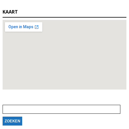
KAART
Zoeken
naar: