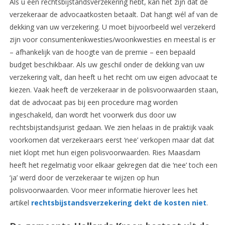
Als u een rechtsbijstandsverzekering hebt, kan het zijn dat de
verzekeraar de advocaatkosten betaalt. Dat hangt wél af van de
dekking van uw verzekering. U moet bijvoorbeeld wel verzekerd
zijn voor consumentenkwesties/woonkwesties en meestal is er
– afhankelijk van de hoogte van de premie – een bepaald
budget beschikbaar. Als uw geschil onder de dekking van uw
verzekering valt, dan heeft u het recht om uw eigen advocaat te
kiezen. Vaak heeft de verzekeraar in de polisvoorwaarden staan,
dat de advocaat pas bij een procedure mag worden
ingeschakeld, dan wordt het voorwerk dus door uw
rechtsbijstandsjurist gedaan. We zien helaas in de praktijk vaak
voorkomen dat verzekeraars eerst ‘nee’ verkopen maar dat dat
niet klopt met hun eigen polisvoorwaarden. Ries Maasdam
heeft het regelmatig voor elkaar gekregen dat die ‘nee’ toch een
‘ja’ werd door de verzekeraar te wijzen op hun
polisvoorwaarden. Voor meer informatie hierover lees het
artikel
rechtsbijstandsverzekering dekt de kosten niet
.