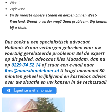
Winkel
Zijdewind
En de meeste andere steden en dorpen binnen West-
Friesland. Woont u verder weg? Geen probleem. Wij komen
bij u thuis.
Dus zoekt u een specialistisch advocaat
Hollands Kroon verborgen gebreken voor uw
voertuig gerelateerde probleem? Bel de expert
op dit gebied, advocaat Ries Maasdam, dan nu
op
0229-74 52 14
of stuur een e-mail naar
Ries@maasdamdeboer.nl
U krijgt maximaal 30
minuten geheel vrijblijvend en kosteloos advies
over uw situatie en uw kansen in de rechtszaal!
Éxpertise mét emphatie