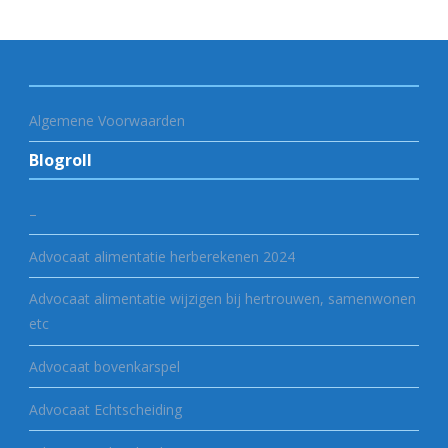
Algemene Voorwaarden
Blogroll
–
Advocaat alimentatie herberekenen 2024
Advocaat alimentatie wijzigen bij hertrouwen, samenwonen
etc
Advocaat bovenkarspel
Advocaat Echtscheiding