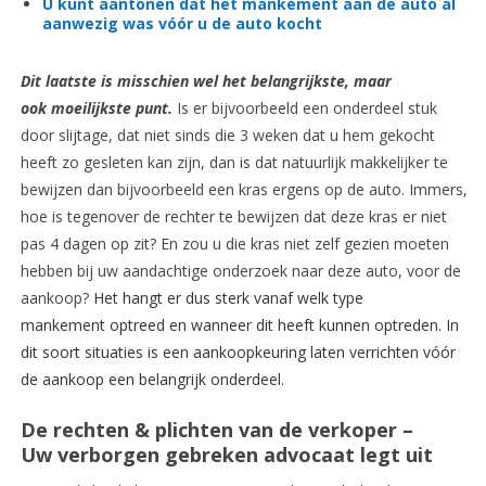
U kunt aantonen dat het mankement aan de auto al
aanwezig was vóór u de auto kocht
Dit laatste is misschien wel het belangrijkste, maar
ook moeilijkste punt.
Is er bijvoorbeeld een onderdeel stuk
door slijtage, dat niet sinds die 3 weken dat u hem gekocht
heeft zo gesleten kan zijn, dan is dat natuurlijk makkelijker te
bewijzen dan bijvoorbeeld een kras ergens op de auto. Immers,
hoe is tegenover de rechter te bewijzen dat deze kras er niet
pas 4 dagen op zit? En zou u die kras niet zelf gezien moeten
hebben bij uw aandachtige onderzoek naar deze auto, voor de
aankoop?
Het hangt er dus sterk vanaf welk type
mankement optreed en wanneer dit heeft kunnen optreden. In
dit soort situaties is een aankoopkeuring laten verrichten vóór
de aankoop een belangrijk onderdeel.
De rechten & plichten van de verkoper –
Uw verborgen gebreken advocaat legt uit