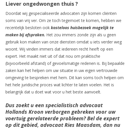
Liever ongedwongen
thuis ?
Doordat wij gespecialiseerde advocaten zijn komen cliënten
soms van vrij ver. Om ze toch tegemoet te komen, hebben we
recentelijk besloten ook
kosteloos huisbezoek mogelijk te
maken bij afspraken.
Het zou immers zonde zijn als u geen
gebruik kon maken van onze diensten omdat u iets verder weg
woont. Wij vinden immers dat iedereen recht heeft op een
expert. Het maakt niet uit of dat nou om praktische
(bijvoorbeeld afstand) of gevoelsmatige redenen is. Bij bepaalde
zaken kan het helpen om uw situatie in uw eigen vertrouwde
omgeving te bespreken met hem. Dit kan soms toch helpen om
het hele juridische proces wat lichter te laten voelen. Het is
belangrijk dat u doet wat voor u het beste aanvoelt.
Dus zoekt u een specialistisch advocaat
Hollands Kroon verborgen gebreken voor uw
voertuig gerelateerde probleem? Bel de expert
op dit gebied, advocaat Ries Maasdam, dan nu