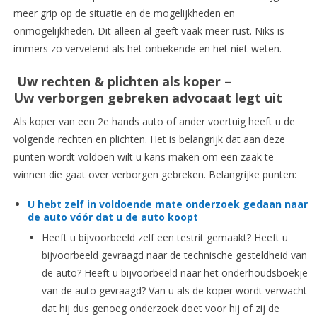
meer grip op de situatie en de mogelijkheden en
onmogelijkheden. Dit alleen al geeft vaak meer rust. Niks is
immers zo vervelend als het onbekende en het niet-weten.
Uw rechten & plichten als koper –
Uw verborgen gebreken advocaat legt uit
Als koper van een 2e hands auto of ander voertuig heeft u de
volgende rechten en plichten. Het is belangrijk dat aan deze
punten wordt voldoen wilt u kans maken om een zaak te
winnen die gaat over verborgen gebreken. Belangrijke punten:
U hebt zelf in voldoende mate onderzoek gedaan naar
de auto vóór dat u de auto koopt
Heeft u bijvoorbeeld zelf een testrit gemaakt? Heeft u
bijvoorbeeld gevraagd naar de technische gesteldheid van
de auto? Heeft u bijvoorbeeld naar het onderhoudsboekje
van de auto gevraagd? Van u als de koper wordt verwacht
dat hij dus genoeg onderzoek doet voor hij of zij de