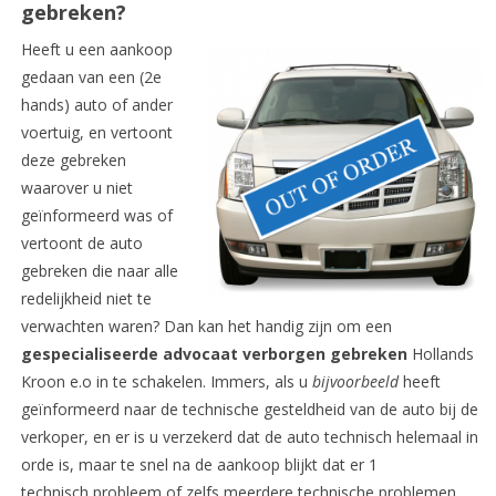
gebreken?
Heeft u een aankoop
gedaan van een (2e
hands) auto of ander
voertuig, en vertoont
deze gebreken
waarover u niet
geïnformeerd was of
vertoont de auto
gebreken die naar alle
redelijkheid niet te
verwachten waren? Dan kan het handig zijn om een
gespecialiseerde advocaat
verborgen gebreken
Hollands
Kroon e.o in te schakelen. Immers, als u
bijvoorbeeld
heeft
geïnformeerd naar de technische gesteldheid van de auto bij de
verkoper, en er is u verzekerd dat de auto technisch helemaal in
orde is, maar te snel na de aankoop blijkt dat er 1
technisch probleem of zelfs meerdere technische problemen