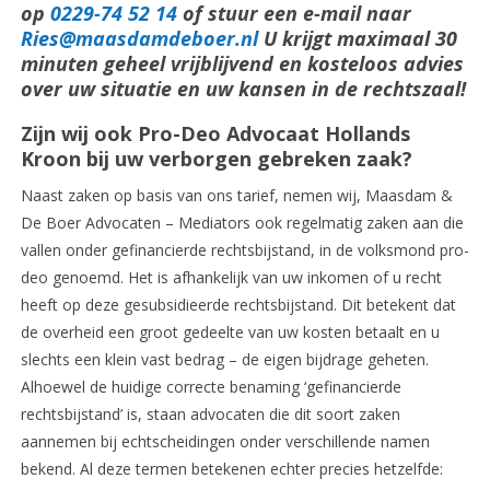
op
0229-74 52 14
of stuur een e-mail naar
Ries@maasdamdeboer.nl
U krijgt maximaal 30
minuten geheel vrijblijvend en kosteloos advies
over uw situatie en uw kansen in de rechtszaal!
Zijn wij ook Pro-Deo Advocaat Hollands
Kroon bij uw verborgen gebreken zaak?
Naast zaken op basis van ons tarief, nemen wij, Maasdam &
De Boer Advocaten – Mediators ook regelmatig zaken aan die
vallen onder gefinancierde rechtsbijstand, in de volksmond pro-
deo genoemd. Het is afhankelijk van uw inkomen of u recht
heeft op deze gesubsidieerde rechtsbijstand. Dit betekent dat
de overheid een groot gedeelte van uw kosten betaalt en u
slechts een klein vast bedrag – de eigen bijdrage geheten.
Alhoewel de huidige correcte benaming ‘gefinancierde
rechtsbijstand’ is, staan advocaten die dit soort zaken
aannemen bij echtscheidingen onder verschillende namen
bekend. Al deze termen betekenen echter precies hetzelfde: