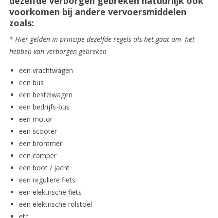
dezelfde verborgen gebreken natuurlijk ook
voorkomen bij andere vervoersmiddelen
zoals:
* Hier gelden in principe dezelfde regels als het gaat om het
hebben van verborgen gebreken
een vrachtwagen
een bus
een bestelwagen
een bedrijfs-bus
een motor
een scooter
een brommer
een camper
een boot / jacht
een reguliere fiets
een elektrische fiets
een elektrische rolstoel
etc