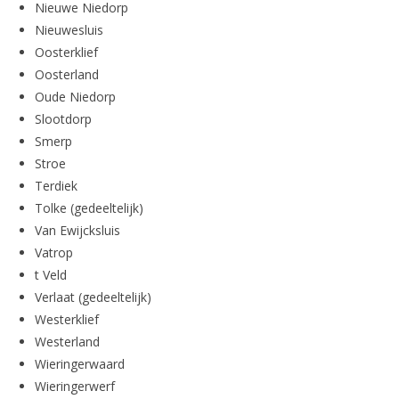
Nieuwe Niedorp
Nieuwesluis
Oosterklief
Oosterland
Oude Niedorp
Slootdorp
Smerp
Stroe
Terdiek
Tolke (gedeeltelijk)
Van Ewijcksluis
Vatrop
t Veld
Verlaat (gedeeltelijk)
Westerklief
Westerland
Wieringerwaard
Wieringerwerf