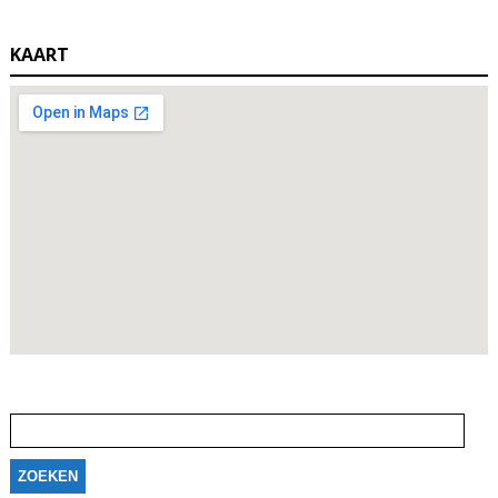
KAART
Zoeken
naar: