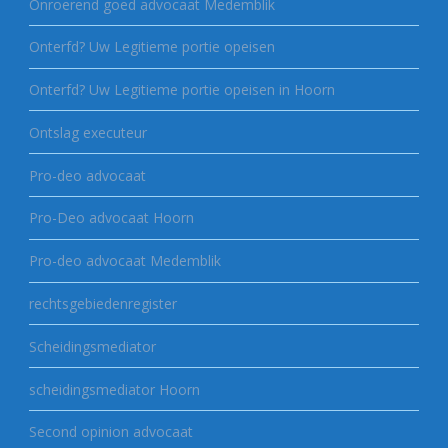
Onroerend goed advocaat Medemblik
Onterfd? Uw Legitieme portie opeisen
Onterfd? Uw Legitieme portie opeisen in Hoorn
Ontslag executeur
Pro-deo advocaat
Pro-Deo advocaat Hoorn
Pro-deo advocaat Medemblik
rechtsgebiedenregister
Scheidingsmediator
scheidingsmediator Hoorn
Second opinion advocaat