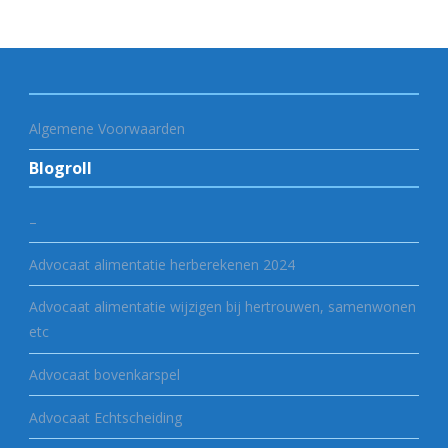
Algemene Voorwaarden
Blogroll
–
Advocaat alimentatie herberekenen 2024
Advocaat alimentatie wijzigen bij hertrouwen, samenwonen
etc
Advocaat bovenkarspel
Advocaat Echtscheiding