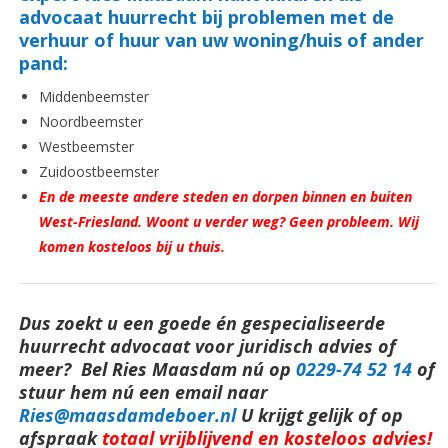
advocaat huurrecht bij problemen met de
verhuur of huur van uw woning/huis of ander
pand:
Middenbeemster
Noordbeemster
Westbeemster
Zuidoostbeemster
En de meeste andere steden en dorpen binnen en buiten
West-Friesland. Woont u verder weg? Geen probleem. Wij
komen kosteloos bij u thuis.
Dus zoekt u een goede én gespecialiseerde
huurrecht advocaat voor juridisch advies of
meer? Bel Ries Maasdam nú op
0229-74 52 14
o
f
stuur hem nú een email naar
Ries@maasdamdeboer.nl
U krijgt gelijk of op
afspraak
totaal vrijblijvend en kosteloos advies!