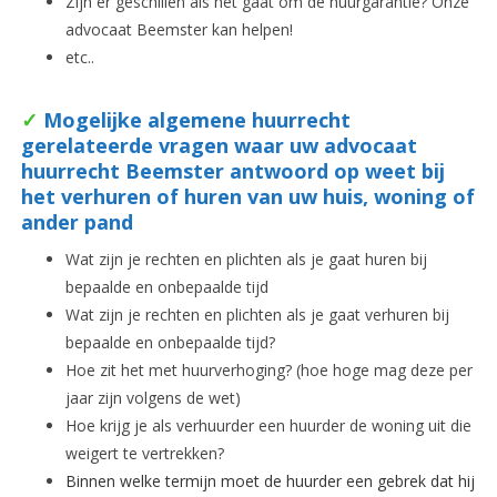
Zijn er geschillen als het gaat om de huurgarantie? Onze
advocaat Beemster kan helpen!
etc..
✓
Mogelijke algemene huurrecht
gerelateerde vragen waar uw advocaat
huurrecht Beemster antwoord op weet bij
het verhuren of huren van uw huis, woning of
ander pand
Wat zijn je rechten en plichten als je gaat huren bij
bepaalde en onbepaalde tijd
Wat zijn je rechten en plichten als je gaat verhuren bij
bepaalde en onbepaalde tijd?
Hoe zit het met huurverhoging? (hoe hoge mag deze per
jaar zijn volgens de wet)
Hoe krijg je als verhuurder een huurder de woning uit die
weigert te vertrekken?
Binnen welke termijn moet de huurder een gebrek dat hij