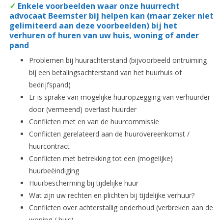
✓
Enkele voorbeelden waar onze huurrecht
advocaat Beemster bij helpen kan (maar zeker niet
gelimiteerd aan deze voorbeelden) bij het
verhuren of huren van uw huis, woning of ander
pand
Problemen bij huurachterstand (bijvoorbeeld ontruiming
bij een betalingsachterstand van het huurhuis of
bedrijfspand)
Er is sprake van mogelijke huuropzegging van verhuurder
door (vermeend) overlast huurder
Conflicten met en van de huurcommissie
Conflicten gerelateerd aan de huurovereenkomst /
huurcontract
Conflicten met betrekking tot een (mogelijke)
huurbeëindiging
Huurbescherming bij tijdelijke huur
Wat zijn uw rechten en plichten bij tijdelijke verhuur?
Conflicten over achterstallig onderhoud (verbreken aan de
woning / huis)