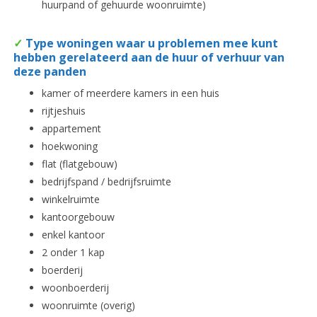
huurpand of gehuurde woonruimte)
✓
Type woningen waar u problemen mee kunt
hebben gerelateerd aan de huur of verhuur van
deze panden
kamer of meerdere kamers in een huis
rijtjeshuis
appartement
hoekwoning
flat (flatgebouw)
bedrijfspand / bedrijfsruimte
winkelruimte
kantoorgebouw
enkel kantoor
2 onder 1 kap
boerderij
woonboerderij
woonruimte (overig)