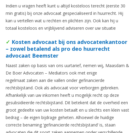
Indien u vragen heeft kunt u altijd kosteloos terecht (eerste 30
min gratis) bij onze advocaat gespecialiseerd in huurrecht. Hij
kan u vertellen wat u rechten en plichten zijn. Ook kan hij u
totaal kosteloos en vrijblijvend adviseren over uw situatie
✓
Kosten advocaat bij ons advocatenkantoor
– zowel betalend als pro deo huurrecht
advocaat Beemster
Naast zaken op basis van ons uurtarief, nemen wij, Maasdam &
De Boer Advocaten – Mediators ook met enige
regelmaat zaken aan die vallen onder gefinancierde
rechtsbijstand. Ook als advocaat voor verborgen gebreken.
Afhankelijk van uw inkomen heeft u mogelijk recht op deze
gesubsidieerde rechtsbijstand. Dit betekent dat de overheid een
groot gedeelte van uw kosten betaalt en u slechts een klein vast
bedrag – de eigen bijdrage geheten. Alhoewel de huidige
correcte benaming ‘gefinancierde rechtsbijstand’ is, staan
advocaten die dit soort zaken aannemen onder verschillende