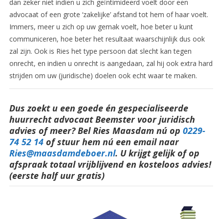
dan zeker niet indien u zich geïntimideerd voelt door een
advocaat of een grote ‘zakelijke’ afstand tot hem of haar voelt.
Immers, meer u zich op uw gemak voelt, hoe beter u kunt
communiceren, hoe beter het resultaat waarschijnlijk dus ook
zal zijn. Ook is Ries het type persoon dat slecht kan tegen
onrecht, en indien u onrecht is aangedaan, zal hij ook extra hard
strijden om uw (juridische) doelen ook echt waar te maken.
Dus zoekt u een goede én gespecialiseerde
huurrecht advocaat Beemster voor juridisch
advies of meer? Bel Ries Maasdam nú op
0229-
74 52 14
o
f stuur hem nú een email naar
Ries@maasdamdeboer.nl
.
U krijgt gelijk of op
afspraak totaal vrijblijvend en kosteloos advies!
(eerste half uur gratis)