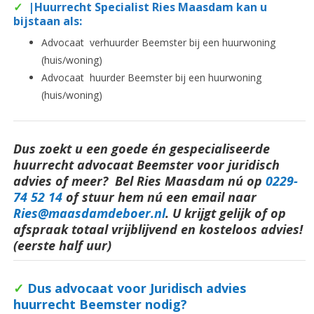
✓
|Huurrecht Specialist Ries Maasdam kan u
bijstaan als:
Advocaat verhuurder Beemster bij een huurwoning
(huis/woning)
Advocaat huurder Beemster bij een huurwoning
(huis/woning)
Dus zoekt u een goede én gespecialiseerde
huurrecht advocaat Beemster voor juridisch
advies of meer? Bel Ries Maasdam nú op
0229-
74 52 14
o
f stuur hem nú een email naar
Ries@maasdamdeboer.nl
. U krijgt gelijk of op
afspraak totaal vrijblijvend en kosteloos advies!
(eerste half uur)
✓
Dus advocaat voor Juridisch advies
huurrecht Beemster nodig?