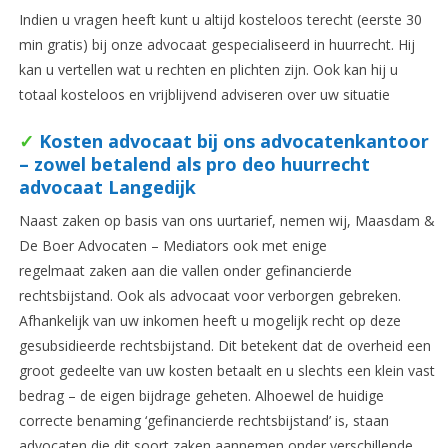
Indien u vragen heeft kunt u altijd kosteloos terecht (eerste 30
min gratis) bij onze advocaat gespecialiseerd in huurrecht. Hij
kan u vertellen wat u rechten en plichten zijn. Ook kan hij u
totaal kosteloos en vrijblijvend adviseren over uw situatie
✓
Kosten advocaat bij ons advocatenkantoor
– zowel betalend als pro deo huurrecht
advocaat Langedijk
Naast zaken op basis van ons uurtarief, nemen wij, Maasdam &
De Boer Advocaten – Mediators ook met enige
regelmaat zaken aan die vallen onder gefinancierde
rechtsbijstand. Ook als advocaat voor verborgen gebreken.
Afhankelijk van uw inkomen heeft u mogelijk recht op deze
gesubsidieerde rechtsbijstand. Dit betekent dat de overheid een
groot gedeelte van uw kosten betaalt en u slechts een klein vast
bedrag – de eigen bijdrage geheten. Alhoewel de huidige
correcte benaming ‘gefinancierde rechtsbijstand’ is, staan
advocaten die dit soort zaken aannemen onder verschillende