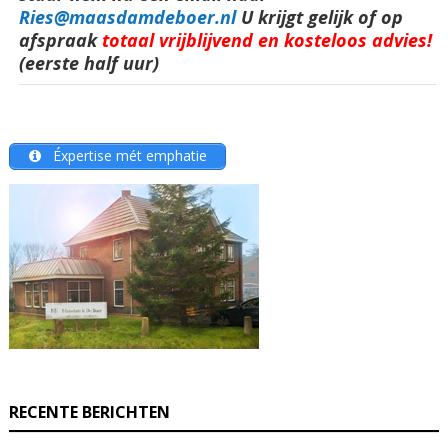
Ries@maasdamdeboer.nl
U krijgt gelijk of op
afspraak
totaal vrijblijvend en kosteloos advies!
(eerste half uur)
Éxpertise mét emphatie
RECENTE BERICHTEN