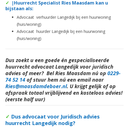
✓
|Huurrecht Specialist Ries Maasdam kan u
bijstaan als:
Advocaat verhuurder Langedijk bij een huurwoning
(huis/woning)
Advocaat huurder Langedijk bij een huurwoning
(huis/woning)
Dus zoekt u een goede én gespecialiseerde
huurrecht advocaat Langedijk voor juridisch
advies of meer? Bel Ries Maasdam nú op
0229-
74 52 14
o
f stuur hem nú een email naar
Ries@maasdamdeboer.nl
. U krijgt gelijk of op
afspraak totaal vrijblijvend en kosteloos advies!
(eerste half uur)
✓
Dus advocaat voor Juridisch advies
huurrecht Langedijk nodig?