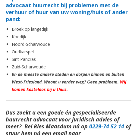
advocaat huurrecht bij problemen met de
verhuur of huur van uw woning/huis of ander
pand:
Broek op langedijk
Koedijk
Noord-Scharwoude
Oudkarspel
Sint Pancras
Zuid-Scharwoude
En de meeste andere steden en dorpen binnen en buiten
West-Friesland. Woont u verder weg? Geen probleem.
Wij
komen kosteloos bij u thuis.
Dus zoekt u een goede én gespecialiseerde
huurrecht advocaat voor juridisch advies of
meer? Bel Ries Maasdam nú op
0229-74 52 14
o
f
stuur hem nú een email naar