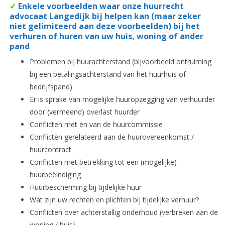
✓
Enkele voorbeelden waar onze huurrecht
advocaat Langedijk bij helpen kan (maar zeker
niet gelimiteerd aan deze voorbeelden) bij het
verhuren of huren van uw huis, woning of ander
pand
Problemen bij huurachterstand (bijvoorbeeld ontruiming
bij een betalingsachterstand van het huurhuis of
bedrijfspand)
Er is sprake van mogelijke huuropzegging van verhuurder
door (vermeend) overlast huurder
Conflicten met en van de huurcommissie
Conflicten gerelateerd aan de huurovereenkomst /
huurcontract
Conflicten met betrekking tot een (mogelijke)
huurbeëindiging
Huurbescherming bij tijdelijke huur
Wat zijn uw rechten en plichten bij tijdelijke verhuur?
Conflicten over achterstallig onderhoud (verbreken aan de
woning / huis)