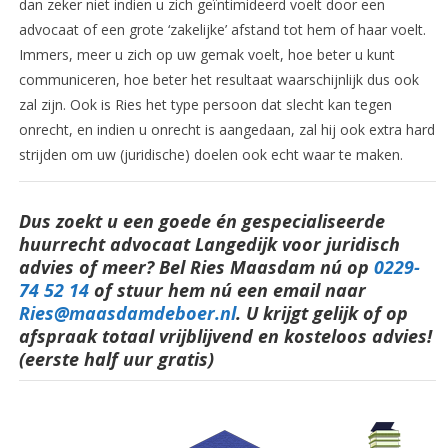
dan zeker niet indien u zich geïntimideerd voelt door een
advocaat of een grote ‘zakelijke’ afstand tot hem of haar voelt.
Immers, meer u zich op uw gemak voelt, hoe beter u kunt
communiceren, hoe beter het resultaat waarschijnlijk dus ook
zal zijn. Ook is Ries het type persoon dat slecht kan tegen
onrecht, en indien u onrecht is aangedaan, zal hij ook extra hard
strijden om uw (juridische) doelen ook echt waar te maken.
Dus zoekt u een goede én gespecialiseerde
huurrecht advocaat Langedijk voor juridisch
advies of meer? Bel Ries Maasdam nú op
0229-
74 52 14
o
f stuur hem nú een email naar
Ries@maasdamdeboer.nl
.
U krijgt gelijk of op
afspraak totaal vrijblijvend en kosteloos advies!
(eerste half uur gratis)