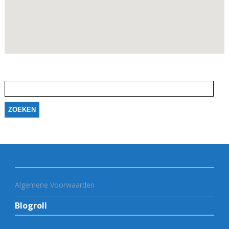
Zoeken
naar:
Algemene Voorwaarden
Blogroll