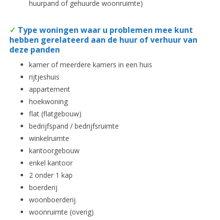
huurpand of gehuurde woonruimte)
✓
Type woningen waar u problemen mee kunt
hebben gerelateerd aan de huur of verhuur van
deze panden
kamer of meerdere kamers in een huis
rijtjeshuis
appartement
hoekwoning
flat (flatgebouw)
bedrijfspand / bedrijfsruimte
winkelruimte
kantoorgebouw
enkel kantoor
2 onder 1 kap
boerderij
woonboerderij
woonruimte (overig)