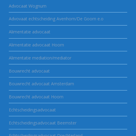
Advocaat Wognum
Advovaat echtscheiding Avenhorn/De Goorn e.o
Alimentatie advocaat
Alimentatie advocaat Hoorn
Alimentatie mediation/mediator
Bouwrecht advocaat
Bouwrecht advocaat Amsterdam
Bouwrecht advocaat Hoorn
Echtscheidingsadvocaat
Echtscheidingsadvocaat Beemster
Echtscheidingsadvocaat Drechterland