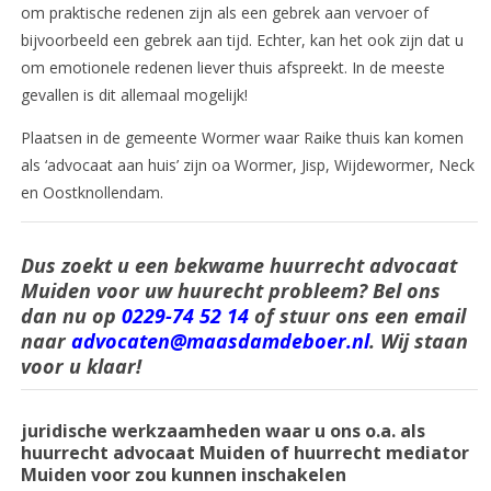
om praktische redenen zijn als een gebrek aan vervoer of
bijvoorbeeld een gebrek aan tijd. Echter, kan het ook zijn dat u
om emotionele redenen liever thuis afspreekt. In de meeste
gevallen is dit allemaal mogelijk!
Plaatsen in de gemeente Wormer waar Raike thuis kan komen
als ‘advocaat aan huis’ zijn oa Wormer, Jisp, Wijdewormer, Neck
en Oostknollendam.
Dus zoekt u een bekwame huurrecht advocaat
Muiden voor uw huurecht probleem? Bel ons
dan nu op
0229-74 52 14
of stuur ons een email
naar
advocaten@maasdamdeboer.nl
. Wij staan
voor u klaar!
juridische werkzaamheden waar u ons o.a. als
huurrecht advocaat Muiden of huurrecht mediator
Muiden voor zou kunnen inschakelen