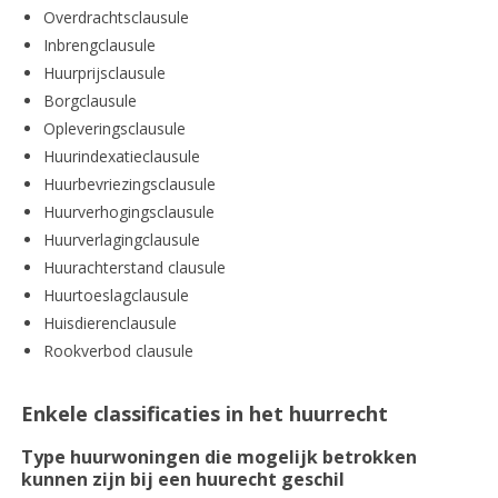
Overdrachtsclausule
Inbrengclausule
Huurprijsclausule
Borgclausule
Opleveringsclausule
Huurindexatieclausule
Huurbevriezingsclausule
Huurverhogingsclausule
Huurverlagingclausule
Huurachterstand clausule
Huurtoeslagclausule
Huisdierenclausule
Rookverbod clausule
Enkele classificaties in het huurrecht
Type huurwoningen die mogelijk betrokken
kunnen zijn bij een huurecht geschil