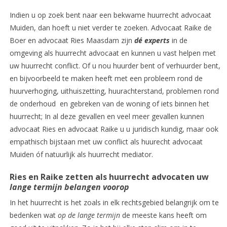
Indien u op zoek bent naar een bekwame huurrecht advocaat
Muiden, dan hoeft u niet verder te zoeken. Advocaat Raike de
Boer en advocaat Ries Maasdam zijn
dé experts
in de
omgeving als huurrecht advocaat en kunnen u vast helpen met
uw huurrecht conflict. Of u nou huurder bent of verhuurder bent,
en bijvoorbeeld te maken heeft met een probleem rond de
huurverhoging, uithuiszetting, huurachterstand, problemen rond
de onderhoud en gebreken van de woning of iets binnen het
huurrecht; In al deze gevallen en veel meer gevallen kunnen
advocaat Ries en advocaat Raike u u juridisch kundig, maar ook
empathisch bijstaan met uw conflict als huurecht advocaat
Muiden óf natuurlijk als huurrecht mediator.
Ries en Raike zetten als huurrecht advocaten uw
lange termijn belangen voorop
In het huurrecht is het zoals in elk rechtsgebied belangrijk om te
bedenken wat
op de lange termijn
de meeste kans heeft om