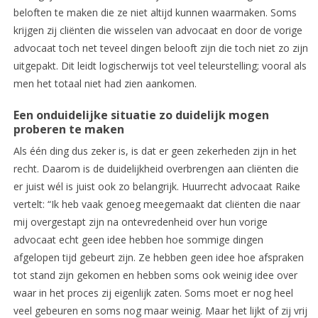
beloften te maken die ze niet altijd kunnen waarmaken. Soms
krijgen zij cliënten die wisselen van advocaat en door de vorige
advocaat toch net teveel dingen belooft zijn die toch niet zo zijn
uitgepakt. Dit leidt logischerwijs tot veel teleurstelling; vooral als
men het totaal niet had zien aankomen.
Een onduidelijke situatie zo duidelijk mogen
proberen te maken
Als één ding dus zeker is, is dat er geen zekerheden zijn in het
recht. Daarom is de duidelijkheid overbrengen aan cliënten die
er juist wél is juist ook zo belangrijk. Huurrecht advocaat Raike
vertelt: “Ik heb vaak genoeg meegemaakt dat cliënten die naar
mij overgestapt zijn na ontevredenheid over hun vorige
advocaat echt geen idee hebben hoe sommige dingen
afgelopen tijd gebeurt zijn. Ze hebben geen idee hoe afspraken
tot stand zijn gekomen en hebben soms ook weinig idee over
waar in het proces zij eigenlijk zaten. Soms moet er nog heel
veel gebeuren en soms nog maar weinig. Maar het lijkt of zij vrij