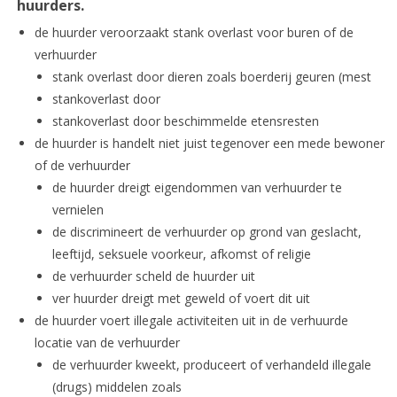
huurders.
de huurder veroorzaakt stank overlast voor buren of de
verhuurder
stank overlast door dieren zoals boerderij geuren (mest
stankoverlast door
stankoverlast door beschimmelde etensresten
de huurder is handelt niet juist tegenover een mede bewoner
of de verhuurder
de huurder dreigt eigendommen van verhuurder te
vernielen
de discrimineert de verhuurder op grond van geslacht,
leeftijd, seksuele voorkeur, afkomst of religie
de verhuurder scheld de huurder uit
ver huurder dreigt met geweld of voert dit uit
de huurder voert illegale activiteiten uit in de verhuurde
locatie van de verhuurder
de verhuurder kweekt, produceert of verhandeld illegale
(drugs) middelen zoals