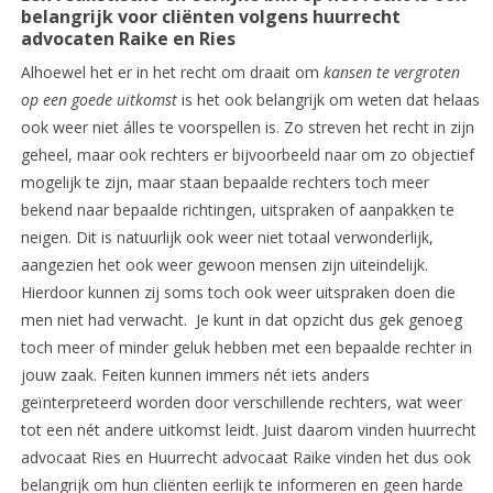
belangrijk voor cliënten volgens huurrecht
advocaten Raike en Ries
Alhoewel het er in het recht om draait om
kansen te vergroten
op een goede uitkomst
is het ook belangrijk om weten dat helaas
ook weer niet álles te voorspellen is. Zo streven het recht in zijn
geheel, maar ook rechters er bijvoorbeeld naar om zo objectief
mogelijk te zijn, maar staan bepaalde rechters toch meer
bekend naar bepaalde richtingen, uitspraken of aanpakken te
neigen. Dit is natuurlijk ook weer niet totaal verwonderlijk,
aangezien het ook weer gewoon mensen zijn uiteindelijk.
Hierdoor kunnen zij soms toch ook weer uitspraken doen die
men niet had verwacht. Je kunt in dat opzicht dus gek genoeg
toch meer of minder geluk hebben met een bepaalde rechter in
jouw zaak. Feiten kunnen immers nét iets anders
geïnterpreteerd worden door verschillende rechters, wat weer
tot een nét andere uitkomst leidt. Juist daarom vinden huurrecht
advocaat Ries en Huurrecht advocaat Raike vinden het dus ook
belangrijk om hun cliënten eerlijk te informeren en geen harde