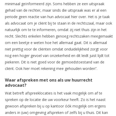
minimaal geïnformeerd zijn. Soms hebben ze een uitspraak
gehad van de rechter, maar sinds die uitspraak was er al een
periode geen reactie van hun advocaat hier over. Het is je taak
als advocaat om je cliënt bij te staan in de rechtszaal, maar ook
natuurlijk om te te informeren, omdat zij niet thuis zijn in het
recht. Slechts enkelen hebben genoeg rechtszaken meegemaakt
om een beetje e weten hoe het allemaal gaat. Dit is allemaal
niet prettig voor de cliënten omdat onduidelijkheid zorgt voor
nog een hoger gevoel van onzekerheid en dit leidt juist lijdt tot
piekeren. Dit is niet goed voor de gemoedstoestand van de
cliënt. Ook hier moet rekening mee gehouden worden”.
Waar afspreken met ons als uw huurrecht
advocaat?
Wat betreft afspreeklocaties is het vaak mogelijk om af te
spreken op de locatie die uw voorkeur heeft. Zo is het naast
gewoon afspreken bij u op kantoor óók mogelijk om ergens
anders in (uw) omgeving afspreken of zelfs bij u thuis. Dit kan