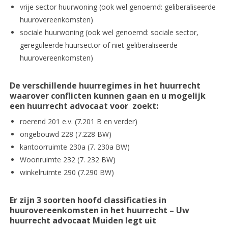
vrije sector huurwoning (ook wel genoemd: geliberaliseerde
huurovereenkomsten)
sociale huurwoning (ook wel genoemd: sociale sector,
gereguleerde huursector of niet geliberaliseerde
huurovereenkomsten)
De verschillende huurregimes in het huurrecht
waarover conflicten kunnen gaan en u mogelijk
een huurrecht advocaat voor zoekt:
roerend 201 e.v. (7.201 B en verder)
ongebouwd 228 (7.228 BW)
kantoorruimte 230a (7. 230a BW)
Woonruimte 232 (7. 232 BW)
winkelruimte 290 (7.290 BW)
Er zijn 3 soorten hoofd classificaties in
huurovereenkomsten in het huurrecht – Uw
huurrecht advocaat Muiden legt uit