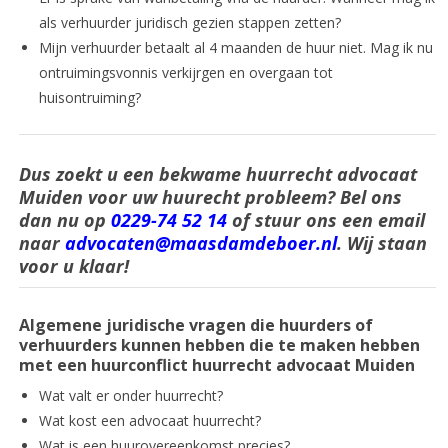
als verhuurder juridisch gezien stappen zetten?
Mijn verhuurder betaalt al 4 maanden de huur niet. Mag ik nu
ontruimingsvonnis verkijrgen en overgaan tot
huisontruiming?
Dus zoekt u een bekwame huurrecht advocaat
Muiden voor uw huurecht probleem? Bel ons
dan nu op
0229-74 52 14
of stuur ons een email
naar
advocaten@maasdamdeboer.nl
. Wij staan
voor u klaar!
Algemene juridische vragen die huurders of
verhuurders kunnen hebben die te maken hebben
met een huurconflict huurrecht advocaat Muiden
Wat valt er onder huurrecht?
Wat kost een advocaat huurrecht?
Wat is een huurovereenkomst precies?