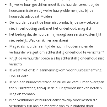
Bij welke huur geschillen moet ik als huurder terecht bij de
huurcommissie en bij welke huurproblemen juist bij de
huurrecht advocaat Muiden
De huurder betaalt de huur niet omdat hij de servicekosten
niet in verhouding vindt met het onderhoud, mag dit?
het bedrag dat de huurder mij vraagt aan servicekosten lijkt
niet redelijk. Wat kan ik hier aan doen?
Mag ik als huurder een tijd de huur inhouden indien de
verhuurder weigert om achterstallig onderhoud te verrichten?
Krijgt de verhuurder boete als hij achterstallig onderhoud niet
verricht?
Ik weet niet of ik in aanmerking kom voor huurbescherming.
Hoe zit dat?
Ik heb een huurachterstand en nu wil de verhuurder overgaan
tot huisuitzetting, terwijl ik de huur gewoon niet kan betalen.
Mag dit zomaar?
is de verhuurder of huurder aansprakelijk voor kosten die
verbonden zijn aan de reparatie van mijn plafond door