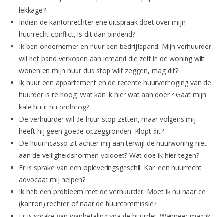
lekkage?
Indien de kantonrechter ene uitspraak doet over mijn
huurrecht conflict, is dit dan bindend?
Ik ben ondernemer en huur een bedrijfspand. Mijn verhuurder
wil het pand verkopen aan iemand die zelf in de woning wilt
wonen en mijn huur dus stop wilt zeggen, mag dit?
Ik huur een appartement en de recente huurverhoging van de
huurder is te hoog. Wat kan ik hier wat aan doen? Gaat mijn
kale huur nu omhoog?
De verhuurder wil de huur stop zetten, maar volgens mij
heeft hij geen goede opzeggronden. Klopt dit?
De huurincasso zit achter mij aan terwijl de huurwoning niet
aan de veiligheidsnormen voldoet? Wat doe ik hier tegen?
Er is sprake van een opleveringsgeschil. Kan een huurrecht
advocaat mij helpen?
Ik heb een probleem met de verhuurder. Moet ik nu naar de
(kanton) rechter of naar de huurcommissie?
Er is sprake van wanbetaling vna de huurder. Wanneer mag ik