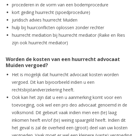
procederen in de vorm van een bodemprocedure
kort geding huurrecht (spoedprocedure)
juridisch advies huurrecht Muiden
hulp bij huurconflicten oplossen zonder rechter
huurrecht mediation bij huurrecht mediator (Raike en Ries
zijn ook huurrecht mediator)
Worden de kosten van een huurrecht advocaat
Muiden vergoed?
Het is mogelijk dat huurrecht advocaat kosten worden
vergoed. Dit kan bijvoorbeeld indien u een
rechtsbijstandverzekering heeft.
Ook kan het zijn dat u een u aanmerking komt voor een
toevoeging, ook wel een pro deo advocaat genoemd in de
volksmond. Dit gebeurt vaak indien men een (te) laag
inkomen heeft en/of (te) weinig spaargeld heeft. Indien dit
het geval is zal de overheid een (groot) deel van uw kosten
vergoeden. Vaak moet er wel een kleinere (vaste) vergoeding