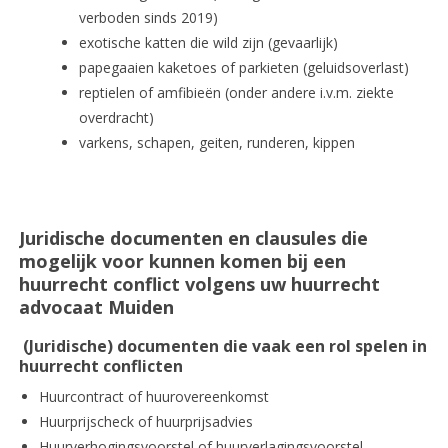
verboden sinds 2019)
exotische katten die wild zijn (gevaarlijk)
papegaaien kaketoes of parkieten (geluidsoverlast)
reptielen of amfibieën (onder andere i.v.m. ziekte
overdracht)
varkens, schapen, geiten, runderen, kippen
Juridische documenten en clausules die
mogelijk voor kunnen komen bij een
huurrecht conflict volgens uw huurrecht
advocaat Muiden
(Juridische) documenten die vaak een rol spelen in
huurrecht conflicten
Huurcontract of huurovereenkomst
Huurprijscheck of huurprijsadvies
Huurverhogingsvoorstel of huurverlagingsvoorstel