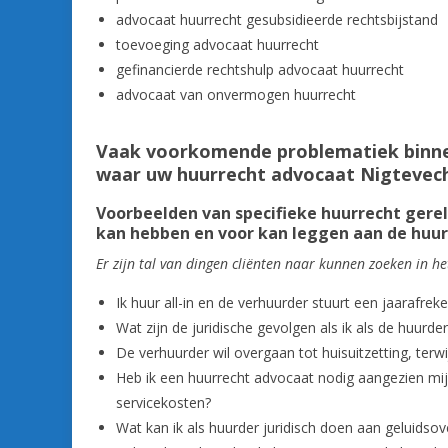
advocaat huurrecht gesubsidieerde rechtsbijstand
toevoeging advocaat huurrecht
gefinancierde rechtshulp advocaat huurrecht
advocaat van onvermogen huurrecht
Vaak voorkomende problematiek binne
waar uw huurrecht advocaat Nigtevech
Voorbeelden van specifieke huurrecht gere
kan hebben en voor kan leggen aan de huu
Er zijn tal van dingen cliënten naar kunnen zoeken in 
Ik huur all-in en de verhuurder stuurt een jaarafrek
Wat zijn de juridische gevolgen als ik als de huurd
De verhuurder wil overgaan tot huisuitzetting, terw
Heb ik een huurrecht advocaat nodig aangezien mijn
servicekosten?
Wat kan ik als huurder juridisch doen aan geluidsov