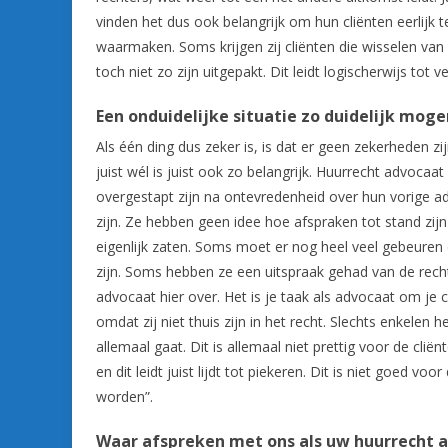
vinden het dus ook belangrijk om hun cliënten eerlijk 
waarmaken. Soms krijgen zij cliënten die wisselen van
toch niet zo zijn uitgepakt. Dit leidt logischerwijs tot 
Een onduidelijke situatie zo duidelijk mo
Als één ding dus zeker is, is dat er geen zekerheden zi
juist wél is juist ook zo belangrijk. Huurrecht advocaa
overgestapt zijn na ontevredenheid over hun vorige 
zijn. Ze hebben geen idee hoe afspraken tot stand zi
eigenlijk zaten. Soms moet er nog heel veel gebeuren 
zijn. Soms hebben ze een uitspraak gehad van de recht
advocaat hier over. Het is je taak als advocaat om je c
omdat zij niet thuis zijn in het recht. Slechts enke
allemaal gaat. Dit is allemaal niet prettig voor de cl
en dit leidt juist lijdt tot piekeren. Dit is niet goe
worden”.
Waar afspreken met ons als uw huurrecht 