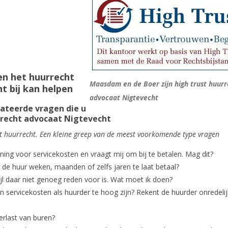
n het huurrecht
Maasdam en de Boer zijn high trust huur
t bij kan helpen
advocaat Nigtevecht
lateerde vragen die u
rrecht advocaat Nigtevecht
het huurrecht. Een kleine greep van de meest voorkomende type vragen
ening voor servicekosten en vraagt mij om bij te betalen. Mag dit?
er de huur weken, maanden of zelfs jaren te laat betaal?
ijl daar niet genoeg reden voor is. Wat moet ik doen?
 servicekosten als huurder te hoog zijn? Rekent de huurder onredeli
erlast van buren?