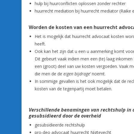
hulp bij huurconflicten oplossen zonder rechter
huurrecht mediation bij huurrecht mediator (Raike 
Worden de kosten van een huurrecht advoc
Het is mogelijk dat huurrecht advocaat kosten word
heeft.
Ook kan het zijn dat u een u aanmerking komt vo
Dit gebeurt vaak indien men een (te) laag inkomen he
een (groot) deel van uw kosten vergoeden. Vaak moe
die men de de
eigen bijdrage
‘ noemt.
In sommige gevallen is het ook mogelijk dat de rech
kosten van de tegenpartij moet betalen.
Verschillende benamingen van rechtshulp in de
gesubsidieerd door de overheid
gesubsidieerde rechtshulp
pro-deo advocaat huurrecht Nigtevecht