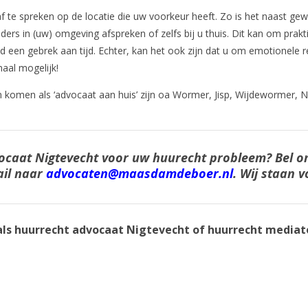
af te spreken op de locatie die uw voorkeur heeft. Zo is het naast ge
ers in (uw) omgeving afspreken of zelfs bij u thuis. Dit kan om prakt
ld een gebrek aan tijd. Echter, kan het ook zijn dat u om emotionele 
maal mogelijk!
 komen als ‘advocaat aan huis’ zijn oa Wormer, Jisp, Wijdewormer, 
caat Nigtevecht voor uw huurecht probleem? Bel o
il naar
advocaten@maasdamdeboer.nl
. Wij staan v
als huurrecht advocaat Nigtevecht of huurrecht mediat