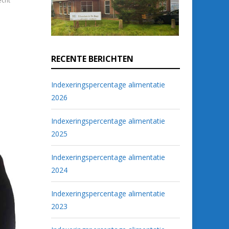
echt
RECENTE BERICHTEN
Indexeringspercentage alimentatie
2026
Indexeringspercentage alimentatie
2025
Indexeringspercentage alimentatie
2024
Indexeringspercentage alimentatie
2023