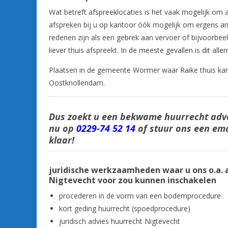
Wat betreft afspreeklocaties is het vaak mogelijk om 
afspreken bij u op kantoor óók mogelijk om ergens and
redenen zijn als een gebrek aan vervoer of bijvoorbee
liever thuis afspreekt. In de meeste gevallen is dit alle
Plaatsen in de gemeente Wormer waar Raike thuis kan
Oostknollendam.
Dus zoekt u een bekwame huurrecht advo
nu op
0229-74 52 14
of stuur ons een ema
klaar!
juridische werkzaamheden waar u ons o.a. 
Nigtevecht voor zou kunnen inschakelen
procederen in de vorm van een bodemprocedure
kort geding huurrecht (spoedprocedure)
juridisch advies huurrecht Nigtevecht