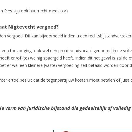
en Ries zijn ook huurrecht mediator)
aat Nigtevecht vergoed?
en vergoed. Dit kan bijvoorbeeld indien u een rechtsbijstandverzeker
or een toevoeging, ook wel een pro deo advocaat genoemd in de vol
eft en/of (te) weinig spaargeld heeft. Indien dit het geval is zal de 
t er wel een kleinere (vaste) vergoeding zelf betaald worden door de
ter ertoe besluit dat de tegenpartij uw kosten moet betalen of juist 
 vorm van juridische bijstand die gedeeltelijk of volledig