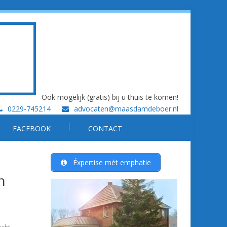
Ook mogelijk (gratis) bij u thuis te komen!
0229-745214
advocaten@maasdamdeboer.nl
FACEBOOK
CONTACT
Éxpertise mét emphatie
n