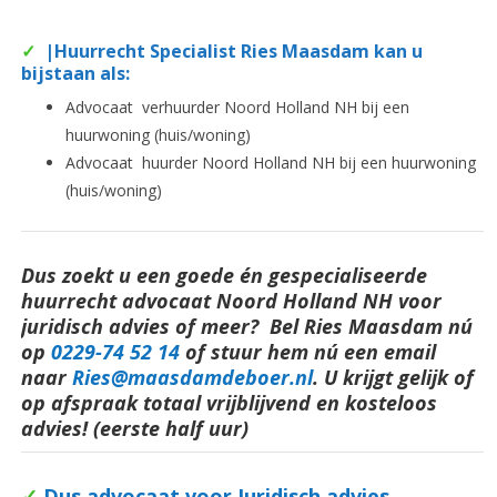
✓
|Huurrecht Specialist Ries Maasdam kan u
bijstaan als:
Advocaat verhuurder Noord Holland NH bij een
huurwoning (huis/woning)
Advocaat huurder Noord Holland NH bij een huurwoning
(huis/woning)
Dus zoekt u een goede én gespecialiseerde
huurrecht advocaat Noord Holland NH voor
juridisch advies of meer? Bel Ries Maasdam nú
op
0229-74 52 14
o
f stuur hem nú een email
naar
Ries@maasdamdeboer.nl
. U krijgt gelijk of
op afspraak totaal vrijblijvend en kosteloos
advies! (eerste half uur)
✓
Dus advocaat voor Juridisch advies