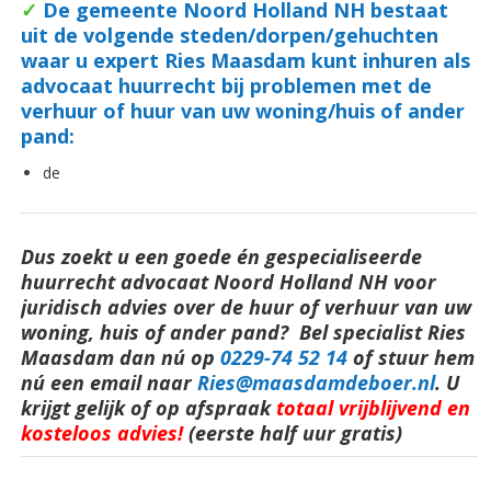
✓
De gemeente Noord Holland NH bestaat
uit de volgende steden/dorpen/gehuchten
waar u expert Ries Maasdam kunt inhuren als
advocaat huurrecht bij problemen met de
verhuur of huur van uw woning/huis of ander
pand:
de
Dus zoekt u een goede én gespecialiseerde
huurrecht advocaat Noord Holland NH voor
juridisch advies over de huur of verhuur van uw
woning, huis of ander pand? Bel specialist Ries
Maasdam dan nú op
0229-74 52 14
o
f stuur hem
nú een email naar
Ries@maasdamdeboer.nl
.
U
krijgt gelijk of op afspraak
totaal vrijblijvend en
kosteloos advies!
(eerste half uur gratis)