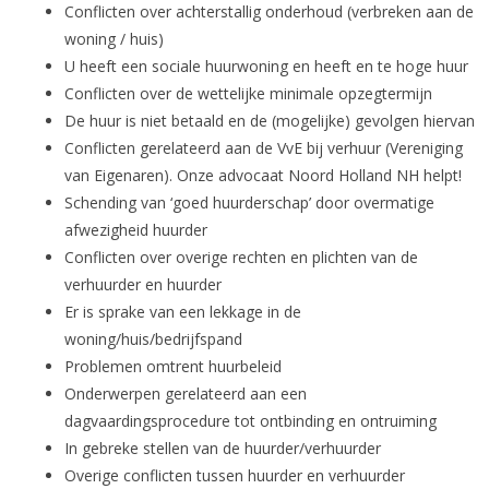
Conflicten over achterstallig onderhoud (verbreken aan de
woning / huis)
U heeft een sociale huurwoning en heeft en te hoge huur
Conflicten over de wettelijke minimale opzegtermijn
De huur is niet betaald en de (mogelijke) gevolgen hiervan
Conflicten gerelateerd aan de VvE bij verhuur (Vereniging
van Eigenaren). Onze advocaat Noord Holland NH helpt!
Schending van ‘goed huurderschap’ door overmatige
afwezigheid huurder
Conflicten over overige rechten en plichten van de
verhuurder en huurder
Er is sprake van een lekkage in de
woning/huis/bedrijfspand
Problemen omtrent huurbeleid
Onderwerpen gerelateerd aan een
dagvaardingsprocedure tot ontbinding en ontruiming
In gebreke stellen van de huurder/verhuurder
Overige conflicten tussen huurder en verhuurder