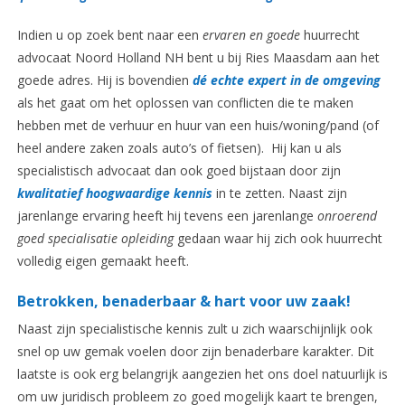
Indien u op zoek bent naar een
ervaren en goede
huurrecht
advocaat Noord Holland NH bent u bij Ries Maasdam aan het
goede adres. Hij is bovendien
dé echte expert in de omgeving
als het gaat om het oplossen van conflicten die te maken
hebben met de verhuur en huur van een huis/woning/pand (of
heel andere zaken zoals auto’s of fietsen). Hij kan u als
specialistisch advocaat dan ook goed bijstaan door zijn
kwalitatief hoogwaardige kennis
in te zetten. Naast zijn
jarenlange ervaring heeft hij tevens een jarenlange
onroerend
goed specialisatie opleiding
gedaan waar hij zich ook huurrecht
volledig eigen gemaakt heeft.
Betrokken, benaderbaar & hart voor uw zaak!
Naast zijn specialistische kennis zult u zich waarschijnlijk ook
snel op uw gemak voelen door zijn benaderbare karakter. Dit
laatste is ook erg belangrijk aangezien het ons doel natuurlijk is
om uw juridisch probleem zo goed mogelijk kaart te brengen,