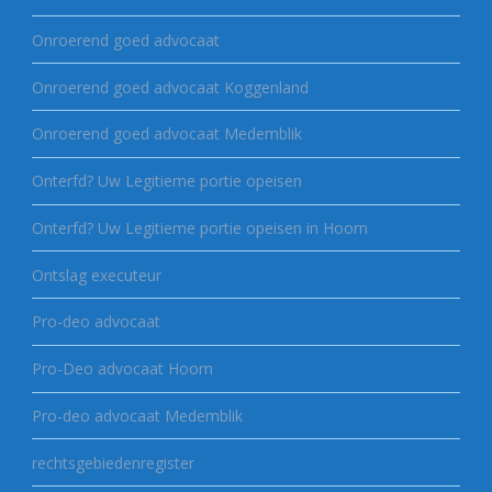
Onroerend goed advocaat
Onroerend goed advocaat Koggenland
Onroerend goed advocaat Medemblik
Onterfd? Uw Legitieme portie opeisen
Onterfd? Uw Legitieme portie opeisen in Hoorn
Ontslag executeur
Pro-deo advocaat
Pro-Deo advocaat Hoorn
Pro-deo advocaat Medemblik
rechtsgebiedenregister