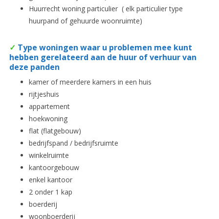
Huurrecht woning particulier ( elk particulier type
huurpand of gehuurde woonruimte)
✓
Type woningen waar u problemen mee kunt
hebben gerelateerd aan de huur of verhuur van
deze panden
kamer of meerdere kamers in een huis
rijtjeshuis
appartement
hoekwoning
flat (flatgebouw)
bedrijfspand / bedrijfsruimte
winkelruimte
kantoorgebouw
enkel kantoor
2 onder 1 kap
boerderij
woonboerderij