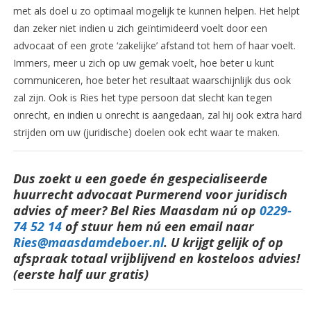
met als doel u zo optimaal mogelijk te kunnen helpen. Het helpt
dan zeker niet indien u zich geïntimideerd voelt door een
advocaat of een grote ‘zakelijke’ afstand tot hem of haar voelt.
Immers, meer u zich op uw gemak voelt, hoe beter u kunt
communiceren, hoe beter het resultaat waarschijnlijk dus ook
zal zijn. Ook is Ries het type persoon dat slecht kan tegen
onrecht, en indien u onrecht is aangedaan, zal hij ook extra hard
strijden om uw (juridische) doelen ook echt waar te maken.
Dus zoekt u een goede én gespecialiseerde
huurrecht advocaat Purmerend voor juridisch
advies of meer? Bel Ries Maasdam nú op
0229-
74 52 14
o
f stuur hem nú een email naar
Ries@maasdamdeboer.nl
.
U krijgt gelijk of op
afspraak totaal vrijblijvend en kosteloos advies!
(eerste half uur gratis)