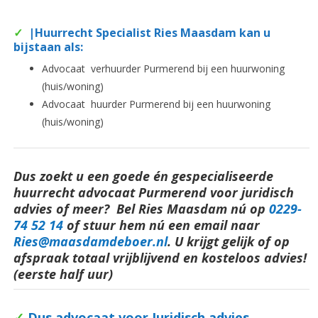
✓
|Huurrecht Specialist Ries Maasdam kan u
bijstaan als:
Advocaat verhuurder Purmerend bij een huurwoning
(huis/woning)
Advocaat huurder Purmerend bij een huurwoning
(huis/woning)
Dus zoekt u een goede én gespecialiseerde
huurrecht advocaat Purmerend voor juridisch
advies of meer? Bel Ries Maasdam nú op
0229-
74 52 14
o
f stuur hem nú een email naar
Ries@maasdamdeboer.nl
. U krijgt gelijk of op
afspraak totaal vrijblijvend en kosteloos advies!
(eerste half uur)
✓
Dus advocaat voor Juridisch advies