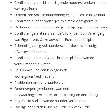
Conflicten over achterstallig onderhoud (verbreken aan de
woning / huis)
U heeft een sociale huurwoning en heeft en te hoge huur
Conflicten over de wettelijke minimale opzegtermijn
De huur is niet betaald en de (mogelijke) gevolgen hiervan
Conflicten gerelateerd aan de VvE bij verhuur (Vereniging
van Eigenaren). Onze advocaat Purmerend helpt!
Schending van ‘goed huurderschap’ door overmatige
afwezigheid huurder
Conflicten over overige rechten en plichten van de
verhuurder en huurder
Er is sprake van een lekkage in de
woning/huis/bedrijfspand
Problemen omtrent huurbeleid
Onderwerpen gerelateerd aan een
dagvaardingsprocedure tot ontbinding en ontruiming
In gebreke stellen van de huurder/verhuurder
Overige conflicten tussen huurder en verhuurder