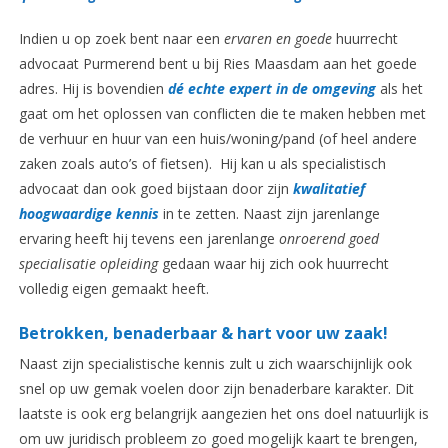
Indien u op zoek bent naar een
ervaren en goede
huurrecht
advocaat Purmerend bent u bij Ries Maasdam aan het goede
adres. Hij is bovendien
dé echte expert in de omgeving
als het
gaat om het oplossen van conflicten die te maken hebben met
de verhuur en huur van een huis/woning/pand (of heel andere
zaken zoals auto’s of fietsen). Hij kan u als specialistisch
advocaat dan ook goed bijstaan door zijn
kwalitatief
hoogwaardige kennis
in te zetten. Naast zijn jarenlange
ervaring heeft hij tevens een jarenlange
onroerend goed
specialisatie opleiding
gedaan waar hij zich ook huurrecht
volledig eigen gemaakt heeft.
Betrokken, benaderbaar & hart voor uw zaak!
Naast zijn specialistische kennis zult u zich waarschijnlijk ook
snel op uw gemak voelen door zijn benaderbare karakter. Dit
laatste is ook erg belangrijk aangezien het ons doel natuurlijk is
om uw juridisch probleem zo goed mogelijk kaart te brengen,