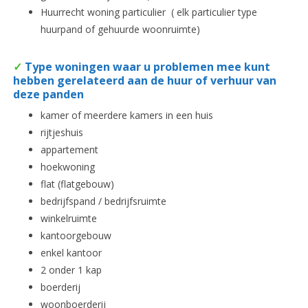
Huurrecht woning particulier ( elk particulier type
huurpand of gehuurde woonruimte)
✓
Type woningen waar u problemen mee kunt
hebben gerelateerd aan de huur of verhuur van
deze panden
kamer of meerdere kamers in een huis
rijtjeshuis
appartement
hoekwoning
flat (flatgebouw)
bedrijfspand / bedrijfsruimte
winkelruimte
kantoorgebouw
enkel kantoor
2 onder 1 kap
boerderij
woonboerderij