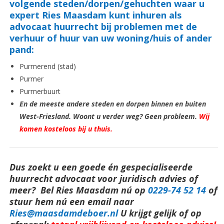
volgende steden/dorpen/gehuchten waar u
expert Ries Maasdam kunt inhuren als
advocaat huurrecht bij problemen met de
verhuur of huur van uw woning/huis of ander
pand:
Purmerend (stad)
Purmer
Purmerbuurt
En de meeste andere steden en dorpen binnen en buiten
West-Friesland. Woont u verder weg? Geen probleem.
Wij
komen kosteloos bij u thuis.
Dus zoekt u een goede én gespecialiseerde
huurrecht advocaat voor juridisch advies of
meer? Bel Ries Maasdam nú op
0229-74 52 14
o
f
stuur hem nú een email naar
Ries@maasdamdeboer.nl
U krijgt gelijk of op