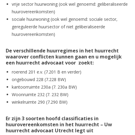
vrije sector huurwoning (ook wel genoemd: geliberaliseerde
huurovereenkomsten)
sociale huurwoning (ook wel genoemd: sociale sector,
gereguleerde huursector of niet geliberaliseerde
huurovereenkomsten)
De verschillende huurregimes in het huurrecht
waarover conflicten kunnen gaan en u mogelijk
een huurrecht advocaat voor zoekt:
roerend 201 e.v. (7.201 B en verder)
ongebouwd 228 (7.228 BW)
kantoorruimte 230a (7. 230a BW)
Woonruimte 232 (7. 232 BW)
winkelruimte 290 (7.290 BW)
Er zijn 3 soorten hoofd classificaties in
huurovereenkomsten in het huurrecht – Uw
huurrecht advocaat Utrecht legt uit