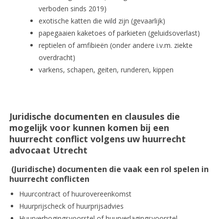
verboden sinds 2019)
exotische katten die wild zijn (gevaarlijk)
papegaaien kaketoes of parkieten (geluidsoverlast)
reptielen of amfibieën (onder andere i.v.m. ziekte
overdracht)
varkens, schapen, geiten, runderen, kippen
Juridische documenten en clausules die
mogelijk voor kunnen komen bij een
huurrecht conflict volgens uw huurrecht
advocaat Utrecht
(Juridische) documenten die vaak een rol spelen in
huurrecht conflicten
Huurcontract of huurovereenkomst
Huurprijscheck of huurprijsadvies
Huurverhogingsvoorstel of huurverlagingsvoorstel