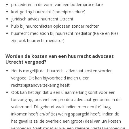
procederen in de vorm van een bodemprocedure
kort geding huurrecht (spoedprocedure)
juridisch advies huurrecht Utrecht
hulp bij huurconflicten oplossen zonder rechter
huurrecht mediation bij huurrecht mediator (Raike en Ries
zijn ook huurrecht mediator)
Worden de kosten van een huurrecht advocaat
Utrecht vergoed?
Het is mogelijk dat huurrecht advocaat kosten worden
vergoed. Dit kan bijvoorbeeld indien u een
rechtsbijstandverzekering heeft.
Ook kan het zijn dat u een u aanmerking komt voor een
toevoeging, ook wel een pro deo advocaat genoemd in de
volksmond. Dit gebeurt vaak indien men een (te) laag
inkomen heeft en/of (te) weinig spaargeld heeft. Indien dit
het geval is zal de overheid een (groot) deel van uw kosten
vergoeden. Vaak moet er wel een kleinere (vaste) vergoeding