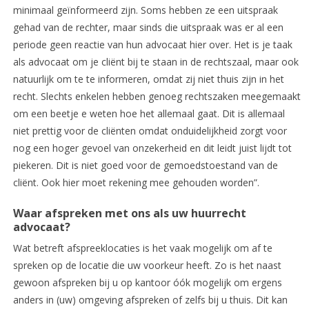
minimaal geïnformeerd zijn. Soms hebben ze een uitspraak
gehad van de rechter, maar sinds die uitspraak was er al een
periode geen reactie van hun advocaat hier over. Het is je taak
als advocaat om je cliënt bij te staan in de rechtszaal, maar ook
natuurlijk om te te informeren, omdat zij niet thuis zijn in het
recht. Slechts enkelen hebben genoeg rechtszaken meegemaakt
om een beetje e weten hoe het allemaal gaat. Dit is allemaal
niet prettig voor de cliënten omdat onduidelijkheid zorgt voor
nog een hoger gevoel van onzekerheid en dit leidt juist lijdt tot
piekeren. Dit is niet goed voor de gemoedstoestand van de
cliënt. Ook hier moet rekening mee gehouden worden”.
Waar afspreken met ons als uw huurrecht
advocaat?
Wat betreft afspreeklocaties is het vaak mogelijk om af te
spreken op de locatie die uw voorkeur heeft. Zo is het naast
gewoon afspreken bij u op kantoor óók mogelijk om ergens
anders in (uw) omgeving afspreken of zelfs bij u thuis. Dit kan