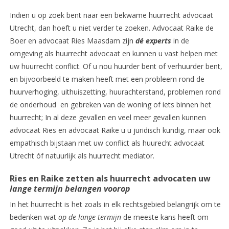
Indien u op zoek bent naar een bekwame huurrecht advocaat
Utrecht, dan hoeft u niet verder te zoeken. Advocaat Raike de
Boer en advocaat Ries Maasdam zijn
dé experts
in de
omgeving als huurrecht advocaat en kunnen u vast helpen met
uw huurrecht conflict. Of u nou huurder bent of verhuurder bent,
en bijvoorbeeld te maken heeft met een probleem rond de
huurverhoging, uithuiszetting, huurachterstand, problemen rond
de onderhoud en gebreken van de woning of iets binnen het
huurrecht; In al deze gevallen en veel meer gevallen kunnen
advocaat Ries en advocaat Raike u u juridisch kundig, maar ook
empathisch bijstaan met uw conflict als huurecht advocaat
Utrecht óf natuurlijk als huurrecht mediator.
Ries en Raike zetten als huurrecht advocaten uw
lange termijn belangen voorop
In het huurrecht is het zoals in elk rechtsgebied belangrijk om te
bedenken wat
op de lange termijn
de meeste kans heeft om