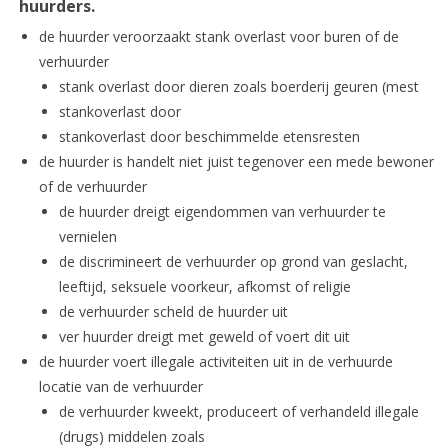
huurders.
de huurder veroorzaakt stank overlast voor buren of de
verhuurder
stank overlast door dieren zoals boerderij geuren (mest
stankoverlast door
stankoverlast door beschimmelde etensresten
de huurder is handelt niet juist tegenover een mede bewoner
of de verhuurder
de huurder dreigt eigendommen van verhuurder te
vernielen
de discrimineert de verhuurder op grond van geslacht,
leeftijd, seksuele voorkeur, afkomst of religie
de verhuurder scheld de huurder uit
ver huurder dreigt met geweld of voert dit uit
de huurder voert illegale activiteiten uit in de verhuurde
locatie van de verhuurder
de verhuurder kweekt, produceert of verhandeld illegale
(drugs) middelen zoals