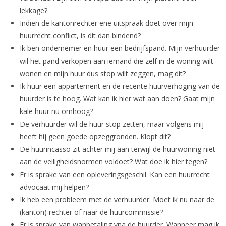
lekkage?
Indien de kantonrechter ene uitspraak doet over mijn
huurrecht conflict, is dit dan bindend?
Ik ben ondernemer en huur een bedrijfspand. Mijn verhuurder
wil het pand verkopen aan iemand die zelf in de woning wilt
wonen en mijn huur dus stop wilt zeggen, mag dit?
Ik huur een appartement en de recente huurverhoging van de
huurder is te hoog. Wat kan ik hier wat aan doen? Gaat mijn
kale huur nu omhoog?
De verhuurder wil de huur stop zetten, maar volgens mij
heeft hij geen goede opzeggronden. Klopt dit?
De huurincasso zit achter mij aan terwijl de huurwoning niet
aan de veiligheidsnormen voldoet? Wat doe ik hier tegen?
Er is sprake van een opleveringsgeschil. Kan een huurrecht
advocaat mij helpen?
Ik heb een probleem met de verhuurder. Moet ik nu naar de
(kanton) rechter of naar de huurcommissie?
Er is sprake van wanbetaling vna de huurder. Wanneer mag ik