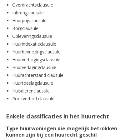
Overdrachtsclausule
Inbrengclausule
Huurprijsclausule
Borgclausule
Opleveringsclausule
Huurindexatieclausule
Huurbevriezingsclausule
Huurverhogingsclausule
Huurverlagingclausule
Huurachterstand clausule
Huurtoeslagclausule
Huisdierenclausule
Rookverbod clausule
Enkele classificaties in het huurrecht
Type huurwoningen die mogelijk betrokken
kunnen zijn bij een huurecht geschil