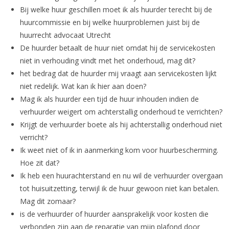
Bij welke huur geschillen moet ik als huurder terecht bij de
huurcommissie en bij welke huurproblemen juist bij de
huurrecht advocaat Utrecht
De huurder betaalt de huur niet omdat hij de servicekosten
niet in verhouding vindt met het onderhoud, mag dit?
het bedrag dat de huurder mij vraagt aan servicekosten lijkt
niet redelijk. Wat kan ik hier aan doen?
Mag ik als huurder een tijd de huur inhouden indien de
verhuurder weigert om achterstallig onderhoud te verrichten?
Krijgt de verhuurder boete als hij achterstallig onderhoud niet
verricht?
Ik weet niet of ik in aanmerking kom voor huurbescherming.
Hoe zit dat?
Ik heb een huurachterstand en nu wil de verhuurder overgaan
tot huisuitzetting, terwijl ik de huur gewoon niet kan betalen.
Mag dit zomaar?
is de verhuurder of huurder aansprakelijk voor kosten die
verbonden zijn aan de reparatie van mijn plafond door