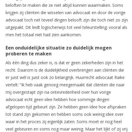
beloften te maken die ze niet altijd kunnen waarmaken. Soms
krijgen zij cliënten die wisselen van advocaat en door de vorige
advocaat toch net teveel dingen belooft zijn die toch niet zo zijn
uitgepakt. Dit leidt logischerwijs tot veel teleurstelling; vooral als
men het totaal niet had zien aankomen.
Een onduidelijke situatie zo duidelijk mogen
proberen te maken
Als één ding dus zeker is, is dat er geen zekerheden zijn in het
recht. Daarom is de duidelijkheid overbrengen aan cliënten die
er juist wél is juist ook zo belangrijk. Huurrecht advocaat Raike
vertelt: “Ik heb vaak genoeg meegemaakt dat cliënten die naar
mij overgestapt zijn na ontevredenheid over hun vorige
advocaat echt geen idee hebben hoe sommige dingen
afgelopen tijd gebeurt zijn. Ze hebben geen idee hoe afspraken
tot stand zijn gekomen en hebben soms ook weinig idee over
waar in het proces zij eigenlijk zaten. Soms moet er nog heel
veel gebeuren en soms nog maar weinig. Maar het lijkt of zij vrij