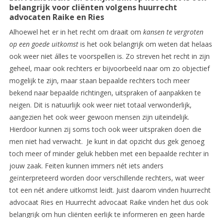
belangrijk voor cliënten volgens huurrecht
advocaten Raike en Ries
Alhoewel het er in het recht om draait om
kansen te vergroten
op een goede uitkomst
is het ook belangrijk om weten dat helaas
ook weer niet álles te voorspellen is. Zo streven het recht in zijn
geheel, maar ook rechters er bijvoorbeeld naar om zo objectief
mogelijk te zijn, maar staan bepaalde rechters toch meer
bekend naar bepaalde richtingen, uitspraken of aanpakken te
neigen. Dit is natuurlijk ook weer niet totaal verwonderlijk,
aangezien het ook weer gewoon mensen zijn uiteindelijk.
Hierdoor kunnen zij soms toch ook weer uitspraken doen die
men niet had verwacht. Je kunt in dat opzicht dus gek genoeg
toch meer of minder geluk hebben met een bepaalde rechter in
jouw zaak. Feiten kunnen immers nét iets anders
geïnterpreteerd worden door verschillende rechters, wat weer
tot een nét andere uitkomst leidt. Juist daarom vinden huurrecht
advocaat Ries en Huurrecht advocaat Raike vinden het dus ook
belangrijk om hun cliënten eerlijk te informeren en geen harde