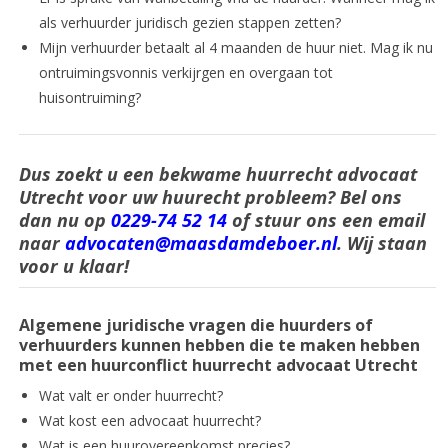
als verhuurder juridisch gezien stappen zetten?
Mijn verhuurder betaalt al 4 maanden de huur niet. Mag ik nu
ontruimingsvonnis verkijrgen en overgaan tot
huisontruiming?
Dus zoekt u een bekwame huurrecht advocaat
Utrecht voor uw huurecht probleem? Bel ons
dan nu op
0229-74 52 14
of stuur ons een email
naar
advocaten@maasdamdeboer.nl
. Wij staan
voor u klaar!
Algemene juridische vragen die huurders of
verhuurders kunnen hebben die te maken hebben
met een huurconflict huurrecht advocaat Utrecht
Wat valt er onder huurrecht?
Wat kost een advocaat huurrecht?
Wat is een huurovereenkomst precies?