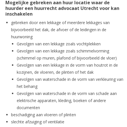
Mogelijke gebreken aan huur locatie waar de
huurder een huurrecht advocaat Utrecht voor kan
inschakelen
gebreken door een lekkage of meerdere lekkages van
bijvoorbeeld het dak, de afvoer of de leidingen in de
huurwoning
Gevolgen van een lekkage zoals vochtplekken
Gevolgen van een lekkage zoals schimmelvorming
(schimmel op muren, plafond of bijvoorbeeld de vloer)
Gevolgen van een lekkage in de vorm van houtrot in de
kozijnen, de vloeren, de plinten of het dak
Gevolgen van waterschade in de vorm van verkleuring van
het behang
Gevolgen van waterschade in de vorm van schade aan
elektrische apparaten, kleding, boeken of andere
documenten
beschadiging aan vloeren of plinten
slechte afzuiging of ventilatie