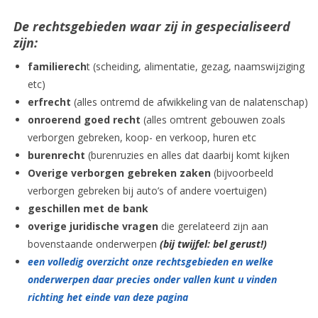
De rechtsgebieden waar zij in gespecialiseerd
zijn:
familierech
t (scheiding, alimentatie, gezag, naamswijziging
etc)
erfrecht
(alles ontremd de afwikkeling van de nalatenschap)
onroerend goed recht
(alles omtrent gebouwen zoals
verborgen gebreken, koop- en verkoop, huren etc
burenrecht
(burenruzies en alles dat daarbij komt kijken
Overige verborgen gebreken zaken
(bijvoorbeeld
verborgen gebreken bij auto’s of andere voertuigen)
geschillen met de bank
overige juridische vragen
die gerelateerd zijn aan
bovenstaande onderwerpen
(bij twijfel: bel gerust!)
een volledig overzicht onze rechtsgebieden en welke
onderwerpen daar precies onder vallen kunt u vinden
richting het einde van deze pagina