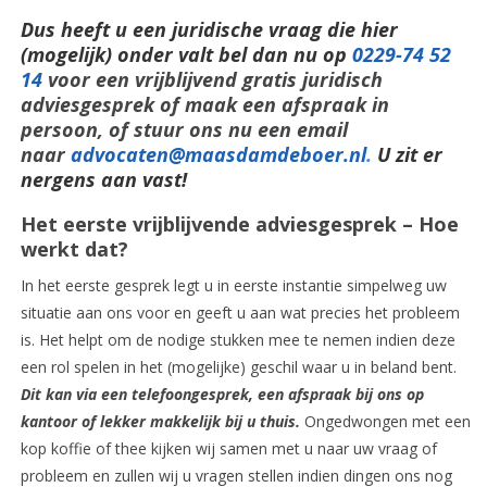
Dus heeft u een juridische vraag die hier
(mogelijk) onder valt bel dan nu op
0229-74 52
14
voor een vrijblijvend gratis juridisch
adviesgesprek of maak een afspraak in
persoon, of stuur ons nu een email
naar
advocaten@maasdamdeboer.nl
.
U zit er
nergens aan vast!
Het eerste vrijblijvende adviesgesprek – Hoe
werkt dat?
In het eerste gesprek legt u in eerste instantie simpelweg uw
situatie aan ons voor en geeft u aan wat precies het probleem
is. Het helpt om de nodige stukken mee te nemen indien deze
een rol spelen in het (mogelijke) geschil waar u in beland bent.
Dit kan via een telefoongesprek, een afspraak bij ons op
kantoor of lekker makkelijk bij u thuis.
Ongedwongen met een
kop koffie of thee kijken wij samen met u naar uw vraag of
probleem en zullen wij u vragen stellen indien dingen ons nog