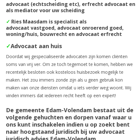
advocaat (echtscheiding etc), erfrecht advocaat en
als mediator voor uw scheiding
✓
Ries Maasdam is specialist als
advocaat vastgoed, advocaat onroerend goed,
woning/huis, bouwrecht en advocaat erfrecht
✓
Advocaat aan huis
Doordat wij gespecialiseerde advocaten zijn komen cliënten
soms van vrij ver. Om ze toch tegemoet te komen, hebben we
recentelijk besloten ook kosteloos huisbezoek mogelijk te
maken. Het zou immers zonde zijn als u geen gebruik kon
maken van onze diensten omdat u iets verder weg woont. Wij
vinden immers dat iedereen recht heeft op een expert!
De gemeente Edam-Volendam bestaat uit de
volgende gehuchten en dorpen vanaf waar u
ons kunt inschakelen indien u op zoekt bent
naar hoogstaand juridisch bij uw advocaat
juridisch advies Edam-Volendam