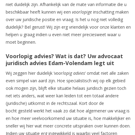
niet duidelijk zijn. Afhankelijk van de mate van informatie die u
beschikbaar heeft kunnen wij een
voorlopige
inschatting maken
over uw juridische positie en vraag. Is het u nog niet volledig
duidelijk? Bel gerust! Wij zijn erg vriendelijk voor onze klanten en
helpen u graag indien u even niet meer preciesweet waar u
moet beginnen.
Voorlopig advies? Wat is dat? Uw advocaat
juridisch advies Edam-Volendam legt uit
Wij zeggen hier duidelijk ‘
voorlopig advies
‘ omdat niet alle zaken
even simpel van aard zijn. Hoe specialistisch wij op elk gebied
ook mogen zijn, blijft elke situatie helaas juridisch gezien toch
net iets anders, wat weer kan leiden tot een totaal andere
(juridische) uitkomst in de rechtszaal. Kort door de
bocht gesteld werkt het vaak zo dat hoe algemener uw vraag is
en hoe meer veelvoorkomend uw situatie is, hoe makkelijker en
sneller wij hier wat meer concrete uitspraken over kunnen doen.
Indien uw situatie erg ingewikkeld is waarbij veel factoren