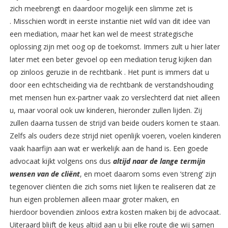
zich meebrengt en daardoor mogelijk een slimme zet is
. Misschien wordt in eerste instantie niet wild van dit idee van
een mediation, maar het kan wel de meest strategische
oplossing zijn met oog op de toekomst. Immers zult u hier later
later met een beter gevoel op een mediation terug kijken dan
op zinloos geruzie in de rechtbank . Het punt is immers dat u
door een echtscheiding via de rechtbank de verstandshouding
met mensen hun ex-partner vaak zo verslechterd dat niet alleen
u, maar vooral ook uw kinderen, hieronder zullen lijden. Zij
zullen daarna tussen de strijd van beide ouders komen te staan.
Zelfs als ouders deze strijd niet openlijk voeren, voelen kinderen
vaak haarfijn aan wat er werkelijk aan de hand is. Een goede
advocaat kijkt volgens ons dus
altijd naar de lange termijn
wensen van de cliënt
, en moet daarom soms even ‘streng’ zijn
tegenover cliënten die zich soms niet lijken te realiseren dat ze
hun eigen problemen alleen maar groter maken, en
hierdoor bovendien zinloos extra kosten maken bij de advocaat.
Uiteraard blijft de keus altijd aan u bij elke route die wij samen