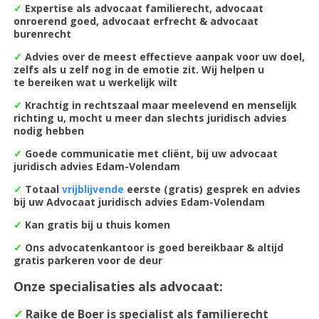
✓
Expertise als advocaat familierecht, advocaat
onroerend goed, advocaat erfrecht & advocaat
burenrecht
✓
Advies over de meest
effectieve aanpak voor uw doel,
zelfs als u zelf nog in de emotie zit. Wij helpen u
te bereiken wat u werkelijk wilt
✓
Krachtig in rechtszaal maar meelevend en menselijk
richting u, mocht u meer dan slechts juridisch advies
nodig hebben
✓
Goede communicatie met cliënt, bij uw advocaat
juridisch advies Edam-Volendam
✓
Totaal
vrijblijvende
eerste (gratis) gesprek en advies
bij uw Advocaat juridisch advies Edam-Volendam
✓
Kan gratis bij u thuis komen
✓
Ons advocatenkantoor is goed bereikbaar & altijd
gratis parkeren voor de deur
Onze specialisaties als advocaat:
✓
Raike de Boer is specialist als familierecht