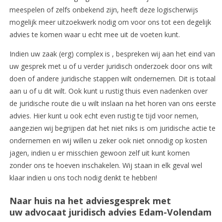
meespelen of zelfs onbekend zijn, heeft deze logischerwijs
mogelijk meer uitzoekwerk nodig om voor ons tot een degelijk
advies te komen waar u echt mee uit de voeten kunt.
Indien uw zaak (erg) complex is , bespreken wij aan het eind van
uw gesprek met u of u verder juridisch onderzoek door ons wilt
doen of andere juridische stappen wilt ondernemen. Dit is totaal
aan u of u dit wilt. Ook kunt u rustig thuis even nadenken over
de juridische route die u wilt inslaan na het horen van ons eerste
advies. Hier kunt u ook echt even rustig te tijd voor nemen,
aangezien wij begrijpen dat het niet niks is om juridische actie te
ondernemen en wij willen u zeker ook niet onnodig op kosten
jagen, indien u er misschien gewoon zelf uit kunt komen
zonder ons te hoeven inschakelen. Wij staan in elk geval wel
klaar indien u ons toch nodig denkt te hebben!
Naar huis na het adviesgesprek met
uw advocaat juridisch advies Edam-Volendam