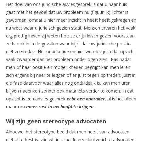
Het doel van ons juridische adviesgesprek is dat u naar huis
gaat met het gevoel dat uw probleem nu (figuurlijk) lichter is
geworden, omdat u hier meer inzicht in heeft heeft gekregen en
nu weet waar u juridisch gezien staat. Mensen ervaren het vaak
erg prettig indien zij weten hoe ze er juridisch gezien voorstaan,
zelfs ook in in de gevallen waar blijkt dat uw juridische positie
niet zo sterk is. Het onbekende en niet-weten zijn in dat opzicht
vaak zwaarder dan het probleem onder ogen zien . Pas nadat
men of haar positie en mogelijkheden begrijpt kan men leren
zich ergens bij neer te leggen of er juist tegen op treden. Juist in
die fase daarvoor waar alles nog onduidelijk is, kan men uren
blijven nadenken zonder ook maar iets verder te komen. In dat
opzicht is een advies gesprek
echt een aanrader
, al is het alleen
maar om
meer rust in uw hoofd te krijgen.
Wij zijn geen stereotype advocaten
Alhoewel het stereotype beeld dat men heeft van advocaten
niet al te best is, zijn wij juist beide erg klantgerichte advocaten