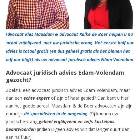
Advocaat Ries Maasdam & advocaat Raike de Boer helpen u nu
totaal vrijblijvend met uw juridische vraag. Het eerste half uur
advies is totaal gratis (en dus geheel gratis als het binnen het
half uur blijft) als uw advocaat juridisch advies Edam-Volendam
Advocaat juridisch advies Edam-Volendam
gezocht?
Zoekt u een advocaat juridisch advies Edam-Volendam, maar
dan een
echte expert
of zijn of haar gebied? Dan bent u hier
aan het goede adres! Maasdam & de Boer advocaten zijn zijn
namelijk
dé specialisten in de omgeving
.
Zij kunnen uw
juridische vraag
geheel vrijblijvend en zelfs kosteloos
beantwoorden
(indien u geen advies wilt dat langer duurt dan
een half uur)