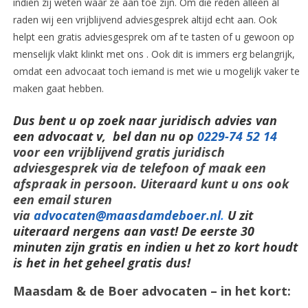
indien zij weten waar ze aan toe zijn. Om die reden alleen al
raden wij een vrijblijvend adviesgesprek altijd echt aan. Ook
helpt een gratis adviesgesprek om af te tasten of u gewoon op
menselijk vlakt klinkt met ons . Ook dit is immers erg belangrijk,
omdat een advocaat toch iemand is met wie u mogelijk vaker te
maken gaat hebben.
Dus bent u op zoek naar juridisch advies van
een advocaat v, bel dan nu op
0229-74 52 14
voor een vrijblijvend gratis juridisch
adviesgesprek via de telefoon of maak een
afspraak in persoon. Uiteraard kunt u ons ook
een email sturen
via
advocaten@maasdamdeboer.nl
.
U zit
uiteraard nergens aan vast! De eerste 30
minuten zijn gratis en indien u het zo kort houdt
is het in het geheel gratis dus!
Maasdam & de Boer advocaten – in het kort: