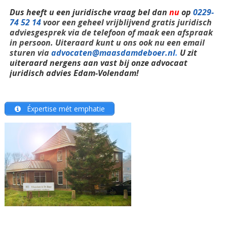
Dus heeft u een juridische vraag bel dan
nu
op
0229-
74 52 14
voor een geheel vrijblijvend gratis juridisch
adviesgesprek via de telefoon of maak een afspraak
in persoon. Uiteraard kunt u ons ook nu een email
sturen via
advocaten@maasdamdeboer.nl
.
U zit
uiteraard nergens aan vast bij onze advocaat
juridisch advies Edam-Volendam!
Éxpertise mét emphatie