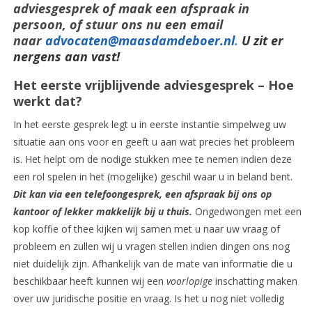
adviesgesprek of maak een afspraak in
persoon, of stuur ons nu een email
naar
advocaten@maasdamdeboer.nl
.
U zit er
nergens aan vast!
Het eerste vrijblijvende adviesgesprek – Hoe
werkt dat?
In het eerste gesprek legt u in eerste instantie simpelweg uw
situatie aan ons voor en geeft u aan wat precies het probleem
is. Het helpt om de nodige stukken mee te nemen indien deze
een rol spelen in het (mogelijke) geschil waar u in beland bent.
Dit kan via een telefoongesprek, een afspraak bij ons op
kantoor of lekker makkelijk bij u thuis.
Ongedwongen met een
kop koffie of thee kijken wij samen met u naar uw vraag of
probleem en zullen wij u vragen stellen indien dingen ons nog
niet duidelijk zijn. Afhankelijk van de mate van informatie die u
beschikbaar heeft kunnen wij een
voorlopige
inschatting maken
over uw juridische positie en vraag. Is het u nog niet volledig