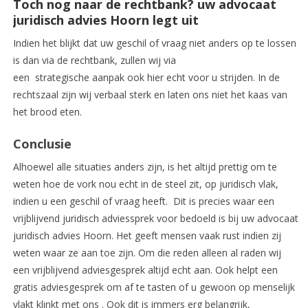
Toch nog naar de rechtbank? uw advocaat
juridisch advies Hoorn legt uit
Indien het blijkt dat uw geschil of vraag niet anders op te lossen
is dan via de rechtbank, zullen wij via
een strategische aanpak ook hier echt voor u strijden. In de
rechtszaal zijn wij verbaal sterk en laten ons niet het kaas van
het brood eten.
Conclusie
Alhoewel alle situaties anders zijn, is het altijd prettig om te
weten hoe de vork nou echt in de steel zit, op juridisch vlak,
indien u een geschil of vraag heeft. Dit is precies waar een
vrijblijvend juridisch adviessprek voor bedoeld is bij uw advocaat
juridisch advies Hoorn. Het geeft mensen vaak rust indien zij
weten waar ze aan toe zijn. Om die reden alleen al raden wij
een vrijblijvend adviesgesprek altijd echt aan. Ook helpt een
gratis adviesgesprek om af te tasten of u gewoon op menselijk
vlakt klinkt met ons . Ook dit is immers erg belangrijk,