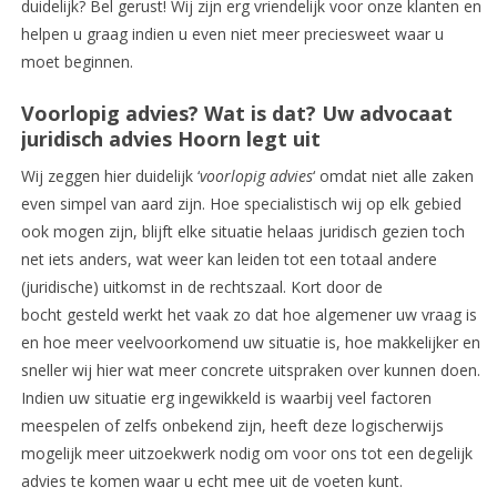
duidelijk? Bel gerust! Wij zijn erg vriendelijk voor onze klanten en
helpen u graag indien u even niet meer preciesweet waar u
moet beginnen.
Voorlopig advies? Wat is dat? Uw advocaat
juridisch advies Hoorn legt uit
Wij zeggen hier duidelijk ‘
voorlopig advies
‘ omdat niet alle zaken
even simpel van aard zijn. Hoe specialistisch wij op elk gebied
ook mogen zijn, blijft elke situatie helaas juridisch gezien toch
net iets anders, wat weer kan leiden tot een totaal andere
(juridische) uitkomst in de rechtszaal. Kort door de
bocht gesteld werkt het vaak zo dat hoe algemener uw vraag is
en hoe meer veelvoorkomend uw situatie is, hoe makkelijker en
sneller wij hier wat meer concrete uitspraken over kunnen doen.
Indien uw situatie erg ingewikkeld is waarbij veel factoren
meespelen of zelfs onbekend zijn, heeft deze logischerwijs
mogelijk meer uitzoekwerk nodig om voor ons tot een degelijk
advies te komen waar u echt mee uit de voeten kunt.