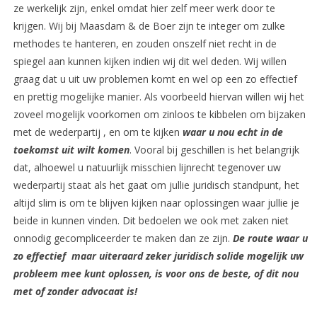
ze werkelijk zijn, enkel omdat hier zelf meer werk door te
krijgen. Wij bij Maasdam & de Boer zijn te integer om zulke
methodes te hanteren, en zouden onszelf niet recht in de
spiegel aan kunnen kijken indien wij dit wel deden. Wij willen
graag dat u uit uw problemen komt en wel op een zo effectief
en prettig mogelijke manier. Als voorbeeld hiervan willen wij het
zoveel mogelijk voorkomen om zinloos te kibbelen om bijzaken
met de wederpartij , en om te kijken
waar u nou echt in de
toekomst uit wilt komen
. Vooral bij geschillen is het belangrijk
dat, alhoewel u natuurlijk misschien lijnrecht tegenover uw
wederpartij staat als het gaat om jullie juridisch standpunt, het
altijd slim is om te blijven kijken naar oplossingen waar jullie je
beide in kunnen vinden. Dit bedoelen we ook met zaken niet
onnodig gecompliceerder te maken dan ze zijn.
De route waar u
zo effectief maar uiteraard zeker juridisch solide mogelijk uw
probleem mee kunt oplossen, is voor ons de beste, of dit nou
met of zonder advocaat is!