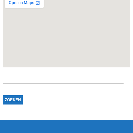
Zoeken
naar: