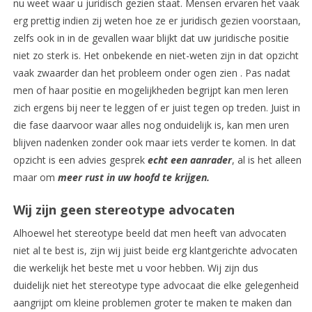
nu weet waar u juridisch gezien staat. Mensen ervaren het vaak
erg prettig indien zij weten hoe ze er juridisch gezien voorstaan,
zelfs ook in in de gevallen waar blijkt dat uw juridische positie
niet zo sterk is. Het onbekende en niet-weten zijn in dat opzicht
vaak zwaarder dan het probleem onder ogen zien . Pas nadat
men of haar positie en mogelijkheden begrijpt kan men leren
zich ergens bij neer te leggen of er juist tegen op treden. Juist in
die fase daarvoor waar alles nog onduidelijk is, kan men uren
blijven nadenken zonder ook maar iets verder te komen. In dat
opzicht is een advies gesprek
echt een aanrader
, al is het alleen
maar om
meer rust in uw hoofd te krijgen.
Wij zijn geen stereotype advocaten
Alhoewel het stereotype beeld dat men heeft van advocaten
niet al te best is, zijn wij juist beide erg klantgerichte advocaten
die werkelijk het beste met u voor hebben. Wij zijn dus
duidelijk niet het stereotype type advocaat die elke gelegenheid
aangrijpt om kleine problemen groter te maken te maken dan