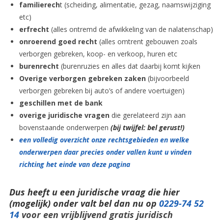
familierech
t (scheiding, alimentatie, gezag, naamswijziging
etc)
erfrecht
(alles ontremd de afwikkeling van de nalatenschap)
onroerend goed recht
(alles omtrent gebouwen zoals
verborgen gebreken, koop- en verkoop, huren etc
burenrecht
(burenruzies en alles dat daarbij komt kijken
Overige verborgen gebreken zaken
(bijvoorbeeld
verborgen gebreken bij auto’s of andere voertuigen)
geschillen met de bank
overige juridische vragen
die gerelateerd zijn aan
bovenstaande onderwerpen
(bij twijfel: bel gerust!)
een volledig overzicht onze rechtsgebieden en welke
onderwerpen daar precies onder vallen kunt u vinden
richting het einde van deze pagina
Dus heeft u een juridische vraag die hier
(mogelijk) onder valt bel dan nu op
0229-74 52
14
voor een vrijblijvend gratis juridisch