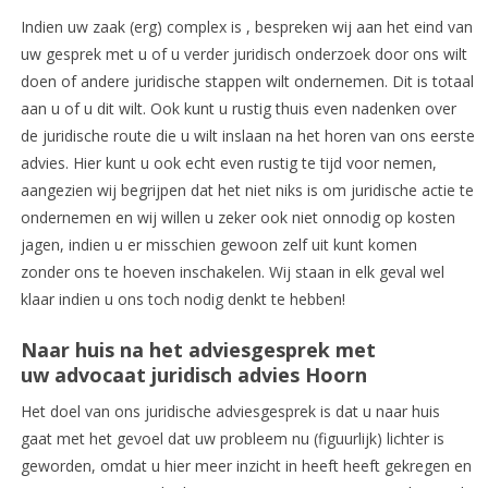
Indien uw zaak (erg) complex is , bespreken wij aan het eind van
uw gesprek met u of u verder juridisch onderzoek door ons wilt
doen of andere juridische stappen wilt ondernemen. Dit is totaal
aan u of u dit wilt. Ook kunt u rustig thuis even nadenken over
de juridische route die u wilt inslaan na het horen van ons eerste
advies. Hier kunt u ook echt even rustig te tijd voor nemen,
aangezien wij begrijpen dat het niet niks is om juridische actie te
ondernemen en wij willen u zeker ook niet onnodig op kosten
jagen, indien u er misschien gewoon zelf uit kunt komen
zonder ons te hoeven inschakelen. Wij staan in elk geval wel
klaar indien u ons toch nodig denkt te hebben!
Naar huis na het adviesgesprek met
uw advocaat juridisch advies Hoorn
Het doel van ons juridische adviesgesprek is dat u naar huis
gaat met het gevoel dat uw probleem nu (figuurlijk) lichter is
geworden, omdat u hier meer inzicht in heeft heeft gekregen en