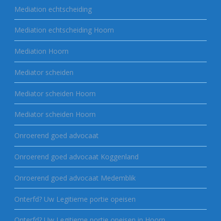
Mediation echtscheiding
Mediation echtscheiding Hoorn
Mediation Hoorn
Mediator scheiden
Mediator scheiden Hoorn
Mediator scheiden Hoorn
Onroerend goed advocaat
Onroerend goed advocaat Koggenland
Onroerend goed advocaat Medemblik
Onterfd? Uw Legitieme portie opeisen
Onterfd? Uw Legitieme portie opeisen in Hoorn