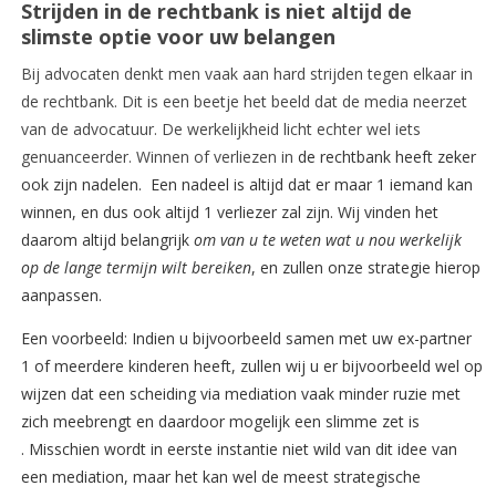
Strijden in de rechtbank is niet altijd de
slimste optie voor uw belangen
Bij advocaten denkt men vaak aan hard strijden tegen elkaar in
de rechtbank. Dit is een beetje het beeld dat de media neerzet
van de advocatuur. De werkelijkheid licht echter wel iets
genuanceerder. Winnen of verliezen in
de rechtbank heeft zeker
ook zijn nadelen. Een nadeel is altijd dat er maar 1 iemand kan
winnen, en dus ook altijd 1 verliezer zal zijn. Wij vinden het
daarom altijd belangrijk
om van u te weten wat u nou werkelijk
op de lange termijn wilt bereiken
, en zullen onze strategie hierop
aanpassen.
Een voorbeeld: Indien u bijvoorbeeld samen met uw ex-partner
1 of meerdere kinderen heeft, zullen wij u er bijvoorbeeld wel op
wijzen dat een scheiding via mediation vaak minder ruzie met
zich meebrengt en daardoor mogelijk een slimme zet is
. Misschien wordt in eerste instantie niet wild van dit idee van
een mediation, maar het kan wel de meest strategische