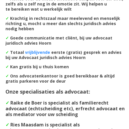
zelfs als u zelf nog in de emotie zit. Wij helpen u
te bereiken wat u werkelijk wilt
✓
Krachtig in rechtszaal maar meelevend en menselijk
richting u, mocht u meer dan slechts juridisch advies
nodig hebben
✓
Goede communicatie met cliënt, bij uw advocaat
juridisch advies Hoorn
✓
Totaal
vrijblijvende
eerste (gratis) gesprek en advies
bij uw Advocaat juridisch advies Hoorn
✓
Kan gratis bij u thuis komen
✓
Ons advocatenkantoor is goed bereikbaar & altijd
gratis parkeren voor de deur
Onze specialisaties als advocaat:
✓
Raike de Boer is specialist als familierecht
advocaat (echtscheiding etc), erfrecht advocaat en
als mediator voor uw scheiding
✓
Ries Maasdam is specialist als