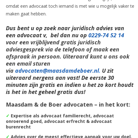
omdat een advocaat toch iemand is met wie u mogelijk vaker te
maken gaat hebben.
Dus bent u op zoek naar juridisch advies van
een advocaat v, bel dan nu op
0229-74 52 14
voor een vrijblijvend gratis juridisch
adviesgesprek via de telefoon of maak een
afspraak in persoon. Uiteraard kunt u ons ook
een email sturen
via
advocaten@maasdamdeboer.nl
.
U zit
uiteraard nergens aan vast! De eerste 30
minuten zijn gratis en indien u het zo kort houdt
is het in het geheel gratis dus!
Maasdam & de Boer advocaten – in het kort:
✓
Expertise als advocaat familierecht, advocaat
onroerend goed, advocaat erfrecht & advocaat
burenrecht
✓
Advies over de meest
effectieve aanpak voor uw doel,