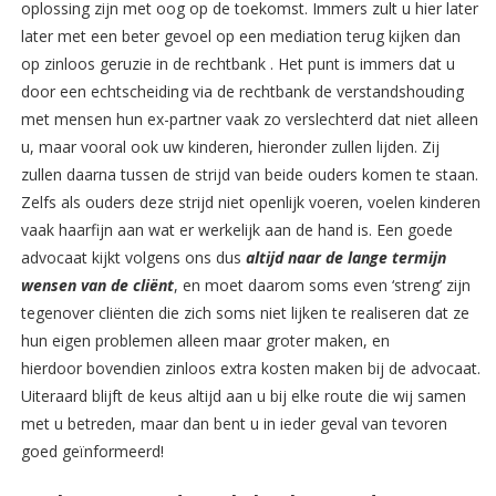
oplossing zijn met oog op de toekomst. Immers zult u hier later
later met een beter gevoel op een mediation terug kijken dan
op zinloos geruzie in de rechtbank . Het punt is immers dat u
door een echtscheiding via de rechtbank de verstandshouding
met mensen hun ex-partner vaak zo verslechterd dat niet alleen
u, maar vooral ook uw kinderen, hieronder zullen lijden. Zij
zullen daarna tussen de strijd van beide ouders komen te staan.
Zelfs als ouders deze strijd niet openlijk voeren, voelen kinderen
vaak haarfijn aan wat er werkelijk aan de hand is. Een goede
advocaat kijkt volgens ons dus
altijd naar de lange termijn
wensen van de cliënt
, en moet daarom soms even ‘streng’ zijn
tegenover cliënten die zich soms niet lijken te realiseren dat ze
hun eigen problemen alleen maar groter maken, en
hierdoor bovendien zinloos extra kosten maken bij de advocaat.
Uiteraard blijft de keus altijd aan u bij elke route die wij samen
met u betreden, maar dan bent u in ieder geval van tevoren
goed geïnformeerd!