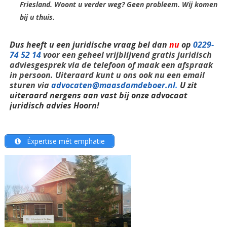
Friesland. Woont u verder weg? Geen probleem. Wij komen
bij u thuis.
Dus heeft u een juridische vraag bel dan
nu
op
0229-
74 52 14
voor een geheel vrijblijvend gratis juridisch
adviesgesprek via de telefoon of maak een afspraak
in persoon. Uiteraard kunt u ons ook nu een email
sturen via
advocaten@maasdamdeboer.nl
.
U zit
uiteraard nergens aan vast bij onze advocaat
juridisch advies Hoorn!
Éxpertise mét emphatie