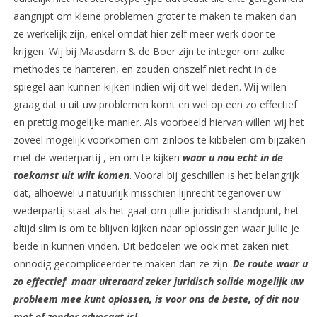
aangrijpt om kleine problemen groter te maken te maken dan
ze werkelijk zijn, enkel omdat hier zelf meer werk door te
krijgen. Wij bij Maasdam & de Boer zijn te integer om zulke
methodes te hanteren, en zouden onszelf niet recht in de
spiegel aan kunnen kijken indien wij dit wel deden. Wij willen
graag dat u uit uw problemen komt en wel op een zo effectief
en prettig mogelijke manier. Als voorbeeld hiervan willen wij het
zoveel mogelijk voorkomen om zinloos te kibbelen om bijzaken
met de wederpartij , en om te kijken
waar u nou echt in de
toekomst uit wilt komen
. Vooral bij geschillen is het belangrijk
dat, alhoewel u natuurlijk misschien lijnrecht tegenover uw
wederpartij staat als het gaat om jullie juridisch standpunt, het
altijd slim is om te blijven kijken naar oplossingen waar jullie je
beide in kunnen vinden. Dit bedoelen we ook met zaken niet
onnodig gecompliceerder te maken dan ze zijn.
De route waar u
zo effectief maar uiteraard zeker juridisch solide mogelijk uw
probleem mee kunt oplossen, is voor ons de beste, of dit nou
met of zonder advocaat is!