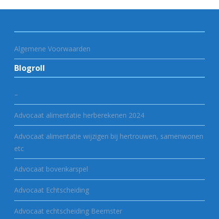
Algemene Voorwaarden
Blogroll
–
Advocaat alimentatie herberekenen 2024
Advocaat alimentatie wijzigen bij hertrouwen, samenwonen
etc
Advocaat bovenkarspel
Advocaat Echtscheiding
Advocaat echtscheiding Beemster