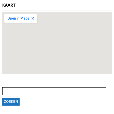
KAART
Zoeken
naar: