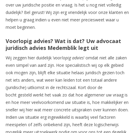
over uw juridische positie en vraag. Is het u nog niet volledig
duidelijk? Bel gerust! Wij zijn erg vriendelijk voor onze klanten en
helpen u graag indien u even niet meer preciesweet waar u
moet beginnen.
Voorlopig advies? Wat is dat? Uw advocaat
juridisch advies Medemblik legt uit
Wij zeggen hier duidelijk ‘
voorlopig advies
‘ omdat niet alle zaken
even simpel van aard zijn. Hoe specialistisch wij op elk gebied
ook mogen zijn, blijft elke situatie helaas juridisch gezien toch
net iets anders, wat weer kan leiden tot een totaal andere
(juridische) uitkomst in de rechtszaal. Kort door de
bocht gesteld werkt het vaak zo dat hoe algemener uw vraag is
en hoe meer veelvoorkomend uw situatie is, hoe makkelijker en
sneller wij hier wat meer concrete uitspraken over kunnen doen.
Indien uw situatie erg ingewikkeld is waarbij veel factoren
meespelen of zelfs onbekend zijn, heeft deze logischerwijs
mogelijk meer uitzoekwerk nodig om voor ons tot een degelijk