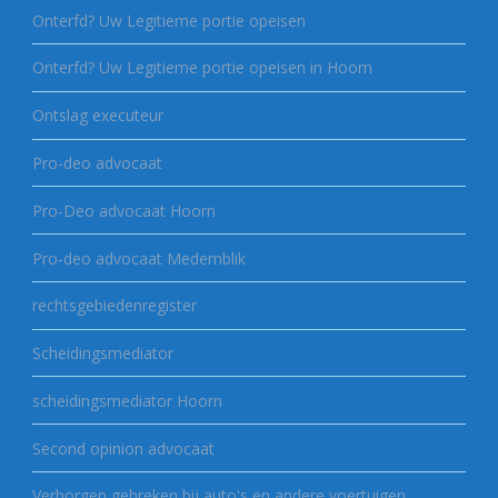
Onterfd? Uw Legitieme portie opeisen
Onterfd? Uw Legitieme portie opeisen in Hoorn
Ontslag executeur
Pro-deo advocaat
Pro-Deo advocaat Hoorn
Pro-deo advocaat Medemblik
rechtsgebiedenregister
Scheidingsmediator
scheidingsmediator Hoorn
Second opinion advocaat
Verborgen gebreken bij auto's en andere voertuigen