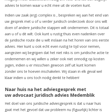
advies te komen waar u echt mee uit de voeten kunt.
Indien uw zaak (erg) complex is , bespreken wij aan het eind van
uw gesprek met u of u verder juridisch onderzoek door ons wilt
doen of andere juridische stappen wilt ondernemen. Dit is totaal
aan u of u dit wilt. Ook kunt u rustig thuis even nadenken over
de juridische route die u wilt inslaan na het horen van ons eerste
advies. Hier kunt u ook echt even rustig te tijd voor nemen,
aangezien wij begrijpen dat het niet niks is om juridische actie te
ondernemen en wij willen u zeker ook niet onnodig op kosten
jagen, indien u er misschien gewoon zelf uit kunt komen
zonder ons te hoeven inschakelen. Wij staan in elk geval wel
klaar indien u ons toch nodig denkt te hebben!
Naar huis na het adviesgesprek met
uw advocaat juridisch advies Medemblik
Het doel van ons juridische adviesgesprek is dat u naar huis
gaat met het gevoel dat uw probleem nu (figuurlijk) lichter is