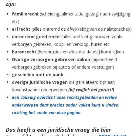
zijn:
familierech
t (scheiding, alimentatie, gezag, naamswijziging
etc)
erfrecht
(alles ontremd de afwikkeling van de nalatenschap)
onroerend goed recht
(alles omtrent gebouwen zoals
verborgen gebreken, koop- en verkoop, huren etc
burenrecht
(burenruzies en alles dat daarbij komt kijken
Overige verborgen gebreken zaken
(bijvoorbeeld
verborgen gebreken bij auto’s of andere voertuigen)
geschillen met de bank
overige juridische vragen
die gerelateerd zijn aan
bovenstaande onderwerpen
(bij twijfel: bel gerust!)
een volledig overzicht onze rechtsgebieden en welke
onderwerpen daar precies onder vallen kunt u vinden
richting het einde van deze pagina
Dus heeft u een juridische vraag die hier