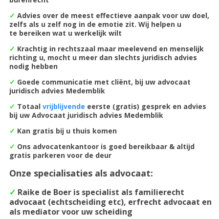
✓
Advies over de meest
effectieve aanpak voor uw doel,
zelfs als u zelf nog in de emotie zit. Wij helpen u
te bereiken wat u werkelijk wilt
✓
Krachtig in rechtszaal maar meelevend en menselijk
richting u, mocht u meer dan slechts juridisch advies
nodig hebben
✓
Goede communicatie met cliënt, bij uw advocaat
juridisch advies Medemblik
✓
Totaal
vrijblijvende
eerste (gratis) gesprek en advies
bij uw Advocaat juridisch advies Medemblik
✓
Kan gratis bij u thuis komen
✓
Ons advocatenkantoor is goed bereikbaar & altijd
gratis parkeren voor de deur
Onze specialisaties als advocaat:
✓
Raike de Boer is specialist als familierecht
advocaat (echtscheiding etc), erfrecht advocaat en
als mediator voor uw scheiding