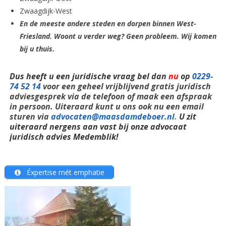
Zwaagdijk-West
En de meeste andere steden en dorpen binnen West-
Friesland. Woont u verder weg? Geen probleem. Wij komen
bij u thuis.
Dus heeft u een juridische vraag bel dan
nu
op
0229-
74 52 14
voor een geheel vrijblijvend gratis juridisch
adviesgesprek via de telefoon of maak een afspraak
in persoon. Uiteraard kunt u ons ook nu een email
sturen via
advocaten@maasdamdeboer.nl
.
U zit
uiteraard nergens aan vast bij onze advocaat
juridisch advies Medemblik!
Éxpertise mét emphatie