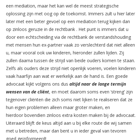
een mediation, maar het kan wel de meest strategische
oplossing zijn met oog op de toekomst. Immers zult u hier later
later met een beter gevoel op een mediation terug kijken dan
op zinloos geruzie in de rechtbank . Het punt is immers dat u
door een echtscheiding via de rechtbank de verstandshouding
met mensen hun ex-partner vaak zo verslechterd dat niet alleen
u, maar vooral ook uw kinderen, hieronder zullen lijden. Zij
zullen daarna tussen de strijd van beide ouders komen te staan.
Zelfs als ouders deze strijd niet openlijk voeren, voelen kinderen
vaak haarfijn aan wat er werkelijk aan de hand is. Een goede
advocaat kijkt volgens ons dus
altijd naar de lange termijn
wensen van de cliënt
, en moet daarom soms even ‘streng’ zijn
tegenover cliënten die zich soms niet lijken te realiseren dat ze
hun eigen problemen alleen maar groter maken, en
hierdoor bovendien zinloos extra kosten maken bij de advocaat.
Uiteraard blijft de keus altijd aan u bij elke route die wij samen
met u betreden, maar dan bent u in ieder geval van tevoren
goed geïnformeerd!