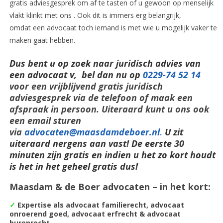
gratis adviesgesprek om af te tasten of u gewoon op menselijk
vlakt klinkt met ons . Ook dit is immers erg belangrijk,
omdat een advocaat toch iemand is met wie u mogelijk vaker te
maken gaat hebben.
Dus bent u op zoek naar juridisch advies van
een advocaat v, bel dan nu op
0229-74 52 14
voor een vrijblijvend gratis juridisch
adviesgesprek via de telefoon of maak een
afspraak in persoon. Uiteraard kunt u ons ook
een email sturen
via
advocaten@maasdamdeboer.nl
.
U zit
uiteraard nergens aan vast! De eerste 30
minuten zijn gratis en indien u het zo kort houdt
is het in het geheel gratis dus!
Maasdam & de Boer advocaten – in het kort:
✓
Expertise als advocaat familierecht, advocaat
onroerend goed, advocaat erfrecht & advocaat
burenrecht