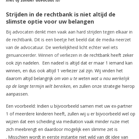
Strijden in de rechtbank is niet altijd de
slimste optie voor uw belangen
Bij advocaten denkt men vaak aan hard strijden tegen elkaar in
de rechtbank. Dit is een beetje het beeld dat de media neerzet
van de advocatuur. De werkelijkheid licht echter wel iets
genuanceerder. Winnen of verliezen in
de rechtbank heeft zeker
ook zijn nadelen. Een nadeel is altijd dat er maar 1 iemand kan
winnen, en dus ook altijd 1 verliezer zal zijn. Wij vinden het
daarom altijd belangrijk
om van u te weten wat u nou werkelijk
op de lange termijn wilt bereiken
, en zullen onze strategie hierop
aanpassen.
Een voorbeeld: Indien u bijvoorbeeld samen met uw ex-partner
1 of meerdere kinderen heeft, zullen wij u er bijvoorbeeld wel op
wijzen dat een scheiding via mediation vaak minder ruzie met
zich meebrengt en daardoor mogelijk een slimme zet is
. Misschien wordt in eerste instantie niet wild van dit idee van