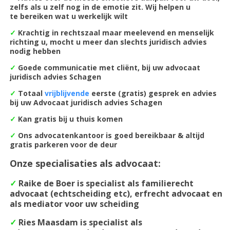
zelfs als u zelf nog in de emotie zit. Wij helpen u
te bereiken wat u werkelijk wilt
✓
Krachtig in rechtszaal maar meelevend en menselijk
richting u, mocht u meer dan slechts juridisch advies
nodig hebben
✓
Goede communicatie met cliënt, bij uw advocaat
juridisch advies Schagen
✓
Totaal
vrijblijvende
eerste (gratis) gesprek en advies
bij uw Advocaat juridisch advies Schagen
✓
Kan gratis bij u thuis komen
✓
Ons advocatenkantoor is goed bereikbaar & altijd
gratis parkeren voor de deur
Onze specialisaties als advocaat:
✓
Raike de Boer is specialist als familierecht
advocaat (echtscheiding etc), erfrecht advocaat en
als mediator voor uw scheiding
✓
Ries Maasdam is specialist als