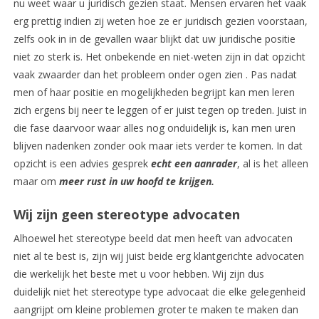
nu weet waar u juridisch gezien staat. Mensen ervaren het vaak
erg prettig indien zij weten hoe ze er juridisch gezien voorstaan,
zelfs ook in in de gevallen waar blijkt dat uw juridische positie
niet zo sterk is. Het onbekende en niet-weten zijn in dat opzicht
vaak zwaarder dan het probleem onder ogen zien . Pas nadat
men of haar positie en mogelijkheden begrijpt kan men leren
zich ergens bij neer te leggen of er juist tegen op treden. Juist in
die fase daarvoor waar alles nog onduidelijk is, kan men uren
blijven nadenken zonder ook maar iets verder te komen. In dat
opzicht is een advies gesprek
echt een aanrader
, al is het alleen
maar om
meer rust in uw hoofd te krijgen.
Wij zijn geen stereotype advocaten
Alhoewel het stereotype beeld dat men heeft van advocaten
niet al te best is, zijn wij juist beide erg klantgerichte advocaten
die werkelijk het beste met u voor hebben. Wij zijn dus
duidelijk niet het stereotype type advocaat die elke gelegenheid
aangrijpt om kleine problemen groter te maken te maken dan