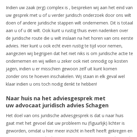
Indien uw zaak (erg) complex is , bespreken wij aan het eind van
uw gesprek met u of u verder juridisch onderzoek door ons wilt
doen of andere juridische stappen wilt ondernemen. Dit is totaal
aan u of u dit wilt. Ook kunt u rustig thuis even nadenken over
de juridische route die u wilt inslaan na het horen van ons eerste
advies. Hier kunt u ook echt even rustig te tijd voor nemen,
aangezien wij begrijpen dat het niet niks is om juridische actie te
ondernemen en wij willen u zeker ook niet onnodig op kosten
jagen, indien u er misschien gewoon zelf uit kunt komen
zonder ons te hoeven inschakelen. Wij staan in elk geval wel
klaar indien u ons toch nodig denkt te hebben!
Naar huis na het adviesgesprek met
uw advocaat juridisch advies Schagen
Het doel van ons juridische adviesgesprek is dat u naar huis
gaat met het gevoel dat uw probleem nu (figuurlijk) lichter is
geworden, omdat u hier meer inzicht in heeft heeft gekregen en