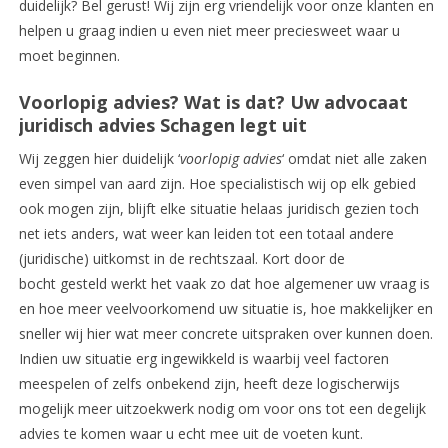
duidelijk? Bel gerust! Wij zijn erg vriendelijk voor onze klanten en
helpen u graag indien u even niet meer preciesweet waar u
moet beginnen.
Voorlopig advies? Wat is dat? Uw advocaat
juridisch advies Schagen legt uit
Wij zeggen hier duidelijk ‘
voorlopig advies
‘ omdat niet alle zaken
even simpel van aard zijn. Hoe specialistisch wij op elk gebied
ook mogen zijn, blijft elke situatie helaas juridisch gezien toch
net iets anders, wat weer kan leiden tot een totaal andere
(juridische) uitkomst in de rechtszaal. Kort door de
bocht gesteld werkt het vaak zo dat hoe algemener uw vraag is
en hoe meer veelvoorkomend uw situatie is, hoe makkelijker en
sneller wij hier wat meer concrete uitspraken over kunnen doen.
Indien uw situatie erg ingewikkeld is waarbij veel factoren
meespelen of zelfs onbekend zijn, heeft deze logischerwijs
mogelijk meer uitzoekwerk nodig om voor ons tot een degelijk
advies te komen waar u echt mee uit de voeten kunt.