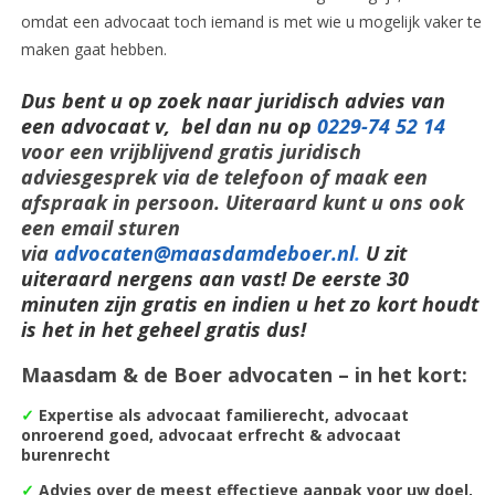
omdat een advocaat toch iemand is met wie u mogelijk vaker te
maken gaat hebben.
Dus bent u op zoek naar juridisch advies van
een advocaat v, bel dan nu op
0229-74 52 14
voor een vrijblijvend gratis juridisch
adviesgesprek via de telefoon of maak een
afspraak in persoon. Uiteraard kunt u ons ook
een email sturen
via
advocaten@maasdamdeboer.nl
.
U zit
uiteraard nergens aan vast! De eerste 30
minuten zijn gratis en indien u het zo kort houdt
is het in het geheel gratis dus!
Maasdam & de Boer advocaten – in het kort:
✓
Expertise als advocaat familierecht, advocaat
onroerend goed, advocaat erfrecht & advocaat
burenrecht
✓
Advies over de meest
effectieve aanpak voor uw doel,