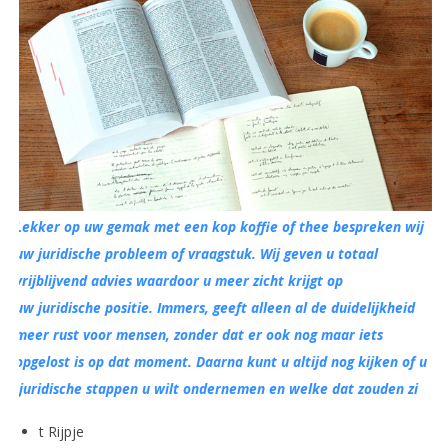
Lekker op uw gemak met een kop koffie of thee bespreken wij
uw juridische probleem of vraagstuk. Wij geven u totaal
vrijblijvend advies waardoor u meer zicht krijgt op
uw juridische positie. Immers, geeft alleen al de duidelijkheid
meer rust voor mensen, zonder dat er ook nog maar iets
opgelost is op dat moment. Daarna kunt u altijd nog kijken of u
juridische stappen u wilt ondernemen en welke dat zouden zi
t Rijpje