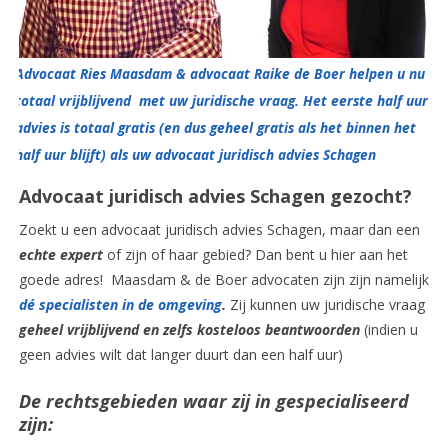
Advocaat Ries Maasdam & advocaat Raike de Boer helpen u nu
totaal vrijblijvend met uw juridische vraag. Het eerste half uur
advies is totaal gratis (en dus geheel gratis als het binnen het
half uur blijft) als uw advocaat juridisch advies Schagen
Advocaat juridisch advies Schagen gezocht?
Zoekt u een advocaat juridisch advies Schagen, maar dan een
echte expert
of zijn of haar gebied? Dan bent u hier aan het
goede adres! Maasdam & de Boer advocaten zijn zijn namelijk
dé specialisten in de omgeving
.
Zij kunnen uw juridische vraag
geheel vrijblijvend en zelfs kosteloos beantwoorden
(indien u
geen advies wilt dat langer duurt dan een half uur)
De rechtsgebieden waar zij in gespecialiseerd
zijn: