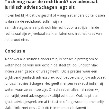
Toch nog naar de rechtbank? uw advocaat
juridisch advies Schagen legt uit
Indien het blijkt dat uw geschil of vraag niet anders op te lossen
is dan via de rechtbank, zullen wij via
een strategische aanpak ook hier echt voor u strijden. In de
rechtszaal zijn wij verbaal sterk en laten ons niet het kaas van
het brood eten.
Conclusie
Alhoewel alle situaties anders zijn, is het altijd prettig om te
weten hoe de vork nou echt in de steel zit, op juridisch vlak,
indien u een geschil of vraag heeft. Dit is precies waar een
vrijblijvend juridisch adviessprek voor bedoeld is bij uw advocaat
juridisch advies Schagen. Het geeft mensen vaak rust indien zij
weten waar ze aan toe zijn. Om die reden alleen al raden wij
een vrijblijvend adviesgesprek altijd echt aan. Ook helpt een
gratis adviesgesprek om af te tasten of u gewoon op menselijk
vlakt klinkt met ons . Ook dit is immers erg belangrijk,