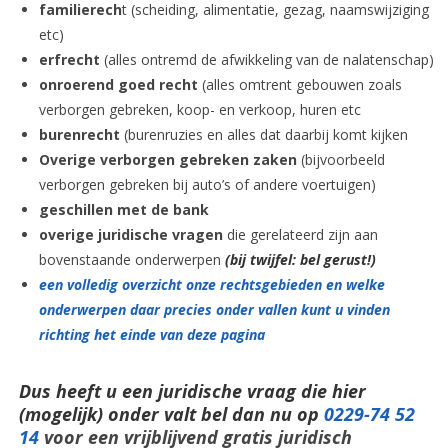
familierech
t (scheiding, alimentatie, gezag, naamswijziging
etc)
erfrecht
(alles ontremd de afwikkeling van de nalatenschap)
onroerend goed recht
(alles omtrent gebouwen zoals
verborgen gebreken, koop- en verkoop, huren etc
burenrecht
(burenruzies en alles dat daarbij komt kijken
Overige verborgen gebreken zaken
(bijvoorbeeld
verborgen gebreken bij auto’s of andere voertuigen)
geschillen met de bank
overige juridische vragen
die gerelateerd zijn aan
bovenstaande onderwerpen
(bij twijfel: bel gerust!)
een volledig overzicht onze rechtsgebieden en welke
onderwerpen daar precies onder vallen kunt u vinden
richting het einde van deze pagina
Dus heeft u een juridische vraag die hier
(mogelijk) onder valt bel dan nu op
0229-74 52
14
voor een vrijblijvend gratis juridisch