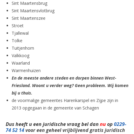
Sint Maartensbrug
Sint Maartensvlotbrug
Sint Maartenszee
Stroet
Tjallewal
Tolke
Tuitjenhorn
Valkkoog
Waarland
Warmenhuizen
En de meeste andere steden en dorpen binnen West-
Friesland. Woont u verder weg? Geen probleem. Wij komen
bij u thuis.
de voormalige gemeentes Harenkarspel en Zijpe zijn in
2013 opgegaan in de gemeente van Schagen
Dus heeft u een juridische vraag bel dan
nu
op
0229-
74 52 14
voor een geheel vrijblijvend gratis juridisch