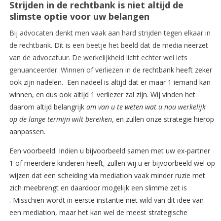
Strijden in de rechtbank is niet altijd de
slimste optie voor uw belangen
Bij advocaten denkt men vaak aan hard strijden tegen elkaar in
de rechtbank. Dit is een beetje het beeld dat de media neerzet
van de advocatuur. De werkelijkheid licht echter wel iets
genuanceerder. Winnen of verliezen in
de rechtbank heeft zeker
ook zijn nadelen. Een nadeel is altijd dat er maar 1 iemand kan
winnen, en dus ook altijd 1 verliezer zal zijn. Wij vinden het
daarom altijd belangrijk
om van u te weten wat u nou werkelijk
op de lange termijn wilt bereiken
, en zullen onze strategie hierop
aanpassen.
Een voorbeeld: Indien u bijvoorbeeld samen met uw ex-partner
1 of meerdere kinderen heeft, zullen wij u er bijvoorbeeld wel op
wijzen dat een scheiding via mediation vaak minder ruzie met
zich meebrengt en daardoor mogelijk een slimme zet is
. Misschien wordt in eerste instantie niet wild van dit idee van
een mediation, maar het kan wel de meest strategische