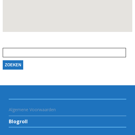
Zoeken
naar:
Algemene Voorwaarden
Blogroll