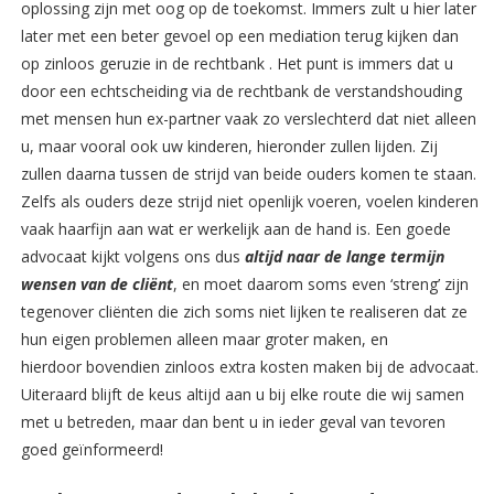
oplossing zijn met oog op de toekomst. Immers zult u hier later
later met een beter gevoel op een mediation terug kijken dan
op zinloos geruzie in de rechtbank . Het punt is immers dat u
door een echtscheiding via de rechtbank de verstandshouding
met mensen hun ex-partner vaak zo verslechterd dat niet alleen
u, maar vooral ook uw kinderen, hieronder zullen lijden. Zij
zullen daarna tussen de strijd van beide ouders komen te staan.
Zelfs als ouders deze strijd niet openlijk voeren, voelen kinderen
vaak haarfijn aan wat er werkelijk aan de hand is. Een goede
advocaat kijkt volgens ons dus
altijd naar de lange termijn
wensen van de cliënt
, en moet daarom soms even ‘streng’ zijn
tegenover cliënten die zich soms niet lijken te realiseren dat ze
hun eigen problemen alleen maar groter maken, en
hierdoor bovendien zinloos extra kosten maken bij de advocaat.
Uiteraard blijft de keus altijd aan u bij elke route die wij samen
met u betreden, maar dan bent u in ieder geval van tevoren
goed geïnformeerd!