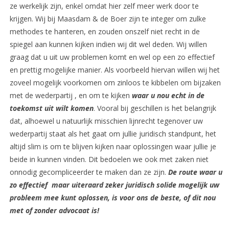
ze werkelijk zijn, enkel omdat hier zelf meer werk door te
krijgen. Wij bij Maasdam & de Boer zijn te integer om zulke
methodes te hanteren, en zouden onszelf niet recht in de
spiegel aan kunnen kijken indien wij dit wel deden. Wij willen
graag dat u uit uw problemen komt en wel op een zo effectief
en prettig mogelijke manier. Als voorbeeld hiervan willen wij het
zoveel mogelijk voorkomen om zinloos te kibbelen om bijzaken
met de wederpartij , en om te kijken
waar u nou echt in de
toekomst uit wilt komen
. Vooral bij geschillen is het belangrijk
dat, alhoewel u natuurlijk misschien lijnrecht tegenover uw
wederpartij staat als het gaat om jullie juridisch standpunt, het
altijd slim is om te blijven kijken naar oplossingen waar jullie je
beide in kunnen vinden. Dit bedoelen we ook met zaken niet
onnodig gecompliceerder te maken dan ze zijn.
De route waar u
zo effectief maar uiteraard zeker juridisch solide mogelijk uw
probleem mee kunt oplossen, is voor ons de beste, of dit nou
met of zonder advocaat is!