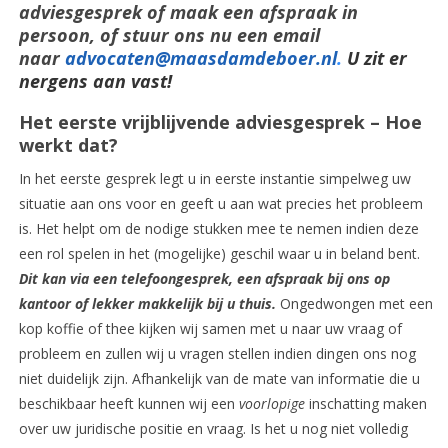
adviesgesprek of maak een afspraak in
persoon, of stuur ons nu een email
naar
advocaten@maasdamdeboer.nl
.
U zit er
nergens aan vast!
Het eerste vrijblijvende adviesgesprek – Hoe
werkt dat?
In het eerste gesprek legt u in eerste instantie simpelweg uw
situatie aan ons voor en geeft u aan wat precies het probleem
is. Het helpt om de nodige stukken mee te nemen indien deze
een rol spelen in het (mogelijke) geschil waar u in beland bent.
Dit kan via een telefoongesprek, een afspraak bij ons op
kantoor of lekker makkelijk bij u thuis.
Ongedwongen met een
kop koffie of thee kijken wij samen met u naar uw vraag of
probleem en zullen wij u vragen stellen indien dingen ons nog
niet duidelijk zijn. Afhankelijk van de mate van informatie die u
beschikbaar heeft kunnen wij een
voorlopige
inschatting maken
over uw juridische positie en vraag. Is het u nog niet volledig