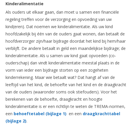
Kinderalimentatie
Als ouders uit elkaar gaan, dan moet u samen een financiële
regeling treffen voor de verzorging en opvoeding van uw
kind(eren). Dat noemen we kinderalimentatie. Als uw kind
hoofdzakelijk bij één van de ouders gaat wonen, dan betaalt de
hoofdverzorger zijn/haar bijdrage doordat het kind bij hem/haar
verblijft. De andere betaalt in geld een maandelijkse bijdrage; de
kinderalimentatie. Als u samen uw kind gaat opvoeden (co-
ouderschap) dan vindt kinderalimentatie meestal plaats in de
vorm van ieder een bijdrage storten op een zogeheten
kinderrekening. Maar wie betaalt wat? Dat hangt af van de
leeftijd van het kind, de behoefte van het kind en de draagkracht
van de ouders (waaronder soms ook stiefouders). Voor het
berekenen van de behoefte, draagkracht en hoogte
kinderalimentatie is er een richtlijn te weten de TREMA-normen,
een
behoeftetabel (bijlage 1)
en een
draagkrachttabel
(bijlage 2)
.