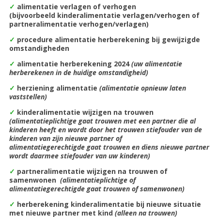
✓
alimentatie verlagen of verhogen
(bijvoorbeeld kinderalimentatie verlagen/verhogen of
partneralimentatie verhogen/verlagen)
✓
procedure alimentatie herberekening bij gewijzigde
omstandigheden
✓
alimentatie herberekening 2024
(uw alimentatie
herberekenen in de huidige omstandigheid)
✓
herziening alimentatie
(alimentatie opnieuw laten
vaststellen)
✓
kinderalimentatie wijzigen na trouwen
(alimentatieplichtige gaat trouwen met een partner die al
kinderen heeft en wordt door het trouwen stiefouder van de
kinderen van zijn nieuwe partner of
alimentatiegerechtigde gaat trouwen en diens nieuwe partner
wordt daarmee stiefouder van uw kinderen)
✓
partneralimentatie wijzigen na trouwen of
samenwonen
(alimentatieplichtige of
alimentatiegerechtigde gaat trouwen of samenwonen)
✓
herberekening kinderalimentatie bij nieuwe situatie
met nieuwe partner met kind
(alleen na trouwen)