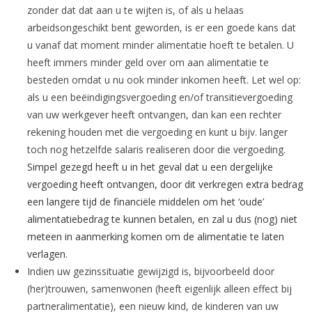
zonder dat dat aan u te wijten is, of als u helaas
arbeidsongeschikt bent geworden, is er een goede kans dat
u vanaf dat moment minder alimentatie hoeft te betalen. U
heeft immers minder geld over om aan alimentatie te
besteden omdat u nu ook minder inkomen heeft. Let wel op:
als u een beëindigingsvergoeding en/of transitievergoeding
van uw werkgever heeft ontvangen, dan kan een rechter
rekening houden met die vergoeding en kunt u bijv. langer
toch nog hetzelfde salaris realiseren door die vergoeding.
Simpel gezegd heeft u in het geval dat u een dergelijke
vergoeding heeft ontvangen, door dit verkregen extra bedrag
een langere tijd de financiële middelen om het ‘oude’
alimentatiebedrag te kunnen betalen, en zal u dus (nog) niet
meteen in aanmerking komen om de alimentatie te laten
verlagen.
Indien uw gezinssituatie gewijzigd is, bijvoorbeeld door
(her)trouwen, samenwonen (heeft eigenlijk alleen effect bij
partneralimentatie), een nieuw kind, de kinderen van uw