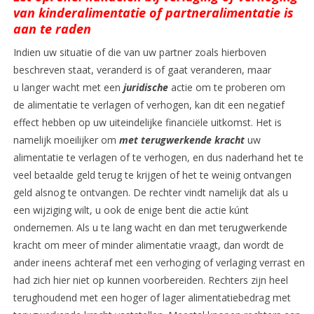
van kinderalimentatie of partneralimentatie is
aan te raden
Indien uw situatie of die van uw partner zoals hierboven
beschreven staat, veranderd is of gaat veranderen, maar
u langer wacht met een
juridische
actie om te proberen om
de alimentatie te verlagen of verhogen, kan dit een negatief
effect hebben op uw uiteindelijke financiële uitkomst. Het is
namelijk moeilijker om
met
terugwerkende kracht
uw
alimentatie te verlagen of te verhogen, en dus naderhand het te
veel betaalde geld terug te krijgen of het te weinig ontvangen
geld alsnog te ontvangen. De rechter vindt namelijk dat als u
een wijziging wilt, u ook de enige bent die actie kúnt
ondernemen. Als u te lang wacht en dan met terugwerkende
kracht om meer of minder alimentatie vraagt, dan wordt de
ander ineens achteraf met een verhoging of verlaging verrast en
had zich hier niet op kunnen voorbereiden. Rechters zijn heel
terughoudend met een hoger of lager alimentatiebedrag met