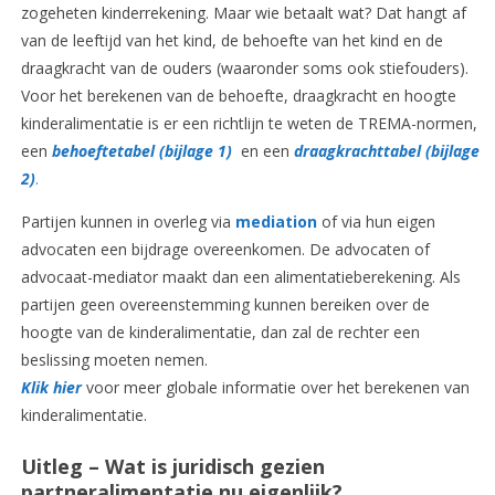
zogeheten kinderrekening. Maar wie betaalt wat? Dat hangt af
van de leeftijd van het kind, de behoefte van het kind en de
draagkracht van de ouders (waaronder soms ook stiefouders).
Voor het berekenen van de behoefte, draagkracht en hoogte
kinderalimentatie is er een richtlijn te weten de TREMA-normen,
een
behoeftetabel (bijlage 1)
en een
draagkrachttabel (bijlage
2)
.
Partijen kunnen in overleg via
mediation
of via hun eigen
advocaten een bijdrage overeenkomen. De advocaten of
advocaat-mediator maakt dan een alimentatieberekening. Als
partijen geen overeenstemming kunnen bereiken over de
hoogte van de kinderalimentatie, dan zal de rechter een
beslissing moeten nemen.
Klik hier
voor meer globale informatie over het berekenen van
kinderalimentatie.
Uitleg – Wat is juridisch gezien
partneralimentatie nu eigenlijk?