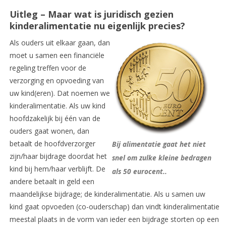
Uitleg –
Maar wat is juridisch gezien
kinderalimentati
e nu eigenlijk precies?
Als ouders uit elkaar gaan, dan
moet u samen een financiële
regeling treffen voor de
verzorging en opvoeding van
uw kind(eren). Dat noemen we
kinderalimentatie. Als uw kind
hoofdzakelijk bij één van de
ouders gaat wonen, dan
betaalt de hoofdverzorger
Bij alimentatie gaat het niet
zijn/haar bijdrage doordat het
snel om zulke kleine bedragen
kind bij hem/haar verblijft. De
als 50 eurocent..
andere betaalt in geld een
maandelijkse bijdrage; de kinderalimentatie. Als u samen uw
kind gaat opvoeden (co-ouderschap) dan vindt kinderalimentatie
meestal plaats in de vorm van ieder een bijdrage storten op een