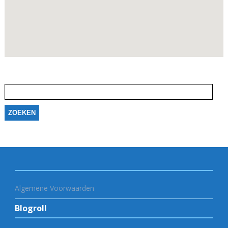
Zoeken
naar:
Algemene Voorwaarden
Blogroll