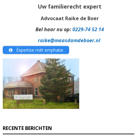
Uw familierecht expert
Advocaat Raike de Boer
Bel haar nu op:
0229-74 52 14
raike@maasdamdeboer.nl
Éxpertise mét emphatie
RECENTE BERICHTEN