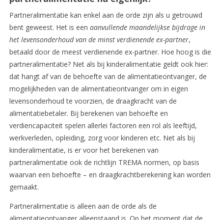
Partneralimentatie kan enkel aan de orde zijn als u getrouwd
bent geweest. Het is een
aanvullende maandelijkse bijdrage in
het levensonderhoud van de minst verdienende ex-partner
,
betaald door de meest verdienende ex-partner. Hoe hoog is die
partneralimentatie? Net als bij kinderalimentatie geldt ook hier:
dat hangt af van de behoefte van de alimentatieontvanger, de
mogelijkheden van de alimentatieontvanger om in eigen
levensonderhoud te voorzien, de draagkracht van de
alimentatiebetaler. Bij berekenen van behoefte en
verdiencapaciteit spelen allerlei factoren een rol als leeftijd,
werkverleden, opleiding, zorg voor kinderen etc. Net als bij
kinderalimentatie, is er voor het berekenen van
partneralimentatie ook de richtlijn TREMA normen, op basis
waarvan een behoefte – en draagkrachtberekening kan worden
gemaakt.
Partneralimentatie is alleen aan de orde als de
alimentatieontvanger alleenstaand is. Op het moment dat de