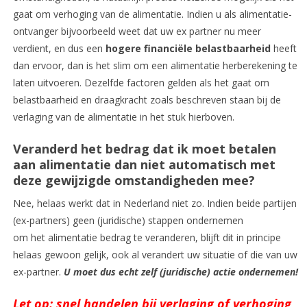
gaat om verhoging van de alimentatie. Indien u als alimentatie-
ontvanger bijvoorbeeld weet dat uw ex partner nu meer
verdient, en dus een
hogere financiële belastbaarheid
heeft
dan ervoor, dan is het slim om een alimentatie herberekening te
laten uitvoeren. Dezelfde factoren gelden als het gaat om
belastbaarheid en draagkracht zoals beschreven staan bij de
verlaging van de alimentatie in het stuk hierboven.
Veranderd het bedrag dat ik moet betalen
aan alimentatie dan niet automatisch met
deze gewijzigde omstandigheden mee?
Nee, helaas werkt dat in Nederland niet zo. Indien beide partijen
(ex-partners) geen (juridische) stappen ondernemen
om het alimentatie bedrag te veranderen, blijft dit in principe
helaas gewoon gelijk, ook al verandert uw situatie of die van uw
ex-partner.
U moet dus echt zelf (juridische) actie ondernemen!
Let op: snel handelen bij verlaging of verhoging