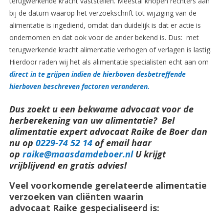
terugwerkende kracht vaststellen. Meestal knopen rechters aan
bij de datum waarop het verzoekschrift tot wijziging van de
alimentatie is ingediend, omdat dan duidelijk is dat er actie is
ondernomen en dat ook voor de ander bekend is. Dus: met
terugwerkende kracht alimentatie verhogen of verlagen is lastig.
Hierdoor raden wij het als alimentatie specialisten echt aan om
direct in te grijpen indien de hierboven desbetreffende
hierboven beschreven factoren veranderen.
Dus zoekt u een bekwame advocaat voor de
herberekening van uw alimentatie? Bel
alimentatie expert advocaat Raike de Boer dan
nu op
0229-74 52 14
of email haar
op
raike@maasdamdeboer.nl
U krijgt
vrijblijvend en gratis advies!
Veel voorkomende gerelateerde alimentatie
verzoeken van cliënten waarin
advocaat Raike gespecialiseerd is: