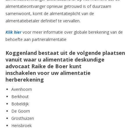
alimentatieontvanger opnieuw getrouwd is of duurzaam
samenwoont, komt de alimentatieplicht van de
alimentatiebetaler definitief te vervallen.
Klik hier
voor meer informatie over globale berekening van de
behoefte aan partneralimentatie
Koggenland bestaat uit de volgende plaatsen
vanuit waar u alimentatie deskundige
advocaat Raike de Boer kunt
inschakelen voor uw alimentatie
herberekening
Avenhoorn
Berkhout
Bobeldijk
De Goorn
Grosthuizen
Hensbroek