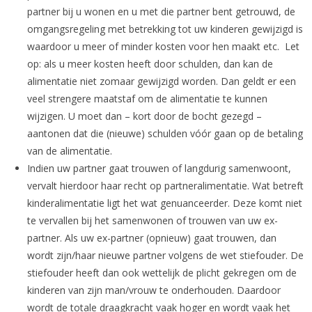
partner bij u wonen en u met die partner bent getrouwd, de
omgangsregeling met betrekking tot uw kinderen gewijzigd is
waardoor u meer of minder kosten voor hen maakt etc. Let
op: als u meer kosten heeft door schulden, dan kan de
alimentatie niet zomaar gewijzigd worden. Dan geldt er een
veel strengere maatstaf om de alimentatie te kunnen
wijzigen. U moet dan – kort door de bocht gezegd –
aantonen dat die (nieuwe) schulden vóór gaan op de betaling
van de alimentatie.
Indien uw partner gaat trouwen of langdurig samenwoont,
vervalt hierdoor haar recht op partneralimentatie. Wat betreft
kinderalimentatie ligt het wat genuanceerder. Deze komt niet
te vervallen bij het samenwonen of trouwen van uw ex-
partner. Als uw ex-partner (opnieuw) gaat trouwen, dan
wordt zijn/haar nieuwe partner volgens de wet stiefouder. De
stiefouder heeft dan ook wettelijk de plicht gekregen om de
kinderen van zijn man/vrouw te onderhouden. Daardoor
wordt de totale draagkracht vaak hoger en wordt vaak het