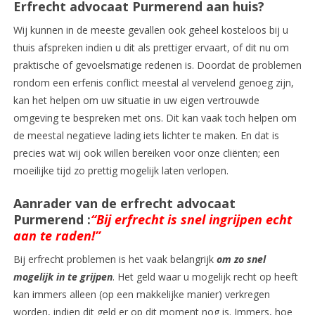
Erfrecht advocaat Purmerend aan huis?
Wij kunnen in de meeste gevallen ook geheel kosteloos bij u
thuis afspreken indien u dit als prettiger ervaart, of dit nu om
praktische of gevoelsmatige redenen is. Doordat de problemen
rondom een erfenis conflict meestal al vervelend genoeg zijn,
kan het helpen om uw situatie in uw eigen vertrouwde
omgeving te bespreken met ons. Dit kan vaak toch helpen om
de meestal negatieve lading iets lichter te maken. En dat is
precies wat wij ook willen bereiken voor onze cliënten; een
moeilijke tijd zo prettig mogelijk laten verlopen.
Aanrader van de erfrecht advocaat
Purmerend :
“Bij erfrecht is snel ingrijpen echt
aan te raden!”
Bij erfrecht problemen is het vaak belangrijk
om zo snel
mogelijk in te grijpen
. Het geld waar u mogelijk recht op heeft
kan immers alleen (op een makkelijke manier) verkregen
worden, indien dit geld er op dit moment nog is. Immers, hoe