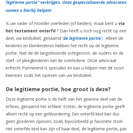
“legitieme portie” verkrijgen. Onze gespecialiseerde advocaten
kunnen u hierbij helpen!
Is uw vader of moeder overleden (of beiden), maar bent u
via
het testament onterfd
? Dan heeft u toch nog recht op een
deel, uw kindsdeel, genaamd
‘
de legitieme portie
“
. Alleen de
kinderen en kleinkinderen hebben het recht op de legitieme
portie. Niet de de langstlevende echtgenoot, de ouders en de
stief- of pleegkinderen van de overledene. Onze advocaat
erfrecht Purmerend is specialist en kan u helpen met dit soort
kwesties zoals het opeisen van uw kindsdeel.
De legitieme portie, hoe groot is deze?
Deze legitieme portie is de helft van het gewone deel van de
erfenis, genaamd het erfdeel. Echter, de legitieme portie geeft
alleen recht op een geldvordering. Een onterfd kind kan dus
geen goederen opeisen, zoals bijvoorbeeld je favoriete stoel.
Het onterfde kind kan zijn of haar deel, de legitieme portie, pas