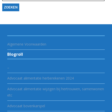
Algemene Voorwaarden
Blogroll
–
Advocaat alimentatie herberekenen 2024
Advocaat alimentatie wijzigen bij hertrouwen, samenwonen
etc
Advocaat bovenkarspel