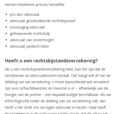
termen betekenen precies hetzelfde:
pro-deo advocaat
advocaat gesubsidieerde rechtsbijstand
toevoeging advocaat
gefinancierde rechtshulp
advocaat van onvermogen
advocaat juridisch loket
Heeft u een rechtsbijstandsverzekering?
Als u een rechtsbijstandsverzekering hebt, kan het zijn dat de
verzekeraar de advocaatkosten betaalt. Dat hangt wél af van de
dekking van uw verzekering. U moet bijvoorbeeld wel verzekerd
zijn voor erfrechtkwesties en meestal is er – afhankelijk van de
hoogte van de premie – een bepaald budget beschikbaar. Als uw
erfrechtgeschil onder de dekking van uw verzekering valt, dan
heeft u het recht om uw eigen advocaat te kiezen. Vaak heeft
de verzekeraar in de polisvoorwaarden staan, dat de advocaat