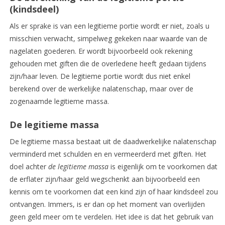
(kindsdeel)
Als er sprake is van een legitieme portie wordt er niet, zoals u
misschien verwacht, simpelweg gekeken naar waarde van de
nagelaten goederen. Er wordt bijvoorbeeld ook rekening
gehouden met giften die de overledene heeft gedaan tijdens
zijn/haar leven. De legitieme portie wordt dus niet enkel
berekend over de werkelijke nalatenschap, maar over de
zogenaamde legitieme massa.
De legitieme massa
De legitieme massa bestaat uit de daadwerkelijke nalatenschap
verminderd met schulden en en vermeerderd met giften. Het
doel achter
de legitieme massa
is eigenlijk om te voorkomen dat
de erflater zijn/haar geld wegschenkt aan bijvoorbeeld een
kennis om te voorkomen dat een kind zijn of haar kindsdeel zou
ontvangen. Immers, is er dan op het moment van overlijden
geen geld meer om te verdelen. Het idee is dat het gebruik van