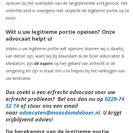
opeisen bij het overlijden van de langstlevende echtgenoot. Het
onterfde kind is overigens niet verplicht de legitieme portie op te
eisen.
Wilt u uw legitieme portie opeisen? Onze
advocaat helpt u!
Indien u uw legitieme portie wilt opeisen, kunnen wij u daarbij
van dienst zijn, want wij bij Maasdam & de Boer Advocaten &
Mediators zijn
dé expert
op het gebied van erfrecht in de
omgeving en zijn in staat om u te helpen bij het verkrijgen van
uw kindsdeel.
Dus zoekt u een erfrecht advocaat voor uw
erfrecht probleem? Bel ons dan nu op
0229-74
52 14
of stuur ons een email
naar
advocaten@maasdamdeboer.nl
.
U krijgt
vrijblijvend advies!
De berekening van de legitieme portie