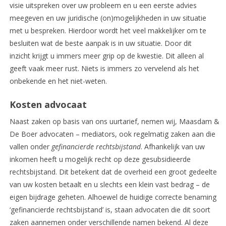
visie uitspreken over uw probleem en u een eerste advies
meegeven en uw juridische (on)mogelijkheden in uw situatie
met u bespreken. Hierdoor wordt het veel makkelijker om te
besluiten wat de beste aanpak is in uw situatie. Door dit
inzicht krijgt u immers meer grip op de kwestie. Dit alleen al
geeft vaak meer rust. Niets is immers zo vervelend als het
onbekende en het niet-weten.
Kosten advocaat
Naast zaken op basis van ons uurtarief, nemen wij, Maasdam &
De Boer advocaten – mediators, ook regelmatig zaken aan die
vallen onder
gefinancierde rechtsbijstand
. Afhankelijk van uw
inkomen heeft u mogelijk recht op deze gesubsidieerde
rechtsbijstand. Dit betekent dat de overheid een groot gedeelte
van uw kosten betaalt en u slechts een klein vast bedrag – de
eigen bijdrage geheten. Alhoewel de huidige correcte benaming
‘gefinancierde rechtsbijstand’ is, staan advocaten die dit soort
zaken aannemen onder verschillende namen bekend. Al deze