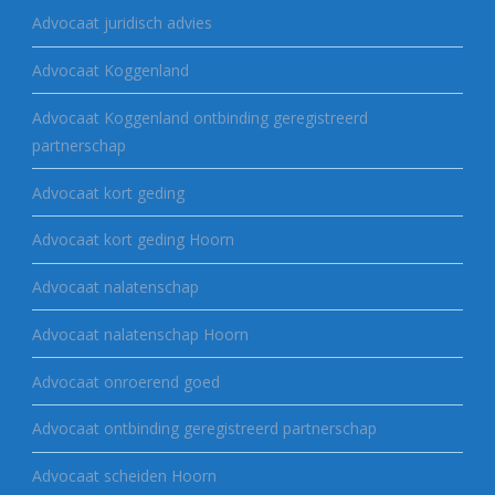
Advocaat juridisch advies
Advocaat Koggenland
Advocaat Koggenland ontbinding geregistreerd
partnerschap
Advocaat kort geding
Advocaat kort geding Hoorn
Advocaat nalatenschap
Advocaat nalatenschap Hoorn
Advocaat onroerend goed
Advocaat ontbinding geregistreerd partnerschap
Advocaat scheiden Hoorn