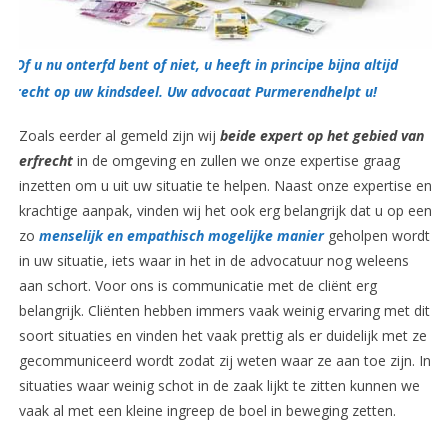
Of u nu onterfd bent of niet, u heeft in principe bijna altijd
recht op uw kindsdeel. Uw advocaat Purmerendhelpt u!
Zoals eerder al gemeld zijn wij
beide expert op het gebied van
erfrecht
in de omgeving en zullen we onze expertise graag
inzetten om u uit uw situatie te helpen. Naast onze expertise en
krachtige aanpak, vinden wij het ook erg belangrijk dat u op een
zo
menselijk en empathisch mogelijke manier
geholpen wordt
in uw situatie, iets waar in het in de advocatuur nog weleens
aan schort. Voor ons is communicatie met de cliënt erg
belangrijk. Cliënten hebben immers vaak weinig ervaring met dit
soort situaties en vinden het vaak prettig als er duidelijk met ze
gecommuniceerd wordt zodat zij weten waar ze aan toe zijn. In
situaties waar weinig schot in de zaak lijkt te zitten kunnen we
vaak al met een kleine ingreep de boel in beweging zetten.