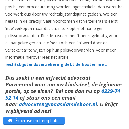
pas bij een procedure mag worden ingeschakeld, dan wordt het
voorwerk dus door uw rechtsbijstandsjurist gedaan. We zien
helaas in de praktijk vaak voorkomen dat verzekeraars eerst
‘nee’ verkopen maar dat dat niet klopt met hun eigen
polisvoorwaarden. Ries Maasdam heeft het regelmatig voor
elkaar gekregen dat die ‘nee’ toch een ‘ja’ werd door de
verzekeraar te wijzen op hun polisvoorwaarden. Voor meer
informatie hierover lees het artikel
rechtsbijstandsverzekering dekt de kosten niet
.
Dus zoekt u een erfrecht advocaat
Purmerend voor om uw kindsdeel, de legitieme
portie, op te eisen? Bel ons dan nu op
0229-74
52 14
of stuur ons een email
naar
advocaten@maasdamdeboer.nl
. U krijgt
vrijblijvend advies!
Éxpertise mét emphatie