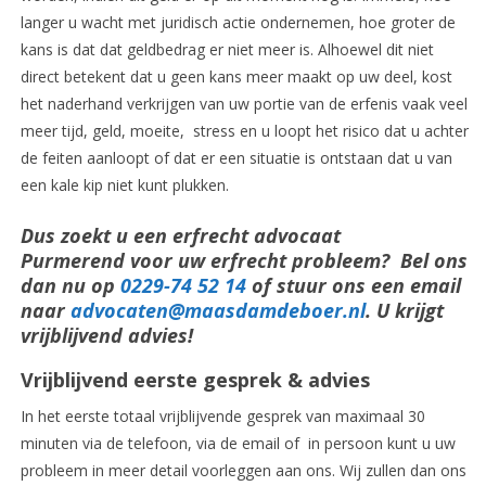
langer u wacht met juridisch actie ondernemen, hoe groter de
kans is dat dat geldbedrag er niet meer is. Alhoewel dit niet
direct betekent dat u geen kans meer maakt op uw deel, kost
het naderhand verkrijgen van uw portie van de erfenis vaak veel
meer tijd, geld, moeite, stress en u loopt het risico dat u achter
de feiten aanloopt of dat er een situatie is ontstaan dat u van
een kale kip niet kunt plukken.
Dus zoekt u een erfrecht advocaat
Purmerend voor uw erfrecht probleem? Bel ons
dan nu op
0229-74 52 14
of stuur ons een email
naar
advocaten@maasdamdeboer.nl
. U krijgt
vrijblijvend advies!
Vrijblijvend eerste gesprek & advies
In het eerste totaal vrijblijvende gesprek van maximaal 30
minuten via de telefoon, via de email of in persoon kunt u uw
probleem in meer detail voorleggen aan ons. Wij zullen dan ons