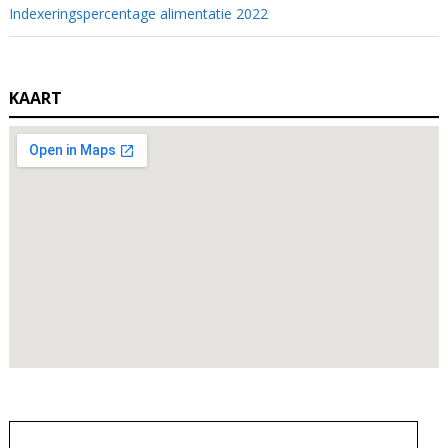
Indexeringspercentage alimentatie 2022
KAART
Zoeken
naar: