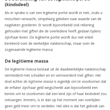
(kindsdeel)
Als er sprake is van een legitieme portie wordt er niet, zoals u
misschien verwacht, simpelweg gekeken naar waarde van de
nagelaten goederen. Er wordt bijvoorbeeld ook rekening
gehouden met giften die de overledene heeft gedaan tijdens
zijn/haar leven. De legitieme portie wordt dus niet enkel
berekend over de werkelijke nalatenschap, maar over de
zogenaamde legitieme massa.
De legitieme massa
De legitieme massa bestaat uit de daadwerkelijke nalatenschap
verminderd met schulden en en vermeerderd met giften. Het
doel achter
de legitieme massa
is eigenlijk om te voorkomen dat
de erflater zijn/haar geld wegschenkt aan bijvoorbeeld een
kennis om te voorkomen dat een kind zijn of haar kindsdeel zou
ontvangen. Immers, is er dan op het moment van overlijden
geen geld meer om te verdelen. Het idee is dat het gebruik van