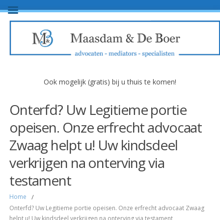
Ook mogelijk (gratis) bij u thuis te komen!
Onterfd? Uw Legitieme portie
opeisen. Onze erfrecht advocaat
Zwaag helpt u! Uw kindsdeel
verkrijgen na onterving via
testament
Home
/
Onterfd? Uw Legitieme portie opeisen. Onze erfrecht advocaat Zwaag
helpt u! Uw kindsdeel verkrijgen na onterving via testament