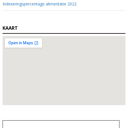
Indexeringspercentage alimentatie 2022
KAART
Zoeken
naar: