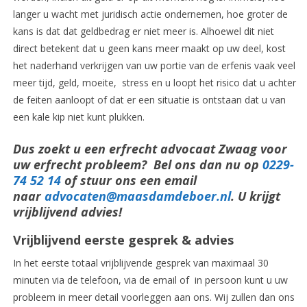
langer u wacht met juridisch actie ondernemen, hoe groter de
kans is dat dat geldbedrag er niet meer is. Alhoewel dit niet
direct betekent dat u geen kans meer maakt op uw deel, kost
het naderhand verkrijgen van uw portie van de erfenis vaak veel
meer tijd, geld, moeite, stress en u loopt het risico dat u achter
de feiten aanloopt of dat er een situatie is ontstaan dat u van
een kale kip niet kunt plukken.
Dus zoekt u een erfrecht advocaat Zwaag voor
uw erfrecht probleem? Bel ons dan nu op
0229-
74 52 14
of stuur ons een email
naar
advocaten@maasdamdeboer.nl
. U krijgt
vrijblijvend advies!
Vrijblijvend eerste gesprek & advies
In het eerste totaal vrijblijvende gesprek van maximaal 30
minuten via de telefoon, via de email of in persoon kunt u uw
probleem in meer detail voorleggen aan ons. Wij zullen dan ons