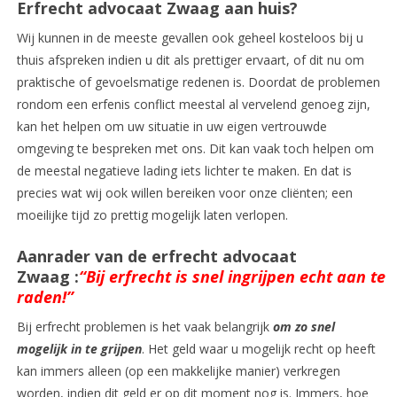
Erfrecht advocaat Zwaag aan huis?
Wij kunnen in de meeste gevallen ook geheel kosteloos bij u
thuis afspreken indien u dit als prettiger ervaart, of dit nu om
praktische of gevoelsmatige redenen is. Doordat de problemen
rondom een erfenis conflict meestal al vervelend genoeg zijn,
kan het helpen om uw situatie in uw eigen vertrouwde
omgeving te bespreken met ons. Dit kan vaak toch helpen om
de meestal negatieve lading iets lichter te maken. En dat is
precies wat wij ook willen bereiken voor onze cliënten; een
moeilijke tijd zo prettig mogelijk laten verlopen.
Aanrader van de erfrecht advocaat
Zwaag :
“Bij erfrecht is snel ingrijpen echt aan te
raden!”
Bij erfrecht problemen is het vaak belangrijk
om zo snel
mogelijk in te grijpen
. Het geld waar u mogelijk recht op heeft
kan immers alleen (op een makkelijke manier) verkregen
worden, indien dit geld er op dit moment nog is. Immers, hoe