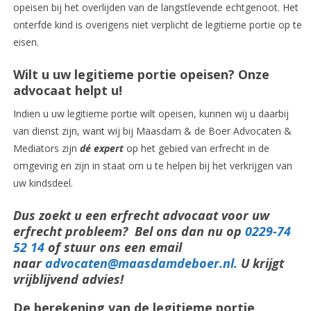
opeisen bij het overlijden van de langstlevende echtgenoot. Het
onterfde kind is overigens niet verplicht de legitieme portie op te
eisen.
Wilt u uw legitieme portie opeisen? Onze
advocaat helpt u!
Indien u uw legitieme portie wilt opeisen, kunnen wij u daarbij
van dienst zijn, want wij bij Maasdam & de Boer Advocaten &
Mediators zijn
dé expert
op het gebied van erfrecht in de
omgeving en zijn in staat om u te helpen bij het verkrijgen van
uw kindsdeel.
Dus zoekt u een erfrecht advocaat voor uw
erfrecht probleem? Bel ons dan nu op
0229-74
52 14
of stuur ons een email
naar
advocaten@maasdamdeboer.nl
.
U krijgt
vrijblijvend advies!
De berekening van de legitieme portie