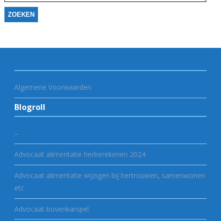
Algemene Voorwaarden
Blogroll
–
Advocaat alimentatie herberekenen 2024
Advocaat alimentatie wijzigen bij hertrouwen, samenwonen
etc
Advocaat bovenkarspel