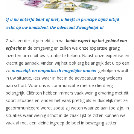
Of u nu onterfd bent of niet, u heeft in principe bijna altijd
recht op uw kindsdeel. Uw advocaat Zwaaghelpt u!
Zoals eerder al gemeld zijn wij
beide expert op het gebied van
erfrecht
in de omgeving en zullen we onze expertise graag
inzetten om u uit uw situatie te helpen. Naast onze expertise en
krachtige aanpak, vinden wij het ook erg belangrijk dat u op een
zo
menselijk en empathisch mogelijke manier
geholpen wordt
in uw situatie, iets waar in het in de advocatuur nog weleens
aan schort. Voor ons is communicatie met de cliënt erg
belangrijk. Cliënten hebben immers vaak weinig ervaring met dit
soort situaties en vinden het vaak prettig als er duidelijk met ze
gecommuniceerd wordt zodat zij weten waar ze aan toe zijn. In
situaties waar weinig schot in de zaak lijkt te zitten kunnen we
vaak al met een kleine ingreep de boel in beweging zetten.