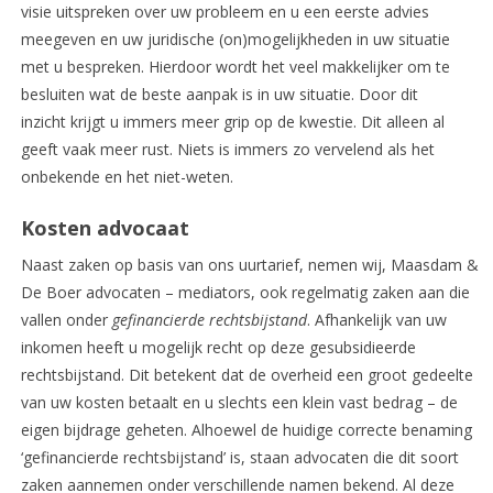
visie uitspreken over uw probleem en u een eerste advies
meegeven en uw juridische (on)mogelijkheden in uw situatie
met u bespreken. Hierdoor wordt het veel makkelijker om te
besluiten wat de beste aanpak is in uw situatie. Door dit
inzicht krijgt u immers meer grip op de kwestie. Dit alleen al
geeft vaak meer rust. Niets is immers zo vervelend als het
onbekende en het niet-weten.
Kosten advocaat
Naast zaken op basis van ons uurtarief, nemen wij, Maasdam &
De Boer advocaten – mediators, ook regelmatig zaken aan die
vallen onder
gefinancierde rechtsbijstand
. Afhankelijk van uw
inkomen heeft u mogelijk recht op deze gesubsidieerde
rechtsbijstand. Dit betekent dat de overheid een groot gedeelte
van uw kosten betaalt en u slechts een klein vast bedrag – de
eigen bijdrage geheten. Alhoewel de huidige correcte benaming
‘gefinancierde rechtsbijstand’ is, staan advocaten die dit soort
zaken aannemen onder verschillende namen bekend. Al deze