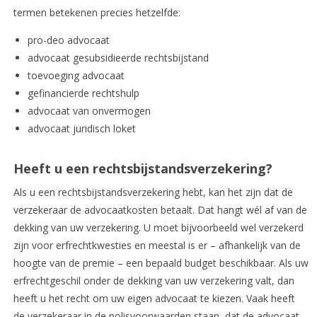
termen betekenen precies hetzelfde:
pro-deo advocaat
advocaat gesubsidieerde rechtsbijstand
toevoeging advocaat
gefinancierde rechtshulp
advocaat van onvermogen
advocaat juridisch loket
Heeft u een rechtsbijstandsverzekering?
Als u een rechtsbijstandsverzekering hebt, kan het zijn dat de
verzekeraar de advocaatkosten betaalt. Dat hangt wél af van de
dekking van uw verzekering. U moet bijvoorbeeld wel verzekerd
zijn voor erfrechtkwesties en meestal is er – afhankelijk van de
hoogte van de premie – een bepaald budget beschikbaar. Als uw
erfrechtgeschil onder de dekking van uw verzekering valt, dan
heeft u het recht om uw eigen advocaat te kiezen. Vaak heeft
de verzekeraar in de polisvoorwaarden staan, dat de advocaat