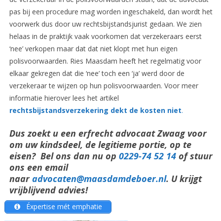
pas bij een procedure mag worden ingeschakeld, dan wordt het
voorwerk dus door uw rechtsbijstandsjurist gedaan. We zien
helaas in de praktijk vaak voorkomen dat verzekeraars eerst
‘nee’ verkopen maar dat dat niet klopt met hun eigen
polisvoorwaarden. Ries Maasdam heeft het regelmatig voor
elkaar gekregen dat die ‘nee’ toch een ‘ja’ werd door de
verzekeraar te wijzen op hun polisvoorwaarden. Voor meer
informatie hierover lees het artikel
rechtsbijstandsverzekering dekt de kosten niet
.
Dus zoekt u een erfrecht advocaat Zwaag voor
om uw kindsdeel, de legitieme portie, op te
eisen? Bel ons dan nu op
0229-74 52 14
of stuur
ons een email
naar
advocaten@maasdamdeboer.nl
. U krijgt
vrijblijvend advies!
Éxpertise mét emphatie