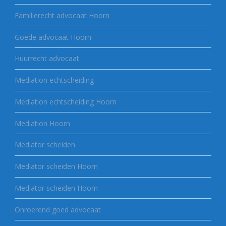
Familierecht advocaat Hoorn
Goede advocaat Hoorn
Huurrecht advocaat
Mediation echtscheiding
Mediation echtscheiding Hoorn
Mediation Hoorn
Mediator scheiden
Mediator scheiden Hoorn
Mediator scheiden Hoorn
Onroerend goed advocaat