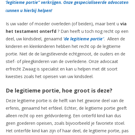
“legitieme portie” verkrijgen. Onze gespecialiseerde advocaten
kunnen u hierbij helpen!
Is uw vader of moeder overleden (of beiden), maar bent u
via
het testament onterfd
? Dan heeft u toch nog recht op een
deel, uw kindsdeel, genaamd
‘
de legitieme portie
“
. Alleen de
kinderen en kleinkinderen hebben het recht op de legitieme
portie. Niet de de langstlevende echtgenoot, de ouders en de
stief- of pleegkinderen van de overledene. Onze advocaat
erfrecht Zwaag is specialist en kan u helpen met dit soort
kwesties zoals het opeisen van uw kindsdeel.
De legitieme portie, hoe groot is deze?
Deze legitieme portie is de helft van het gewone deel van de
erfenis, genaamd het erfdeel. Echter, de legitieme portie geeft
alleen recht op een geldvordering. Een onterfd kind kan dus
geen goederen opeisen, zoals bijvoorbeeld je favoriete stoel.
Het onterfde kind kan zijn of haar deel, de legitieme portie, pas