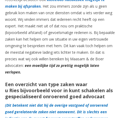
maken bij afspraken.
Het zou immers zonde zijn als u geen
gebruik kon maken van onze diensten omdat u iets verder weg
woont. Wij vinden immers dat iedereen recht heeft op een
expert. Het maakt niet uit of dat nou om praktische
(bijvoorbeeld afstand) of gevoelsmatige redenen is. Bij bepaalde
zaken kan het helpen om uw situatie in uw eigen vertrouwde
omgeving te bespreken met hem. Dit kan vaak toch helpen om
de meestal negatieve lading iets lichter te maken. En dat is
precies wat wij ook willen bereiken bij Maasam & de Boer
advocaten:
een moeilijke tijd zo prettig mogelijk laten
verlopen.
Een overzicht van type zaken waar
u Ries bijvoorbeeld voor in kunt schakelen als
gespecialiseerd onroerend goed advocaat
(Dit betekent niet dat hij de overige vastgoed of onroerend
goed gerelateerde zaken niet aanneemt. Dit is slechts een