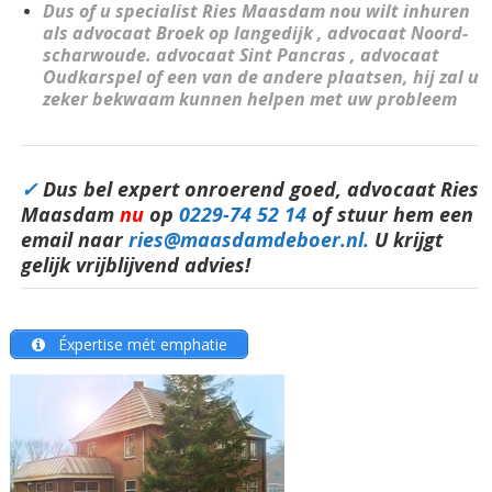
Dus of u specialist Ries Maasdam nou wilt inhuren
als advocaat Broek op langedijk , advocaat Noord-
scharwoude. advocaat Sint Pancras , advocaat
Oudkarspel of een van de andere plaatsen, hij zal u
zeker bekwaam kunnen helpen met uw probleem
✓
Dus bel expert onroerend goed, advocaat Ries
Maasdam
nu
op
0229-74 52 14
of stuur hem een
email naar
ries@maasdamdeboer.nl.
U krijgt
gelijk vrijblijvend advies!
Éxpertise mét emphatie