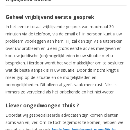
Geheel vrijblijvend eerste gesprek
In het eerste totaal vrijblijvende gesprek van maximaal 30
minuten via de telefoon, via de email of in persoon kunt u uw
probleem voorleggen aan hem. Hij zal dan zijn visie uitspreken
over uw probleem en u een
gratis
eerste advies meegeven en
kort uw juridische (on)mogelijkheden in uw situatie met u
bespreken. Hierdoor wordt het veel makkelijker om te besluiten
wat de beste aanpak is in uw situatie. Door dit inzicht krijgt u
meer grip op de situatie en de mogelijkheden en
onmogelijkheden. Dit alleen al geeft vaak meer rust. Niks is
immers zo vervelend als het onbekende en het niet-weten.
Liever ongedwongen
thuis ?
Doordat wij gespecialiseerde advocaten zijn komen cliënten
soms van vrij ver. Om ze toch tegemoet te komen, hebben we
recentelijk besloten ook
kosteloos huisbezoek mogelijk te