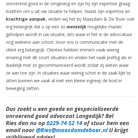
onroerend goed in de omgeving en zijn hij zijn expertise graag
inzetten om u uit uw situatie te helpen. Naast zijn expertise en
krachtige aanpak
, vinden wij het bij Maasdam & De Boer ook
erg belangrijk dat u op een zo
menselijk
mogelijke manier
geholpen wordt in uw situatie, iets waar in het in de advocatuur
nog weleens aan schort. Voor ons is communicatie met de
cliënt erg belangrijk. Cliënten hebben immers vaak weinig
ervaring met dit soort situaties en vinden het vaak prettig als er
duidelijk met ze gecommuniceerd wordt zodat zij weten waar
ze aan toe zijn. In situaties waar weinig schot in de zaak lijkt te
zitten kunnen we vaak al met een kleine ingreep de boel in
beweging zetten.
Dus zoekt u een goede en gespecialiseerde
onroerend goed advocaat Langedijk? Bel
Ries dan nu op
0229-74 52 14
of stuur hem een
email naar
@Ries@maasdamdeboer.nl
U krijgt
vrijblijvend advies!