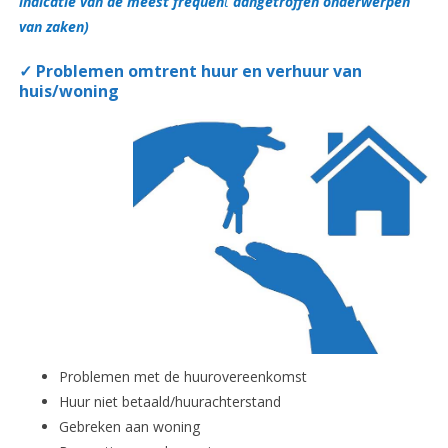
indicatie van de meest frequen
t
aangetroffen onderwerpen
van zaken)
✓
Problemen omtrent huur en verhuur van
huis/woning
Problemen met de huurovereenkomst
Huur niet betaald/huurachterstand
Gebreken aan woning