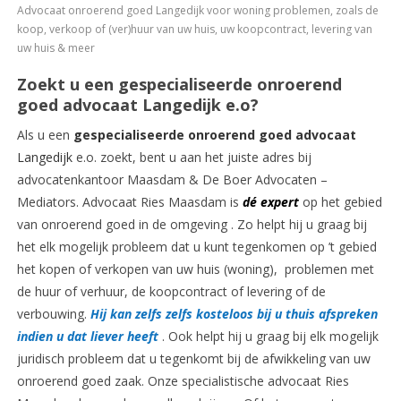
Advocaat onroerend goed Langedijk voor woning problemen, zoals de
koop, verkoop of (ver)huur van uw huis, uw koopcontract, levering van
uw huis & meer
Zoekt u een gespecialiseerde onroerend
goed advocaat Langedijk e.o?
Als u een
gespecialiseerde onroerend goed advocaat
Langedijk
e.o. zoekt, bent u aan het juiste adres bij
advocatenkantoor Maasdam & De Boer Advocaten –
Mediators. Advocaat Ries Maasdam is
dé expert
op het gebied
van onroerend goed in de omgeving . Zo helpt hij u graag bij
het elk mogelijk probleem dat u kunt tegenkomen op ’t gebied
het kopen of verkopen van uw huis (woning), problemen met
de huur of verhuur, de koopcontract of levering of de
verbouwing.
Hij kan zelfs zelfs kosteloos bij u thuis afspreken
indien u dat liever heeft
. Ook helpt hij u graag bij elk mogelijk
juridisch probleem dat u tegenkomt bij de afwikkeling van uw
onroerend goed zaak. Onze specialistische advocaat Ries