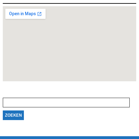
Zoeken
naar: