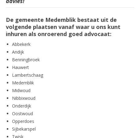
advies!
De gemeente Medemblik bestaat uit de
volgende plaatsen vanaf waar u ons kunt
inhuren als onroerend goed advocaat
:
Abbekerk
Andijk
Benningbroek
Hauwert
Lambertschaag
Medemblik
Midwoud
Nibbixwoud
Onderdijk
Oostwoud
Opperdoes
Sijbekarspel
Twisk