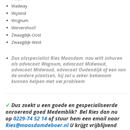
Wadway
Wijzend
Wognum
Wervershoof
Zwaagdijk-Oost
Zwaagdijk-West
Dus alsspecialist Ries Maasdam nou wilt inhuren
als advocaat Wognum, advocaat Midwoud,
advocaat Midwoud, advocaat Oudendijk of een van
de andere plaatsen, hij zal u zeker bekwaam
kunnen helpen met uw probleem
✓
Dus zoekt u een goede en gespecialiseerde
onroerend goed Medemblik? Bel Ries dan nu
op
0229-74 52 14
of stuur hem een email naar
Ries@maasdamdeboer.nl
U krijgt vrijblijvend