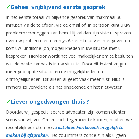
✓
Geheel vrijblijvend eerste gesprek
In het eerste totaal vrijblijvende gesprek van maximaal 30
minuten via de telefoon, via de email of in persoon kunt u uw
probleem voorleggen aan hem. Hij zal dan zijn visie uitspreken
over uw probleem en u een
gratis
eerste advies meegeven en
kort uw juridische (on)mogelijkheden in uw situatie met u
bespreken. Hierdoor wordt het veel makkelijker om te besluiten
wat de beste aanpak is in uw situatie. Door dit inzicht krijgt u
meer grip op de situatie en de mogelijkheden en
onmogelijkheden. Dit alleen al geeft vaak meer rust. Niks is
immers zo vervelend als het onbekende en het niet-weten.
✓
Liever ongedwongen
thuis ?
Doordat wij gespecialiseerde advocaten zijn komen cliënten
soms van vrij ver. Om ze toch tegemoet te komen, hebben we
recentelijk besloten ook
kosteloos huisbezoek mogelijk te
maken bij afspraken.
Het zou immers zonde zijn als u geen