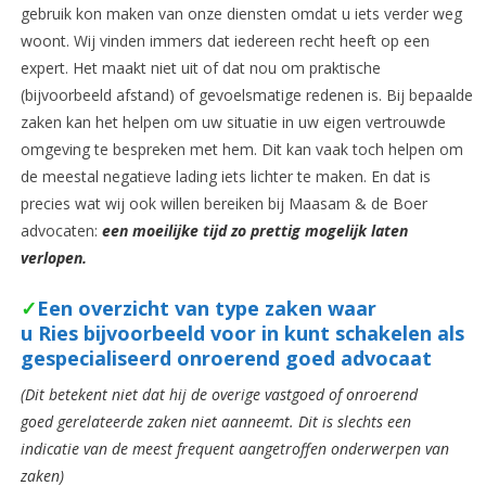
gebruik kon maken van onze diensten omdat u iets verder weg
woont. Wij vinden immers dat iedereen recht heeft op een
expert. Het maakt niet uit of dat nou om praktische
(bijvoorbeeld afstand) of gevoelsmatige redenen is. Bij bepaalde
zaken kan het helpen om uw situatie in uw eigen vertrouwde
omgeving te bespreken met hem. Dit kan vaak toch helpen om
de meestal negatieve lading iets lichter te maken. En dat is
precies wat wij ook willen bereiken bij Maasam & de Boer
advocaten:
een moeilijke tijd zo prettig mogelijk laten
verlopen.
✓
Een overzicht van type zaken waar
u Ries bijvoorbeeld voor in kunt schakelen als
gespecialiseerd onroerend goed advocaat
(Dit betekent niet dat hij de overige vastgoed of onroerend
goed gerelateerde zaken niet aanneemt. Dit is slechts een
indicatie van de meest frequent aangetroffen onderwerpen van
zaken)