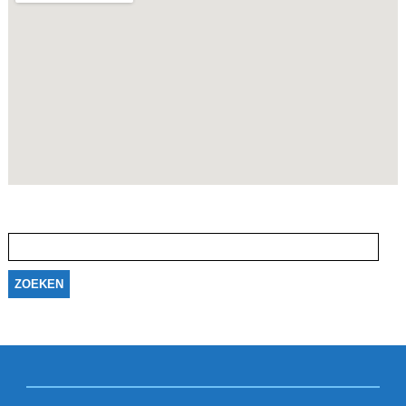
Zoeken
naar: