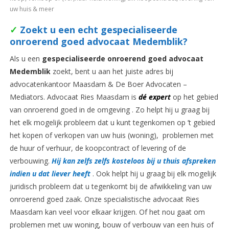
uw huis & meer
✓
Zoekt u een echt gespecialiseerde
onroerend goed advocaat Medemblik?
Als u een
gespecialiseerde onroerend goed advocaat
Medemblik
zoekt, bent u aan het juiste adres bij
advocatenkantoor Maasdam & De Boer Advocaten –
Mediators. Advocaat Ries Maasdam is
dé expert
op het gebied
van onroerend goed in de omgeving . Zo helpt hij u graag bij
het elk mogelijk probleem dat u kunt tegenkomen op ’t gebied
het kopen of verkopen van uw huis (woning), problemen met
de huur of verhuur, de koopcontract of levering of de
verbouwing.
Hij kan zelfs zelfs kosteloos bij u thuis afspreken
indien u dat liever heeft
. Ook helpt hij u graag bij elk mogelijk
juridisch probleem dat u tegenkomt bij de afwikkeling van uw
onroerend goed zaak. Onze specialistische advocaat Ries
Maasdam kan veel voor elkaar krijgen. Of het nou gaat om
problemen met uw woning, bouw of verbouw van een huis of