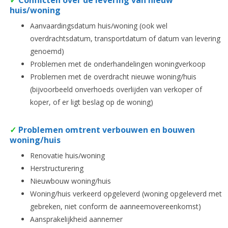
✓
Conflicten over de levering van nieuw
huis/woning
Aanvaardingsdatum huis/woning (ook wel
overdrachtsdatum, transportdatum of datum van levering
genoemd)
Problemen met de onderhandelingen woningverkoop
Problemen met de overdracht nieuwe woning/huis
(bijvoorbeeld onverhoeds overlijden van verkoper of
koper, of er ligt beslag op de woning)
✓
Problemen omtrent verbouwen en bouwen
woning/huis
Renovatie huis/woning
Herstructurering
Nieuwbouw woning/huis
Woning/huis verkeerd opgeleverd (woning opgeleverd met
gebreken, niet conform de aanneemovereenkomst)
Aansprakelijkheid aannemer