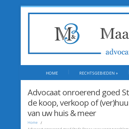
HOME
RECHTSGEBIEDEN
»
Advocaat onroerend goed St
de koop, verkoop of (ver)huu
van uw huis & meer
Home
/