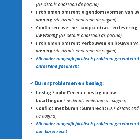
(zie details onderaan de pagina)
Problemen omtrent eigendomsvormen van u
woning
(zie details onderaan de pagina)
Conflicten over het koopcontract en levering
uw woning
(zie details onderaan de pagina)
Problemen omtrent verbouwen en bouwen
va
woning
(zie details onderaan de pagina)
Elk ander mogelijk juridisch probleem gerelateer
onroerend goedrecht
✓
Burenproblemen en beslag:
beslag / opheffen van beslag op uw
bezittingen
(zie details onderaan de pagina)
Conflict met buren (burenrecht)
(zie details on
de pagina)
Elk ander mogelijk juridisch probleem gerelateerd
aan burenrecht