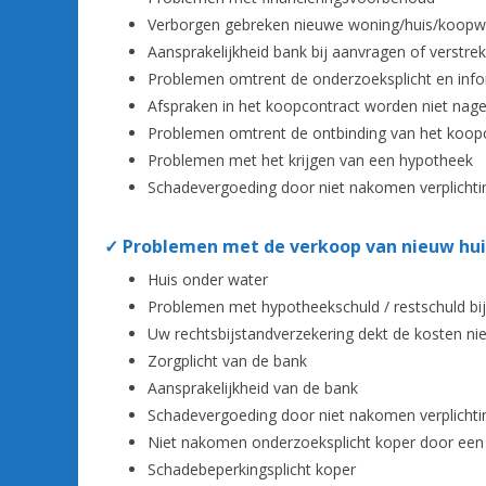
Verborgen gebreken nieuwe woning/huis/koop
Aansprakelijkheid bank bij aanvragen of verstr
Problemen omtrent de onderzoeksplicht en infor
Afspraken in het koopcontract worden niet na
Problemen omtrent de ontbinding van het koopco
Problemen met het krijgen van een hypotheek
Schadevergoeding door niet nakomen verplichti
✓ Problemen met de verkoop van nieuw hui
Huis onder water
Problemen met hypotheekschuld / restschuld bi
Uw rechtsbijstandverzekering dekt de kosten ni
Zorgplicht van de bank
Aansprakelijkheid van de bank
Schadevergoeding door niet nakomen verplichti
Niet nakomen onderzoeksplicht koper door ee
Schadebeperkingsplicht koper