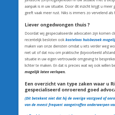
aanpak is in uw situatie. Door dit inzicht krijgt u mee
geeft vaak meer rust. Niks is immers zo vervelend als
Liever ongedwongen
thuis ?
Doordat wij gespecialiseerde advocaten zijn komen c
recentelijk besloten ook
kosteloos huisbezoek mogelij
maken van onze diensten omdat u iets verder weg woo
niet uit of dat nou om praktische (bijvoorbeeld afsta
situatie in uw eigen vertrouwde omgeving te bespreke
lichter te maken. En dat is precies wat wij ook wille
mogelijk laten verlopen.
Een overzicht van type zaken waar u Ri
gespecialiseerd onroerend goed advoc
(Dit betekent niet dat hij de overige vastgoed of onr
van de meest frequen
t
aangetroffen onderwerpen va