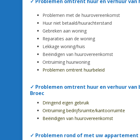
✓
Problemen omtrent huur en verhuur van 
Problemen met de huurovereenkomst
Huur niet betaald/huurachterstand
Gebreken aan woning
Reparaties aan de woning
Lekkage woning/huis
Beëindigen van huurovereenkomst
Ontruiming huurwoning
Problemen omtrent huurbeleid
✓
Problemen omtrent huur en verhuur van b
Broec
Dringend eigen gebruik
Ontruiming bedrijfsruimte/kantoorruimte
Beëindigen van huurovereenkomst
✓ Problemen rond of met uw appartement