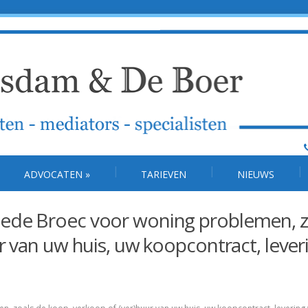
ADVOCATEN
»
TARIEVEN
NIEUWS
ede Broec voor woning problemen, z
r van uw huis, uw koopcontract, lever