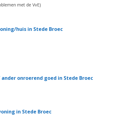
roblemen met de VvE)
ning/huis in Stede Broec
 ander onroerend goed in Stede Broec
oning in Stede Broec