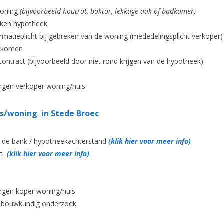
woning
(bijvoorbeeld houtrot, boktor, lekkage dak of badkamer)
ekken hypotheek
matieplicht bij gebreken van de woning (mededelingsplicht verkoper)
gekomen
ntract (bijvoorbeeld door niet rond krijgen van de hypotheek)
ngen verkoper woning/huis
s/woning in Stede Broec
j de bank / hypotheekachterstand
(klik hier voor meer info)
et
(klik hier voor meer info)
ngen koper woning/huis
n bouwkundig onderzoek