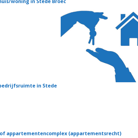
huis/woning in Stede Broec
edrijfsruimte in Stede
 of appartementencomplex (appartementsrecht)